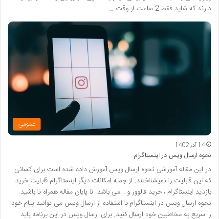
دارند که شاید فقط 2 ساعت از وقت …
عمومی
14 آذر 1402
نحوه ارسال ویس در اینستاگرام
در این مقاله آموزشی نحوه ارسال ویس آموزش داده شده است برای کسانی
که این قابلیت را نمیشناختند. از جمله امکانات دیگر اینستاگرام قابلیت خرید
بازدید اینستاگرام ، خرید فالوور و… می باشد. تا پایان مقاله همراه نا باشید.
نحوه ارسال ویس در اینستاگرام با استفاده از ارسال ویس می توانید پیام خود
را سریع به مخاطبین خود ارسال کنید. برای ارسال ویس در این برنامه باید