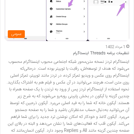
عمومی
1 مرداد 1402
تنظیمات برنامه Threads اینستاگرام
اینستاگرام تردز نسخه متن‌محور شبکه اجتماعی محبوب اینستاگرام محسوب
می‌شود که هدف از توسعه‌اش، رقابت با توییتر بوده است. درحالی‌که
اینستاگرام روی عکس و ویدیو تمرکز کرده، در تردز مانند توییتر، تمرکز اصلی
روی متن است، هرچند می‌توانید در آن عکس و فیلم هم به اشتراک بگذارید.
نحوه استفاده از اینستاگرام تردز پس از ورود به ترندز، با یک صفحه همراه با
چندین گزینه یا آیکون در بخش پایینی روبه‌رو می‌شوید که به شرح زیر
هستند: آیکون خانه که شما را به فید اصلی می‌برد. آیکون ذره‌بین که توسط
آن می‌توانید به‌دنبال حساب مدنظرتان باشید و شما را به صفحه جستجو
می‌برد. آیکون کاغذ و خودکار که امکان نوشتن ترد جدید را برای شما فراهم
می‌کند. آیکون قلب که فعالیت‌های شما را نشان می‌دهد و البته در بالای این
صفحه چندین گزینه مانند All و Replies وجود دارد. آیکون انسان‌مانند که