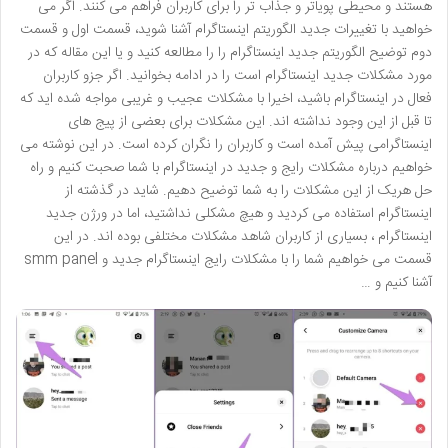
هستند و محیطی پویاتر و جذاب تر را برای کاربران فراهم می کنند. اگر می
خواهید با تغییرات جدید الگوریتم اینستاگرام آشنا شوید، قسمت اول و قسمت
دوم توضیح الگوریتم جدید اینستاگرام را را مطالعه کنید و یا این مقاله که در
مورد مشکلات جدید اینستاگرام است را در ادامه بخوانید. اگر جزو کاربران
فعال در اینستاگرام باشید، اخیرا با مشکلات عجیب و غریبی مواجه شده اید که
تا قبل از این وجود نداشته اند. این مشکلات برای بعضی از پیج های
اینستاگرامی پیش آمده است و کاربران را نگران کرده است. در این نوشته می
خواهیم درباره مشکلات رایج و جدید در اینستاگرام با شما صحبت کنیم و راه
حل هریک از این مشکلات را به شما توضیح دهیم. شاید در گذشته از
اینستاگرام استفاده می کردید و هیچ مشکلی نداشتید، اما در ورژن جدید
اینستاگرام ، بسیاری از کاربران شاهد مشکلات مختلفی بوده اند. در این
قسمت می خواهیم شما را با مشکلات رایج اینستاگرام جدید و smm panel
آشنا کنیم و …