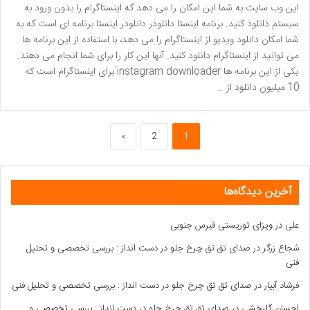
این وب سایت به شما این امکان را می دهد که اینستاگرام را بدون ورود به
سیستم دانلود کنید. برنامه اینستا دانلودر دانلودر اینستا برنامه ای است که به
شما امکان دانلود ویدیو از اینستاگرام را می دهد، با استفاده از این برنامه ها
می توانید از اینستاگرام دانلود کنید. آنها این کار را برای شما انجام می دهند.
یکی از این برنامه ها ìnstagram downloader برای اینستاگرام است که
10 میلیون دانلود از …
»
2
1
آخرین دیدگاه‌ها
علی
در
ویزای توریستی قبرس جنوبی
شجاع زرگر
در
صدای تق تق چرخ جلو در دست انداز : بررسی تخصصی و تحلیل
فنی
فرشاد آبیار
در
صدای تق تق چرخ جلو در دست انداز : بررسی تخصصی و تحلیل فنی
احسان گلبخشی
در
صدای تق تق چرخ جلو در دست انداز : بررسی تخصصی و