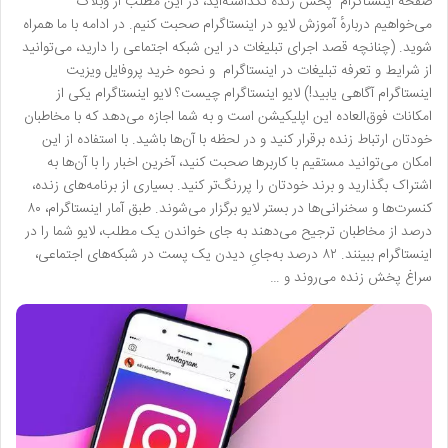
صفحه اینستاگرام پخش زنده نگذاشته‌اید، در این مطلب از وبلاگ
می‌خواهیم دربارهٔ آموزش لایو در اینستاگرام صحبت کنیم. در ادامه با ما همراه
شوید. (چنانچه قصد اجرای تبلیغات در این شبکه اجتماعی را دارید، می‌توانید
از شرایط و تعرفه تبلیغات در اینستاگرام و نحوه خرید پروفایل ویزیت
اینستاگرام آگاهی یابید!) لایو اینستاگرام چیست؟ لایو اینستاگرام یکی از
امکانات فوق‌العاده این اپلیکیشن است و به شما اجازه می‌دهد که با مخاطبان
خودتان ارتباط زنده برقرار کنید و در لحظه با آن‌ها باشید. با استفاده از این
امکان می‌توانید مستقیم با کاربرها صحبت کنید، آخرین اخبار را با آن‌ها به
اشتراک بگذارید و برند خودتان را پررنگ‌تر کنید. بسیاری از برنامه‌های زنده،
کنسرت‌ها و سخنرانی‌ها در بستر لایو برگزار می‌شوند. طبق آمار اینستاگرام، ۸۰
درصد از مخاطبان ترجیح می‌دهند به جای خواندن یک مطلب، لایو شما را در
اینستاگرام ببینند. ۸۲ درصد به‌جایِ دیدن یک پست در شبکه‌های اجتماعی،
سراغ پخش زنده می‌روند و …