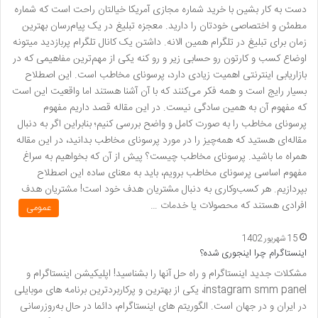
دست به کار بشین با خرید شماره مجازی آمریکا خیالتان راحت است که شماره
مطمئن و اختصاصی خودتان را دارید. معجزه تبلیغ در یک پیام‌رسان بهترین
زمان برای تبلیغ در تلگرام همین الانه. داشتن یک کانال تلگرام پربازدید میتونه
اوضاع کسب و کارتون رو حسابی زیر و رو کنه یکی از مهم‌ترین مفاهیمی که در
بازاریابی اینترنتی اهمیت زیادی دارد، پرسونای مخاطب است. این اصطلاح
بسیار رایج است و همه فکر می‌کنند که با آن آشنا هستند اما واقعیت این است
که مفهوم آن به همین سادگی نیست. در این مقاله قصد داریم مفهوم
پرسونای مخاطب را به صورت کامل و واضح بررسی کنیم؛ بنابراین اگر به دنبال
مقاله‌ای هستید که همه‌چیز را در مورد پرسونای مخاطب بدانید، در این مقاله
همراه ما باشید. پرسونای مخاطب چیست؟ پیش از آن که بخواهیم به سراغ
مفهوم اساسی پرسونای مخاطب برویم، باید به معنای ساده این اصطلاح
بپردازیم. هر کسب‌وکاری به دنبال مشتریان هدف خود است! مشتریان هدف
افرادی هستند که محصولات یا خدمات …
عمومی
15 شهریور 1402
اینستاگرام چرا اینجوری شده؟
مشکلات جدید اینستاگرام و راه حل آنها را بشناسید! اپلیکیشن اینستاگرام و
instagram smm panel، یکی از بهترین و پرکاربردترین برنامه های موبایلی
در ایران و در جهان است. الگوریتم های اینستاگرام، دائما در حال به‌روزرسانی