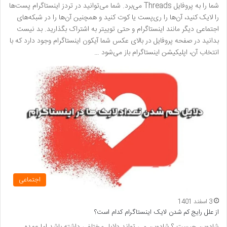
شما را به پروفایل Threads می‌برد. شما می‌توانید در تردز اینستاگرام پست‌ها
را لایک کنید، آن‌ها را ری‌پست یا کوت کنید و همچنین آن‌ها را در شبکه‌های
اجتماعی دیگر مانند اینستاگرام و حتی توییتر به اشتراک بگذارید. بد نیست
بدانید در صفحه پروفایل در بالای عکس شما آیکون اینستاگرام وجود دارد که با
انتخاب آن، اپلیکیشن اینستاگرام باز می‌شود …
اجتماعی
3 اسفند 1401
از علل رایج کم شدن لایک اینستاگرام کدام است؟
شادوبن چیست ؟ شادوبن می تواند دلایل مختلفی داشته باشد اما عمده