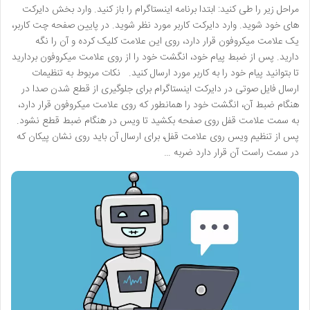
مراحل زیر را طی کنید: ابتدا برنامه اینستاگرام را باز کنید. وارد بخش دایرکت
های خود شوید. وارد دایرکت کاربر مورد نظر شوید. در پایین صفحه چت کاربر،
یک علامت میکروفون قرار دارد، روی این علامت کلیک کرده و آن را نگه
دارید. پس از ضبط پیام خود، انگشت خود را از روی علامت میکروفون بردارید
تا بتوانید پیام خود را به کاربر مورد ارسال کنید. نکات مربوط به تنظیمات
ارسال فایل صوتی در دایرکت اینستاگرام برای جلوگیری از قطع شدن صدا در
هنگام ضبط آن، انگشت خود را همانطور که روی علامت میکروفون قرار دارد،
به سمت علامت قفل روی صفحه بکشید تا ویس در هنگام ضبط قطع نشود.
پس از تنظیم ویس روی علامت قفل، برای ارسال آن باید روی نشان پیکان که
در سمت راست آن قرار دارد ضربه …