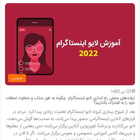
عمومی
23 دی 1402
ترفندهای مخفی راه اندازی لایو اینستاگرام: چگونه به طور جذاب و متفاوت لحظات
خود را به اشتراک بگذاریم؟
بعد از شیوع بیماری کرونا، لایو اینستاگرام اهمیت زیادی پیدا کرد. مردم در
قرارهای آنلاین اینستاگرامی حضور پیدا می‌کنند، به صحبت‌ها گوش می‌دهند،
لایو می‌گذارند و برنامهٔ تلویزیونی آنلاین برگزار می‌کنند؛ حتی بعضی از معلم‌ها
و مربی‌ها، کلاس آموزشی خصوصی و عمومی برگزار می‌کنند. اگر تا الان در