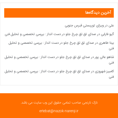
آخرین دیدگاه‌ها
علی
در
ویزای توریستی قبرس جنوبی
گیو فارابی
در
صدای تق تق چرخ جلو در دست انداز : بررسی تخصصی و تحلیل فنی
بیتا طاهری
در
صدای تق تق چرخ جلو در دست انداز : بررسی تخصصی و تحلیل
فنی
شاهو عالی پور
در
صدای تق تق چرخ جلو در دست انداز : بررسی تخصصی و تحلیل
فنی
کامبیز شهروزی
در
صدای تق تق چرخ جلو در دست انداز : بررسی تخصصی و تحلیل
فنی
نازک نارنجی صاحب تمامی حقوق این وب سایت می باشد.
ertebat@nazok-narenji.ir