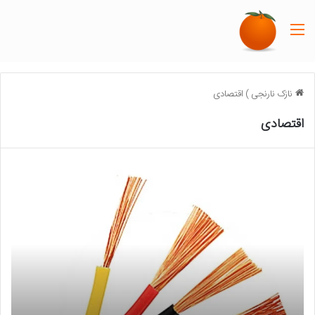
منو
نازک نارنجی
)
اقتصادی
اقتصادی