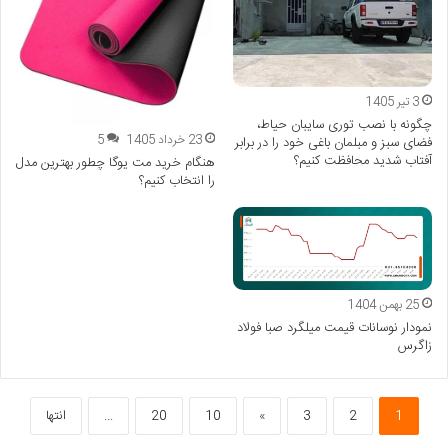
3 تیر 1405
چگونه با نصب توری سایبان حیاط،
23 خرداد 1405
5
فضای سبز و مبلمان باغی خود را در برابر
آفتاب شدید محافظت کنیم؟
هنگام خرید مت یوگا چطور بهترین مدل
را انتخاب کنیم؟
25 بهمن 1404
نمودار نوسانات قیمت میلگرد صبا فولاد
زاگرس
1
2
3
»
10
20
...
انتها