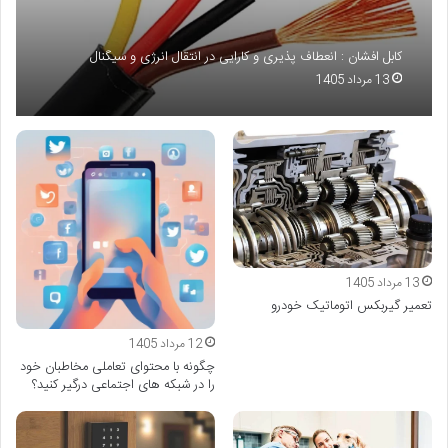
کابل افشان : انعطاف پذیری و کارایی در انتقال انرژی و سیگنال
13 مرداد 1405
13 مرداد 1405
تعمیر گیربکس اتوماتیک خودرو
12 مرداد 1405
چگونه با محتوای تعاملی مخاطبان خود
را در شبکه های اجتماعی درگیر کنید؟