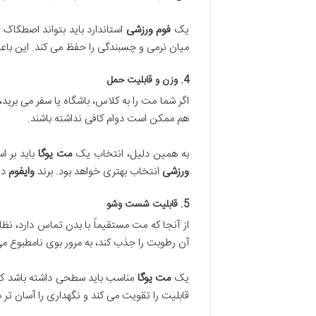
یک
فوم ورزشی
استاندارد باید بتواند اصطکاک 
میان نرمی و چسبندگی را حفظ می کند. این با
4. وزن و قابلیت حمل
اگر شما مت را به کلاس، باشگاه یا سفر می بر
هم ممکن است دوام کافی نداشته باشند.
به همین دلیل، انتخاب یک
مت یوگا
باید بر ا
ورزشی
انتخاب بهتری خواهد بود. برند
وایفوم
در
5. قابلیت شست وشو
از آنجا که مت مستقیماً با بدن تماس دارد، 
آن رطوبت را جذب کند، به مرور بوی نامطبوع می
یک
مت یوگا
مناسب باید سطحی داشته باشد که
قابلیت را تقویت می کند و نگهداری را آسان تر 