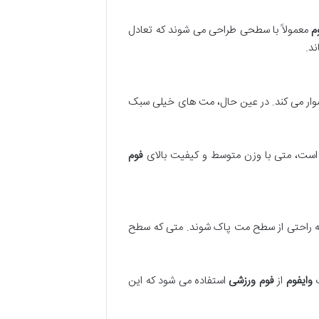
م
معمولاً با سطحی طراحی می شوند که تعادل
د.
دشوار می کند. در عین حال، مت های خیلی سبک
 است، متی با وزن متوسط و کیفیت بالای
فوم
 به راحتی از سطح مت پاک شوند. متی که سطح
ت
وایفوم
از
فوم ورزشی
استفاده می شود که این