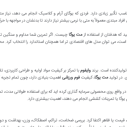
سب تأثیر زیادی دارد. فردی که یوگای آرام و کلاسیک انجام می دهد، نیاز مت
د مبتدی معمولاً به متی با نرمی بیشتر نیاز دارند تا بدنشان در مواجهه با 
 که هدفتان از استفاده از
مت یوگا
چیست. اگر تمرین شما مداوم و سنگین تر
 است، می توان مدل های اقتصادی تر اما همچنان استاندارد را انتخاب کرد. 
 تولیدکننده است. برند
وایفوم
با تمرکز بر کیفیت مواد اولیه و طراحی کاربردی، ت
. در تولید
مت یوگا
، کیفیت
فوم ورزشی
اهمیت بنیادی دارد، چون تمام تجربه ک
در واقع روی محصولی سرمایه گذاری کرده اید که برای استفاده طولانی مدت، 
وگا یا تمرینات کششی انجام می دهند، اهمیت بیشتری دارد.
، قیمت یا ظاهر اکتفا کرد. بررسی ضخامت، تراکم، اصطکاک، وزن، بهداشت و 