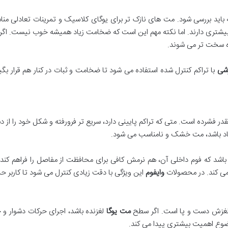
اید بررسی شود. مت های نازک تر برای یوگای کلاسیک و تمرینات تعادلی م
د بیشتری دارند. اما نکته مهم این است که ضخامت زیاد همیشه خوب نیست. اگر
ده سخت تر می شوند.
زشی
با تراکم کنترل شده استفاده می شود تا ضخامت و ثبات در کنار هم قرار ب
فشرده است. متی که تراکم پایینی دارد، سریع تر فرورفته و شکل خود را از دس
 زیاد باشد، مت خشک و نامناسب می شود.
شد که فوم داخلی آن، هم نرمش کافی برای محافظت از مفاصل را فراهم کند و
ی کند. در محصولات
وایفوم
این ویژگی با دقت زیادی کنترل می شود تا کاربر 
 لغزش دست و پا است. اگر سطح
مت یوگا
لغزنده باشد، اجرای حرکات دشوار 
ضوع اهمیت بیشتری پیدا می کند.