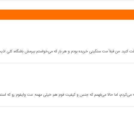
ت کنید. من قبلاً مت سنگینی خریده بودم و هر بار که می‌خواستم ببرمش باشگاه، کلی ا
ی‌کردم، اما حالا می‌فهمم که جنس و کیفیت فوم هم خیلی مهمه. مت وایفوم رو که استفا