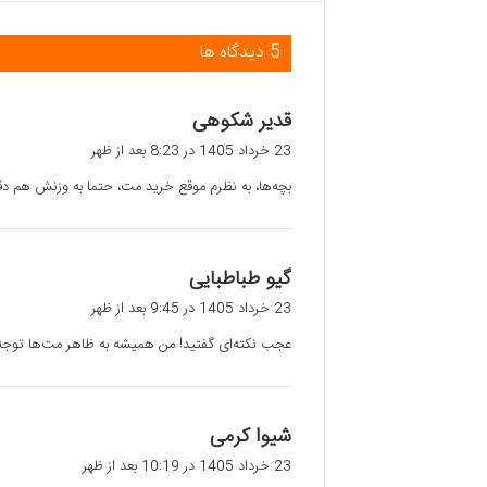
‫5 دیدگاه ها
گ
قدیر شکوهی
ف
23 خرداد 1405 در 8:23 بعد از ظهر
ت
بچه‌ها، به نظرم موقع خرید مت، حتما به وزنش هم دق
:
گ
گیو طباطبایی
ف
23 خرداد 1405 در 9:45 بعد از ظهر
ت
عجب نکته‌ای گفتید! من همیشه به ظاهر مت‌ها توجه م
:
گ
شیوا کرمی
ف
23 خرداد 1405 در 10:19 بعد از ظهر
ت