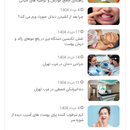
راهنمای جامع، عوارض و توصیه های حیاتی
4 مرداد 1404
چرا بعد از کشیدن دندان صورت ورم می کند؟
17 خرداد 1404
نقش تکنسین دستگاه لیزر در رفع موهای زائد و
درمان پوست
14 خرداد 1404
جراحی دندان در غرب تهران
11 خرداد 1404
دندانپزشکی قسطی در غرب تهران
4 خرداد 1404
کرم مرطوب کننده برای پوست های آسیب دیده از
شوره سر