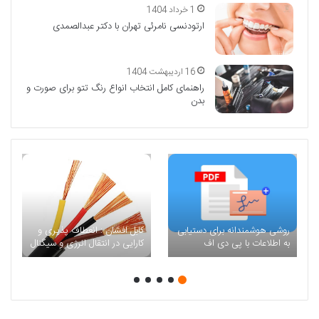
1 خرداد 1404
ارتودنسی نامرئی تهران با دکتر عبدالصمدی
16 اردیبهشت 1404
راهنمای کامل انتخاب انواع رنگ تتو برای صورت و
بدن
روشی هوشمندانه برای دستیابی
کابل افشان : انعطاف پذیری و
به اطلاعات با پی دی اف
کارایی در انتقال انرژی و سیگنال