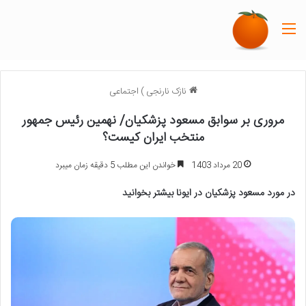
منو
نازک نارنجی
)
اجتماعی
مروری بر سوابق مسعود پزشکیان/ نهمین رئیس جمهور
منتخب ایران کیست؟
20 مرداد 1403
خواندن این مطلب 5 دقیقه زمان میبرد
در مورد مسعود پزشکیان در ایونا بیشتر بخوانید