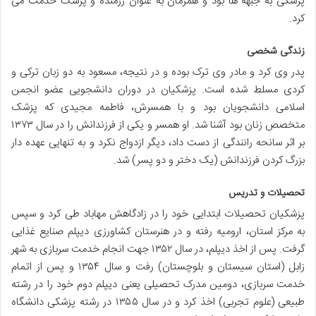
پزشکی به جبهه ها بود و همزمان به عنوان رزمنده و پزشک خدمت می
کرد.
زندگی شخصی
پدر وی کرد و مادر وی ترک بوده و در نتیجه، مسعود به دو زبان ترکی و
کردی مسلط شده است. پزشکیان در دوران دانشجویی عضو انجمن
اسلامی دانشجویان بود و با همسرش، فاطمه مجیدی که پزشک
متخصص زنان بود آشنا شد. او همسر و یکی از فرزندانش را در سال ۱۳۷۳
بر اثر سانحه رانندگی از دست داد، دیگر ازدواج نکرد و به تنهایی عهده دار
بزرگ کردن فرزندانش (یک دختر و دو پسر) شد.
تحصیلات و تدریس
پزشکیان تحصیلات ابتدایی خود را در زادگاهش مهاباد طی کرد و سپس
به مرکز استان، ارومیه رفته و در هنرستان کشاورزی دیپلم صنایع غذایی
گرفت. پس از اخذ دیپلم، در سال ۱۳۵۲ جهت انجام خدمت سربازی به شهر
زابل (استان سیستان و بلوچستان) رفت و سال ۱۳۵۴ و پس از اتمام
خدمت سربازی، دومین مدرک تحصیلی یعنی دیپلم دوم خود را در رشته
طبیعی (علوم تجربی) اخذ کرد و در سال ۱۳۵۵ در رشته پزشکی دانشگاه