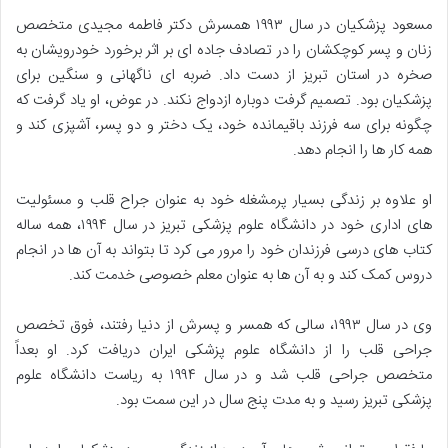
مسعود پزشکیان در سال ۱۹۹۳ همسرش دکتر فاطمه مجیدی متخصص
زنان و پسر کوچکشان را در تصادف جاده ای بر اثر برخورد خودرویشان به
صخره در استان تبریز از دست داد. ضربه ای ناگهانی و سنگین برای
پزشکیان بود. تصمیم گرفت دوباره ازدواج نکند. در عوض، او یاد گرفت که
چگونه برای سه فرزند باقیمانده خود، یک دختر و دو پسر، آشپزی کند و
همه کار ها را انجام دهد.
او علاوه بر زندگی بسیار پرمشغله خود به عنوان جراح قلب و مسئولیت
های اداری خود در دانشگاه علوم پزشکی تبریز در سال ۱۹۹۴، همه ساله
کتاب های درسی فرزندان خود را مرور می کرد تا بتواند به آن ها در انجام
دروس کمک کند و به آن ها به عنوان معلم خصوصی خدمت کند.
وی در سال ۱۹۹۳، سالی که همسر و پسرش از دنیا رفتند، فوق تخصص
جراحی قلب را از دانشگاه علوم پزشکی ایران دریافت کرد. او بعداً
متخصص جراحی قلب شد و در سال ۱۹۹۴ به ریاست دانشگاه علوم
پزشکی تبریز رسید و به مدت پنج سال در این سمت بود.