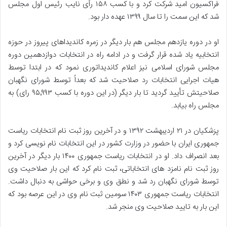
فراکسیون امید شرکت کرد و با کسب ۱۵۸ رأی نایب رئیس اول مجلس
شد که این سمت را تا سال ۱۳۹۹ عهده دار بود.
او در دوره یازدهم مجلس هم بار دیگر در زمره کاندیداهای پیروز در حوزه
انتخابیه یاد شده قرار گرفت و در ادامه راه در انتخابات دوازدهمین دوره
مجلس شورای اسلامی نیز اعلام کاندیداتوری نمود که در ابتدا توسط
هیات اجرایی انتخابات رد صلاحیت شد که بعداً توسط شورای نگهبان
صلاحیتش تأیید گردید تا بار دیگر (در این دوره با کسب ۹۵٬۹۹۳ رای) به
مجلس راه بیابد.
پزشکیان در ۲۱ اردیبهشت ۱۳۹۲ و در آخرین روز ثبت نام انتخابات ریاست
جمهوری ایران با حضور در وزارت کشور در این انتخابات نام نویسی کرد و
بعد انصراف داد. او در انتخابات ریاست جمهوری ۱۴۰۰ بار دیگر در آخرین
روز ثبت نام نامزد های انتخاباتی، ثبت نام کرد که این بار صلاحیت وی
توسط شورای نگهبان رد شد و نطق وی و برخی حواشی به دنبال داشت.
انتخابات ریاست جمهوری ۱۴۰۳ سومین ثبت نام وی در این عرصه بود که
این بار به تایید صلاحیت وی منجر شد.