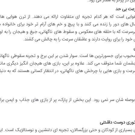
ن در پراتر به شمار می رود.
سرعت بی حد
هوایی است که هر کدام تجربه ای متفاوت ارائه می دهند. از ترن هوایی ها
ای دور را زنده می کنند و با پیچ و خم های آرام تر خود برای خانواده ه
پرسرعت که با حلقه های معکوس و سقوط های ناگهانی، جیغ و هیجان را به او
ان خود را برای روایت دارند و عاشقان سرعت را به چالش می کشند.
 محبوب برای جسورترین ها است. سوار شدن بر این برج و تجربه سقوطی ناگهان
ر چشمان شما متوقف می کند. علاوه بر این، بازی های هیجان انگیز دیگری مانن
عت و بازی هایی با چرخش های ناگهانی، در انتظار کسانی هستند که به دنبا
ز حوصله شان سر نمی رود. این بخش از پارک، پر از بازی های جذاب و ایمن برا
ی بسیاری از کودکان و حتی بزرگسالان، تجربه ای دلنشین و نوستالژیک است. ای