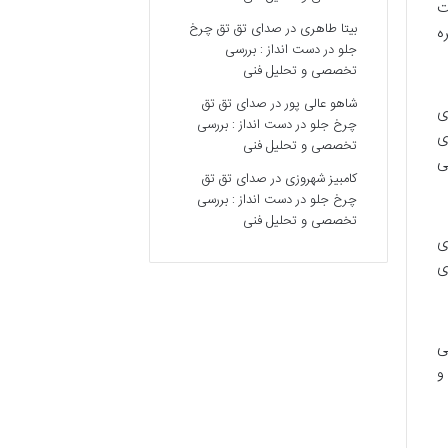
رکت
بیتا طاهری
در
صدای تق تق چرخ
ه
جلو در دست انداز : بررسی
تخصصی و تحلیل فنی
شاهو عالی پور
در
صدای تق تق
ی
چرخ جلو در دست انداز : بررسی
ی
تخصصی و تحلیل فنی
ی
کامبیز شهروزی
در
صدای تق تق
چرخ جلو در دست انداز : بررسی
تخصصی و تحلیل فنی
ی
ی
ی
و