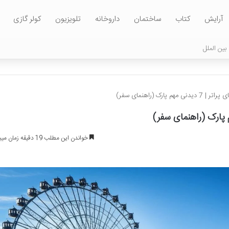
آرایش
کتاب
ساختمان
داروخانه
تلویزیون
کولر گازی
بین الملل
مهم پارک (راهنمای سفر)
خواندن این مطلب 19 دقیقه زمان میبرد