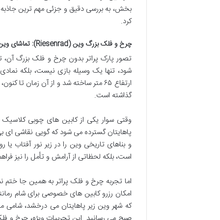
بخش، به بررسی دقیق و جزئی مهم ترین جاذبه های
کرد.
چرخ و فلک بزرگ وین (Riesenrad): تماشای وین از آسمان
تصور پارک پراتر بدون چرخ و فلک بزرگ آن، تق
ارتفاع ۶۵ متر ساخته شد و از آن زمان تا
گذاشته است.
وقتی سوار یکی از کابین های چوبی کلاسیک ا
پاهایتان گسترده می شود که گویی نقاشی ای بی
و بناهای تاریخی وین را در زیر نور آفتاب یا
است، بلکه لحظاتی از آرامش و تأمل را نیز فرا
اما تجربه چرخ و فلک پراتر به همین جا ختم نم
امکان رزرو کابین های خصوصی برای شام رمانتی
که شهر وین زیر پاهایتان می درخشد، شامی مجل
صبح می رسانید. این تجربیات ویژه، چرخ و فلک پ