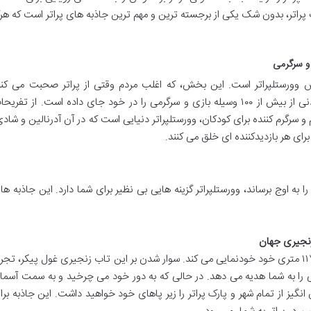
اتر، بدون شک یکی از برجسته ترین و مهم ترین جاذبه های پراتر است که هرگ
 وورستلپراتر است. این بخش، که اغلب مردم وقتی از پراتر صحبت می کنن
منظورشان همین جاست، مجموعه ای باورنکردنی از بیش از ۱۰۰ وسیله بازی و سرگرمی را در خود جای داده است. از تفری
و سرگرم کننده برای کودکان، وورستلپراتر دنیایی است که در آن آدرنالین و شادی
ی هر بازدیدکننده ای خلق می کنند.
ا به اوج برساند، وورستلپراتر گزینه هایی بی نظیر برای شما دارد. این جاذبه ها
در میان آسمان وین، پراترتورم با ارتفاع ۱۱۷ متری خود خودنمایی می کند. سوار شدن بر این تاب زنجیری غول پیکر، تجر
دنی را به شما هدیه می دهد. در حالی که به دور خود می چرخید و به سمت آسما
ی ۳۶۰ درجه و هیجان انگیز از تمام شهر و پارک پراتر را زیر پاهای خود خواهید داشت. این جاذبه بر