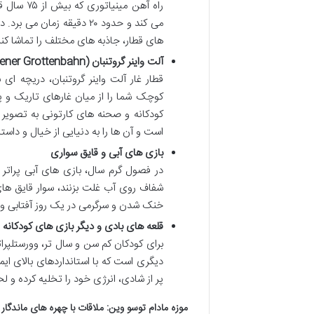
می کند و حدود ۲۰ دقیقه ز
های قطار، جاذبه های مختلف را تماشا کنید
آلت واینر گروتنبان (Alt Wiener Grottenbahn): قطار غار افسانه ای
قطار غار آلت واینر گروتنبان، دریچه 
کوچک شما را از میان غارهای تاریک و
کودکانه و صحنه های کارتونی به تصویر 
است و آن ها را به دنیایی از خیال و داستا
بازی های آبی و قایق سواری
در فصول گرم سال، بازی های آبی پراتر
شفاف روی آب غلت بزنند، سوار قایق های 
خنک شدن و سرگرمی در یک روز آفتابی وین
قلعه های بادی و دیگر بازی های کودکانه
برای کودکان کم سن و سال تر، وورستلپرا
دیگری است که با استانداردهای بالای ای
پر از شادی، انرژی خود را تخلیه کرده و 
موزه مادام توسو وین: ملاقات با چهره های ماندگار