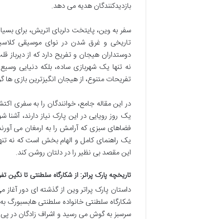
بازدیدکنندگان هدیه می دهد.
سفر به وین، پایتخت دلربای اتریش، برای بسیا
تاریخی و غرق شدن در نوای موسیقی کلاسیک
دوستداران هیجان و تفریح دارد که از دیرباز ق
نه تنها یک شهربازی ساده، بلکه دنیایی وسیع 
تفریحات متنوع، از هیجان انگیزترین بازی ها گ
در این مقاله جامع، خوانندگان را به سفری اکتش
یک روز رویایی در این پارک نیاز دارند، آشنا
فضاهای سبزی که آرامش را به ارمغان می آورند،
یک راهنمای کامل و الهام بخش است که نه تنها
این مقصد بی نظیر را در دلتان روشن کند.
تاریخچه پارک پراتر: از شکارگاه سلطنتی تا نگین ت
داستان پارک پراتر وین از گذشته ای دور آغاز 
شکارگاه سلطنتی خانواده سلطنتی هابسبورگ ب