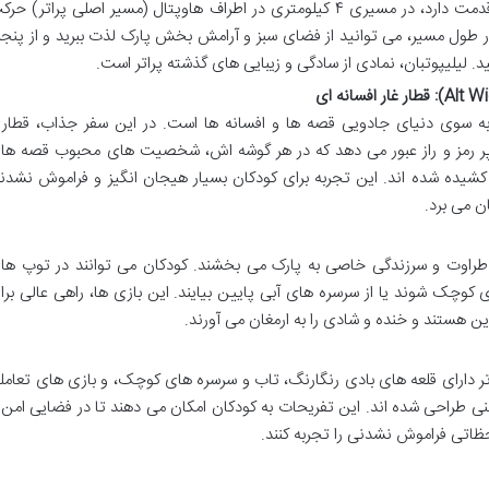
راه آهن مینیاتوری که بیش از ۷۵ سال قدمت دارد، در مسیری ۴ کیلومتری در اطراف هاوپتال (مسیر اصلی پراتر) ح
مان می برد. در طول مسیر، می توانید از فضای سبز و آرامش بخش پارک لذت ببرید و از پنجر
. لیلیپوتبان، نمادی از سادگی و زیبایی های گذشته پراتر است.
ای به سوی دنیای جادویی قصه ها و افسانه ها است. در این سفر جذاب، قطار
 پر رمز و راز عبور می دهد که در هر گوشه اش، شخصیت های محبوب قصه ها
کشیده شده اند. این تجربه برای کودکان بسیار هیجان انگیز و فراموش نشدن
ن می برد.
 طراوت و سرزندگی خاصی به پارک می بخشند. کودکان می توانند در توپ ها
کوچک شوند یا از سرسره های آبی پایین بیایند. این بازی ها، راهی عالی برا
 هستند و خنده و شادی را به ارمغان می آورند.
تر دارای قلعه های بادی رنگارنگ، تاب و سرسره های کوچک، و بازی های تعامل
منی طراحی شده اند. این تفریحات به کودکان امکان می دهند تا در فضایی امن 
لحظاتی فراموش نشدنی را تجربه کنند.