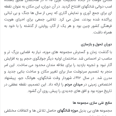
مکانی موقت در جاده نانجینگ غربی ۳۲۵، در ساختمان سابق باشگاه
اسب دوانی شانگهای افتتاح گردید. در آن دوران، این مکان به عنوان نقطه
ای برای جمع آوری و نمایش آثاری که پس از سال ها جنگ و بی ثباتی
پراکنده شده بودند، عمل می کرد. تلاشی جمعی برای احیای هویت
فرهنگی کشور چین بود و هر یک از آثار، روایتی از گذشته را با خود به
همراه داشت.
دوران تحول و بازسازی
با گذشت زمان و گسترش مجموعه های موزه، نیاز به فضایی بزرگ تر و
مناسب تر احساس شد. ساختمان اولیه دیگر جوابگوی حجم رو به افزایش
آثار نبود و تجربه بازدید را برای علاقه مندان محدود می ساخت. این امر
منجر به تصمیم سرنوشت ساز برای تغییر مکان و ساخت بنایی جدید و
مدرن شد. در سال ۱۹۹۲، شهردار وقت شانگهای، هوانگ جو، پیشنهاد
اختصاص زمینی در
میدان مردم
را ارائه داد. این تصمیم، نقطه عطفی در
تاریخ موزه بود و افق های جدیدی را پیش روی آن گشود.
منابع غنی سازی مجموعه ها
مجموعه های بی بدیل
موزه شانگهای
حاصل تلاش ها و اتفاقات مختلفی