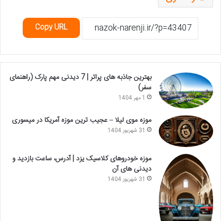
Copy URL
بهترین جاذبه های پراتر | 7 دیدنی مهم پارک (راهنمای
سفر)
1 مهر 1404
موزه موی لیلا – عجیب ترین موزه آمریکا در میسوری
31 شهریور 1404
موزه خودروهای کلاسیک یزد | آدرس، ساعت بازدید و
دیدنی های آن
31 شهریور 1404