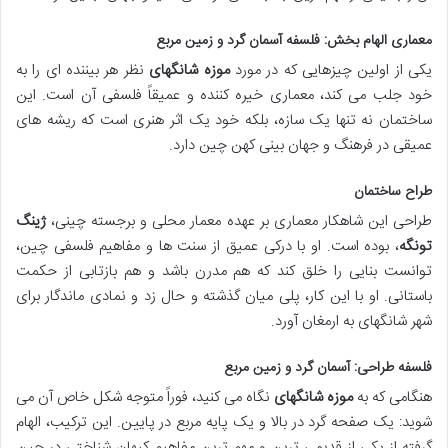
معماری الهام بخش: فلسفه آسمان گرد و زمین مربع
یکی از اولین چیزهایی که در مورد
موزه شانگهای
نظر هر بیننده ای را به
خود جلب می کند، معماری خیره کننده و عمیقاً فلسفی آن است. این
ساختمان نه تنها یک سازه، بلکه خود یک اثر هنری است که ریشه های
عمیقی در فرهنگ و جهان بینی کهن چین دارد.
طراح ساختمان
طراحی این شاهکار معماری بر عهده معمار محلی و برجسته چینی،
ژینگ
تونگه
، بوده است. او با درکی عمیق از سنت ها و مفاهیم فلسفی چین،
توانست بنایی را خلق کند که هم مدرن باشد و هم بازتابی از حکمت
باستانی. او با این کار، پلی میان گذشته و حال زد و نمادی ماندگار برای
شهر شانگهای به ارمغان آورد.
فلسفه طراحی: آسمان گرد و زمین مربع
هنگامی که به
موزه شانگهای
نگاه می کنید، فوراً متوجه شکل خاص آن می
شوید: یک صفحه گرد در بالا و یک پایه مربع در پایین. این ترکیب، الهام
گرفته از یکی از قدیمی ترین و مهم ترین مفاهیم کیهان شناختی در چین