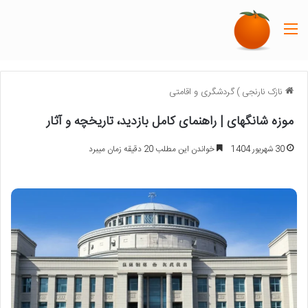
منو
نازک نارنجی
)
گردشگری و اقامتی
موزه شانگهای | راهنمای کامل بازدید، تاریخچه و آثار
30 شهریور 1404
خواندن این مطلب 20 دقیقه زمان میبرد