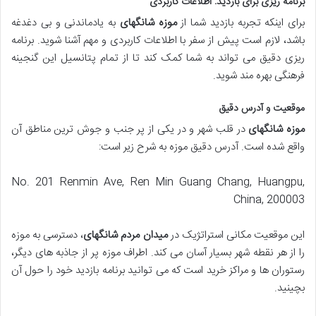
برنامه ریزی برای بازدید: اطلاعات کاربردی
برای اینکه تجربه بازدید شما از
موزه شانگهای
به یادماندنی و بی دغدغه
باشد، لازم است پیش از سفر با اطلاعات کاربردی و مهم آشنا شوید. برنامه
ریزی دقیق می تواند به شما کمک کند تا از تمام پتانسیل این گنجینه
فرهنگی بهره مند شوید.
موقعیت و آدرس دقیق
موزه شانگهای
در قلب شهر و در یکی از پر جنب و جوش ترین مناطق آن
واقع شده است. آدرس دقیق موزه به شرح زیر است:
No. 201 Renmin Ave, Ren Min Guang Chang, Huangpu,
China, 200003
این موقعیت مکانی استراتژیک در
میدان مردم شانگهای
، دسترسی به موزه
را از هر نقطه شهر بسیار آسان می کند. اطراف موزه پر از جاذبه های دیگر،
رستوران ها و مراکز خرید است که می توانید برنامه بازدید خود را حول آن
بچینید.