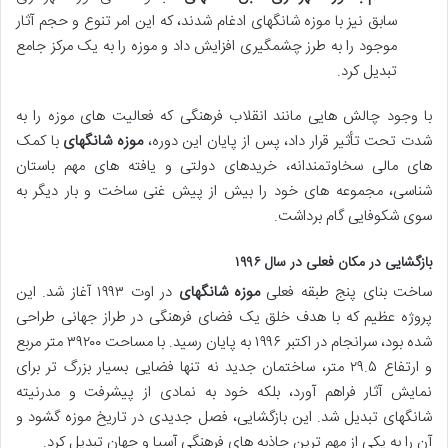
سابق نیز با موزه شانگهای ادغام شدند، که این امر تنوع و حجم آثار
موجود را به طرز چشمگیری افزایش داد و موزه را به یک مرکز جامع
تبدیل کرد.
با وجود چالش هایی مانند انقلاب فرهنگی که فعالیت های موزه را به
شدت تحت تأثیر قرار داد، پس از پایان این دوره،
موزه شانگهای
با کمک
های مالی سخاوتمندانه، خریدهای دولتی و یافته های مهم باستان
شناسی، مجموعه های خود را بیش از پیش غنی ساخت و بار دیگر به
سوی شکوفایی گام برداشت.
بازگشایی در مکان فعلی در سال ۱۹۹۶
ساخت بنای پنج طبقه فعلی
موزه شانگهای
در اوت ۱۹۹۳ آغاز شد. این
پروژه عظیم که با هدف خلق یک فضای فرهنگی در طراز جهانی طراحی
شده بود، سرانجام در اکتبر ۱۹۹۶ به پایان رسید. با مساحت ۳۹۲۰۰ متر مربع
و ارتفاع ۲۹.۵ متر، ساختمان جدید نه تنها فضایی بسیار بزرگ تر برای
نمایش آثار فراهم آورد، بلکه خود به نمادی از پیشرفت و مدرنیته
شانگهای تبدیل شد. این بازگشایی، فصل جدیدی در تاریخ موزه گشود و
آن را به یکی از مهم ترین جاذبه های فرهنگی آسیا و جهان تبدیل کرد.