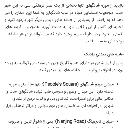
بازدید از
موزه شانگهای
تنها بخشی از یک سفر فرهنگی غنی به این شهر
است. موقعیت استثنایی موزه در قلب شانگهای به شما این امکان را می
دهد که به راحتی از بسیاری از جاذبه های دیدنی دیگر شهر بازدید کنید و
تجربه ای کامل از این کلان شهر به دست آورید. همچنین، گزینه های
اقامتی متنوعی در اطراف موزه وجود دارد که می تواند برای هر سلیقه و
بودجه ای مناسب باشد.
جاذبه های دیدنی نزدیک
پس از غرق شدن در دنیای هنر و تاریخ چین در موزه، می توانید به پیاده
روی در اطراف بپردازید و از جاذبه های زیر دیدن کنید:
میدان مردم شانگهای (People’s Square):
تنها ۶۵۰ متر با موزه
فاصله دارد. این میدان وسیع و سرسبز، قلب تپنده شانگهای است و
مکانی عالی برای استراحت، تماشای مردم و لذت بردن از فضای
شهری. در اطراف آن، ساختمان های مهم دولتی و مراکز فرهنگی قرار
دارند.
خیابان نانجینگ (Nanjing Road):
یکی از شلوغ ترین و معروف