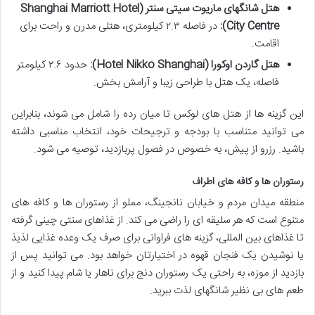
هتل شانگهای ماریوت سیتی سنتر (Shanghai Marriott Hotel
City Centre):
در فاصله ۲.۳ کیلومتری، هتلی مدرن و راحت برای
اقامت.
هتل گاردن اوکورا (Hotel Nikko Shanghai):
حدود ۲.۶ کیلومتر
فاصله، یک هتل با طراحی زیبا و آرامش بخش.
این گزینه ها از هتل های لوکس تا میان رده را شامل می شوند، بنابراین
می توانید متناسب با بودجه و ترجیحات خود، انتخاب مناسبی داشته
باشید. رزرو از پیش، به خصوص در فصول پربازدید، توصیه می شود.
رستوران ها و کافه های اطراف
منطقه میدان مردم و خیابان نانجینگ، مملو از رستوران ها و کافه های
متنوع است که هر سلیقه ای را راضی می کند. از غذاهای سنتی چینی گرفته
تا غذاهای بین المللی، گزینه های فراوانی برای صرف یک وعده غذایی لذیذ
یا نوشیدن یک فنجان قهوه در اختیارتان خواهد بود. می توانید پس از
بازدید از موزه، به راحتی یک رستوران دنج برای ناهار یا شام پیدا کنید و از
طعم های بی نظیر شانگهای لذت ببرید.