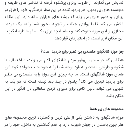
نمایش می گذارند. از ظروف برنزی پرشکوه گرفته تا نقاشی های ظریف و
مجسمه های بی بدیل، هر بازدیدکننده در این سفر فرهنگی، خود را غرق در
زیبایی و عمق هنری می یابد که ریشه های هزاران ساله دارد. این مقاله
تلاش می کند تا با روایتی جذاب و تجربه محور، شما را به یک بازدید
مجازی از این موزه دعوت کند و تمام آنچه برای یک سفر خاطره انگیز به
این مکان لازم است، در اختیارتان قرار دهد.
چرا موزه شانگهای مقصدی بی نظیر برای بازدید است؟
هنگامی که در میدان پهناور مردم شانگهای قدم می زنید، ساختمانی با
شکوه و طراحی منحصر به فرد توجه شما را به خود جلب خواهد کرد؛ این
همان
موزه شانگهای
است. اما چه چیزی این موزه را به مقصدی بی نظیر
برای بازدید تبدیل می کند؟ پاسخ در چند بعد نهفته است که هر یک به
تنهایی می تواند دلیل کافی برای سپری کردن ساعاتی دل انگیز در این
مکان باشد.
مجموعه های بی همتا
موزه شانگهای به داشتن یکی از غنی ترین و گسترده ترین مجموعه های
هنر چین باستان در جهان شهرت دارد. با قدم گذاشتن به داخل، خود را در