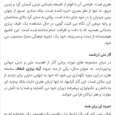
هنری است. طراحی آن با الهام از فلسفه باستانی چینی آسمان گرد و زمین
مربع، نه تنها از نظر بصری خیره کننده است، بلکه نمادی عمیق از جهان
بینی چینیان را در خود جای داده است. وقتی به نمای گرد بالای ساختمان
و پایه مربعی آن نگاه می کنید، گویی در حال مشاهده یک ظرف برنزی
باستانی هستید که با دقت و ظرافت تمام ساخته شده است. این تلفیق
هوشمندانه از سنت و مدرنیته، خود یک تجربه فرهنگی مجزا محسوب می
شود.
آثار ملی ارزشمند
در میان مجموعه های موزه، برخی آثار از اهمیت ملی و حتی جهانی
برخوردارند. به عنوان مثال، یکی از سه نمونه
آینه برنزی شفاف
سلسله
هان، در این موزه نگهداری می شود که خود به تنهایی دلیلی برای بازدید از
این مکان است. این آثار گرانبها، نه تنها ارزش هنری دارند، بلکه پنجره ای
به دانش و تکنولوژی پیشرفته دوران خود می گشایند و شما را به تأمل در
مهارت و هنر نیاکان فرا می خوانند.
تجربه ای برای همه
فرقی نمی کند که یک تاریخ دان باشید، یک هنرمند، یک خانواده که به