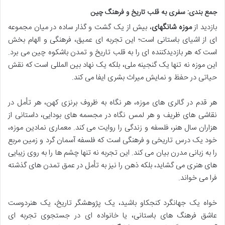
جمع بندی: سفری به قلب تاریخ و فرهنگ چین
بازدید از
موزه شانگهای
، بیش از یک گشت و گذار ساده در میان مجموعه
ای از اشیای باستانی است؛ این تجربه ای عمیق، فرهنگی و الهام بخش
است که هر بازدیدکننده ای را به قلب تاریخ و تمدن باشکوه چین می برد.
این موزه نه تنها یک گنجینه ملی، بلکه یک نهاد بین المللی است که نقش
حیاتی در حفظ و نمایش میراث بشری ایفا می کند.
هر قدم در گالری های موزه، هر نگاه به ظروف برنزی کهن، هر تأمل در
نقاشی های ظریف و هر لمس نگاه در مجسمه های بودایی، داستانی از
هزاران سال هنر، فلسفه و زندگی را روایت می کند. معماری نمادین موزه،
خود یک درس تاریخی و فرهنگی است که فلسفه آسمان گرد و زمین مربع
را به زبانی مدرن بیان می کند. این تجربه نه تنها چشم ها را به روی زیبایی
های هنری می گشاید، بلکه ذهن را نیز به تأمل در عمق تمدن های گذشته
فرا می خواند.
خواه یک جهانگرد کنجکاو باشید، یک پژوهشگر تاریخ، یک هنردوست
عاشق فرهنگ های باستانی، یا خانواده ای در جستجوی تجربه ای