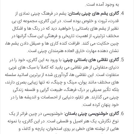
به وجود آمده است.
گالری یشم های چینی باستان:
یشم در فرهنگ چینی نمادی از
قدرت، ثروت و خلوص بوده است. در این گالری، مجموعه ای بی
نظیر از یشم های باستانی را خواهید دید که در رنگ ها و اشکال
مختلف تزئینی، از اهمیت تاریخی و فرهنگی این سنگ گرانبها در
چین حکایت می کنند. ظرافت کنده کاری ها و صیقل دادن یشم ها،
نشان دهنده مهارت خارق العاده هنرمندان چینی است.
گالری نقاشی های باستانی چینی:
با ورود به این گالری، خود را در
دنیای متفاوتی از هنر نقاشی می یابید که کاملاً با سبک های غربی
متفاوت است. این نقاشی ها، گردآوری شده از برترین اساتید سلسله
های مختلف مانند یوان، مینگ و چینگ، نه تنها زیبایی بصری دارند،
بلکه تأثیر عمیقی بر درک فرهنگ، طبیعت گرایی و فلسفه زندگی
چینی می گذارند. هر تابلو، دنیایی از احساسات و اندیشه ها را در
خود پنهان کرده است.
گالری خوشنویسی چینی باستان:
خوشنویسی در چین فراتر از یک
نوع نگارش، یک هنر اصیل و فلسفی است. در این گالری، با نمونه
هایی از نوشته های خطی بر روی استخوان، پارچه و کاغذ، و