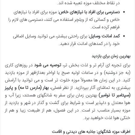
در نقاط مختلف موزه تعبیه شده اند.
دسترسی برای افراد با نیازهای خاص:
موزه برای افراد با نیازهای
خاص و کسانی که از ویلچر استفاده می کنند، دسترسی های لازم را
فراهم کرده است.
کمد امانت وسایل:
برای راحتی بیشتر، می توانید وسایل اضافی
خود را در کمدهای امانت قرار دهید.
بهترین زمان برای بازدید
برای تجربه ای آرام تر و لذت بخش تر،
توصیه می شود
در روزهای کاری
(به جز دوشنبه) و در ساعات اولیه صبح یا اواخر بعدازظهر از موزه بازدید
کنید. در این زمان ها معمولاً موزه خلوت تر است و می توانید با آرامش
بیشتری به تماشای آثار بپردازید. از نظر فصلی،
بهار (مارس تا مه) و پاییز
(سپتامبر تا نوامبر)
بهترین زمان برای سفر به شانگهای هستند، زیرا آب و
هوا معتدل و دلپذیر است و شرایط برای گشت و گذار در شهر و بازدید از
موزه بسیار مناسب تر است. در این فصول، هم از طبیعت زیبا و هم از
خنکی هوا لذت خواهید برد.
اطراف موزه شانگهای: جاذبه های دیدنی و اقامت