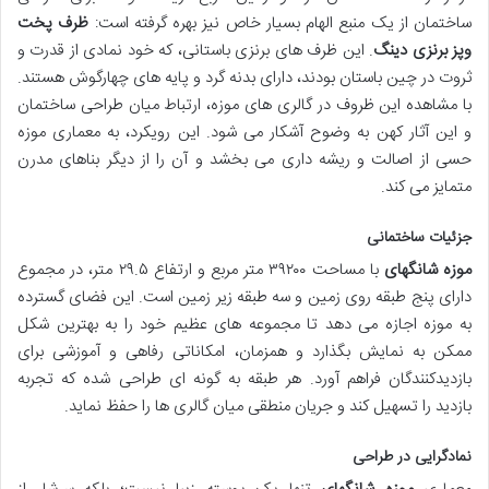
ساختمان از یک منبع الهام بسیار خاص نیز بهره گرفته است:
ظرف پخت
وپز برنزی دینگ
. این ظرف های برنزی باستانی، که خود نمادی از قدرت و
ثروت در چین باستان بودند، دارای بدنه گرد و پایه های چهارگوش هستند.
با مشاهده این ظروف در گالری های موزه، ارتباط میان طراحی ساختمان
و این آثار کهن به وضوح آشکار می شود. این رویکرد، به معماری موزه
حسی از اصالت و ریشه داری می بخشد و آن را از دیگر بناهای مدرن
متمایز می کند.
جزئیات ساختمانی
موزه شانگهای
با مساحت ۳۹۲۰۰ متر مربع و ارتفاع ۲۹.۵ متر، در مجموع
دارای پنج طبقه روی زمین و سه طبقه زیر زمین است. این فضای گسترده
به موزه اجازه می دهد تا مجموعه های عظیم خود را به بهترین شکل
ممکن به نمایش بگذارد و همزمان، امکاناتی رفاهی و آموزشی برای
بازدیدکنندگان فراهم آورد. هر طبقه به گونه ای طراحی شده که تجربه
بازدید را تسهیل کند و جریان منطقی میان گالری ها را حفظ نماید.
نمادگرایی در طراحی