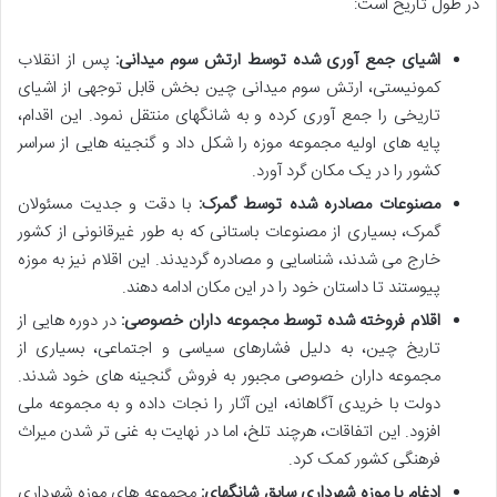
در طول تاریخ است:
اشیای جمع آوری شده توسط ارتش سوم میدانی:
پس از انقلاب
کمونیستی، ارتش سوم میدانی چین بخش قابل توجهی از اشیای
تاریخی را جمع آوری کرده و به شانگهای منتقل نمود. این اقدام،
پایه های اولیه مجموعه موزه را شکل داد و گنجینه هایی از سراسر
کشور را در یک مکان گرد آورد.
مصنوعات مصادره شده توسط گمرک:
با دقت و جدیت مسئولان
گمرک، بسیاری از مصنوعات باستانی که به طور غیرقانونی از کشور
خارج می شدند، شناسایی و مصادره گردیدند. این اقلام نیز به موزه
پیوستند تا داستان خود را در این مکان ادامه دهند.
اقلام فروخته شده توسط مجموعه داران خصوصی:
در دوره هایی از
تاریخ چین، به دلیل فشارهای سیاسی و اجتماعی، بسیاری از
مجموعه داران خصوصی مجبور به فروش گنجینه های خود شدند.
دولت با خریدی آگاهانه، این آثار را نجات داده و به مجموعه ملی
افزود. این اتفاقات، هرچند تلخ، اما در نهایت به غنی تر شدن میراث
فرهنگی کشور کمک کرد.
ادغام با موزه شهرداری سابق شانگهای:
مجموعه های موزه شهرداری