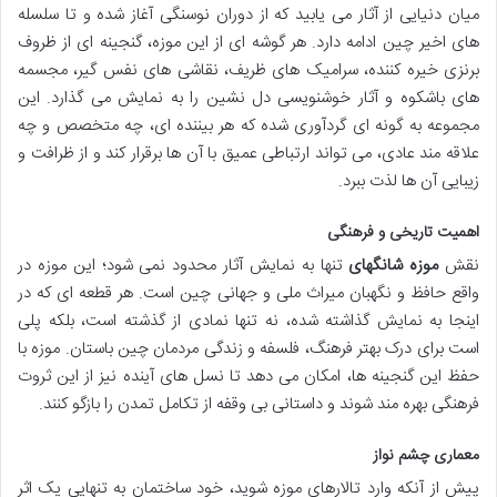
میان دنیایی از آثار می یابید که از دوران نوسنگی آغاز شده و تا سلسله
های اخیر چین ادامه دارد. هر گوشه ای از این موزه، گنجینه ای از ظروف
برنزی خیره کننده، سرامیک های ظریف، نقاشی های نفس گیر، مجسمه
های باشکوه و آثار خوشنویسی دل نشین را به نمایش می گذارد. این
مجموعه به گونه ای گردآوری شده که هر بیننده ای، چه متخصص و چه
علاقه مند عادی، می تواند ارتباطی عمیق با آن ها برقرار کند و از ظرافت و
زیبایی آن ها لذت ببرد.
اهمیت تاریخی و فرهنگی
نقش
موزه شانگهای
تنها به نمایش آثار محدود نمی شود؛ این موزه در
واقع حافظ و نگهبان میراث ملی و جهانی چین است. هر قطعه ای که در
اینجا به نمایش گذاشته شده، نه تنها نمادی از گذشته است، بلکه پلی
است برای درک بهتر فرهنگ، فلسفه و زندگی مردمان چین باستان. موزه با
حفظ این گنجینه ها، امکان می دهد تا نسل های آینده نیز از این ثروت
فرهنگی بهره مند شوند و داستانی بی وقفه از تکامل تمدن را بازگو کنند.
معماری چشم نواز
پیش از آنکه وارد تالارهای موزه شوید، خود ساختمان به تنهایی یک اثر