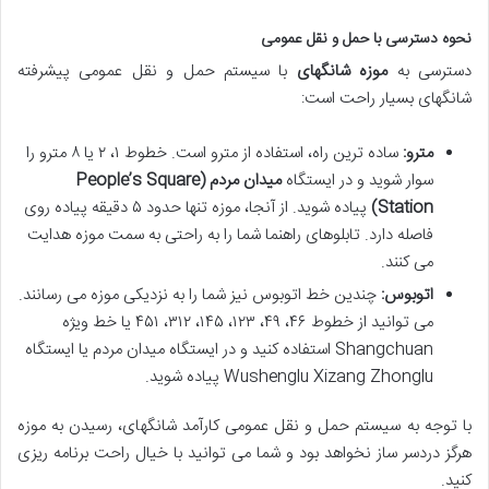
نحوه دسترسی با حمل و نقل عمومی
دسترسی به
موزه شانگهای
با سیستم حمل و نقل عمومی پیشرفته
شانگهای بسیار راحت است:
مترو:
ساده ترین راه، استفاده از مترو است. خطوط ۱، ۲ یا ۸ مترو را
سوار شوید و در ایستگاه
میدان مردم (People’s Square
Station)
پیاده شوید. از آنجا، موزه تنها حدود ۵ دقیقه پیاده روی
فاصله دارد. تابلوهای راهنما شما را به راحتی به سمت موزه هدایت
می کنند.
اتوبوس:
چندین خط اتوبوس نیز شما را به نزدیکی موزه می رسانند.
می توانید از خطوط ۴۶، ۴۹، ۱۲۳، ۱۴۵، ۳۱۲، ۴۵۱ یا خط ویژه
Shangchuan استفاده کنید و در ایستگاه میدان مردم یا ایستگاه
Wushenglu Xizang Zhonglu پیاده شوید.
با توجه به سیستم حمل و نقل عمومی کارآمد شانگهای، رسیدن به موزه
هرگز دردسر ساز نخواهد بود و شما می توانید با خیال راحت برنامه ریزی
کنید.