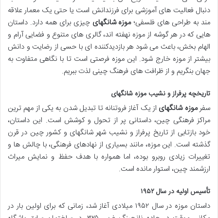
دنبال فعالیت های آموزشی برای فرزندانش است یا حتی یک معمار علاقه
مند به طراحی های فلسفی؛
موزه شانگهای
چیزی برای همه دارد. داستان
هایی که در هر گوشه از موزه نهفته اند، گالری های متنوع و فضایی آرام و
الهام بخش، باعث می شود هر بازدیدکننده ای با حسی از رضایت و دانش
بیشتر از موزه خارج شود. این موزه فرصتی است تا با نگاهی متفاوت به
جهان بنگریم و از ظرافت های فرهنگ چینی لذت ببریم.
تاریخچه پرفراز و نشیب موزه شانگهای
سفر
موزه شانگهای
از یک آغاز فروتنانه تا تبدیل شدن به یکی از مهم ترین
مراکز فرهنگی چین، داستانی پر از تحول و کوشش است. این داستان،
خود بازتابی از تاریخ پرفراز و نشیب شهر شانگهای و کشور چین در قرن
گذشته است. این موزه، مانند بسیاری از نهادهای فرهنگی، با چالش ها و
تغییرات زیادی روبرو بوده، اما همواره با هدف حفظ و نمایش میراث
ارزشمند چین، استوار مانده است.
تأسیس اولیه در سال ۱۹۵۲
داستان موزه در سال ۱۹۵۲ میلادی آغاز شد، زمانی که برای اولین بار در