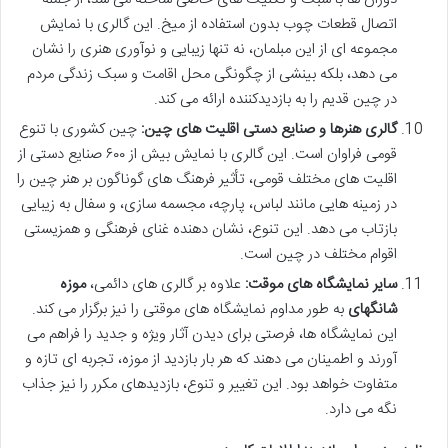
اتصال قطعات چوب بدون استفاده از میخ. این گالری با نمایش
مجموعه ای از این مبلمان، نه تنها زیبایی و نوآوری هنری را نشان
می دهد، بلکه بینشی از چگونگی محل اقامت و سبک زندگی مردم
در چین قدیم را به بازدیدکننده ارائه می کند.
گالری هنرها و صنایع دستی اقلیت های چین:
چین کشوری با تنوع
قومی فراوان است. این گالری با نمایش بیش از ۶۰۰ صنایع دستی از
اقلیت های مختلف قومی، تأثیر فرهنگ های گوناگون بر هنر چین را
در زمینه هایی مانند لباس، پارچه، مجسمه سازی، و سفال به زیبایی
بازتاب می دهد. این تنوع، نشان دهنده غنای فرهنگی و همزیستی
اقوام مختلف در چین است.
سایر نمایشگاه های موقت:
علاوه بر گالری های دائمی،
موزه
شانگهای
به طور مداوم نمایشگاه های موقتی را نیز برگزار می کند.
این نمایشگاه ها، فرصتی برای دیدن آثار ویژه و جدید را فراهم می
آورند و اطمینان می دهند که هر بار بازدید از موزه، تجربه ای تازه و
متفاوت خواهد بود. این تغییر و تنوع، بازدیدهای مکرر را نیز جذاب
نگه می دارد.