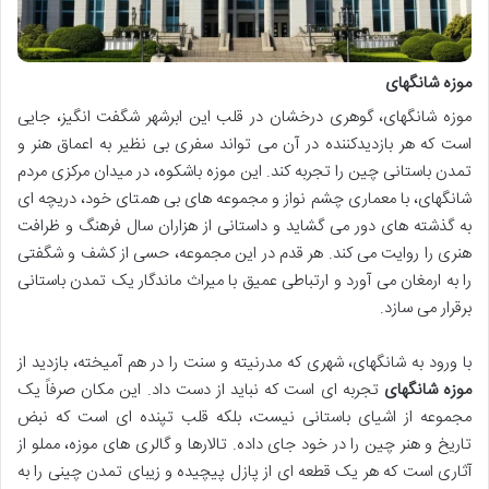
موزه شانگهای
موزه شانگهای، گوهری درخشان در قلب این ابرشهر شگفت انگیز، جایی
است که هر بازدیدکننده در آن می تواند سفری بی نظیر به اعماق هنر و
تمدن باستانی چین را تجربه کند. این موزه باشکوه، در میدان مرکزی مردم
شانگهای، با معماری چشم نواز و مجموعه های بی همتای خود، دریچه ای
به گذشته های دور می گشاید و داستانی از هزاران سال فرهنگ و ظرافت
هنری را روایت می کند. هر قدم در این مجموعه، حسی از کشف و شگفتی
را به ارمغان می آورد و ارتباطی عمیق با میراث ماندگار یک تمدن باستانی
برقرار می سازد.
با ورود به شانگهای، شهری که مدرنیته و سنت را در هم آمیخته، بازدید از
موزه شانگهای
تجربه ای است که نباید از دست داد. این مکان صرفاً یک
مجموعه از اشیای باستانی نیست، بلکه قلب تپنده ای است که نبض
تاریخ و هنر چین را در خود جای داده. تالارها و گالری های موزه، مملو از
آثاری است که هر یک قطعه ای از پازل پیچیده و زیبای تمدن چینی را به