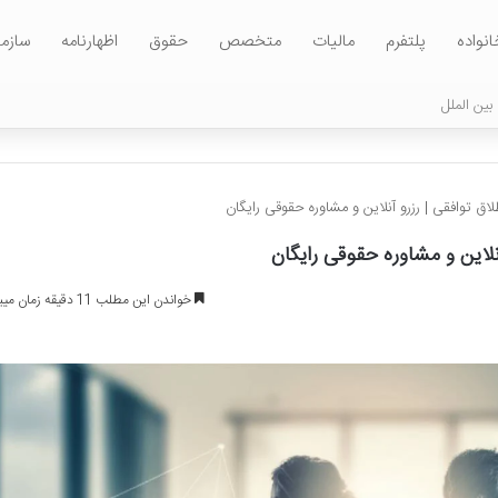
انواده
پلتفرم
مالیات
متخصص
حقوق
اظهارنامه
سازم
بین الملل
 توافقی | رزرو آنلاین و مشاوره حقوقی رایگان
لاین و مشاوره حقوقی رایگان
خواندن این مطلب 11 دقیقه زمان میبرد