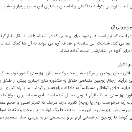
کند تا زوجین بتوانند با آگاهی و اطمینان بیشتری این مسیر پرفراز و نشیب ر
 و چرایی آن
ست که قرار است طی شود. برای زوجینی که در آستانه طلاق توافقی قرار گرفت
یفا می کند. شناخت این سامانه و اهداف آن، می تواند به آن ها کمک کند تا ب
 برای آنچه در انتظارشان است، آماده سازند.
ر دشوار
تباطی میان زوجین و مراکز مشاوره خانواده سازمان بهزیستی کشور توصیف کرد
هی فرآیند ارجاع زوجین متقاضی طلاق به مشاوره های اجباری پیش از طلاق را
آیند طلاق توافقی مستقیماً به دادگاه مراجعه می کردند؛ اما با راه اندازی ای
اوره بهزیستی به یک الزام قانونی تبدیل شده است. این سامانه برای انواع طلا
(به درخواست زوج یا زوجه) کاربرد دارد، هرچند که تمرکز اصلی و حجم عمد
 سازمان بهزیستی در این میان، نه صرفاً یک نهاد دولتی مجری، بلکه به عنوا
 کوشد تا زوجین در فضایی آرام تر و تخصصی تر به بررسی ابعاد تصمیم خو