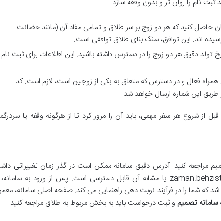
 ثبت نام را روان تر و بدون وقفه سازد:
ان حاصل کنید که هر دو زوج بر سر طلاق و تمامی مفاد آن (مانند حضانت
 رسیده اند. این توافق، سنگ بنای طلاق توافقی است.
خ تولد دقیق هر دو زوج را در دسترس داشته باشید. این اطلاعات برای ثبت نام
مراه فعال و در دسترس که متعلق به یکی از زوجین است، لازم است. کد
 طریق این شماره ارسال خواهد شد.
ل از شروع هر سفر مهمی، باید آن را مرور کرد تا از هرگونه وقفه یا سردرگم
صمیم مراجعه کنید. آدرس دقیق سامانه ممکن است در گذر زمان تغییراتی داشت
باشد، اما معمولاً با عبارت هایی مانند zaman.behzisti.gov.ir یا مشابه آن قابل دسترسی است. پس از ورود به سامانه،
د که شما را در فرآیند نوبت دهی راهنمایی می کند. صفحه اصلی سامانه، معمولا
ه سامانه تصمیم
و ثبت درخواست باید به بخش مربوط به طلاق مراجعه کنید.