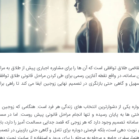
اضی طلاق توافقی است که آن ها را برای مشاوره اجباری پیش از طلاق به مراک
 سامانه، در واقع نقطه آغازین رسمی برای طی کردن مراحل قانونی طلاق توافق
ل و گاهی حتی بازنگری در تصمیم نهایی زوجین ایفا می کند تا راهی برا
اره یکی از دشوارترین انتخاب های زندگی هر فرد است. هنگامی که زوجین ب
تی ها به پایان رسیده و تنها انجام مراحل قانونی پیش روست. اما در مسی
 سامانه تصمیم وجود دارد که هر زوجی که قصد جدایی مسالمت آمیز را دارد، بای
 برای نوبت دهی است، بلکه فرصتی دوباره برای تامل و گاهی حتی بازبینی در تصمی
نما، سفری جامع و مرحله به مرحله را برای ورود و استفاده از سایت نوبت ده