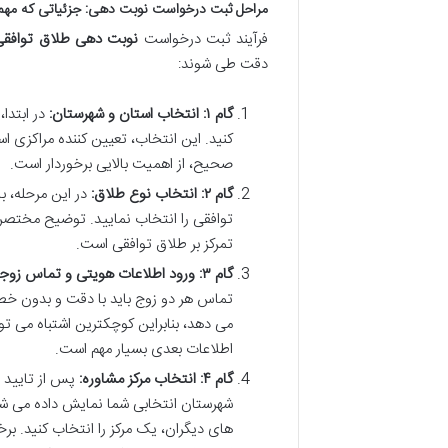
مراحل ثبت درخواست نوبت دهی: جزئیاتی که مهم 
فرآیند ثبت درخواست
نوبت دهی طلاق توافقی
دقت طی شوند:
گام ۱: انتخاب استان و شهرستان:
در ابتدا
کنید. این انتخاب، تعیین کننده مراکزی ا
صحیح، از اهمیت بالایی برخوردار است.
گام ۲: انتخاب نوع طلاق:
در این مرحله، ب
توافقی را انتخاب نمایید. توضیح مختصر ت
تمرکز بر طلاق توافقی است.
گام ۳: ورود اطلاعات هویتی و تماس زوجین:
تماس هر دو زوج باید با دقت و بدون خطا و
می دهد، بنابراین کوچکترین اشتباه می توان
اطلاعات بعدی بسیار مهم است.
گام ۴: انتخاب مرکز مشاوره:
پس از تایید ا
شهرستان انتخابی شما نمایش داده می شو
های دیگران، یک مرکز را انتخاب کنید. 