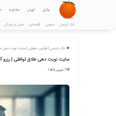
وکیل
تهران
مشاوره
خ
نازک نارنجی
عمومی
اقتصادی
علمی و پزشکی
نازک نارنجی
)
قوانین حقوقی
)
سایت نوبت دهی طلاق
سایت نوبت دهی طلاق توافقی | رزرو آن
7 شهریور 1404