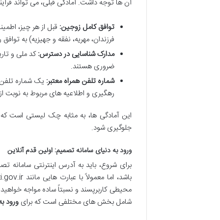
آن ها توجه داشت. آمادگی قبلی، می تواند فرآیند
توافق کامل زوجین:
قبل از هر چیز، اطمین
فرزندان، مهریه، نفقه و جهیزیه) به توافق
مدارک شناسایی در دسترس:
کد ملی و تاری
ضروری هستند.
شماره تلفن همراه معتبر:
یک شماره تلفن ه
رهگیری و اطلاعیه های مربوط به نوبت از
این آمادگی ها، به مثابه چک لیستی است که قب
جلوگیری شود.
ورود به دنیای سامانه تصمیم: اولین قدم آنلاین
برای شروع، باید به آدرس اینترنتی سامانه ت
محیطی کاربرپسند و نسبتاً ساده مواجه خواهید ش
شامل بخش های مختلفی است که برای
ورود ب