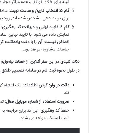
البته برای طلاق توافقی، همه مراکز مجاز 
گام ۵: انتخاب تاریخ و ساعت نوبت:
سامان
برای نوبت دهی مشخص شده اند. زوجین می
گام ۶: تایید نهایی و دریافت کد رهگیری:
پ
نمایش داده می شود. با تایید نهایی، س
اغماض نیست؛ آن را با دقت یادداشت کرده
جلسات مشاوره خواهد بود.
نکات کلیدی در این سفر آنلاین: از خطاها بیاموزیم
در طول
نحوه ثبت نام در سامانه تصمیم طلاق
،
دقت در وارد کردن اطلاعات:
یک اشتباه کو
کند.
ضرورت استفاده از شماره موبایل فعال:
تما
حفظ کد رهگیری:
این کد برای مراجعه به 
شما با مشکل مواجه می شود.