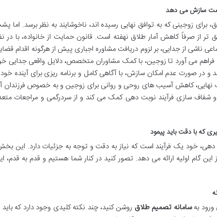
 فرصت سازش می دهد
ق، برای زوجینی که به توافق نهایی رسیده اند، ناخوشایند به نظر برسد. اما پش
 تر از صرفاً کاهش آمار طلاق نهفته است. قانون حمایت از خانواده، با در نظ
عی ناشی از جدایی، بر لزوم دریافت مشاوره اجباری پیش از هرگونه اقدام قضای
اره فراهم می آورد تا زوجین، با کمک مشاوران متخصص، دلایل واقعی جدایی خو
بند و در صورت عدم امکان سازش، با آگاهی کامل و برنامه ریزی برای آینده خود 
 هدف نهایی، کاهش آسیب های روحی و روانی برای زوجین و به خصوص فرزندان آ
و شفاف سازی فرآیند نوبت دهی کمک می کند و از سردرگمی و مراجعات متعد
ی که با دقت باید پیمود
هی، خود یک فرآیند است که نیاز به دقت و توجه به جزئیات دارد. این بخش
ز این گام اولیه ارائه می دهد. تصور کنید در کنار شما هستیم و قدم به قدم، ای
ه
 ورود به
سامانه تصمیم طلاق
روشن کنید، چند نکته کلیدی وجود دارد که باید ب