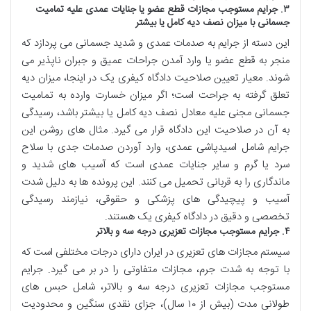
۳. جرایم مستوجب مجازات قطع عضو یا جنایات عمدی علیه تمامیت
جسمانی با میزان نصف دیه کامل یا بیشتر
این دسته از جرایم به صدمات عمدی و شدید جسمانی می پردازد که
منجر به قطع عضو یا وارد آمدن جراحات عمیق و جبران ناپذیر می
شوند. معیار تعیین صلاحیت دادگاه کیفری یک در اینجا، میزان دیه
تعلق گرفته به جراحت است؛ اگر میزان خسارت وارده به تمامیت
جسمانی مجنی علیه معادل نصف دیه کامل یا بیشتر باشد، رسیدگی
به آن در صلاحیت این دادگاه قرار می گیرد. مثال های روشن این
جرایم شامل اسیدپاشی عمدی، وارد آوردن صدمات جدی با سلاح
سرد یا گرم و سایر جنایات عمدی است که آسیب های شدید و
ماندگاری را به قربانی تحمیل می کنند. این پرونده ها به دلیل شدت
آسیب و پیچیدگی های پزشکی و حقوقی، نیازمند رسیدگی
تخصصی و دقیق در دادگاه کیفری یک هستند.
۴. جرایم مستوجب مجازات تعزیری درجه سه و بالاتر
سیستم مجازات های تعزیری در ایران دارای درجات مختلفی است که
با توجه به شدت جرم، مجازات متفاوتی را در بر می گیرد. جرایم
مستوجب مجازات تعزیری درجه سه و بالاتر، شامل حبس های
طولانی مدت (بیش از ۱۰ سال)، جزای نقدی سنگین و محدودیت