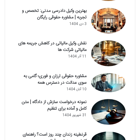
بهترین وکیل دادرسی مدنی: تخصص و
تجربه | مشاوره حقوقی رایگان
3 دی 1404
نقش وکیل مالیاتی در کاهش جریمه های
مالیاتی شرکت ها
11 آذر 1404
مشاوره حقوقی ارزان و فوری؛ گامی به
سوی عدالت در دسترس همه
10 آبان 1404
نمونه درخواست سازش از دادگاه | متن
کامل و آماده برای تنظیم
31 شهریور 1404
قرنطینه زندان چند روز است؟ راهنمای