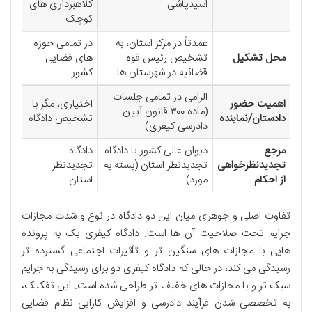
اسیدپاشی
کلاهبرداری های
کوچک
عمدتاً در مرکز استان، به
در تمامی حوزه
محل تشکیل
تشخیص رئیس قوه
های قضایی
قضائیه در شهرستان ها
کشور
الزامی در تمامی جلسات
اهمیت حضور
اختیاری، مگر با
(ماده ۳۰۰ قانون آیین
دادستان/نماینده
تشخیص دادگاه
دادرسی کیفری)
مرجع
دیوان عالی کشور یا دادگاه
دادگاه
تجدیدنظرخواهی
تجدیدنظر استان (بسته به
تجدیدنظر
از احکام
مورد)
استان
تفاوت اصلی و جوهری میان این دو دادگاه در نوع و شدت مجازات
جرایم تحت صلاحیت آن ها است. دادگاه کیفری یک به پرونده
هایی با مجازات های سنگین تر و تأثیرات اجتماعی گسترده تر
رسیدگی می کند، در حالی که دادگاه کیفری دو برای رسیدگی به جرایم
سبک تر و با مجازات های خفیف تر طراحی شده است. این تفکیک،
به تخصصی شدن فرآیند دادرسی و افزایش کارایی نظام قضایی