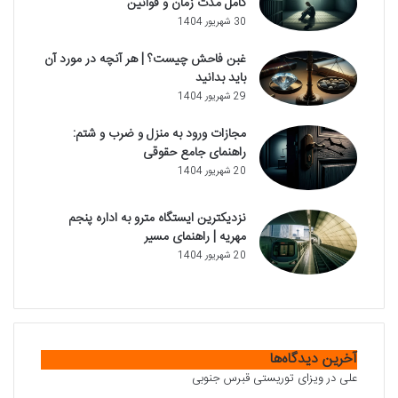
کامل مدت زمان و قوانین
30 شهریور 1404
غبن فاحش چیست؟ | هر آنچه در مورد آن
باید بدانید
29 شهریور 1404
مجازات ورود به منزل و ضرب و شتم:
راهنمای جامع حقوقی
20 شهریور 1404
نزدیکترین ایستگاه مترو به اداره پنجم
مهریه | راهنمای مسیر
20 شهریور 1404
آخرین دیدگاه‌ها
علی
در
ویزای توریستی قبرس جنوبی