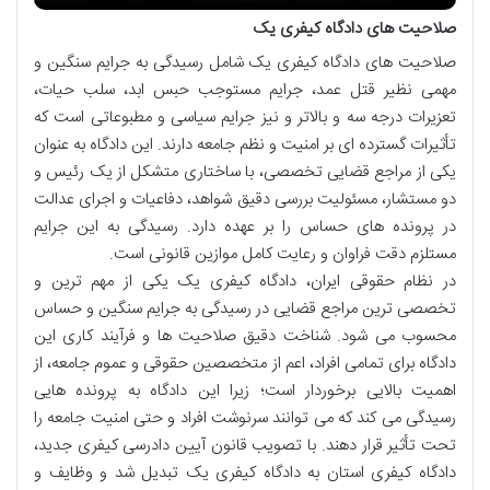
صلاحیت های دادگاه کیفری یک
صلاحیت های دادگاه کیفری یک شامل رسیدگی به جرایم سنگین و
مهمی نظیر قتل عمد، جرایم مستوجب حبس ابد، سلب حیات،
تعزیرات درجه سه و بالاتر و نیز جرایم سیاسی و مطبوعاتی است که
تأثیرات گسترده ای بر امنیت و نظم جامعه دارند. این دادگاه به عنوان
یکی از مراجع قضایی تخصصی، با ساختاری متشکل از یک رئیس و
دو مستشار، مسئولیت بررسی دقیق شواهد، دفاعیات و اجرای عدالت
در پرونده های حساس را بر عهده دارد. رسیدگی به این جرایم
مستلزم دقت فراوان و رعایت کامل موازین قانونی است.
در نظام حقوقی ایران، دادگاه کیفری یک یکی از مهم ترین و
تخصصی ترین مراجع قضایی در رسیدگی به جرایم سنگین و حساس
محسوب می شود. شناخت دقیق صلاحیت ها و فرآیند کاری این
دادگاه برای تمامی افراد، اعم از متخصصین حقوقی و عموم جامعه، از
اهمیت بالایی برخوردار است؛ زیرا این دادگاه به پرونده هایی
رسیدگی می کند که می توانند سرنوشت افراد و حتی امنیت جامعه را
تحت تأثیر قرار دهند. با تصویب قانون آیین دادرسی کیفری جدید،
دادگاه کیفری استان به دادگاه کیفری یک تبدیل شد و وظایف و