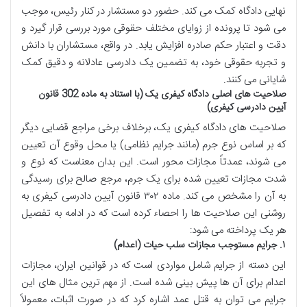
نهایی دادگاه کمک می کند. حضور دو مستشار در کنار رئیس، موجب
می شود تا پرونده از زوایای مختلف حقوقی مورد بررسی قرار گیرد و
دقت و اعتبار حکم صادره افزایش یابد. در واقع، مستشاران با دانش
و تجربه حقوقی خود، به تضمین یک دادرسی عادلانه و دقیق کمک
شایانی می کنند.
صلاحیت های اصلی دادگاه کیفری یک (با استناد به ماده 302 قانون
آیین دادرسی کیفری)
صلاحیت های دادگاه کیفری یک، برخلاف برخی مراجع قضایی دیگر
که بر اساس نوع جرم (مانند جرایم نظامی) یا محل وقوع آن تعیین
می شوند، عمدتاً مجازات محور است. این بدان معناست که نوع و
شدت مجازات تعیین شده برای یک جرم، مرجع صالح برای رسیدگی
به آن را مشخص می کند. ماده ۳۰۲ قانون آیین دادرسی کیفری به
روشنی این صلاحیت ها را احصاء کرده است که در ادامه به تفصیل
هر یک پرداخته می شود:
۱. جرایم مستوجب مجازات سلب حیات (اعدام)
این دسته از جرایم شامل مواردی است که در قوانین ایران، مجازات
اعدام برای آن ها پیش بینی شده است. از مهم ترین مثال های این
جرایم می توان به قتل عمد اشاره کرد که در صورت اثبات، معمولاً