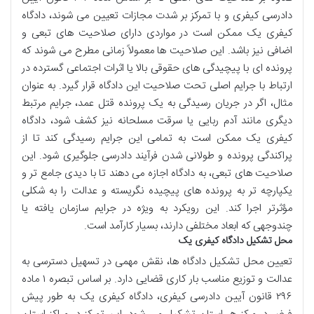
دادرسی کیفری و با تمرکز بر شدت مجازات تعیین می شوند، دادگاه
کیفری یک ممکن است در مواردی دارای صلاحیت های تبعی و
اضافی نیز باشد. این صلاحیت ها معمولاً زمانی مطرح می شوند که
پرونده ای با پیچیدگی های حقوقی بالا یا اثرات اجتماعی گسترده در
ارتباط با جرایم اصلی تحت صلاحیت این دادگاه قرار گیرد. به عنوان
مثال، اگر در جریان رسیدگی به یک پرونده قتل عمد، جرایم مرتبط
دیگری مانند آدم ربایی یا سرقت مسلحانه نیز کشف شود، دادگاه
کیفری یک ممکن است به تمامی این جرایم رسیدگی کند تا از
پراکندگی پرونده و طولانی شدن فرآیند دادرسی جلوگیری شود. این
صلاحیت های تبعی، به دادگاه اجازه می دهند تا با دیدی جامع تر و
یکپارچه تر به پرونده های پیچیده نگریسته و عدالت را به شکلی
مؤثرتر اجرا کند. این رویکرد به ویژه در جرایم سازمان یافته یا
چندوجهی که ابعاد مختلفی دارند، بسیار کارآمد است.
محل تشکیل دادگاه کیفری یک
تعیین محل تشکیل دادگاه ها، نقش مهمی در تسهیل دسترسی به
عدالت و توزیع مناسب بار کاری قضایی دارد. بر اساس تبصره ۱ ماده
۲۹۶ قانون آیین دادرسی کیفری، دادگاه کیفری یک به طور پیش