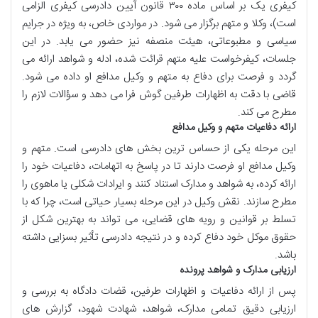
کیفری یک بر اساس ماده ۳۰۰ قانون آیین دادرسی کیفری الزامی
است)، وکلا و متهم برگزار می شود. در مواردی خاص، به ویژه در جرایم
سیاسی و مطبوعاتی، هیئت منصفه نیز حضور می یابد. در این
جلسات، کیفرخواست علیه متهم قرائت شده، ادله و شواهد ارائه می
گردد و فرصت برای دفاع به متهم و وکیل مدافع او داده می شود.
قاضی با دقت به اظهارات طرفین گوش فرا می دهد و سؤالات لازم را
مطرح می کند.
ارائه دفاعیات متهم و وکیل مدافع
این مرحله یکی از حساس ترین بخش های دادرسی است. متهم و
وکیل مدافع او فرصت دارند تا در پاسخ به اتهامات، دفاعیات خود را
ارائه کرده، به شواهد و مدارک استناد کنند و ایرادات شکلی یا ماهوی را
مطرح سازند. نقش وکیل در این مرحله بسیار حیاتی است، چرا که با
تسلط بر قوانین و رویه های قضایی، می تواند به بهترین شکل از
حقوق موکل خود دفاع کرده و در نتیجه دادرسی تأثیر بسزایی داشته
باشد.
ارزیابی مدارک و شواهد پرونده
پس از ارائه دفاعیات و اظهارات طرفین، قضات دادگاه به بررسی و
ارزیابی دقیق تمامی مدارک، شواهد، شهادت شهود، گزارش های