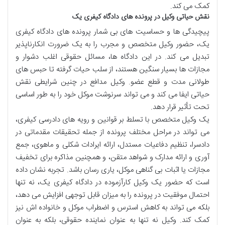
کمک می کند.
نقش حیاتی وکیل در پرونده های دادگاه کیفری یک
پیچیدگی ها و حساسیت های بی شمار پرونده های دادگاه کیفری
یک، حضور وکیل متخصص و مجرب را به یک ضرورت انکارناپذیر
تبدیل می کند. در این دادگاه ها، مسائل حقوقی اغلب دشوار و
مجازات ها بسیار سنگین هستند، از سلب حیات گرفته تا حبس های
طولانی مدت و قطع عضو. وکیل مدافع در چنین شرایطی نقش
حیاتی ایفا می کند و می تواند سرنوشت موکل خود را به طور اساسی
تحت تأثیر قرار دهد.
یک وکیل متخصص با تسلط بر قوانین و رویه های دادرسی کیفری،
می تواند در مراحل مختلف پرونده از جمله تحقیقات مقدماتی در
دادسرا، تنظیم دفاعیات مستدل، ارائه ایرادات شکلی و ماهوی، جمع
آوری و ارائه مدارک و شواهد متقن، و همچنین مذاکره برای تخفیف
مجازات یا اثبات بی گناهی موکل، یاری رسان باشد. تجربه نشان داده
است که حضور یک وکیل کارآزموده در دادگاه کیفری یک، نه تنها
احتمال موفقیت در پرونده را به میزان قابل توجهی افزایش می دهد،
بلکه می تواند به کاهش استرس و اضطراب موکل و خانواده اش نیز
کمک کند. وکیل نه تنها به عنوان نماینده حقوقی، بلکه به عنوان