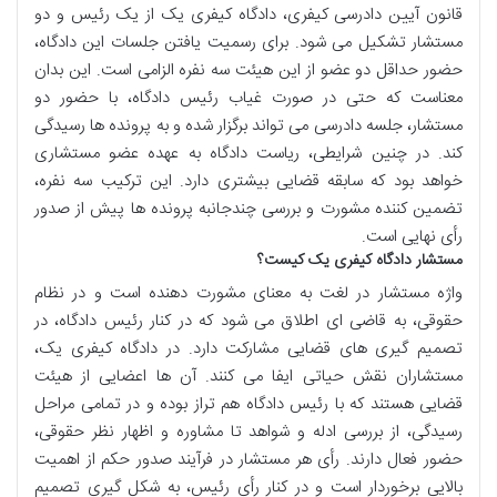
قانون آیین دادرسی کیفری، دادگاه کیفری یک از یک رئیس و دو
مستشار تشکیل می شود. برای رسمیت یافتن جلسات این دادگاه،
حضور حداقل دو عضو از این هیئت سه نفره الزامی است. این بدان
معناست که حتی در صورت غیاب رئیس دادگاه، با حضور دو
مستشار، جلسه دادرسی می تواند برگزار شده و به پرونده ها رسیدگی
کند. در چنین شرایطی، ریاست دادگاه به عهده عضو مستشاری
خواهد بود که سابقه قضایی بیشتری دارد. این ترکیب سه نفره،
تضمین کننده مشورت و بررسی چندجانبه پرونده ها پیش از صدور
رأی نهایی است.
مستشار دادگاه کیفری یک کیست؟
واژه مستشار در لغت به معنای مشورت دهنده است و در نظام
حقوقی، به قاضی ای اطلاق می شود که در کنار رئیس دادگاه، در
تصمیم گیری های قضایی مشارکت دارد. در دادگاه کیفری یک،
مستشاران نقش حیاتی ایفا می کنند. آن ها اعضایی از هیئت
قضایی هستند که با رئیس دادگاه هم تراز بوده و در تمامی مراحل
رسیدگی، از بررسی ادله و شواهد تا مشاوره و اظهار نظر حقوقی،
حضور فعال دارند. رأی هر مستشار در فرآیند صدور حکم از اهمیت
بالایی برخوردار است و در کنار رأی رئیس، به شکل گیری تصمیم