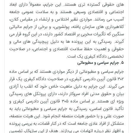
های حقوقی گسترده تری هستند. این جرایم، معمولاً دارای ابعاد
اجتماعی و اقتصادی وسیعی هستند و به سلامت عمومی جامعه
آسیب می رسانند. مواردی نظیر اختلاس و ارتشاء در مقیاس کلان،
کلاهبرداری های سازمان یافته، پولشویی، و برخی از جرایم مالیاتی
سنگین که تأثیرات مخربی بر اقتصاد کشور دارند، در این گروه قرار می
گیرند. رسیدگی به این پرونده ها به دلیل پیچیدگی های مالی و
حقوقی و اهمیت حفظ سلامت اقتصادی و اجتماعی، در صلاحیت
تخصصی دادگاه کیفری یک است.
۵. جرایم سیاسی و مطبوعاتی
جرایم سیاسی و مطبوعاتی از دیگر مواردی هستند که بر اساس ماده
۳۰۲ قانون آیین دادرسی کیفری، در صلاحیت دادگاه کیفری یک قرار
می گیرند. این جرایم به دلیل ماهیت خاص خود که اغلب با آزادی
بیان و حقوق مدنی افراد سروکار دارند، دارای پروتکل های رسیدگی
ویژه ای هستند. بر اساس ماده ۳۰۵ قانون آیین دادرسی کیفری و
تأکید قانون اساسی، رسیدگی به جرایم سیاسی و مطبوعاتی باید به
صورت علنی و با حضور هیئت منصفه انجام شود. این هیئت منصفه،
متشکل از افراد عادی جامعه است که در کنار قضات، به بررسی پرونده
و اظهار نظر درباره اتهامات می پردازند. هدف از این سازوکار، تضمین