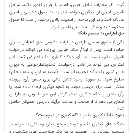
گردد. اگر مجازات شامل حبس، اعدام یا جزای نقدی باشد، مراحل
قانونی اجرای آن پیگیری خواهد شد. رعایت اصول دادرسی و اجرای
عادلانه احکام در این مرحله از اهمیت بالایی برخوردار است تا حقوق
محکوم علیه و شاکی به درستی تأمین شود.
حق اعتراض به تصمیم دادگاه
یکی از حقوق اساسی طرفین در فرآیند دادرسی، حق اعتراض به رأی
صادره است. پس از ابلاغ حکم، طرفین پرونده می توانند در مهلت
قانونی مقرر، نسبت به رأی دادگاه کیفری یک اعتراض کنند. این
اعتراض می تواند در قالب درخواست تجدیدنظرخواهی به دیوان
عالی کشور یا دادگاه تجدیدنظر استان (بسته به نوع و شدت حکم)
مطرح شود. در صورت وجود دلایل کافی برای نقض رأی، پرونده
ممکن است برای بررسی مجدد به شعبه دیگری ارجاع داده شود یا
رأی نقض و حکم دیگری صادر گردد. این حق قانونی به طرفین
امکان می دهد تا از صحت و عدالت فرآیند دادرسی اطمینان حاصل
کنند.
تفاوت دادگاه کیفری یک و دادگاه کیفری دو در چیست؟
دادگاه های کیفری یک و دو، دو مرجع اصلی رسیدگی به جرایم در
سیستم قضایی ایران هستند که هر یک صلاحیت های مشخص و