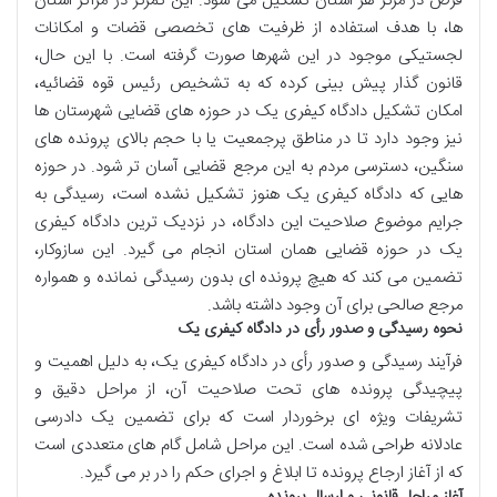
فرض در مرکز هر استان تشکیل می شود. این تمرکز در مراکز استان
ها، با هدف استفاده از ظرفیت های تخصصی قضات و امکانات
لجستیکی موجود در این شهرها صورت گرفته است. با این حال،
قانون گذار پیش بینی کرده که به تشخیص رئیس قوه قضائیه،
امکان تشکیل دادگاه کیفری یک در حوزه های قضایی شهرستان ها
نیز وجود دارد تا در مناطق پرجمعیت یا با حجم بالای پرونده های
سنگین، دسترسی مردم به این مرجع قضایی آسان تر شود. در حوزه
هایی که دادگاه کیفری یک هنوز تشکیل نشده است، رسیدگی به
جرایم موضوع صلاحیت این دادگاه، در نزدیک ترین دادگاه کیفری
یک در حوزه قضایی همان استان انجام می گیرد. این سازوکار،
تضمین می کند که هیچ پرونده ای بدون رسیدگی نمانده و همواره
مرجع صالحی برای آن وجود داشته باشد.
نحوه رسیدگی و صدور رأی در دادگاه کیفری یک
فرآیند رسیدگی و صدور رأی در دادگاه کیفری یک، به دلیل اهمیت و
پیچیدگی پرونده های تحت صلاحیت آن، از مراحل دقیق و
تشریفات ویژه ای برخوردار است که برای تضمین یک دادرسی
عادلانه طراحی شده است. این مراحل شامل گام های متعددی است
که از آغاز ارجاع پرونده تا ابلاغ و اجرای حکم را در بر می گیرد.
آغاز مراحل قانونی و ارسال پرونده