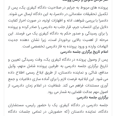
پرونده های مربوط به جرایم در صلاحیت دادگاه کیفری یک، پس از
تکمیل تحقیقات مقدماتی در دادسرا، به این دادگاه ارسال می شوند.
دادسرا با بررسی شواهد، ادله و اظهارات اولیه، در صورت احراز کفایت
دلایل برای انتساب جرم، قرار جلب به دادرسی را صادر کرده و پرونده
را برای رسیدگی و صدور حکم به دادگاه کیفری یک می فرستد. این
مرحله از اهمیت بالایی برخوردار است، زیرا نشان دهنده جدیت
اتهامات وارده و ورود پرونده به فاز دادرسی تخصصی است.
اعلام تاریخ برگزاری جلسه دادرسی
پس از وصول پرونده در دادگاه کیفری یک، وقت رسیدگی تعیین و
تاریخ برگزاری جلسه دادرسی به طرفین پرونده شامل متهم، وکیل
مدافع، شاکی و نماینده دادستان، از طریق ابلاغ رسمی اطلاع داده
می شود. این ابلاغیه فرصت لازم را برای آماده سازی دفاعیات و جمع
آوری مستندات فراهم می کند. شفافیت در اعلام زمان دادرسی، از
اصول مهم عدالت قضایی به شمار می رود.
برگزاری جلسه دادرسی
جلسه دادرسی در دادگاه کیفری یک با حضور رئیس، مستشاران
دادگاه، نماینده دادستان (که حضورش در تمامی جلسات دادگاه