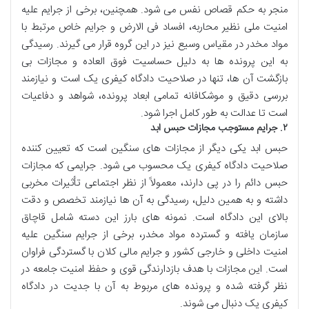
منجر به حکم قصاص نفس می شود. همچنین، برخی از جرایم علیه
امنیت ملی نظیر محاربه، افساد فی الارض و جرایم خاص مرتبط با
مواد مخدر در مقیاس وسیع نیز در این گروه قرار می گیرند. رسیدگی
به این پرونده ها به دلیل حساسیت فوق العاده و مجازات بی
بازگشت آن ها، تنها در صلاحیت دادگاه کیفری یک است و نیازمند
بررسی دقیق و موشکافانه تمامی ابعاد پرونده، شواهد و دفاعیات
است تا عدالت به طور کامل اجرا شود.
۲. جرایم مستوجب مجازات حبس ابد
حبس ابد یکی دیگر از مجازات های سنگین است که تعیین کننده
صلاحیت دادگاه کیفری یک محسوب می شود. جرایمی که مجازات
حبس دائم را در پی دارند، معمولاً از نظر اجتماعی تأثیرات مخربی
داشته و به همین دلیل، رسیدگی به آن ها نیازمند تخصص و دقت
بالای این دادگاه است. نمونه های بارز این دسته شامل قاچاق
سازمان یافته و گسترده مواد مخدر، برخی از جرایم سنگین علیه
امنیت داخلی و خارجی کشور و جرایم مالی کلان با گستردگی فراوان
است. این مجازات با هدف بازدارندگی قوی و حفظ امنیت جامعه در
نظر گرفته شده و پرونده های مربوط به آن با جدیت در دادگاه
کیفری یک دنبال می شوند.