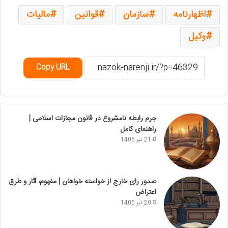
اظهارنامه
سازمان
قوانین
مالیات
وکیل
Copy URL
جرم رابطه نامشروع در قانون مجازات اسلامی |
راهنمای کامل
21 تیر 1405
صدور رای خارج از خواسته خواهان | مفهوم، آثار و طرق
اعتراض
20 تیر 1405