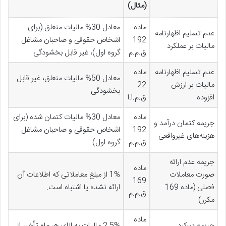
(مثال)
ماده
معادل 30% مالیات متعلق (برای
عدم تسلیم اظهارنامه
192
اشخاص حقوقی و صاحبان مشاغل
مالیات بر عملکرد
ق.م.م
گروه اول)، غیر قابل بخشودگی
عدم تسلیم اظهارنامه
ماده
معادل 50% مالیات متعلق، غیر قابل
مالیات بر ارزش
22
بخشودگی
افزوده
ق.م.ا.ا
ماده
معادل 30% مالیات کتمان شده (برای
جریمه کتمان درآمد و
192
اشخاص حقوقی و صاحبان مشاغل
هزینه‌های غیرواقعی
ق.م.م
گروه اول)
جریمه عدم ارائه
ماده
صورت معاملات
1% از مبلغ معاملاتی که اطلاعات آن
169
فصلی (ماده 169
ارائه نشده یا اشتباه است.
ق.م.م
مکرر)
ماده
جریمه دیرکرد
2.5% مالیات به ازای هر ماه تأخیر از