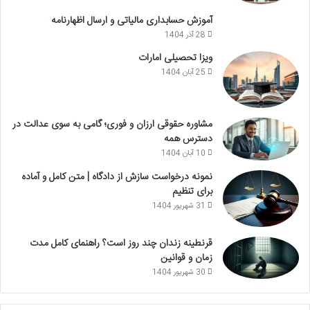
آموزش حسابداری مالیاتی و ارسال اظهارنامه
28 آذر 1404
ویزا تحصیلی امارات
25 آبان 1404
مشاوره حقوقی ارزان و فوری؛ گامی به سوی عدالت در
دسترس همه
10 آبان 1404
نمونه درخواست سازش از دادگاه | متن کامل و آماده
برای تنظیم
31 شهریور 1404
قرنطینه زندان چند روز است؟ راهنمای کامل مدت
زمان و قوانین
30 شهریور 1404