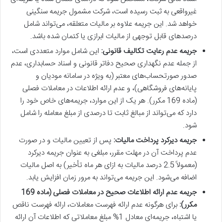
غیرواقعی به ثبت رسیده است، شرکت مشمول جریمه سنگینی
خواهد شد. این جریمه علاوه بر مالیات متعلقه، می‌تواند شامل
درصدهای قابل توجهی از مالیات ابرازی یا کتمان شده باشد.
جریمه عدم رعایت تکالیف قانونی:
این شامل موارد متعددی است،
از جمله عدم نگهداری صحیح دفاتر قانونی و اسناد حسابداری، عدم
صدور صورتحساب‌های معتبر (به ویژه در سامانه مودیان و
پایانه‌های فروشگاهی)، و عدم ارائه اطلاعات در معاملات فصلی
(ماده 169 مکرر). هر یک از این موارد، جریمه‌های خاص خود را
دارد که می‌تواند از مبالغ ثابت تا درصدی از مبلغ معامله را شامل
شود.
جریمه دیرکرد پرداخت مالیات:
پس از تعیین مالیات و در صورت
عدم پرداخت آن در مهلت مقرر، مبلغی به عنوان جریمه دیرکرد
(معمولاً 2.5 درصد مالیات به ازای هر ماه تأخیر) به اصل مالیات
اضافه می‌شود. این جریمه می‌تواند به مرور زمان افزایش یابد.
جریمه عدم ارائه اطلاعات صحیح در معاملات فصلی (ماده 169
مکرر):
برای هرگونه عدم ارائه فهرست معاملات، ارائه فهرست ناقص
یا اشتباه، جریمه‌ای معادل 1% مبلغ معاملاتی که اطلاعات آن ارائه