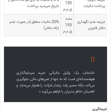
190
پرداخت مالیات
تاریخ سررسید پرداخت
ق.م.م
ماده
جریمه عدم نگهداری
20% مالیات متعلق (در صورت عدم
193
دفاتر قانونی
ارائه دفاتر)
ق.م.م
«انتخاب یک وکیل مالیاتی خبره، سرمایه‌گذاری
هوشمندانه‌ای است که نه تنها از ضررهای مالی جلوگیری
می‌کند، بلکه مسیر رشد پایدار شرکت را هموار می‌سازد و
اطمینان خاطر مدیران را فراهم می‌آورد.»
نتیجه‌گیری