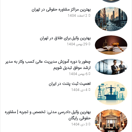
بهترین مراکز مشاوره حقوقی در تهران
2 اسفند 1404
بهترین وکیل برای طلاق در تهران
29 بهمن 1404
چطور با دوره آموزش مدیریت عالی کسب وکار به مدیر
ارشد موفق تبدیل شویم
6 بهمن 1404
اهمیت ثبت پتنت در ایران
4 دی 1404
بهترین وکیل دادرسی مدنی: تخصص و تجربه | مشاوره
حقوقی رایگان
3 دی 1404