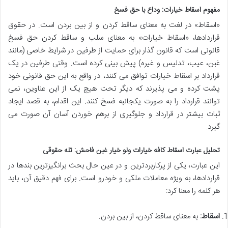
مفهوم اسقاط خیارات: وداع با حق فسخ
«اسقاط» در لغت به معنای ساقط کردن و از بین بردن است. در حقوق
قراردادها، «اسقاط خیارات» به معنای سلب و ساقط کردن حق فسخ
قانونی است که قانون گذار برای حمایت از طرفین در شرایط خاصی (مانند
غبن، عیب، تدلیس و غیره) پیش بینی کرده است. وقتی طرفین در یک
قرارداد بر اسقاط خیارات توافق می کنند، در واقع به این حق قانونی خود
پشت کرده و می پذیرند که دیگر تحت هیچ یک از این عناوین، نمی
توانند قرارداد را به صورت یکجانبه فسخ کنند. این اقدام، به قصد ایجاد
ثبات بیشتر در قرارداد و جلوگیری از برهم خوردن آسان آن صورت می
گیرد.
تحلیل عبارت اسقاط کافه خیارات ولو خیار غبن فاحش: تله حقوقی
این عبارت، یکی از پرکاربردترین و در عین حال بحث برانگیزترین بندها در
قراردادها، به ویژه معاملات ملکی و خودرو است. برای فهم دقیق آن، باید
هر کلمه را معنا کرد:
اسقاط:
به معنای ساقط کردن، از بین بردن.