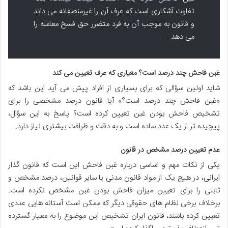
تفاوت آشکاری است که عرف آن را غیرمنصفانه می داند
و قانون به موجب آن به فرد متضرر حق فسخ معامله را
می دهد.
غبن فاحش چند درصد است؟ معیاری که عرف تعیین می کند
شاید اولین سؤالی که برای بسیاری از افراد پیش می آید این باشد که
«غبن فاحش چند درصد است؟» آیا قانون درصد مشخصی را برای
تشخیص فاحش بودن غبن تعیین کرده است؟ پاسخ به این سؤال،
پیچیده تر از یک عدد ساده است و به دقت و ظرافت بیشتری نیاز دارد.
عدم تعیین درصد مشخص در قانون
یکی از نکات مهم و اساسی درباره غبن فاحش این است که قانون گذار
ایرانی، در هیچ یک از مواد قانون مدنی یا سایر قوانین، درصد مشخص و
ثابتی را برای تعیین میزان فاحش بودن غبن مشخص نکرده است.
برخلاف برخی نظام های حقوقی دیگر که ممکن است آستانه هایی عددی
تعیین کرده باشند، قانون ایران تشخیص این موضوع را به معیار گسترده