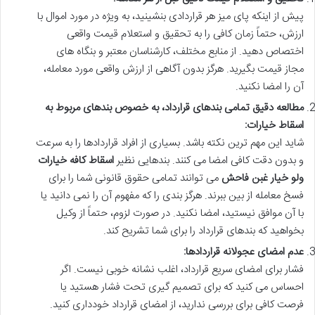
پیش از اینکه پای میز هر قراردادی بنشینید، به ویژه در مورد اموال با
ارزش، حتماً زمان کافی را به تحقیق و استعلام قیمت واقعی
اختصاص دهید. از منابع مختلف، کارشناسان معتبر و بنگاه های
مجاز قیمت بگیرید. هرگز بدون آگاهی از ارزش واقعی مورد معامله،
آن را امضا نکنید.
مطالعه دقیق تمامی بندهای قرارداد، به خصوص بندهای مربوط به
اسقاط خیارات:
شاید این مهم ترین نکته باشد. بسیاری از افراد قراردادها را به سرعت
و بدون دقت کافی امضا می کنند. بندهایی نظیر
اسقاط کافه خیارات
ولو خیار غبن فاحش
می توانند تمامی حقوق قانونی شما را برای
فسخ معامله از بین ببرند. هرگز بندی را که مفهوم آن را نمی دانید یا
با آن موافق نیستید، امضا نکنید. در صورت لزوم، حتماً از وکیل
بخواهید که بندهای قرارداد را برای شما تشریح کند.
عدم امضای عجولانه قراردادها:
فشار برای امضای سریع قرارداد، اغلب نشانه خوبی نیست. اگر
احساس می کنید که برای تصمیم گیری تحت فشار هستید یا
فرصت کافی برای بررسی ندارید، از امضای قرارداد خودداری کنید.