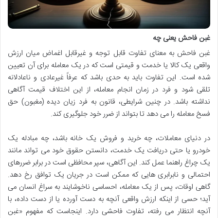
غبن فاحش یعنی چه
غبن فاحش به معنای تفاوت قابل توجه و غیرقابل اغماض میان ارزش
واقعی یک کالا یا خدمت و قیمتی است که در یک معامله برای آن تعیین
شده است. این تفاوت باید به حدی باشد که عرفاً غیرعادی و ناعادلانه
تلقی شود و فرد در زمان انجام معامله، از این اختلاف قیمت آگاهی
نداشته باشد. در چنین شرایطی، قانون به فرد زیان دیده (مغبون) حق
فسخ معامله را می دهد تا بتواند از ضرر خود جلوگیری کند.
در دنیای معاملات، چه خرید و فروش یک خانه باشد، چه مبادله یک
خودرو یا حتی دریافت یک خدمت، دانستن حقوق خود می تواند مانند
یک چراغ راهنما عمل کند. این آگاهی، سپر محافظی است در برابر ضررهای
احتمالی و نابرابری هایی که ممکن است در جریان یک توافق رخ دهد.
گاهی اوقات، پس از یک معامله، احساسی ناخوشایند به سراغ انسان می
آید؛ حسی از اینکه ارزش واقعی آنچه به دست آورده یا از دست داده، با
آنچه انتظار می رفته، تفاوت فاحشی دارد. اینجاست که مفهوم «غبن