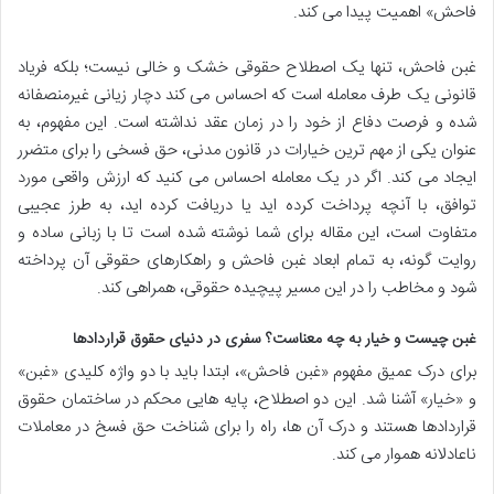
فاحش» اهمیت پیدا می کند.
غبن فاحش، تنها یک اصطلاح حقوقی خشک و خالی نیست؛ بلکه فریاد
قانونی یک طرف معامله است که احساس می کند دچار زیانی غیرمنصفانه
شده و فرصت دفاع از خود را در زمان عقد نداشته است. این مفهوم، به
عنوان یکی از مهم ترین خیارات در قانون مدنی، حق فسخی را برای متضرر
ایجاد می کند. اگر در یک معامله احساس می کنید که ارزش واقعی مورد
توافق، با آنچه پرداخت کرده اید یا دریافت کرده اید، به طرز عجیبی
متفاوت است، این مقاله برای شما نوشته شده است تا با زبانی ساده و
روایت گونه، به تمام ابعاد غبن فاحش و راهکارهای حقوقی آن پرداخته
شود و مخاطب را در این مسیر پیچیده حقوقی، همراهی کند.
غبن چیست و خیار به چه معناست؟ سفری در دنیای حقوق قراردادها
برای درک عمیق مفهوم «غبن فاحش»، ابتدا باید با دو واژه کلیدی «غبن»
و «خیار» آشنا شد. این دو اصطلاح، پایه هایی محکم در ساختمان حقوق
قراردادها هستند و درک آن ها، راه را برای شناخت حق فسخ در معاملات
ناعادلانه هموار می کند.