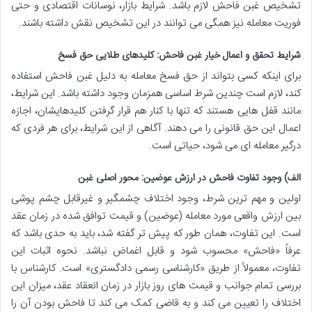
تشخیص غبن فاحش لازم باشد. شرایط بازار، نوسانات اقتصادی و حتی
فوریت معامله نیز همگی می توانند در این تشخیص نقش داشته باشند.
شرایط تحقق و اعمال خیار غبن فاحش: کلیدهای طلایی حق فسخ
برای اینکه کسی بتواند از حق فسخ معامله به دلیل غبن فاحش استفاده
کند، لازم است چندین شرط اساسی همزمان وجود داشته باشد. این شرایط،
مانند قفل هایی هستند که تنها با کنار هم قرار گرفتن کلیدهایشان، اجازه
اعمال این حق قانونی را می دهند. آگاهی از این شرایط، برای هر فردی که
درگیر معامله ای می شود، حیاتی است.
الف) وجود تفاوت فاحش در ارزش عوضین: محور اصلی غبن
اولین و مهم ترین شرط، وجود اختلاف چشمگیر و غیرقابل چشم پوشی
بین ارزش واقعی مورد معامله (عوضین) و قیمت توافق شده در زمان عقد
است. این تفاوت، همان طور که پیش تر گفته شد، باید به حدی باشد که
عرفاً «فاحش» محسوب شود و قابل اغماض نباشد. نحوه اثبات این
تفاوت، معمولاً از طریق «کارشناسی رسمی دادگستری» است. کارشناس با
بررسی تمام جوانب و قیمت های روز بازار در زمان انعقاد عقد، میزان این
اختلاف را تعیین می کند و به قاضی کمک می کند تا فاحش بودن آن را