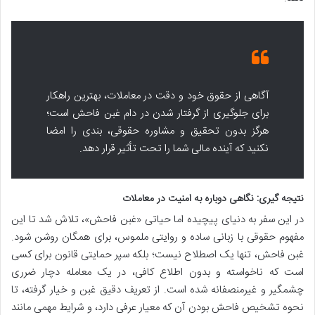
آگاهی از حقوق خود و دقت در معاملات، بهترین راهکار
برای جلوگیری از گرفتار شدن در دام غبن فاحش است؛
هرگز بدون تحقیق و مشاوره حقوقی، بندی را امضا
نکنید که آینده مالی شما را تحت تأثیر قرار دهد.
نتیجه گیری: نگاهی دوباره به امنیت در معاملات
در این سفر به دنیای پیچیده اما حیاتی «غبن فاحش»، تلاش شد تا این
مفهوم حقوقی با زبانی ساده و روایتی ملموس، برای همگان روشن شود.
غبن فاحش، تنها یک اصطلاح نیست؛ بلکه سپر حمایتی قانون برای کسی
است که ناخواسته و بدون اطلاع کافی، در یک معامله دچار ضرری
چشمگیر و غیرمنصفانه شده است. از تعریف دقیق غبن و خیار گرفته، تا
نحوه تشخیص فاحش بودن آن که معیار عرفی دارد، و شرایط مهمی مانند