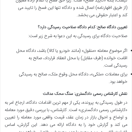
نیست، بلکه «تایید فسخ» است. زیرا حق فسخ با اعلام اراده مغبون
(از طریق اظهارنامه) اعمال شده و دادگاه تنها این فسخ را تایید می
کند و اعتبار حقوقی می بخشد.
تعیین دادگاه صالح: کدام دادگاه صلاحیت رسیدگی دارد؟
صلاحیت دادگاه برای رسیدگی به این دعوا به شرح زیر است:
اگر موضوع معامله «منقول» (مانند خودرو یا کالا) باشد، دادگاه محل
اقامت خوانده (طرف مقابل) یا محل انعقاد قرارداد، صالح به
رسیدگی است.
برای معاملات «ملکی»، دادگاه محل وقوع ملک، صالح به رسیدگی
خواهد بود.
نقش کارشناس رسمی دادگستری: سنگ محک عدالت
در طول رسیدگی به پرونده، یکی از مهم ترین اقدامات دادگاه، ارجاع امر به
«کارشناس رسمی دادگستری» است. کارشناس، با بررسی دقیق مورد معامله
و اوضاع و احوال بازار در زمان عقد، قیمت واقعی مورد معامله را تعیین
می کند و گزارش خود را به دادگاه ارائه می دهد. این گزارش، اساس