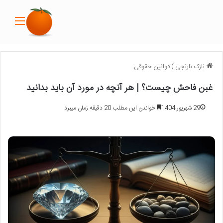
منو
نازک نارنجی
)
قوانین حقوقی
غبن فاحش چیست؟ | هر آنچه در مورد آن باید بدانید
29 شهریور 1404
خواندن این مطلب 20 دقیقه زمان میبرد