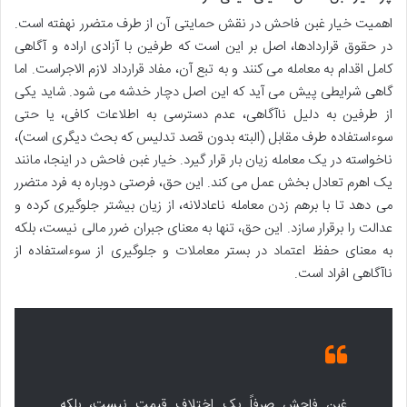
اهمیت خیار غبن فاحش در نقش حمایتی آن از طرف متضرر نهفته است.
در حقوق قراردادها، اصل بر این است که طرفین با آزادی اراده و آگاهی
کامل اقدام به معامله می کنند و به تبع آن، مفاد قرارداد لازم الاجراست. اما
گاهی شرایطی پیش می آید که این اصل دچار خدشه می شود. شاید یکی
از طرفین به دلیل ناآگاهی، عدم دسترسی به اطلاعات کافی، یا حتی
سوءاستفاده طرف مقابل (البته بدون قصد تدلیس که بحث دیگری است)،
ناخواسته در یک معامله زیان بار قرار گیرد. خیار غبن فاحش در اینجا، مانند
یک اهرم تعادل بخش عمل می کند. این حق، فرصتی دوباره به فرد متضرر
می دهد تا با برهم زدن معامله ناعادلانه، از زیان بیشتر جلوگیری کرده و
عدالت را برقرار سازد. این حق، تنها به معنای جبران ضرر مالی نیست، بلکه
به معنای حفظ اعتماد در بستر معاملات و جلوگیری از سوءاستفاده از
ناآگاهی افراد است.
غبن فاحش صرفاً یک اختلاف قیمت نیست، بلکه