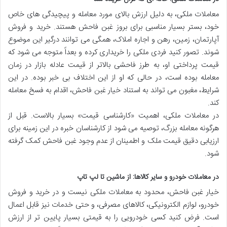
معاملات ملکی، به دلیل ارزش بالای مورد معامله و پیچیدگی های خاص
خود، بستر بسیار مناسبی برای بروز غبن فاحش هستند. خرید و فروش
آپارتمان، زمین، رهن و اجاره املاک، همگی می توانند درگیر این موضوع
شوند. تصور کنید فردی ملکی را خریداری کرده و بعداً متوجه می شود که
قیمت پرداختی او، به طرز فاحشی بالاتر از قیمت عادله بازار در زمان
معامله بوده است، در حالی که او از این اختلاف بی خبر بوده. در این
شرایط، مغبون می تواند به استناد خیار غبن فاحش، اقدام به فسخ معامله
کند.
در معاملات ملکی، اهمیت «کارشناسی قیمت» بسیار بالاست. قبل از
هرگونه معامله بزرگ، توصیه می شود از کارشناسان خبره در این زمینه برای
ارزیابی دقیق قیمت ملک و اطمینان از عدم وجود غبن فاحش کمک گرفته
شود.
در معاملات خودرو و سایر کالاها: از ماشین تا لپ تاپ
خیار غبن فاحش، محدود به معاملات ملکی نیست و در خرید و فروش
خودرو، لوازم الکترونیکی، کالاهای مصرفی، و حتی خدمات نیز قابل اعمال
است. فرض کنید کسی خودرویی را به قیمتی بسیار پایین تر از ارزش