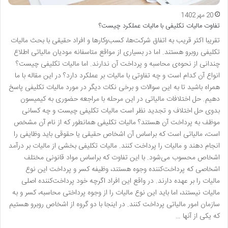
20 مهر 1402
تفاوت مالیات تکلیفی با مالیات عملکرد چیست؟
تقریبا اکثر قریب به اتفاق شرکت‌ها، کسب‌وکارها و افراد حقیقی با بحث مالیات
تکلیفی روبرو هستند. اما در بسیاری از مواقع متاسفانه مودیان مالیاتی اطلاع
چندانی از نحوه‌ی محاسبه و پرداخت آن ندارند. اما مالیات تکلیفی چیست؟
انواع آن کدام است و چه تفاوتی با مالیات بر عملکرد دارد؟ در این مقاله با ما
همراه باشید تا به این سوالات و برخی نکات دیگر در مورد مالیات تکلیفی پاسخ
دهیم. حل اختلافات مالیاتی در این مرحله با مراجعه حضوری به کیمیسون
بدوی حل اختلاف و تجدید نظر است مالیات تکلیفی چیست و چه کسانی
موظف به پرداخت آن هستند؟ مالیات تکلیفی همانطور که از نام آن مشخص
است، مالیاتی است که براساس آن اشخاص حقیقی یا حقوقی باید وظایفی را
انجام دهند و مالیات را پرداخت کنند. مالیات تکلیفی بخشی از مالیات بر درآمد
اشخاص محسوب می‌شود. با این تفاوت که براساس مواد قانونی مختلف
اشخاصی که پرداخت‌کننده وجوه هستند، وظیفه کسر و پرداخت این نوع
مالیات را بر عهده دارند. در واقع این افراد اگرچه خود پرداخت‌کننده اصلی
مالیات نیستند، اما باید این نوع مالیات را از وجوه پرداختی محاسبه، کسر و به
سازمان امور مالیاتی پرداخت کنند. در اینجا با دو گروه از اشخاص روبرو هستیم
که یکی از آنها …