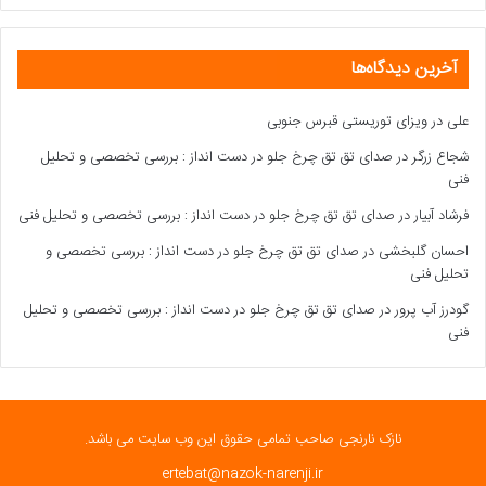
آخرین دیدگاه‌ها
علی
در
ویزای توریستی قبرس جنوبی
شجاع زرگر
در
صدای تق تق چرخ جلو در دست انداز : بررسی تخصصی و تحلیل
فنی
فرشاد آبیار
در
صدای تق تق چرخ جلو در دست انداز : بررسی تخصصی و تحلیل فنی
احسان گلبخشی
در
صدای تق تق چرخ جلو در دست انداز : بررسی تخصصی و
تحلیل فنی
گودرز آب پرور
در
صدای تق تق چرخ جلو در دست انداز : بررسی تخصصی و تحلیل
فنی
نازک نارنجی صاحب تمامی حقوق این وب سایت می باشد.
ertebat@nazok-narenji.ir