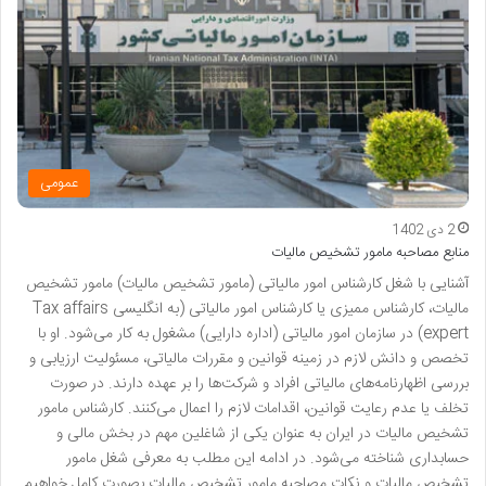
عمومی
2 دی 1402
منابع مصاحبه مامور تشخیص مالیات
آشنایی با شغل کارشناس امور مالیاتی (مامور تشخیص مالیات) مامور تشخیص
مالیات، کارشناس ممیزی یا کارشناس امور مالیاتی (به انگلیسی Tax affairs
expert) در سازمان امور مالیاتی (اداره دارایی) مشغول به کار می‌شود. او با
تخصص و دانش لازم در زمینه قوانین و مقررات مالیاتی، مسئولیت ارزیابی و
بررسی اظهارنامه‌های مالیاتی افراد و شرکت‌ها را بر عهده دارند. در صورت
تخلف یا عدم رعایت قوانین، اقدامات لازم را اعمال می‌کنند. کارشناس مامور
تشخیص مالیات در ایران به عنوان یکی از شاغلین مهم در بخش مالی و
حسابداری شناخته می‌شود. در ادامه این مطلب به معرفی شغل مامور
تشخیص مالیات و نکات مصاحبه مامور تشخیص مالیات بصورت کامل خواهیم