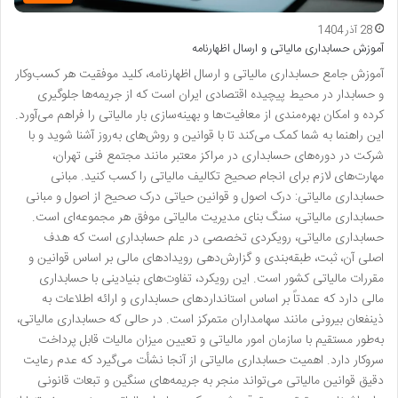
28 آذر 1404
آموزش حسابداری مالیاتی و ارسال اظهارنامه
آموزش جامع حسابداری مالیاتی و ارسال اظهارنامه، کلید موفقیت هر کسب‌وکار
و حسابدار در محیط پیچیده اقتصادی ایران است که از جریمه‌ها جلوگیری
کرده و امکان بهره‌مندی از معافیت‌ها و بهینه‌سازی بار مالیاتی را فراهم می‌آورد.
این راهنما به شما کمک می‌کند تا با قوانین و روش‌های به‌روز آشنا شوید و با
شرکت در دوره‌های حسابداری در مراکز معتبر مانند مجتمع فنی تهران،
مهارت‌های لازم برای انجام صحیح تکالیف مالیاتی را کسب کنید. مبانی
حسابداری مالیاتی: درک اصول و قوانین حیاتی درک صحیح از اصول و مبانی
حسابداری مالیاتی، سنگ بنای مدیریت مالیاتی موفق هر مجموعه‌ای است.
حسابداری مالیاتی، رویکردی تخصصی در علم حسابداری است که هدف
اصلی آن، ثبت، طبقه‌بندی و گزارش‌دهی رویدادهای مالی بر اساس قوانین و
مقررات مالیاتی کشور است. این رویکرد، تفاوت‌های بنیادینی با حسابداری
مالی دارد که عمدتاً بر اساس استانداردهای حسابداری و ارائه اطلاعات به
ذینفعان بیرونی مانند سهامداران متمرکز است. در حالی که حسابداری مالیاتی،
به‌طور مستقیم با سازمان امور مالیاتی و تعیین میزان مالیات قابل پرداخت
سروکار دارد. اهمیت حسابداری مالیاتی از آنجا نشأت می‌گیرد که عدم رعایت
دقیق قوانین مالیاتی می‌تواند منجر به جریمه‌های سنگین و تبعات قانونی