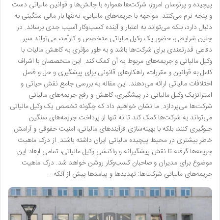
پیچیده و پرنوسان امروز، شرکت‌ها همواره با چالش‌ها و قوانین مالیاتی دست
و پنجه نرم می‌کنند. مواجهه با جریمه‌های مالیاتی، نه‌تنها بار مالی سنگینی به
دنبال دارد، بلکه می‌تواند به اعتبار و آینده کسب‌وکار آسیب جدی برساند. در
چنین شرایطی، حضور یک وکیل مالیاتی متخصص و کارآمد، می‌تواند سپر
دفاعی قدرتمندی برای شرکت‌ها باشد و به طور مؤثری به کاهش مالیات با
وکیل مالیاتی و جریمه‌های مربوط به آن کمک کند. این متخصصان با اشراف
کامل به قوانین و مقررات، راهکارهای قانونی برای پیشگیری و حل و فصل
اختلافات مالیاتی ارائه می‌دهند. این مقاله به بررسی جامع نقش حیاتی و
استراتژیک وکیل مالیاتی در پیشگیری، کاهش و رفع جریمه‌های مالیاتی
شرکت‌ها می‌پردازد. ما نشان خواهیم داد که چگونه تخصص یک وکیل مالیاتی
می‌تواند به شرکت‌ها کمک کند تا نه تنها از پرداخت جریمه‌های سنگین
جلوگیری کنند، بلکه با بهینه‌سازی فرآیندهای مالیاتی، امنیت حقوقی و آرامش
خاطر بیشتری در محیط پیچیده مالیاتی ایران داشته باشند. از درک ماهیت
جریمه‌ها گرفته تا نقش پیشگیرانه و واکنشی وکیل مالیاتی، تمامی ابعاد این
موضوع برای مدیران و صاحبان کسب‌وکار روشن خواهد شد. درک ماهیت
جریمه‌های مالیاتی شرکت‌ها: تهدیدها و پیامدها پیش از آنکه …