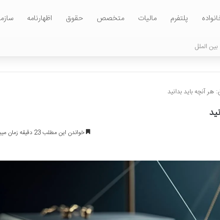
انواده
پلتفرم
مالیات
متخصص
حقوق
اظهارنامه
سازم
بین الملل
 هر آنچه باید بدانید
نید
خواندن این مطلب 23 دقیقه زمان میبرد