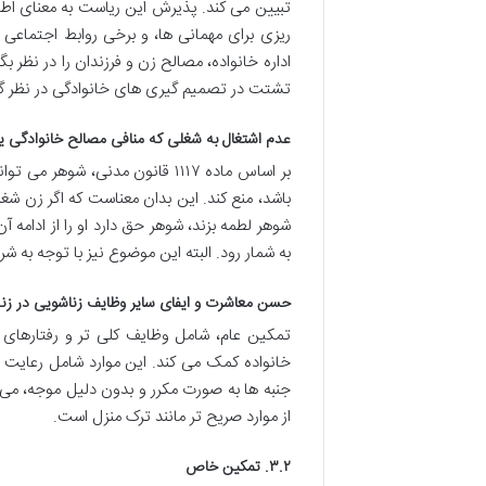
تبیین می کند. پذیرش این ریاست به معنای اطاع
ریزی برای مهمانی ها، و برخی روابط اجتماعی
اداره خانواده، مصالح زن و فرزندان را در نظر 
تشتت در تصمیم گیری های خانوادگی در نظر گ
عدم اشتغال به شغلی که منافی مصالح خانوادگی ی
بر اساس ماده ۱۱۱۷ قانون مدنی، 
باشد، منع کند. این بدان معناست که اگر زن شغل
شوهر لطمه بزند، شوهر حق دارد او را از ادامه 
به شمار رود. البته این موضوع نیز با توجه به 
حسن معاشرت و ایفای سایر وظایف زناشویی در زن
تمکین عام، شامل وظایف کلی تر و رفتارهای 
خانواده کمک می کند. این موارد شامل رعایت 
جنبه ها به صورت مکرر و بدون دلیل موجه، می ت
از موارد صریح تر مانند ترک منزل است.
۳.۲. تمکین خاص