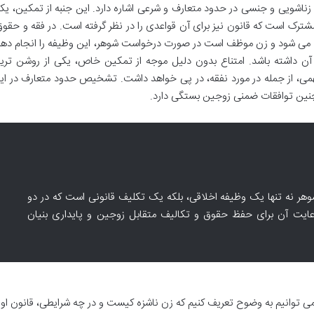
اشویی و جنسی در حدود متعارف و شرعی اشاره دارد. این جنبه از تمکین، یک
رک است که قانون نیز برای آن قواعدی را در نظر گرفته است. در فقه و حقوق
می شود و زن موظف است در صورت درخواست شوهر، این وظیفه را انجام دهد
 آن داشته باشد. امتناع بدون دلیل موجه از تمکین خاص، یکی از روشن تری
، از جمله در مورد نفقه، در پی خواهد داشت. تشخیص حدود متعارف در ای
چنین توافقات ضمنی زوجین بستگی دارد.
وهر نه تنها یک وظیفه اخلاقی، بلکه یک تکلیف قانونی است که در دو
ایت آن برای حفظ حقوق و تکالیف متقابل زوجین و پایداری بنیان
ی توانیم به وضوح تعریف کنیم که زن ناشزه کیست و در چه شرایطی، قانون او ر