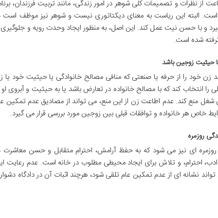
ت از نظرات و تصمیمات کلی شوهر در امور زندگی، مانند تربیت فرزندان، برنام
 است. البته این ریاست به معنای دیکتاتوری نیست و شوهر نیز موظف است د
بگیرد و با حسن نیت عمل کند. این اصل، به منظور ایجاد وحدت رویه و جلوگیری ا
رفته شده است.
ا حیثیت زوجین باشد
شوهر می تواند زن خود را از حرفه یا صنعتی که منافی مصالح خانوادگی یا حیثیت خود یا ز
ی را انتخاب کند که با مصالح خانواده در تعارض باشد یا به حیثیت و آبروی او ی
آن شغل منع کند. عدم اطاعت زن از این منع، می تواند از مصادیق عدم تمکین عا
شرایط خاص هر خانواده و توافقات قبلی بین زوجین مورد بررسی قرار می گیرد.
دگی روزمره
روزمره ای نیز می شود که به حفظ آرامش، احترام متقابل و حسن معاشرت د
ادب، احترام، و تلاش برای ایجاد محیطی مطلوب در خانه است. عدم رعایت ای
واند نشانه ای از عدم تمکین عام تلقی شود، هرچند اثبات آن در دادگاه دشوارت