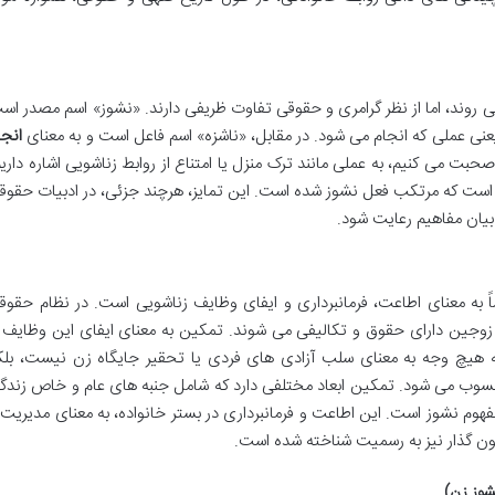
می روند، اما از نظر گرامری و حقوقی تفاوت ظریفی دارند. «نشوز» اسم مصدر اس
نی عملی که انجام می شود. در مقابل، «ناشزه» اسم فاعل است و به معنای
انجا
بت می کنیم، به عملی مانند ترک منزل یا امتناع از روابط زناشویی اشاره داریم
 است که مرتکب فعل نشوز شده است. این تمایز، هرچند جزئی، در ادبیات حقوق
یان مفاهیم رعایت شود.
 به معنای اطاعت، فرمانبرداری و ایفای وظایف زناشویی است. در نظام حقوق
زوجین دارای حقوق و تکالیفی می شوند. تمکین به معنای ایفای این وظایف ا
 هیچ وجه به معنای سلب آزادی های فردی یا تحقیر جایگاه زن نیست، بلک
سوب می شود. تمکین ابعاد مختلفی دارد که شامل جنبه های عام و خاص زندگ
وم نشوز است. این اطاعت و فرمانبرداری در بستر خانواده، به معنای مدیریت 
ن گذار نیز به رسمیت شناخته شده است.
شوز زن)