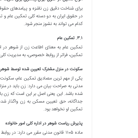
برای شناخت دقیق زن ناشزه و پیامدهای حقوقی آن
در حقوق ایران به دو دسته کلی تمکین عام و 
کدام می تواند به نشوز منجر شود.
۳.۱. تمکین عام
تمکین عام به معنای اطاعت زن از شوهر در ا
تمکین، فراتر از روابط خصوصی، به مدیریت کلی
سکونت در منزل مشترک تعیین شده توسط شوهر
مدنی به صراحت بیان می دارد: زن باید در منزل
شده باشد. این یعنی اصل بر این است که زن با
جداگانه، حق تعیین مسکن به زن واگذار شد
تمکین او نخواهد بود.
پذیرش ریاست شوهر در اداره کلی امور خانواده
ماده ۱۱۰۵ قانون مدنی مقرر می دارد: در