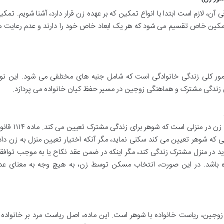
، لازم است ابتدا با انواع تمکین که بر عهده زن قرار دارد، آشنا شویم. تمکی
تمکین خاص تقسیم می شود که هر یک ابعاد خاص خود را دارند و عدم رعایت ه
مور کلی زندگی خانوادگی است که شامل جنبه های مختلفی می شود. این نو
 زندگی مشترک و هماهنگی زوجین در مسیر حفظ کیان خانواده می پردازد.
یکی از مهم ترین مصادیق تمکین عام، سکونت زن در منزلی است که شوهر برای زندگی مشتر
ی که شوهر تعیین می کند سکنی نماید، مگر آنکه اختیار تعیین منزل به زن داد
ید در منزل مشترک زندگی کند، مگر اینکه در ضمن عقد نکاح یا به موجب توافق
ه باشد. در این صورت، انتخاب مسکن توسط زن، به هیچ وجه به معنای عد
 روابط زوجین، ریاست خانواده با شوهر است. این ماده، اصل ریاست مرد بر خانواده ر