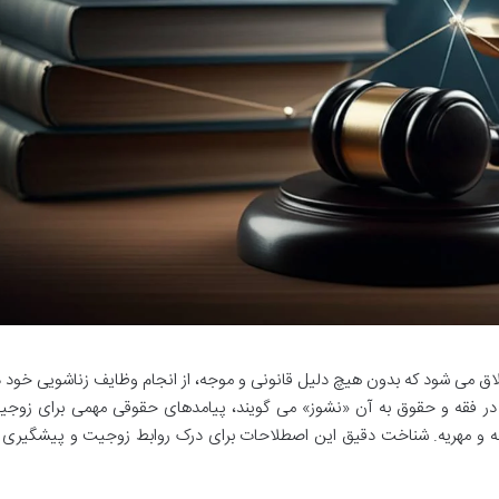
لاق می شود که بدون هیچ دلیل قانونی و موجه، از انجام وظایف زناشویی خود د
ر فقه و حقوق به آن «نشوز» می گویند، پیامدهای حقوقی مهمی برای زوجی
ه و مهریه. شناخت دقیق این اصطلاحات برای درک روابط زوجیت و پیشگیری ا