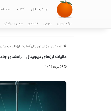
ارز دیجیتال
کتاب
ساختما
نازک نارنجی
عمومی
اقتصادی
علمی و پزشکی
نازک نارنجی
)
ارز دیجیتال
)
مالیات ارزهای دیجیتال
مالیات ارزهای دیجیتال – راهنمای جام
23 مرداد 1404