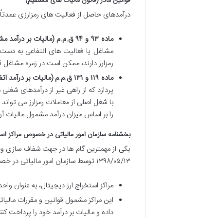
قوانین مادر (قانون مالیات های مستقیم)
درآمدهای حاصل از فعالیت های رمزارزی عمدتاً 
ماده ۹۳ و ۹۴ ق.م.م (مالیات بر درآمد مشاغل):
مشاغل یا فعالیت های انتفاعی به دست می
رمزارز دارند، ممکن است در زمره مشاغل ق
ماده ۱۱۹ و ۱۳۱ ق.م.م (مالیات بر درآمد اتفاقی و نرخ های مالیاتی اشخاص حقیقی):
پردازد که از راهی غیر از درآمدهای شغلی 
را بر اساس میزان درآمد مشمول مالیات آن
بخشنامه سازمان امور مالیاتی در خصوص مراکز اس
۱۳۹۸/۰۵/۱۳ توسط سازمان امور مالیاتی در خصوص فعالیت های استخراج رمزارز بود. این بخشنامه تأکید دارد که:
مراکز استخراج ارز دیجیتال، به عنوان وا
این مراکز مشمول قوانین و مقررات مالیاتی
داده و مالیات بر درآمد خود را پرداخت کنن