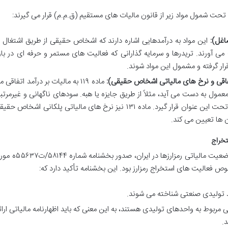
تحت شمول مواد زیر از قانون مالیات های مستقیم (ق.م.م) قرار می گیرند:
این مواد به درآمدهایی اشاره دارند که اشخاص حقیقی از طریق اشتغال ب
 آورند. تریدرها و سرمایه گذارانی که فعالیت های مستمر و حرفه ای در بازا
رار گرفته و مشمول این مواد شوند.
ماده ۱۱۹ به مالیات بر درآمد اتفاقی 
معمول به دست می آید، مثلاً از طریق جایزه یا هبه. سودهای ناگهانی و غیرمرتب
با شغل اصلی از معاملات رمزارز می تواند تحت این عنوان قرار گیرد. ماده ۱۳۱ نیز نرخ های مالیاتی پلکانی اشخاص ح
 ها تعیین می کند.
تخراج
یکی از مهمترین گام ها در جهت شفاف سازی وضعیت مالیاتی رمزارزها در ایران، صدور بخشن
حد تولیدی صنعتی شناخته می شوند.
 مربوط به واحدهای تولیدی هستند، به این معنی که باید اظهارنامه مالیاتی ارائ
د.