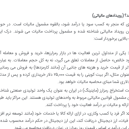
؟ (رویدادهای مالیاتی)
ادی که منجر به کسب سود یا درآمد شود، بالقوه مشمول مالیات است. در حوز
وان رویداد مالیاتی شناخته شده و مشمول پرداخت مالیات می شوند. درک ای
بالایی برخوردار است:
یکی از متداول ترین فعالیت ها در بازار رمزارزها، خرید و فروش و معامله آ
د خالص» حاصل از معاملات تعلق می گیرد، نه به کل حجم معاملات. به عبار
لاتر از قیمت خرید و هزینه های جانبی آن (مانند کارمزدها) به فروش می رسانید
سود حاصله مشمول مالیات می شود. به عنوان مثال، اگر بیت کوینی را به قیمت ۲۵,۰۰۰ دلار خریداری کرده و پس از
 استخراج رمزارز (ماینینگ) در ایران به عنوان یک واحد تولیدی صنعتی شناخت
ن مشمول قوانین مالیاتی مربوط به واحدهای تولیدی هستند. این مراکز باید طب
ارائه و مالیات بر درآمد فعالیت خود را پرداخت کنند.
:
اگر فرد یا کسب وکاری، در ازای ارائه کالا یا خدمات خود (مانند توسعه نرم افزار
 فیات، ارز دیجیتال دریافت کند، این ارز دیجیتال در حکم درآمد محسوب شده 
 این درآمد بر اساس قیمت روز رمزارز در زمان دریافت محاسبه می شود.