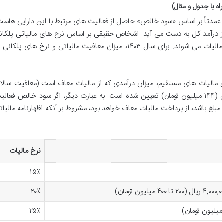
ه با جدول و مثال)
، عمدتاً بر اساس «سود خالص» حاصل از فعالیت های مرتبط با این دارایی هاست
ز درآمد کل به دست می آید. اشخاص حقیقی بر اساس نرخ های مالیاتی پلکان
ماده ۱۳۱ قانون مالیات های مستقیم مشمول مالیات می شوند. برای سال ۱۴۰۳، میزان معافیت مالیاتی و نرخ های پلکان
اص حقیقی، بر اساس ماده ۱۰۱ قانون مالیات های مستقیم، میزان درآمدی که از مالیات معاف است (معافیت سالا
مشاغل) برای سال ۱۴۰۳ مبلغ ۱,۴۴۰,۰۰۰,۰۰۰ ریال (۱۴۴ میلیون تومان) تعیین شده است. به عبارت دیگر، اگر سود خالص فعال
غ باشد، از پرداخت مالیات معاف خواهد بود، مشروط بر آنکه اظهارنامه مالیات
نرخ مالیات
۱۵٪
۲۰٪
۲۵٪