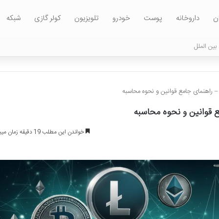
ن
داروخانه
پوست
خودرو
تلویزیون
کولر گازی
شبکه
بین الملل
 – راهنمای جامع قوانین و نحوه محاسبه
ع قوانین و نحوه محاسبه
خواندن این مطلب 19 دقیقه زمان میبرد