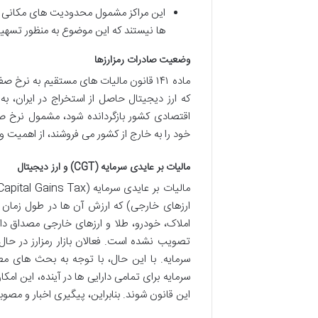
ها نیستند که این موضوع به منظور تسهی
وضعیت صادرات رمزارزها
ماده ۱۴۱ قانون مالیات های مستقیم به نر
که ارز دیجیتال حاصل از استخراج در ایران، 
اقتصادی کشور بازگردانده شود، مشمول نرخ صف
خود را به خارج از کشور می فروشند، از اهمیت و
مالیات بر عایدی سرمایه (CGT) و ارز دیجیتال
ارزهای خارجی) که ارزش آن ها در طول زمان اف
املاک، خودرو، طلا و ارزهای خارجی مصداق دار
تصویب نشده است. فعالان بازار رمزارز در حال
سرمایه. با این حال، با توجه به بحث های 
سرمایه برای تمامی دارایی ها در آینده، این ام
این قانون شوند. بنابراین، پیگیری اخبار و مصوب