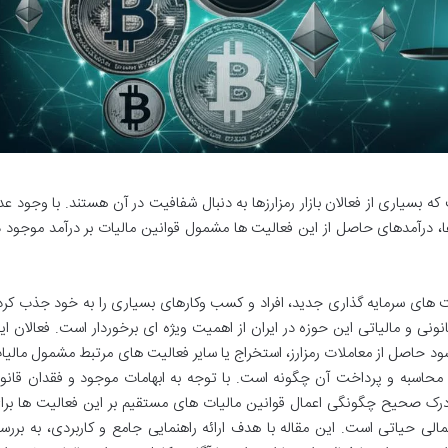
 بسیاری از فعالان بازار رمزارزها به دنبال شفافیت در آن هستند. با وجود عد
، درآمدهای حاصل از این فعالیت ها مشمول قوانین مالیات بر درآمد موجود د
رصت های سرمایه گذاری جدید، افراد و کسب وکارهای بسیاری را به خود جذب کرد
انونی و مالیاتی این حوزه در ایران از اهمیت ویژه ای برخوردار است. فعالان ای
ود حاصل از معاملات رمزارز، استخراج یا سایر فعالیت های مرتبط مشمول مالیا
اسبه و پرداخت آن چگونه است. با توجه به ابهامات موجود و فقدان قانو
درک صحیح چگونگی اعمال قوانین مالیات های مستقیم بر این فعالیت ها برا
مالی حیاتی است. این مقاله با هدف ارائه راهنمایی جامع و کاربردی، به بررس