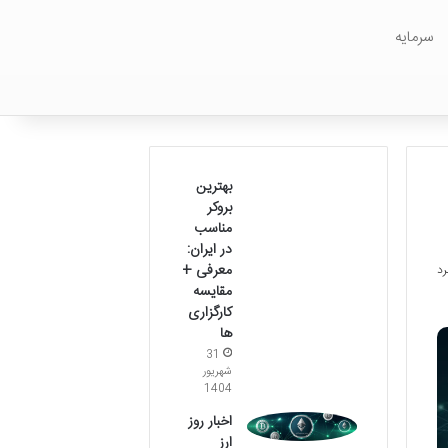
سرمایه
بهترین
بروکر
مناسب
در ایران:
معرفی +
مقایسه
کارگزاری
ها
31
شهریور
1404
اخبار روز
ارز