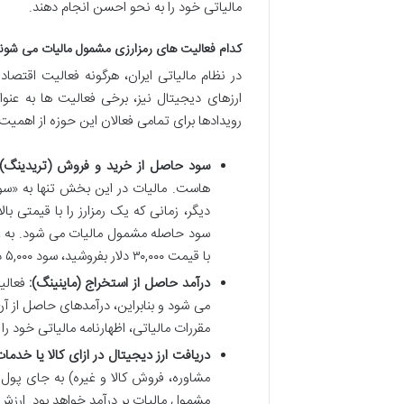
مالیاتی خود را به نحو احسن انجام دهند.
کدام فعالیت های رمزارزی مشمول مالیات می شوند
در نظام مالیاتی ایران، هرگونه فعالیت اقتص
ارزهای دیجیتال نیز، برخی فعالیت ها به عن
رویدادها برای تمامی فعالان این حوزه از اهمیت 
سود حاصل از خرید و فروش (تریدینگ):
هاست. مالیات در این بخش تنها به «سو
دیگر، زمانی که یک رمزارز را با قیمتی با
با قیمت ۳۰,۰۰۰ دلار بفروشید، سود ۵,۰۰۰ دلاری شما مبنای محاسبه مالیات خواهد بود.
درآمد حاصل از استخراج (ماینینگ):
فعالیت
می شود و بنابراین، درآمدهای حاصل از آ
مقررات مالیاتی، اظهارنامه مالیاتی خود را 
دریافت ارز دیجیتال در ازای کالا یا خدمات
مشاوره، فروش کالا و غیره) به جای پول
مشمول مالیات بر درآمد خواهد بود. ارزش