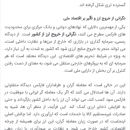
گسترده تری شکل گرفته اند.
نگرانی از خروج ارز و تأثیر بر اقتصاد ملی
یکی از مهمترین دلایلی که نهادهای دولتی و بانک مرکزی برای محدودیت
های فارکس مطرح می کنند،
نگرانی از خروج ارز از کشور
است. از دیدگاه
رسمی، سرمایه گذاری در بازاری که خارج از مرزها و نظارت داخلی است،
می تواند منجر به خروج منابع ارزی شود که کشور به شدت به آن نیاز دارد،
به ویژه در شرایط تحریم های اقتصادی. این دیدگاه معتقد است که هر
سرمایه ای که به بروکرهای خارجی منتقل می شود، به معنای از دست رفتن
کنترل بر آن بخش از دارایی ملی است.
این در حالی است که معامله گران و طرفداران فارکس دیدگاه متفاوتی
دارند. آن ها استدلال می کنند که اگر یک معامله گر ایرانی با موفقیت در
فارکس سود کسب کند، می تواند آن ارز را به داخل کشور بازگرداند و حتی
به افزایش ذخایر ارزی کمک کند. این فرآیند، از منظر آن ها، شبیه به
صادرات غیرمستقیم کالا یا خدمات است که ارزآوری دارد. اما چالش اصلی
اینجاست که در صورت زیان معامله گران، این ارز برای همیشه از چرخه
اقتصادی کشور خارج می شود و نظارت بر سودآوری یا زیان دهی