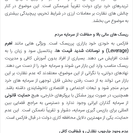
تریدرهای خرد برای دولت تقریباً غیرممکن است. این موضوع در کنار
چالش های نظارت بر معاملات ارزی در شرایط تحریم، پیچیدگی بیشتری
به موضوع می بخشد.
ریسک های مالی بالا و حفاظت از سرمایه مردم
فارکس به خودی خود بازاری پرریسک است. ویژگی هایی مانند
اهرم
(Leverage) و نوسانات شدید قیمت ها
، پتانسیل سود و زیان را به
شدت افزایش می دهند. بسیاری از افراد بدون آموزش کافی و مدیریت
ریسک مناسب وارد این بازار می شوند و سرمایه خود را از دست می دهند.
نهادهای دولتی، با نگرانی از این موضوع، معتقدند که عدم نظارت بر این
بازار می تواند به از دست رفتن بخش قابل توجهی از سرمایه های خرد
مردم منجر شود و تبعات اجتماعی و اقتصادی ناخوشایندی داشته باشد.
همچنین، در صورت بروز مشکل با بروکرهای خارجی، هیچ
حمایت قانونی
از سرمایه گذاران ایرانی وجود ندارد و دسترسی به مراجع قضایی بین
المللی برای بازپس گیری سرمایه، دشوار و تقریباً ناممکن است. این عدم
حمایت، یکی از مهمترین دلایل محافظه کاری دولت در قبال فارکس است.
عدم وجود چارچوب نظارتی و شفافیت کافی