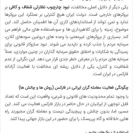
یکی دیگر از دلایل اصلی مخالفت،
نبود چارچوب نظارتی شفاف و کافی
بر
بروکرهای خارجی است. دولت ایران هیچ کنترلی بر عملکرد این بروکرها
ندارد و نمی تواند از استانداردهای کاری آن ها اطمینان حاصل کند. این
موضوع، زمینه را برای کلاهبرداری ها و سوءاستفاده های مالی فراهم می
کند. بسیاری از بروکرهای غیرمعتبر، با وعده های دروغین سودهای کلان،
سرمایه مردم را جذب کرده و ناپدید می شوند. نبود سازوکار قانونی برای
رسیدگی به شکایات و احقاق حقوق سرمایه گذاران در چنین مواردی، عملاً
سرمایه های مردم را در معرض خطر جدی قرار می دهد. این نگرانی از عدم
شفافیت و کنترل، یکی از دلایل ریشه ای مخالفت با فعالیت آزادانه
فارکس در ایران است.
چگونگی فعالیت معامله گران ایرانی در فارکس (روش ها و چالش ها)
با وجود تمام محدودیت های قانونی و شرعی، واقعیت این است که تعداد
قابل توجهی از ایرانیان در حال حاضر در بازار فارکس فعالیت می کنند. این
مسیر، اما، بدون چالش و پیچیدگی نیست و معامله گران مجبورند راه
هایی خلاقانه و گاه پرریسک را برای حضور در این بازار جهانی پیدا کنند.
استفاده از بروکرهای خارجی