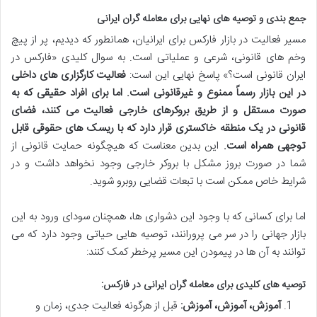
جمع بندی و توصیه های نهایی برای معامله گران ایرانی
مسیر فعالیت در بازار فارکس برای ایرانیان، همانطور که دیدیم، پر از پیچ
وخم های قانونی، شرعی و عملیاتی است. به سوال کلیدی «فارکس در
ایران قانونی است؟» پاسخ نهایی این است:
فعالیت کارگزاری های داخلی
در این بازار رسماً ممنوع و غیرقانونی است. اما برای افراد حقیقی که به
صورت مستقل و از طریق بروکرهای خارجی فعالیت می کنند، فضای
قانونی در یک منطقه خاکستری قرار دارد که با ریسک های حقوقی قابل
توجهی همراه است.
این بدین معناست که هیچگونه حمایت قانونی از
شما در صورت بروز مشکل با بروکر خارجی وجود نخواهد داشت و در
شرایط خاص ممکن است با تبعات قضایی روبرو شوید.
اما برای کسانی که با وجود این دشواری ها، همچنان سودای ورود به این
بازار جهانی را در سر می پرورانند، توصیه هایی حیاتی وجود دارد که می
توانند به آن ها در پیمودن این مسیر پرخطر کمک کنند:
توصیه های کلیدی برای معامله گران ایرانی در فارکس:
آموزش، آموزش، آموزش:
قبل از هرگونه فعالیت جدی، زمان و