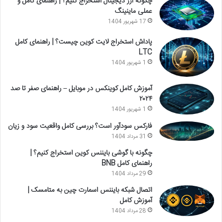
چگونه ارز دیجیتال استخراج کنیم؟ | راهنمای کامل و
عملی ماینینگ
17 شهریور 1404
پاداش استخراج لایت کوین چیست؟ | راهنمای کامل
LTC
1 شهریور 1404
آموزش کامل کوینکس در موبایل – راهنمای صفر تا صد
۲۰۲۴
1 شهریور 1404
فارکس سودآور است؟ بررسی کامل واقعیت سود و زیان
31 مرداد 1404
چگونه با گوشی بایننس کوین استخراج کنیم؟ |
راهنمای کامل BNB
29 مرداد 1404
اتصال شبکه بایننس اسمارت چین به متامسک |
آموزش کامل
28 مرداد 1404