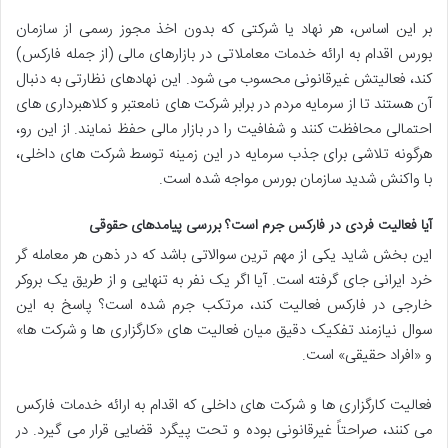
بر این اساس، هر نهاد یا شرکتی که بدون اخذ مجوز رسمی از سازمان
بورس اقدام به ارائه خدمات معاملاتی در بازارهای مالی (از جمله فارکس)
کند، فعالیتش غیرقانونی محسوب می شود. این نهادهای نظارتی به دنبال
آن هستند تا از سرمایه مردم در برابر شرکت های نامعتبر و کلاهبرداری های
احتمالی محافظت کنند و شفافیت را در بازار مالی حفظ نمایند. از این رو،
هرگونه تلاشی برای جذب سرمایه در این زمینه توسط شرکت های داخلی،
با واکنش شدید سازمان بورس مواجه شده است.
آیا فعالیت فردی در فارکس جرم است؟ بررسی پیامدهای حقوقی
این بخش شاید یکی از مهم ترین سوالاتی باشد که در ذهن هر معامله گر
خرد ایرانی جای گرفته است. آیا اگر یک نفر به تنهایی و از طریق یک بروکر
خارجی در فارکس فعالیت کند، مرتکب جرم شده است؟ پاسخ به این
سوال نیازمند تفکیک دقیق میان فعالیت های «کارگزاری ها و شرکت ها»
و «افراد حقیقی» است.
فعالیت کارگزاری ها و شرکت های داخلی که اقدام به ارائه خدمات فارکس
می کنند، صراحتاً غیرقانونی بوده و تحت پیگرد قضایی قرار می گیرد. در