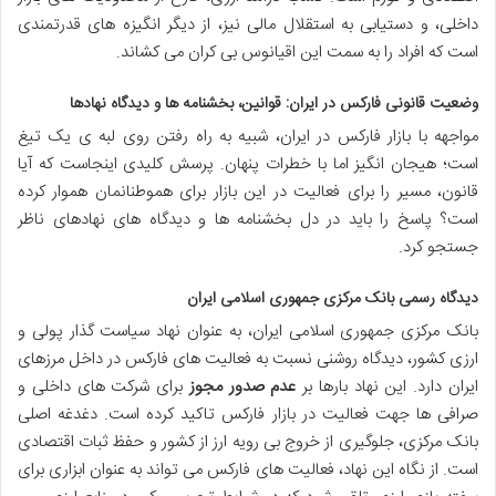
داخلی، و دستیابی به استقلال مالی نیز، از دیگر انگیزه های قدرتمندی
است که افراد را به سمت این اقیانوس بی کران می کشاند.
وضعیت قانونی فارکس در ایران: قوانین، بخشنامه ها و دیدگاه نهادها
مواجهه با بازار فارکس در ایران، شبیه به راه رفتن روی لبه ی یک تیغ
است؛ هیجان انگیز اما با خطرات پنهان. پرسش کلیدی اینجاست که آیا
قانون، مسیر را برای فعالیت در این بازار برای هموطنانمان هموار کرده
است؟ پاسخ را باید در دل بخشنامه ها و دیدگاه های نهادهای ناظر
جستجو کرد.
دیدگاه رسمی بانک مرکزی جمهوری اسلامی ایران
بانک مرکزی جمهوری اسلامی ایران، به عنوان نهاد سیاست گذار پولی و
ارزی کشور، دیدگاه روشنی نسبت به فعالیت های فارکس در داخل مرزهای
ایران دارد. این نهاد بارها بر
عدم صدور مجوز
برای شرکت های داخلی و
صرافی ها جهت فعالیت در بازار فارکس تاکید کرده است. دغدغه اصلی
بانک مرکزی، جلوگیری از خروج بی رویه ارز از کشور و حفظ ثبات اقتصادی
است. از نگاه این نهاد، فعالیت های فارکس می تواند به عنوان ابزاری برای