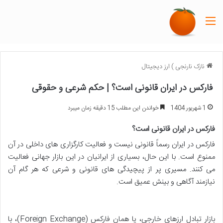
منو
نازک نارنجی
)
ارز دیجیتال
فارکس در ایران قانونی است؟ | حکم شرعی و حقوقی
1 شهریور 1404
خواندن این مطلب 15 دقیقه زمان میبرد
فارکس در ایران قانونی است؟
فارکس در ایران رسماً قانونی نیست و فعالیت کارگزاری های داخلی در آن
ممنوع است. با این حال، بسیاری از ایرانیان در این بازار جهانی فعالیت
می کنند. مسیری پر از پیچیدگی های قانونی و شرعی که هر گام آن
نیازمند آگاهی و بینش عمیق است.
بازار تبادل ارزهای خارجی، یا همان فارکس (Foreign Exchange)، با