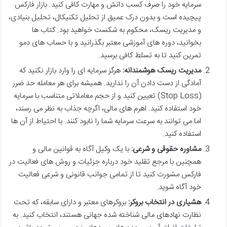
سرمایه خود را صرف کسب دانش و مهارت کافی کنید. بازار فارکس
پیچیده است و بدون درک عمیق از تحلیل تکنیکال، تحلیل بنیادی،
و مدیریت ریسک، محکوم به شکست خواهید بود. کتاب ها
بخوانید، دوره های آموزشی معتبر بگذرانید و با حساب های دمو
تمرین کنید تا به تسلط کافی برسید.
مدیریت ریسک هوشمندانه:
هرگز سرمایه ای را وارد بازار نکنید که
آمادگی از دست دادن آن را ندارید. همیشه برای هر معامله حد ضرر
(Stop Loss) تعیین کنید و از حجم معاملاتی متناسب با سرمایه
خود استفاده کنید. اهرم های مالی، اگرچه جذاب به نظر می رسند،
اما می توانند به سرعت سرمایه شما را نابود کنند. با احتیاط از آن ها
استفاده کنید.
مشاوره حقوقی و شرعی:
با یک وکیل آگاه به قوانین مالی و
همچنین با مرجع تقلید خود درباره جزئیات و روش های فعالیت در
فارکس مشورت کنید تا از تمامی جوانب قانونی و شرعی فعالیت
خود آگاه شوید.
هشیاری در انتخاب بروکر:
بروکرهای معتبر و دارای سابقه، که تحت
نظارت نهادهای مالی شناخته شده جهانی هستند، انتخاب کنید. به