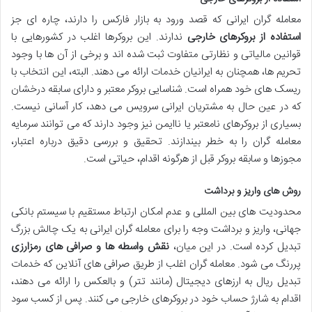
معامله گران ایرانی که قصد ورود به بازار فارکس را دارند، چاره ای جز
استفاده از بروکرهای خارجی
ندارند. این بروکرها اغلب در کشورهایی با
قوانین مالیاتی و نظارتی متفاوت ثبت شده اند و برخی از آن ها با وجود
تحریم ها، همچنان به ایرانیان خدمات ارائه می دهند. البته، این انتخاب با
ریسک های خود همراه است. شناسایی بروکر معتبر و دارای سابقه درخشان
که در عین حال به مشتریان ایرانی سرویس می دهد، کار آسانی نیست.
بسیاری از بروکرهای نامعتبر یا ناایمن نیز وجود دارند که می توانند سرمایه
معامله گران را به خطر بیندازند. تحقیق و بررسی دقیق درباره اعتبار،
مجوزها و سابقه بروکر قبل از هرگونه اقدام، حیاتی است.
روش های واریز و برداشت
محدودیت های بین المللی و عدم امکان ارتباط مستقیم با سیستم بانکی
جهانی، واریز و برداشت وجه را برای معامله گران ایرانی به یک چالش بزرگ
تبدیل کرده است. در این میان،
نقش واسطه ها و صرافی های رمزارزی
پررنگ می شود. معامله گران اغلب از طریق صرافی های آنلاین که خدمات
تبدیل ریال به ارزهای دیجیتال (مانند تتر) و بالعکس را ارائه می دهند،
اقدام به شارژ حساب خود در بروکرهای خارجی می کنند. پس از کسب سود