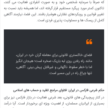
که صرفاً با سرمایه شخصی خود و به صورت انفرادی فعالیت می کنند،
تاکنون کمتر مورد پیگرد مستقیم قرار گرفته اند، اما همیشه باید نسبت به
تغییر قوانین و رویکردهای نظارتی هوشیار باشند. این فضا، نیازمند آگاهی
کامل از ریسک ها و مسئولیت پذیری فردی است.
فضای خاکستری قانونی برای معامله گران خرد در ایران،
مانند راه رفتن روی لبه باریک صخره است؛ هیجان انگیز
اما با خطر سقوط ناگهانی و غیرقابل پیش بینی. آگاهی،
تنها چراغ راه در این مسیر است.
حکم شرعی فارکس در ایران: فتاوای مراجع تقلید و حساب های اسلامی
در کنار پیچیدگی های قانونی، بعد شرعی فعالیت در بازار فارکس نیز برای
بسیاری از ایرانیان مسلمان، از اهمیت ویژه ای برخوردار است. آیا درآمد