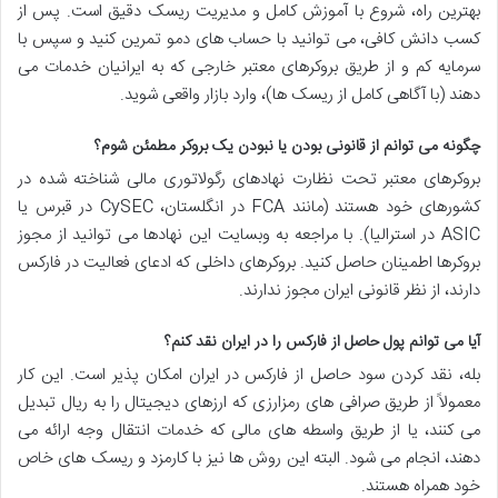
بهترین راه، شروع با آموزش کامل و مدیریت ریسک دقیق است. پس از
کسب دانش کافی، می توانید با حساب های دمو تمرین کنید و سپس با
سرمایه کم و از طریق بروکرهای معتبر خارجی که به ایرانیان خدمات می
دهند (با آگاهی کامل از ریسک ها)، وارد بازار واقعی شوید.
چگونه می توانم از قانونی بودن یا نبودن یک بروکر مطمئن شوم؟
بروکرهای معتبر تحت نظارت نهادهای رگولاتوری مالی شناخته شده در
کشورهای خود هستند (مانند FCA در انگلستان، CySEC در قبرس یا
ASIC در استرالیا). با مراجعه به وبسایت این نهادها می توانید از مجوز
بروکرها اطمینان حاصل کنید. بروکرهای داخلی که ادعای فعالیت در فارکس
دارند، از نظر قانونی ایران مجوز ندارند.
آیا می توانم پول حاصل از فارکس را در ایران نقد کنم؟
بله، نقد کردن سود حاصل از فارکس در ایران امکان پذیر است. این کار
معمولاً از طریق صرافی های رمزارزی که ارزهای دیجیتال را به ریال تبدیل
می کنند، یا از طریق واسطه های مالی که خدمات انتقال وجه ارائه می
دهند، انجام می شود. البته این روش ها نیز با کارمزد و ریسک های خاص
خود همراه هستند.