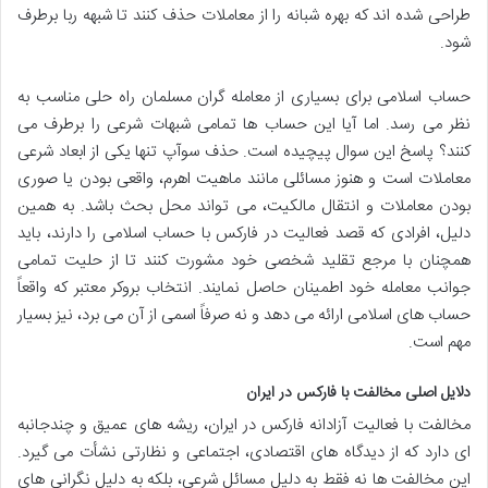
طراحی شده اند که بهره شبانه را از معاملات حذف کنند تا شبهه ربا برطرف
شود.
حساب اسلامی برای بسیاری از معامله گران مسلمان راه حلی مناسب به
نظر می رسد. اما آیا این حساب ها تمامی شبهات شرعی را برطرف می
کنند؟ پاسخ این سوال پیچیده است. حذف سوآپ تنها یکی از ابعاد شرعی
معاملات است و هنوز مسائلی مانند ماهیت اهرم، واقعی بودن یا صوری
بودن معاملات و انتقال مالکیت، می تواند محل بحث باشد. به همین
دلیل، افرادی که قصد فعالیت در فارکس با حساب اسلامی را دارند، باید
همچنان با مرجع تقلید شخصی خود مشورت کنند تا از حلیت تمامی
جوانب معامله خود اطمینان حاصل نمایند. انتخاب بروکر معتبر که واقعاً
حساب های اسلامی ارائه می دهد و نه صرفاً اسمی از آن می برد، نیز بسیار
مهم است.
دلایل اصلی مخالفت با فارکس در ایران
مخالفت با فعالیت آزادانه فارکس در ایران، ریشه های عمیق و چندجانبه
ای دارد که از دیدگاه های اقتصادی، اجتماعی و نظارتی نشأت می گیرد.
این مخالفت ها نه فقط به دلیل مسائل شرعی، بلکه به دلیل نگرانی های