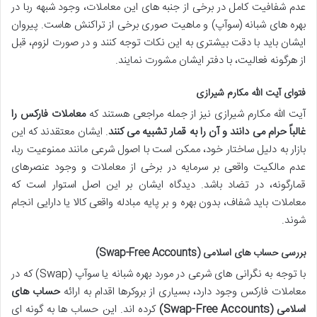
عدم شفافیت کامل در برخی از جنبه های این معاملات، وجود شبهه ربا در
بهره های شبانه (سوآپ) و ماهیت صوری برخی از تراکنش هاست. پیروان
ایشان باید با دقت بیشتری به این نکات توجه کنند و در صورت لزوم، قبل
از هرگونه فعالیت، با دفتر ایشان مشورت نمایند.
فتوای آیت الله مکارم شیرازی
آیت الله مکارم شیرازی نیز از جمله مراجعی هستند که
معاملات فارکس را
غالباً حرام می دانند و آن را به قمار تشبیه می کنند
. ایشان معتقدند که این
بازار به دلیل ساختار خود، ممکن است با اصول شرعی مانند ممنوعیت ربا،
عدم مالکیت واقعی بر سرمایه در برخی از معاملات و وجود عنصرهای
قمارگونه، در تضاد باشد. دیدگاه ایشان بر این اصل استوار است که
معاملات باید شفاف، بدون بهره و بر پایه مبادله واقعی کالا یا دارایی انجام
شوند.
بررسی حساب های اسلامی (Swap-Free Accounts)
با توجه به نگرانی های شرعی در مورد بهره شبانه یا سوآپ (Swap) که در
معاملات فارکس وجود دارد، بسیاری از بروکرها اقدام به ارائه
حساب های
اسلامی (Swap-Free Accounts)
کرده اند. این حساب ها به گونه ای