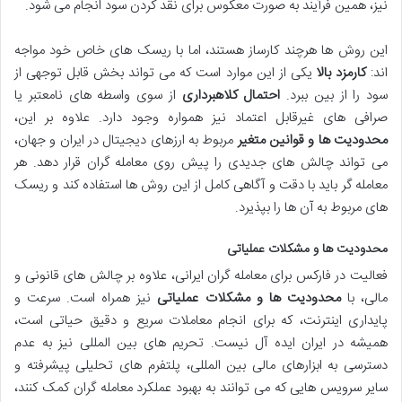
نیز، همین فرآیند به صورت معکوس برای نقد کردن سود انجام می شود.
این روش ها هرچند کارساز هستند، اما با ریسک های خاص خود مواجه
اند:
کارمزد بالا
یکی از این موارد است که می تواند بخش قابل توجهی از
سود را از بین ببرد.
احتمال کلاهبرداری
از سوی واسطه های نامعتبر یا
صرافی های غیرقابل اعتماد نیز همواره وجود دارد. علاوه بر این،
محدودیت ها و قوانین متغیر
مربوط به ارزهای دیجیتال در ایران و جهان،
می تواند چالش های جدیدی را پیش روی معامله گران قرار دهد. هر
معامله گر باید با دقت و آگاهی کامل از این روش ها استفاده کند و ریسک
های مربوط به آن ها را بپذیرد.
محدودیت ها و مشکلات عملیاتی
فعالیت در فارکس برای معامله گران ایرانی، علاوه بر چالش های قانونی و
مالی، با
محدودیت ها و مشکلات عملیاتی
نیز همراه است. سرعت و
پایداری اینترنت، که برای انجام معاملات سریع و دقیق حیاتی است،
همیشه در ایران ایده آل نیست. تحریم های بین المللی نیز به عدم
دسترسی به ابزارهای مالی بین المللی، پلتفرم های تحلیلی پیشرفته و
سایر سرویس هایی که می توانند به بهبود عملکرد معامله گران کمک کنند،