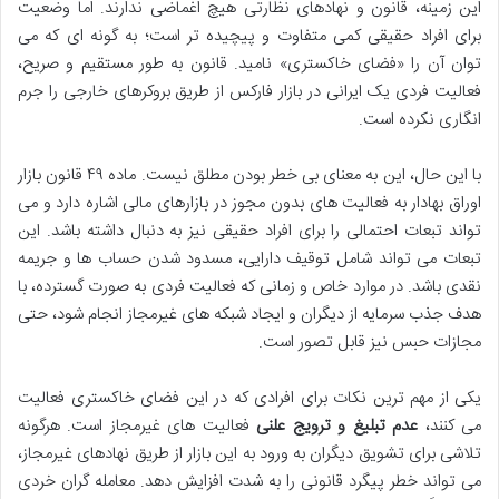
این زمینه، قانون و نهادهای نظارتی هیچ اغماضی ندارند. اما وضعیت
برای افراد حقیقی کمی متفاوت و پیچیده تر است؛ به گونه ای که می
توان آن را «فضای خاکستری» نامید. قانون به طور مستقیم و صریح،
فعالیت فردی یک ایرانی در بازار فارکس از طریق بروکرهای خارجی را جرم
انگاری نکرده است.
با این حال، این به معنای بی خطر بودن مطلق نیست. ماده ۴۹ قانون بازار
اوراق بهادار به فعالیت های بدون مجوز در بازارهای مالی اشاره دارد و می
تواند تبعات احتمالی را برای افراد حقیقی نیز به دنبال داشته باشد. این
تبعات می تواند شامل توقیف دارایی، مسدود شدن حساب ها و جریمه
نقدی باشد. در موارد خاص و زمانی که فعالیت فردی به صورت گسترده، با
هدف جذب سرمایه از دیگران و ایجاد شبکه های غیرمجاز انجام شود، حتی
مجازات حبس نیز قابل تصور است.
یکی از مهم ترین نکات برای افرادی که در این فضای خاکستری فعالیت
می کنند،
عدم تبلیغ و ترویج علنی
فعالیت های غیرمجاز است. هرگونه
تلاشی برای تشویق دیگران به ورود به این بازار از طریق نهادهای غیرمجاز،
می تواند خطر پیگرد قانونی را به شدت افزایش دهد. معامله گران خردی