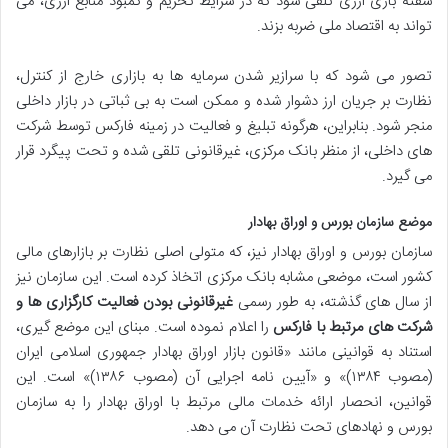
سفته بازی ارزی تلقی شود که در شرایط تحریم و کمبود منابع ارزی، می
تواند به اقتصاد ملی ضربه بزند.
تصور می شود که با سرازیر شدن سرمایه ها به بازاری خارج از کنترل،
نظارت بر جریان ارز دشوار شده و ممکن است به بی ثباتی در بازار داخلی
منجر شود. بنابراین، هرگونه تبلیغ و فعالیت در زمینه فارکس توسط شرکت
های داخلی، از منظر بانک مرکزی، غیرقانونی تلقی شده و تحت پیگرد قرار
می گیرد.
موضع سازمان بورس و اوراق بهادار
سازمان بورس و اوراق بهادار نیز، که متولی اصلی نظارت بر بازارهای مالی
کشور است، موضعی مشابه بانک مرکزی اتخاذ کرده است. این سازمان نیز
از سال های گذشته، به طور رسمی
غیرقانونی بودن فعالیت کارگزاری ها و
شرکت های مرتبط با فارکس
را اعلام نموده است. مبنای این موضع گیری،
استناد به قوانینی مانند «قانون بازار اوراق بهادار جمهوری اسلامی ایران
(مصوب ۱۳۸۴)» و «آیین نامه اجرایی آن (مصوب ۱۳۸۶)» است. این
قوانین، انحصار ارائه خدمات مالی مرتبط با اوراق بهادار را به سازمان
بورس و نهادهای تحت نظارت آن می دهد.