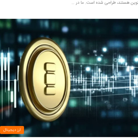
وین هستند، طراحی شده است. ما در …
ارز دیجیتال