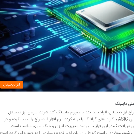
ارز دیجیتال
ملی ماینینگ
ج ارز دیجیتال، افراد باید ابتدا با مفهوم ماینینگ آشنا شوند، سپس ارز دیجیتال
مناسب را برگزیده، سخت افزار لازم مانند دستگاه های ASIC یا کارت های گرافیک را تهیه کرده، نرم افزار استخراج را نصب کرده و در
 دریافت کنند. این فرآیند نیازمند مدیریت انرژی و خنک سازی مناسب است.
ه می شود، موضوعی است که طی سالیان اخیر توجه بسیاری را به خود جلب کرده است.