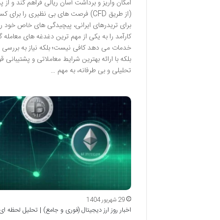
امکان واریز و برداشت آسان ریالی فراهم کند و از پ
(از طریق CFD) فرصت های بی نظیری را ب
برای تریدرهای ایرانی، پیچیدگی های خاص خود را
کارآمد را به یکی از مهم ترین دغدغه های معامله گر
خدمات می دهد کافی نیست؛ بلکه نیاز به بررسی عم
بلکه با ارائه بهترین شرایط معاملاتی و پشتیبانی ق
تحلیلی و بی طرفانه، به مهم …
29 شهریور 1404
اخبار روز ارز دیجیتال (فوری و جامع) | تحلیل لحظه ای