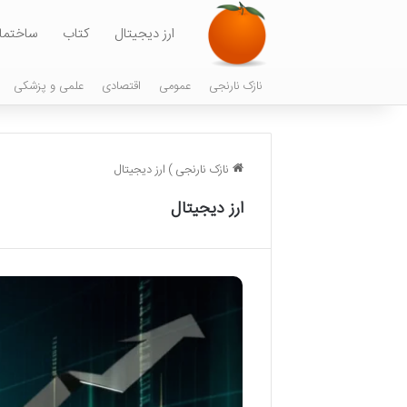
ارز دیجیتال
کتاب
ساختما
نازک نارنجی
عمومی
اقتصادی
علمی و پزشکی
نازک نارنجی
)
ارز دیجیتال
ارز دیجیتال