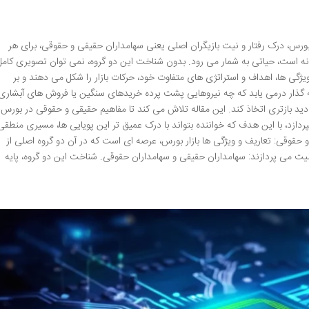
بورس، درک رفتار و نیت بازیگران اصلی یعنی سهامداران حقیقی و حقوقی، برای هر
نه است، حیاتی به شمار می رود. بدون شناخت این دو گروه، نمی توان تصویری کامل
 ویژگی ها، اهداف و استراتژی های متفاوت خود، حرکات بازار را شکل می دهند و بر
ه گذار درمی یابد که چه نیروهایی پشت پرده خریدهای سنگین یا فروش های آبشاری
ا دید بازتری اتخاذ کند. این مقاله تلاش می کند تا مفاهیم حقیقی و حقوقی در بورس
پردازد، با این هدف که خواننده بتواند با درک عمیق تر این پویایی ها، مسیری منطقی
و حقوقی: تعاریف و ویژگی ها بازار بورس، عرصه ای است که در آن دو گروه اصلی از
الیت می پردازند: سهامداران حقیقی و سهامداران حقوقی. شناخت این دو گروه، پایه