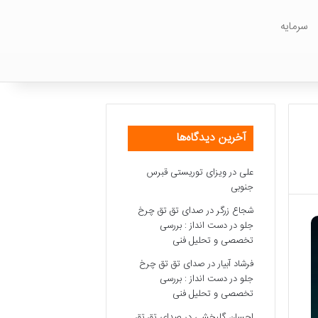
سرمایه
آخرین دیدگاه‌ها
علی
در
ویزای توریستی قبرس
جنوبی
شجاع زرگر
در
صدای تق تق چرخ
جلو در دست انداز : بررسی
تخصصی و تحلیل فنی
فرشاد آبیار
در
صدای تق تق چرخ
جلو در دست انداز : بررسی
تخصصی و تحلیل فنی
احسان گلبخشی
در
صدای تق تق