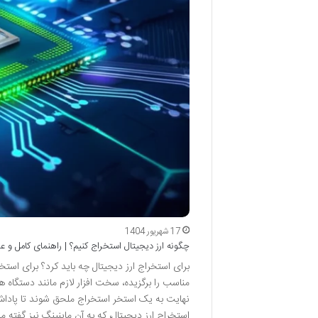
17 شهریور 1404
چگونه ارز دیجیتال استخراج کنیم؟ | راهنمای کامل و ع
برای استخراج ارز دیجیتال چه باید کرد؟ برای استخرا
نهایت به یک استخر استخراج ملحق شوند تا پاداش
استخراج ارز دیجیتال، که به آن ماینینگ نیز گفت