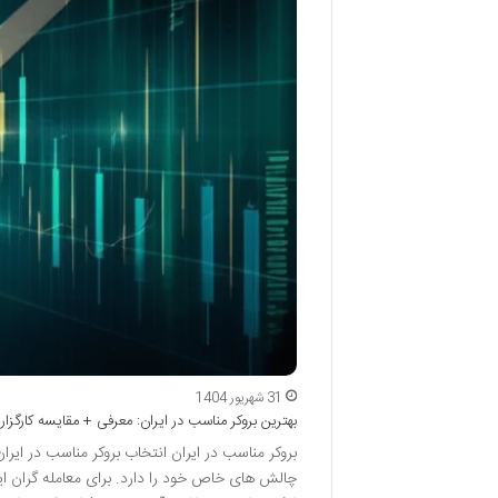
31 شهریور 1404
بهترین بروکر مناسب در ایران: معرفی + مقایسه کارگزار
بروکر مناسب در ایران انتخاب بروکر مناسب در ایر
چالش های خاص خود را دارد. برای معامله گران ایرا