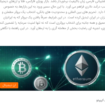
شتیبانی فارسی زبان باکیفیت برخوردار باشد. بازار پویای فارکس، طلا و ارزهای دیجیتا
رای کسب درآمد دلاری فراهم می آورد. با این حال، مسیر ورود به این بازارها، به خصوص
 دارد. تحریم های بین المللی و محدودیت های بانکی، انتخاب یک بروکر مطمئن و
ان در ایران تبدیل کرده است. در این شرایط، صرفاً یافتن یک بروکر که به ایرانیان
یق و همه جانبه برای انتخاب بروکری است که نه تنها امنیت سرمایه را تضمین کند،
وی، تجربه ای رضایت بخش از معامله گری را به ارمغان آورد. در این راهنما، با نگاهی
ارز دیجیتال
 کریپتو