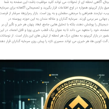
یجیتال، آگاهی لحظه ای از تحولات می تواند کلید موفقیت باشد؛ این صفحه به شما
 بازار کریپتو، همواره در اوج اطلاعات قرار بگیرید و تصمیماتی آگاهانه برای سرمایه
یب، نیازمند همراهی با مرجعی مطمئن و به روز است. بازار رمزارزها، سرشار از فرصت
جهانی سر برمی آورند. سرمایه گذاران و علاقه مندان به این حوزه، پیوسته در
جیتال را پوشش دهند، بلکه با تحلیل هایی جامع، ابعاد پنهان هر خبر و تأثیر آن بر
 صفحه، خود را متعهد می داند تا به عنوان یک قطب خبری پویا و قابل اعتماد، در این
ور در بازار کریپتو، به معنای درک هر لحظه از تپش های این بازار است. از نوسانات
آلت کوین ها، هر خبری می تواند مسیری تازه را پیش روی سرمایه گذاران قرار دهد