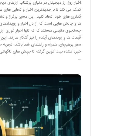
اخبار روز ارز دیجیتال در دنیای پرشتاب ارزهای د
کمک می کند تا با جدیدترین اخبار و تحلیل های عمیق
گذاری های خود اتخاذ کنید. این مسیر پرفراز و نش
ها و چالش هایی است که از دل اخبار و رویدادهای 
جستجوی منابعی هستند که نه تنها اخبار فوری ارز دی
قیمت ها و روندهای آینده را نیز آشکار سازند. این
سفر پرهیجان، همراه و راهنمای شما باشد. تجربه حض
خیره کننده بیت کوین گرفته تا جهش های ناگهانی 
…