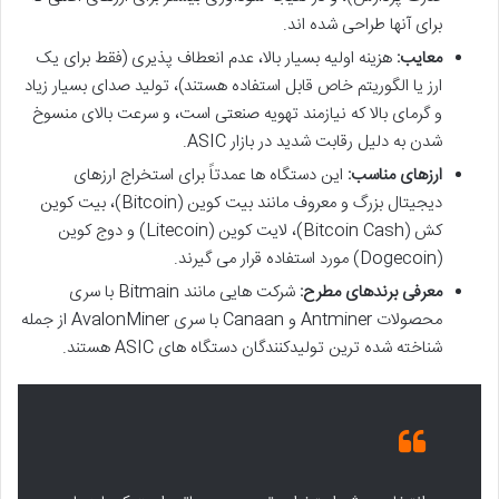
برای آنها طراحی شده اند.
معایب:
هزینه اولیه بسیار بالا، عدم انعطاف پذیری (فقط برای یک
ارز یا الگوریتم خاص قابل استفاده هستند)، تولید صدای بسیار زیاد
و گرمای بالا که نیازمند تهویه صنعتی است، و سرعت بالای منسوخ
شدن به دلیل رقابت شدید در بازار ASIC.
ارزهای مناسب:
این دستگاه ها عمدتاً برای استخراج ارزهای
دیجیتال بزرگ و معروف مانند بیت کوین (Bitcoin)، بیت کوین
کش (Bitcoin Cash)، لایت کوین (Litecoin) و دوج کوین
(Dogecoin) مورد استفاده قرار می گیرند.
معرفی برندهای مطرح:
شرکت هایی مانند Bitmain با سری
محصولات Antminer و Canaan با سری AvalonMiner از جمله
شناخته شده ترین تولیدکنندگان دستگاه های ASIC هستند.