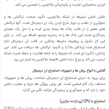
انرژی محاسباتی، امنیت و یکپارچگی بلاکچین را تضمین می کنند.
نقش اصلی ماینرها در شبکه بلاکچین، تأیید صحت تراکنش ها و
جلوگیری از تقلب و دوبار خرج کردن یک ارز دیجیتال است. آنها تراکنش
های معتبر را در قالب بلاک ها بسته بندی کرده و با حل یک معمای
رمزنگاری شده، این بلاک ها را به زنجیره موجود اضافه می کنند. در ازای
این کار دشوار و پرهزینه، ماینرها پاداشی در قالب ارز دیجیتال تازه
استخراج شده (پاداش بلاک) و کارمزد تراکنش ها دریافت می کنند. این
پاداش، انگیزه ای است که ماینرها را به ادامه فعالیت و حفظ امنیت شبکه
ترغیب می کند و چرخ دنده اصلی اقتصاد بلاکچین به شمار می رود.
آشنایی با انواع روش ها و تجهیزات استخراج ارز دیجیتال
برای ورود به دنیای استخراج ارز دیجیتال، شناخت روش ها و تجهیزات
مختلف یک گام اساسی است. هر روش ویژگی ها، مزایا و معایب خاص
خود را دارد که بر سودآوری و پیچیدگی فرآیند تأثیر می گذارد.
استخراج با CPU (پردازنده مرکزی)
در سال های ابتدایی ظهور بیت کوین، استخراج با پردازنده مرکزی (CPU)