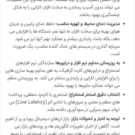
می تواند بدون آسیب رساندن به سخت افزار، کارایی را به شکل
چشمگیری بهبود بخشد.
مدیریت دمای محیط و تهویه مناسب:
حفظ دمای پایین و جریان
هوای بهینه برای سخت افزار، نه تنها عمر دستگاه ها را افزایش می
دهد، بلکه باعث پایداری بیشتر و عملکرد بهتر آنها نیز می شود.
سرمایه گذاری در سیستم های خنک کننده مناسب، یک ضرورت
است.
به روزرسانی مداوم نرم افزار و درایورها:
سازندگان نرم افزارهای
استخراج و درایورهای کارت گرافیک، به طور مداوم بهینه سازی هایی
را برای افزایش کارایی و پایداری منتشر می کنند. به روزرسانی منظم
می تواند عملکرد ماینرها را بهبود بخشد.
انتخاب دقیق استخر استخراج:
استخری با کارمزد منطقی، پرداخت
های منظم و معتبر، و سرورهای با تاخیر کم (Low Latency) می
تواند سهم بسزایی در سودآوری داشته باشد.
توجه به اخبار و تحولات بازار:
بازار ارزهای دیجیتال پویا و پر از تغییر
است. آگاهی از اخبار، تغییرات الگوریتم ها، و روندهای بازار می
تواند به تصمیم گیری های بهتر برای تغییر ارز استخراجی یا بهینه