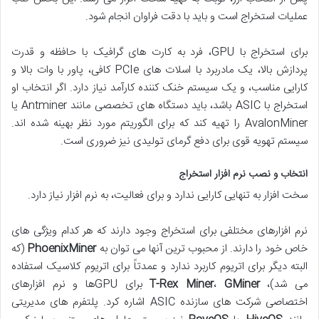
عملیات استخراج است و باید با دقت فراوان انجام شود.
برای استخراج با GPU، فرد به کارت های گرافیک با حافظه و قدرت
پردازش بالا، یک مادربرد با اسلات های PCIe کافی، پاور با وات بالا و
کارایی مناسب، و یک سیستم خنک کننده کارآمد نیاز دارد. اگر انتخاب او
استخراج با ASIC باشد، باید دستگاه های تخصصی مانند Antminer یا
AvalonMiner را تهیه کند که برای الگوریتم مورد نظر بهینه شده اند.
سیستم تهویه قوی برای دفع گرمای تولیدی نیز ضروری است.
انتخاب و نصب نرم افزار استخراج
سخت افزار به تنهایی کارایی ندارد و برای فعالیت، به نرم افزار نیاز دارد.
نرم افزارهای مختلفی برای استخراج وجود دارند که هر کدام ویژگی های
خاص خود را دارند. از محبوب ترین آنها می توان به
PhoenixMiner
(که
البته دیگر برای اتریوم کاربرد ندارد و عمدتاً برای اتریوم کلاسیک استفاده
می شد)،
GMiner
،
T-Rex Miner
برای GPUها و نرم افزارهای
اختصاصی شرکت های سازنده ASIC اشاره کرد. پلتفرم های مدیریتی