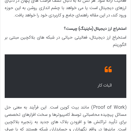
فعالیت ارائه شود. هر کس که به دنبال کشف فرصت های پنهان در دنیای
ارزهای دیجیتال است یا می خواهد با چشم اندازی روشن به این حوزه
ورود کند، در این مقاله راهنمای جامع و کاربردی خود را خواهد یافت.
استخراج ارز دیجیتال (ماینینگ) چیست؟
استخراج ارز دیجیتال، فعالیتی حیاتی در شبکه های بلاکچین مبتنی بر
الگوریتم
اثبات کار
(Proof of Work) مانند بیت کوین است. این فرآیند به معنی حل
مسائل پیچیده محاسباتی توسط کامپیوترها و سخت افزارهای تخصصی
برای تأیید تراکنش ها و افزودن بلاک های جدید به زنجیره بلاکچین
است. ماینرها در واقع نگهبانان و حسابداران شبکه هستند که با صرف