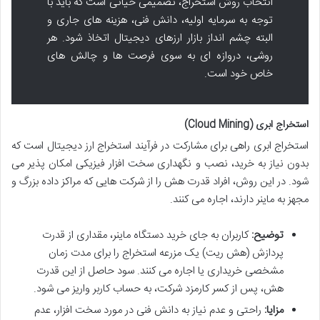
انتخاب روش استخراج، تصمیمی حیاتی است که باید با
توجه به سرمایه اولیه، دانش فنی، هزینه های جاری و
البته چشم انداز بازار ارزهای دیجیتال اتخاذ شود. هر
روشی، دروازه ای به سوی فرصت ها و چالش های
خاص خود است.
استخراج ابری (Cloud Mining)
استخراج ابری راهی برای مشارکت در فرآیند استخراج ارز دیجیتال است که
بدون نیاز به خرید، نصب و نگهداری سخت افزار فیزیکی امکان پذیر می
شود. در این روش، افراد قدرت هش را از شرکت هایی که مراکز داده بزرگ و
مجهز به ماینر دارند، اجاره می کنند.
توضیح:
کاربران به جای خرید دستگاه ماینر، مقداری از قدرت
پردازش (هش ریت) یک مزرعه استخراج را برای مدت زمان
مشخصی خریداری یا اجاره می کنند. سود حاصل از این قدرت
هش، پس از کسر کارمزد شرکت، به حساب کاربر واریز می شود.
مزایا:
راحتی و عدم نیاز به دانش فنی در مورد سخت افزار، عدم