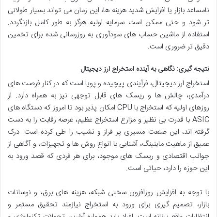
نامساعد بازار یا افزایش شدید هزینه ها، این زمان می تواند بسیار طولانی
تر شود و حتی ممکن است سرمایه اولیه هرگز به طور کامل بازنگردد.
استفاده از ماشین حساب های سودآوری به روزرسانی شده برای تخمین
دقیق تر ضروری است.
نتیجه گیری: نگاهی به آینده استخراج ارز دیجیتال
استخراج ارز دیجیتال، فرآیندی پیچیده و پویا است که در کنار فرصت های
درآمدی، چالش ها و ریسک های قابل توجهی نیز به همراه دارد. از
روزهای اولیه که استخراج با CPU امکان پذیر بود تا امروز که دستگاه های
ASIC با قدرت بی نظیر و مزارع استخراج عظیم، عرصه رقابت را به دست
گرفته اند، این صنعت مسیری پر فراز و نشیب را طی کرده است. درک
عمیق از ماهیت ماینینگ، آشنایی با انواع روش ها و تجهیزات، و آگاهی از
جوانب اقتصادی و ریسک های موجود، برای هر فردی که قصد ورود به
این حوزه را دارد، حیاتی است.
با توجه به افزایش روزافزون سختی شبکه، هزینه های برق، و نوسانات
بازار، تصمیم گیری برای ورود به استخراج نیازمند تحقیق مستمر و
انتظارات واقع بینانه است. افراد باید همواره آخرین تحولات تکنولوژی و