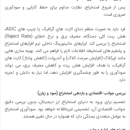
پس از شروع استخراج، نظارت مداوم برای حفظ کارایی و سودآوری
ضروری است.
فرد باید به صورت منظم دمای کارت های گرافیک یا چیپ های ASIC،
هش ریت کلی دستگاه، مصرف برق و نرخ خطای (Reject Rate)
استخراج را بررسی کند. ابزارهای مانیتورینگ داخلی نرم افزارهای استخراج
و پلتفرم های استخرها، اطلاعات لازم را فراهم می کنند. بهینه سازی هایی
مانند اورکلاک (افزایش سرعت کلاک) و آندرولت (کاهش ولتاژ) کارت های
گرافیک، با هدف افزایش هش ریت و کاهش مصرف برق، می تواند
سودآوری را به طور چشمگیری افزایش دهد، اما نیاز به دانش و تجربه
دارد.
بررسی جوانب اقتصادی و بازدهی استخراج (سود و زیان)
تصمیم برای ورود به دنیای استخراج ارز دیجیتال، بدون بررسی دقیق
جوانب اقتصادی آن، تصمیمی غیرعاقلانه خواهد بود. سودآوری استخراج
به عوامل متعددی بستگی دارد که همواره در حال تغییر هستند.