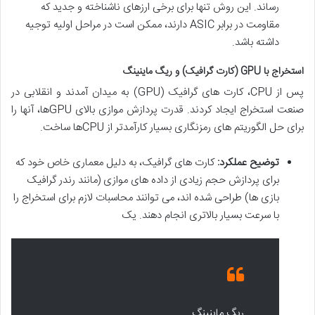
رساند. این روش تنها برای برخی ارزهای ناشناخته و جدید که
مقاومت در برابر ASIC دارند، ممکن است در مراحل اولیه توجیه
داشته باشد.
استخراج با GPU (کارت گرافیک) و ریگ ماینینگ
پس از CPU، کارت های گرافیک (GPU) به میدان آمدند و انقلابی در
صنعت استخراج ایجاد کردند. قدرت پردازش موازی بالای GPUها، آنها را
برای حل الگوریتم های رمزنگاری بسیار کارآمدتر از CPUها ساخت.
توضیح عملکرد:
کارت های گرافیک، به دلیل معماری خاص خود که
برای پردازش حجم زیادی از داده های موازی (مانند رندر گرافیک
بازی ها) طراحی شده اند، می توانند محاسبات لازم برای استخراج را
با سرعت بسیار بالاتری انجام دهند. یک
ریگ ماینینگ