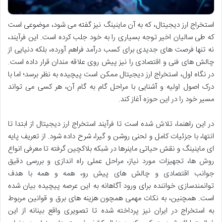
استخراج ارز دیجیتال، که به آن ماینینگ نیز گفته می شود، موضوعی است
که طی سالیان اخیر توجه بسیاری را به خود جلب کرده است. این فرآیند،
نه تنها فرصت های جدیدی برای کسب درآمد فراهم آورده، بلکه دنیایی از
چالش های فنی و اقتصادی را نیز پیش روی علاقه مندان قرار داده است.
در نگاه اول، استخراج ارز دیجیتال ممکن است پیچیده به نظر برسد؛ اما با
درک اصول اولیه و آشنایی با مراحل گام به گام آن، هر کسی می تواند
مسیر خود را در این حوزه آغاز کند.
در این راهنما، تلاش شده است تا فرآیند استخراج ارز دیجیتال از ابتدا تا
انتها، با جزئیات کامل و لحنی روشن و گیرا، شرح داده شود. از تعریف پایه
ای ماینینگ و نقش حیاتی ماینرها در شبکه بلاکچین گرفته تا معرفی انواع
روش ها، تجهیزات مورد نیاز، مراحل عملی راه اندازی و بررسی دقیق
جوانب اقتصادی و چالش های پیش رو، همه و همه با هدف
توانمندسازی خواننده برای ورود آگاهانه به این عرصه پیچیده بیان شده
است. همچنین، به نکات مهمی همچون هزینه های برق و قوانین مربوط
به استخراج در ایران نیز پرداخته شده تا تصویری واقع بینانه از این