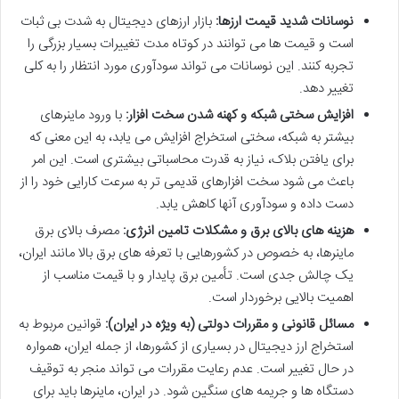
نوسانات شدید قیمت ارزها:
بازار ارزهای دیجیتال به شدت بی ثبات
است و قیمت ها می توانند در کوتاه مدت تغییرات بسیار بزرگی را
تجربه کنند. این نوسانات می تواند سودآوری مورد انتظار را به کلی
تغییر دهد.
افزایش سختی شبکه و کهنه شدن سخت افزار:
با ورود ماینرهای
بیشتر به شبکه، سختی استخراج افزایش می یابد، به این معنی که
برای یافتن بلاک، نیاز به قدرت محاسباتی بیشتری است. این امر
باعث می شود سخت افزارهای قدیمی تر به سرعت کارایی خود را از
دست داده و سودآوری آنها کاهش یابد.
هزینه های بالای برق و مشکلات تامین انرژی:
مصرف بالای برق
ماینرها، به خصوص در کشورهایی با تعرفه های برق بالا مانند ایران،
یک چالش جدی است. تأمین برق پایدار و با قیمت مناسب از
اهمیت بالایی برخوردار است.
مسائل قانونی و مقررات دولتی (به ویژه در ایران):
قوانین مربوط به
استخراج ارز دیجیتال در بسیاری از کشورها، از جمله ایران، همواره
در حال تغییر است. عدم رعایت مقررات می تواند منجر به توقیف
دستگاه ها و جریمه های سنگین شود. در ایران، ماینرها باید برای