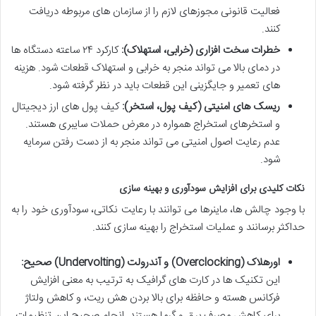
فعالیت قانونی مجوزهای لازم را از سازمان های مربوطه دریافت
کنند.
خطرات سخت افزاری (خرابی، استهلاک):
کارکرد ۲۴ ساعته دستگاه ها
در دمای بالا می تواند منجر به خرابی و استهلاک قطعات شود. هزینه
های تعمیر و جایگزینی این قطعات باید در نظر گرفته شود.
ریسک های امنیتی (کیف پول، استخر):
کیف پول های ارز دیجیتال
و استخرهای استخراج همواره در معرض حملات سایبری هستند.
عدم رعایت اصول امنیتی می تواند منجر به از دست رفتن سرمایه
شود.
نکات کلیدی برای افزایش سودآوری و بهینه سازی
با وجود چالش ها، ماینرها می توانند با رعایت نکاتی، سودآوری خود را به
حداکثر برسانند و عملیات استخراج را بهینه سازی کنند.
اورهلاک (Overclocking) و آندرولت (Undervolting) صحیح:
این تکنیک ها در کارت های گرافیک به ترتیب به معنی افزایش
فرکانس هسته و حافظه برای بالا بردن هش ریت، و کاهش ولتاژ
برای کاهش مصرف برق و گرما هستند. انجام صحیح این تنظیمات