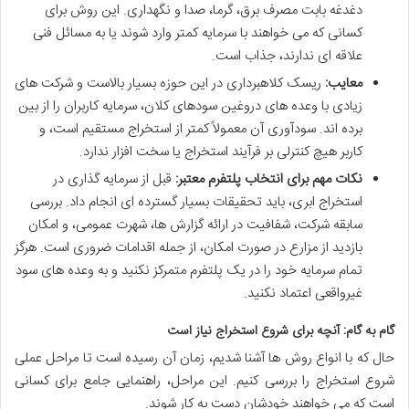
دغدغه بابت مصرف برق، گرما، صدا و نگهداری. این روش برای
کسانی که می خواهند با سرمایه کمتر وارد شوند یا به مسائل فنی
علاقه ای ندارند، جذاب است.
معایب:
ریسک کلاهبرداری در این حوزه بسیار بالاست و شرکت های
زیادی با وعده های دروغین سودهای کلان، سرمایه کاربران را از بین
برده اند. سودآوری آن معمولاً کمتر از استخراج مستقیم است، و
کاربر هیچ کنترلی بر فرآیند استخراج یا سخت افزار ندارد.
نکات مهم برای انتخاب پلتفرم معتبر:
قبل از سرمایه گذاری در
استخراج ابری، باید تحقیقات بسیار گسترده ای انجام داد. بررسی
سابقه شرکت، شفافیت در ارائه گزارش ها، شهرت عمومی، و امکان
بازدید از مزارع در صورت امکان، از جمله اقدامات ضروری است. هرگز
تمام سرمایه خود را در یک پلتفرم متمرکز نکنید و به وعده های سود
غیرواقعی اعتماد نکنید.
گام به گام: آنچه برای شروع استخراج نیاز است
حال که با انواع روش ها آشنا شدیم، زمان آن رسیده است تا مراحل عملی
شروع استخراج را بررسی کنیم. این مراحل، راهنمایی جامع برای کسانی
است که می خواهند خودشان دست به کار شوند.