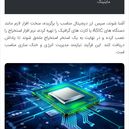
ماینینگ
آشنا شوند، سپس ارز دیجیتال مناسب را برگزیده، سخت افزار لازم مانند
دستگاه های ASIC یا کارت های گرافیک را تهیه کرده، نرم افزار استخراج را
نصب کرده و در نهایت به یک استخر استخراج ملحق شوند تا پاداش
دریافت کنند. این فرآیند نیازمند مدیریت انرژی و خنک سازی مناسب
است.