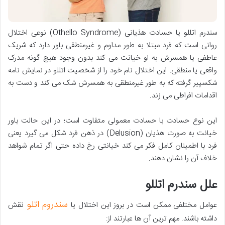
سندرم اتللو یا حسادت هذیانی (Othello Syndrome) نوعی اختلال
روانی است که فرد مبتلا به طور مداوم و غیرمنطقی باور دارد که شریک
عاطفی یا همسرش به او خیانت می کند بدون وجود هیچ گونه مدرک
واقعی یا منطقی. این اختلال نام خود را از شخصیت اتللو در نمایش نامه
شکسپیر گرفته که به طور غیرمنطقی به همسرش شک می کند و دست به
اقدامات افراطی می زند.
این نوع حسادت با حسادت معمولی متفاوت است؛ در این حالت باور
خیانت به صورت هذیان (Delusion) در ذهن فرد شکل می گیرد یعنی
فرد با اطمینان کامل فکر می کند خیانتی رخ داده حتی اگر تمام شواهد
خلاف آن را نشان دهند.
علل سندرم اتللو
سندروم اتلو
عوامل مختلفی ممکن است در بروز این اختلال یا
نقش
داشته باشند. مهم ترین آن ها عبارتند از: