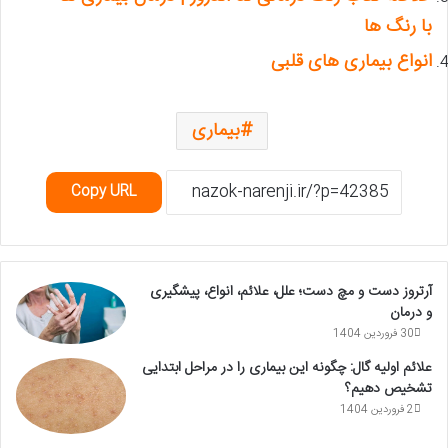
با رنگ ها
انواع بیماری های قلبی
بیماری
Copy URL
آرتروز دست و مچ دست؛ علل، علائم، انواع، پیشگیری
و درمان
30 فروردین 1404
علائم اولیه گال: چگونه این بیماری را در مراحل ابتدایی
تشخیص دهیم؟
2 فروردین 1404