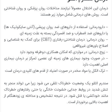
درمان این اختلال معمولاً نیازمند مداخلات روان پزشکی و روان شناختی
است. روش های درمانی شامل موارد زیر هستند:
– دارودرمانی: استفاده از داروهای ضد روان پریشی (آنتی سایکوتیک ها)
یا داروهای ضد اضطراب و ضد افسردگی بسته به علت زمینه ای
– روان درمانی: درمان شناختی-رفتاری (CBT) برای کمک به شناسایی و
اصلاح باورهای غیرواقعی
– زوج درمانی: در مواردی که امکان همکاری دوطرفه وجود دارد
– در صورت وجود بیماری های زمینه ای عصبی تمرکز بر درمان بیماری
اصلی اهمیت دارد
– ترک الکل یا مواد مخدر در صورت اعتیاد از قدم های کلیدی درمان است
سندرم اتللو یک وضعیت خطرناک تلقی می شود زیرا می تواند منجر به
تنش شدید در روابط جدایی خشونت خانگی یا حتی رفتارهای خطرناک
مانند خودکشی یا قتل شود. در نتیجه تشخیص و مداخله ی زودهنگام از
اهمیت بالایی برخوردار است.