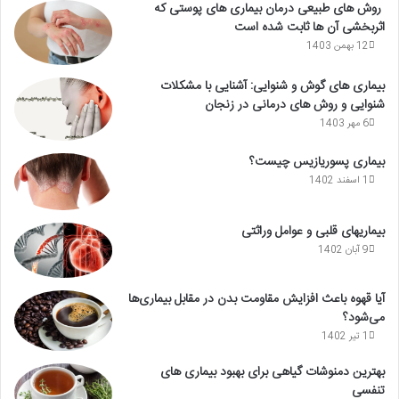
روش های طبیعی درمان بیماری های پوستی که
اثربخشی آن ها ثابت شده است
12 بهمن 1403
بیماری های گوش و شنوایی: آشنایی با مشکلات
شنوایی و روش های درمانی در زنجان
6 مهر 1403
بیماری پسوریازیس چیست؟
1 اسفند 1402
بیماریهای قلبی و عوامل وراثتی
9 آبان 1402
آیا قهوه باعث افزایش مقاومت بدن در مقابل بیماری‌ها
می‌شود؟
1 تیر 1402
بهترین دمنوشات گیاهی برای بهبود بیماری های
تنفسی