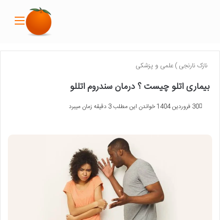
منو
نازک نارنجی
)
علمی و پزشکی
بیماری اتلو چیست ؟ درمان سندروم اتللو
30 فروردین 1404
خواندن این مطلب 3 دقیقه زمان میبرد