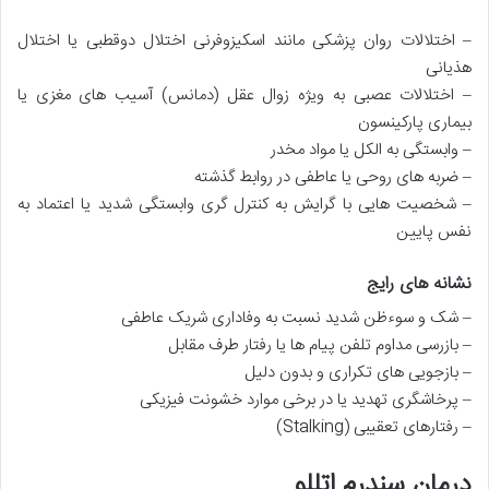
– اختلالات روان پزشکی مانند اسکیزوفرنی اختلال دوقطبی یا اختلال
هذیانی
– اختلالات عصبی به ویژه زوال عقل (دمانس) آسیب های مغزی یا
بیماری پارکینسون
– وابستگی به الکل یا مواد مخدر
– ضربه های روحی یا عاطفی در روابط گذشته
– شخصیت هایی با گرایش به کنترل گری وابستگی شدید یا اعتماد به
نفس پایین
نشانه های رایج
– شک و سوءظن شدید نسبت به وفاداری شریک عاطفی
– بازرسی مداوم تلفن پیام ها یا رفتار طرف مقابل
– بازجویی های تکراری و بدون دلیل
– پرخاشگری تهدید یا در برخی موارد خشونت فیزیکی
– رفتارهای تعقیبی (Stalking)
درمان سندرم اتللو