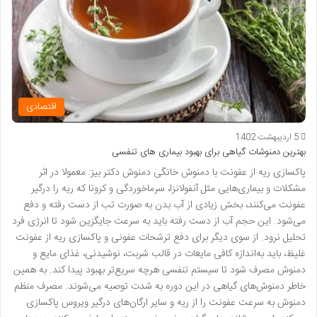
اقتصادی
5 اردیبهشت 1402
بهترین دمنوشات گیاهی برای بهبود بیماری های تنفسی
پاکسازی ریه از عفونت با دمنوش خانگی دمنوش دکتر بیز: معمولا در اثر
مشکلات و بیماری‌هایی مثل آنفولانزا، سرماخوردگی و کرونا که ریه را درگیر
عفونت می‌کنند، بخش زیادی از آب بدن به صورت تب از دست رفته و دفع
می‌شود. این حجم آب از دست رفته باید به‌ سرعت جایگزین شود تا انرژی فرد
تحلیل نرود. از سوی دیگر برای دفع ترشحات عفونی و پاکسازی ریه از عفونت
غلیظ، باید به‌اندازه کافی مایعات در قالب شربت، نوشیدنی، غذای مایع و
دمنوش مصرف شود تا سیستم تنفسی هرچه سریع‌تر بهبود پیدا کند. به همین
خاطر دمنوش‌های گیاهی در این دوره به‌ شدت توصیه می‌شوند. مصرف منظم
دمنوش به‌ سرعت عفونت را از ریه و سایر ارگان‌های درگیر ویروس پاکسازی