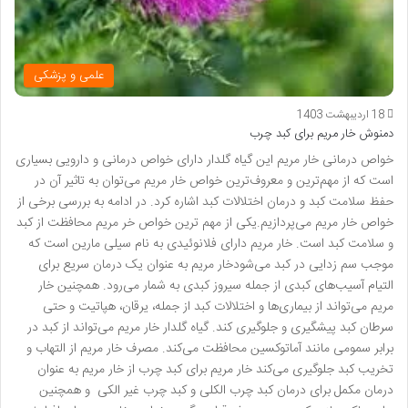
علمی و پزشکی
18 اردیبهشت 1403
دمنوش خار مریم برای کبد چرب
خواص درمانی خار مریم این گیاه گلدار دارای خواص درمانی و دارویی بسیاری
است که از مهم‌ترین و معروف‌ترین خواص خار مریم می‌توان به تاثیر آن در
حفظ سلامت کبد و درمان اختلالات کبد اشاره کرد. در ادامه به بررسی برخی از
خواص خار مریم می‌پردازیم.یکی از مهم ترین خواص خر مریم محافظت از کبد
و سلامت کبد است. خار مریم دارای فلانوئیدی به نام سیلی مارین است که
موجب سم زدایی در کبد می‌شودخار مریم به عنوان یک درمان سریع برای
التیام آسیب‌های کبدی از جمله سیروز کبدی به شمار می‌رود. همچنین خار
مریم می‌تواند از بیماری‌ها و اختلالات کبد از جمله، یرقان، هپاتیت و حتی
سرطان کبد پیشگیری و جلوگیری کند‌. گیاه گلدار خار مریم می‌تواند از کبد در
برابر سمومی مانند آماتوکسین محافظت می‌کند. مصرف خار مریم از التهاب و
تخریب کبد جلوگیری می‌کند خار مریم برای کبد چرب از خار مریم به عنوان
درمان مکمل برای درمان کبد چرب الکلی و کبد چرب غیر الکی و همچنین