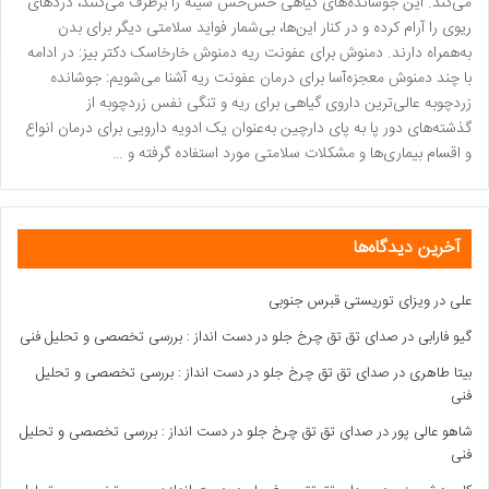
می‌کند. این جوشانده‌های گیاهی خس‌خس سینه را برطرف می‌کنند، دردهای
ریوی را آرام کرده و در کنار این‌ها، بی‌شمار فواید سلامتی دیگر برای بدن
به‌همراه دارند. دمنوش برای عفونت ریه دمنوش خارخاسک دکتر بیز: در ادامه
با چند دمنوش معجزه‌آسا برای درمان عفونت ریه آشنا می‌شویم: جوشانده
زردچوبه عالی‌ترین داروی گیاهی برای ریه و تنگی نفس زردچوبه از
گذشته‌های دور پا به پای دارچین به‌عنوان یک ادویه دارویی برای درمان انواع
و اقسام بیماری‌ها و مشکلات سلامتی مورد استفاده گرفته و …
آخرین دیدگاه‌ها
علی
در
ویزای توریستی قبرس جنوبی
گیو فارابی
در
صدای تق تق چرخ جلو در دست انداز : بررسی تخصصی و تحلیل فنی
بیتا طاهری
در
صدای تق تق چرخ جلو در دست انداز : بررسی تخصصی و تحلیل
فنی
شاهو عالی پور
در
صدای تق تق چرخ جلو در دست انداز : بررسی تخصصی و تحلیل
فنی