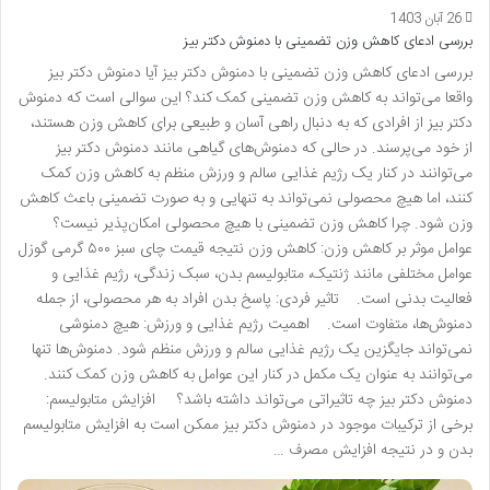
26 آبان 1403
بررسی ادعای کاهش وزن تضمینی با دمنوش دکتر بیز
بررسی ادعای کاهش وزن تضمینی با دمنوش دکتر بیز آیا دمنوش دکتر بیز
واقعا می‌تواند به کاهش وزن تضمینی کمک کند؟ این سوالی است که دمنوش
دکتر بیز از افرادی که به دنبال راهی آسان و طبیعی برای کاهش وزن هستند،
از خود می‌پرسند. در حالی که دمنوش‌های گیاهی مانند دمنوش دکتر بیز
می‌توانند در کنار یک رژیم غذایی سالم و ورزش منظم به کاهش وزن کمک
کنند، اما هیچ محصولی نمی‌تواند به تنهایی و به صورت تضمینی باعث کاهش
وزن شود. چرا کاهش وزن تضمینی با هیچ محصولی امکان‌پذیر نیست؟
عوامل موثر بر کاهش وزن: کاهش وزن نتیجه قیمت چای سبز ۵۰۰ گرمی گوزل
عوامل مختلفی مانند ژنتیک، متابولیسم بدن، سبک زندگی، رژیم غذایی و
فعالیت بدنی است. تاثیر فردی: پاسخ بدن افراد به هر محصولی، از جمله
دمنوش‌ها، متفاوت است. اهمیت رژیم غذایی و ورزش: هیچ دمنوشی
نمی‌تواند جایگزین یک رژیم غذایی سالم و ورزش منظم شود. دمنوش‌ها تنها
می‌توانند به عنوان یک مکمل در کنار این عوامل به کاهش وزن کمک کنند.
دمنوش دکتر بیز چه تاثیراتی می‌تواند داشته باشد؟ افزایش متابولیسم:
برخی از ترکیبات موجود در دمنوش دکتر بیز ممکن است به افزایش متابولیسم
بدن و در نتیجه افزایش مصرف …