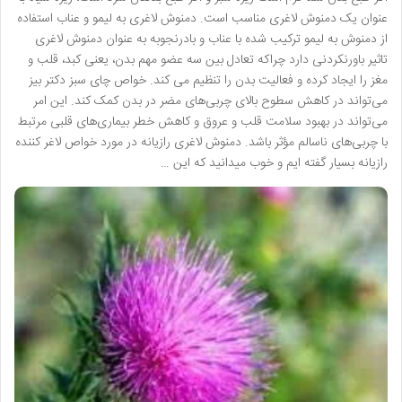
عنوان یک دمنوش لاغری مناسب است. دمنوش لاغری به لیمو و عناب استفاده
از دمنوش به لیمو ترکیب شده با عناب و بادرنجوبه به عنوان دمنوش لاغری
تاثیر باورنکردنی دارد چراکه تعادل بین سه عضو مهم بدن، یعنی کبد، قلب و
مغز را ایجاد کرده و فعالیت بدن را تنظیم می کند. خواص چای سبز دکتر بیز
می‌تواند در کاهش سطوح بالای چربی‌های مضر در بدن کمک کند. این امر
می‌تواند در بهبود سلامت قلب و عروق و کاهش خطر بیماری‌های قلبی مرتبط
با چربی‌های ناسالم مؤثر باشد. ​دمنوش لاغری رازیانه در مورد خواص لاغر کننده
رازیانه بسیار گفته ایم و خوب میدانید که این …