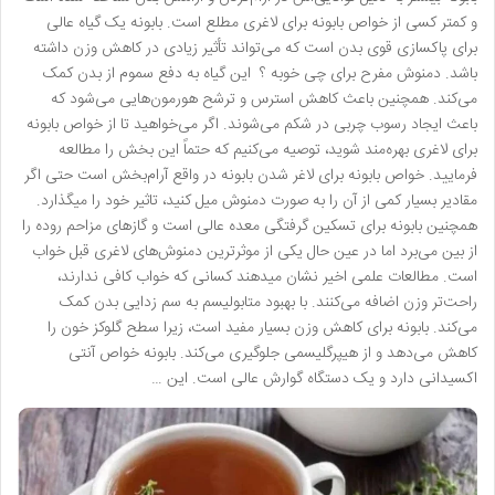
و کمتر کسی از خواص بابونه برای لاغری مطلع است. بابونه یک گیاه عالی
برای پاکسازی قوی بدن است که می‌تواند تأثیر زیادی در کاهش وزن داشته
باشد. دمنوش مفرح برای چی خوبه ؟ این گیاه به دفع سموم از بدن کمک
می‌کند. همچنین باعث کاهش استرس و ترشح هورمون‌هایی می‌شود که
باعث ایجاد رسوب چربی در شکم می‌شوند. اگر می‌خواهید تا از خواص بابونه
برای لاغری بهره‌مند شوید، توصیه می‌کنیم که حتماً این بخش را مطالعه
فرمایید. خواص بابونه برای لاغر شدن بابونه در واقع آرام‌بخش است حتی اگر
مقادیر بسیار کمی از آن را به صورت دمنوش میل کنید، تاثیر خود را میگذارد.
همچنین بابونه برای تسکین گرفتگی معده عالی است و گاز‌های مزاحم روده را
از بین می‌برد اما در عین حال یکی از موثرترین دمنوش‌های لاغری قبل خواب
است. مطالعات علمی اخیر نشان میدهند کسانی که خواب کافی ندارند،
راحت‌تر وزن اضافه می‌کنند. با بهبود متابولیسم به سم زدایی بدن کمک
می‌کند. بابونه برای کاهش وزن بسیار مفید است، زیرا سطح گلوکز خون را
کاهش می‌دهد و از هیپرگلیسمی جلوگیری می‌کند. بابونه خواص آنتی
اکسیدانی دارد و یک دستگاه گوارش عالی است. این …