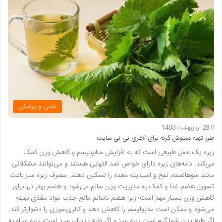
علمی و پزشکی
28 اردیبهشت 1403
طرز تهیه دمنوش گزنه برای لاغری نی نی سایت
زیره یک عامل طبیعی است که به افزایش متابولیسم و کاهش وزن کمک
می‌کند. دانه‌های زیره دارای خواص ضد التهابی هستند و می‌توانند مشکلاتی
مانند سوهاضمه، نفخ و اسیدیته معده را تسکین دهند. مصرف زیره سبز باعث
تسهیل هضم غذا و کمک به مدیریت وزن سالم می‌شود و هضم بهتر نیز برای
کاهش وزن بسیار مهم است؛ زیرا هضم ناسالم مانع جذب مواد مغذی بهینه
می‌شود و ممکن است متابولیسم را کاهش دهد و کالری‌سوزی را دشوارتر کند.
اگر طبع بدن شما گرم است زیره سبز و اگر طبع بدنتان سرد است، زیره سیاه به