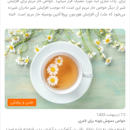
برای پاک سازی کبد مورد مصرف قرار میگیرد. خواص خار مریم برای افزایش
شیر از دیگر خواص خار مریم این است که موجب افزایش شیر مادران شیرده
می‌شود که علت آن افزایش هورمون پرولاکتین بوسیله خار مریم است. البته
…
علمی و پزشکی
7 اردیبهشت 1403
خواص دمنوش بابونه برای لاغری
بابونه بیشتر به دلیل توانایی‌اش در آرام‌کردن و آرامش بدن شناخته شده است