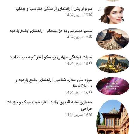
مو و آرایش | راهنمای آراستگی متناسب و جذاب
19 شهریور 1404
مسیر دسترسی به دژ بسطام – راهنمای جامع بازدید
18 شهریور 1404
میراث فرهنگی جهانی یونسکو | هر آنچه باید بدانید
18 شهریور 1404
موزه ملی ستاره شناسی | راهنمای جامع بازدید و
نمایشگاه ها
16 شهریور 1404
معماری خانه قدیری رشت | تاریخچه، سبک و جزئیات
طراحی
16 شهریور 1404