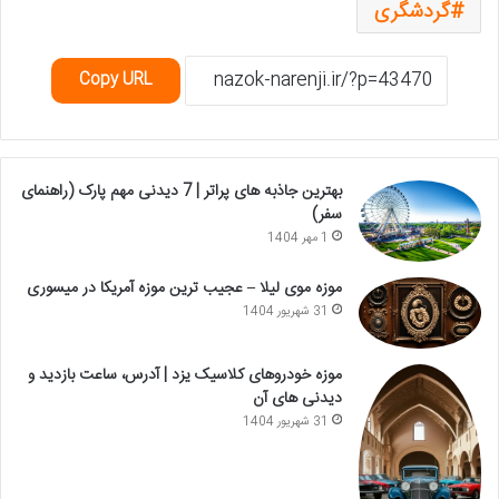
گردشگری
Copy URL
بهترین جاذبه های پراتر | 7 دیدنی مهم پارک (راهنمای
سفر)
1 مهر 1404
موزه موی لیلا – عجیب ترین موزه آمریکا در میسوری
31 شهریور 1404
موزه خودروهای کلاسیک یزد | آدرس، ساعت بازدید و
دیدنی های آن
31 شهریور 1404