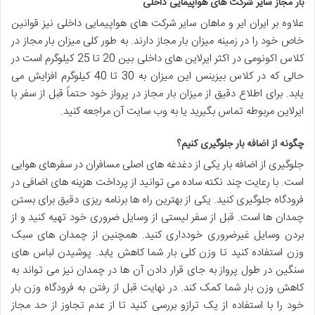
بار مجاز سایر شرکت های هواپیمایی داخلی
علاوه بر ایران ایر و ماهان سایر شرکت های هواپیمایی داخلی نیز قوانین
خاص خود را در زمینه میزان بار مجاز دارند. به طور کلی میزان بار مجاز در
کلاس اکونومی در اکثر ایرلاین های داخلی بین 20 تا 25 کیلوگرم است در
حالی که در کلاس بیزینس این میزان به 30 تا 40 کیلوگرم افزایش می
یابد. برای اطلاع دقیق از میزان بار مجاز در پرواز خود حتماً قبل از سفر با
ایرلاین مربوطه تماس بگیرید یا به وب سایت آن مراجعه کنید.
چگونه از اضافه بار جلوگیری کنیم؟
جلوگیری از اضافه بار یکی از دغدغه های اصلی مسافران در سفرهای هوایی
است. با رعایت چند نکته ساده می توانید از پرداخت هزینه های اضافی در
فرودگاه جلوگیری کنید. یکی از بهترین راه ها برنامه ریزی دقیق برای بستن
چمدان ها است. قبل از سفر لیستی از وسایل ضروری خود تهیه کنید و از
بردن وسایل غیرضروری خودداری کنید. همچنین از چمدان های سبک
وزن استفاده کنید تا وزن کلی بار شما کاهش یابد. پوشیدن لباس های
سنگین در طول پرواز به جای قرار دادن آن ها در چمدان نیز می تواند به
کاهش وزن بار شما کمک کند. در نهایت قبل از رفتن به فرودگاه وزن بار
خود را با استفاده از یک ترازو بررسی کنید تا از عدم تجاوز از حد مجاز