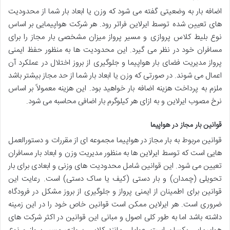
اضافه بار به وضعیتی گفته می شود که وزن یا ابعاد بار شما از محدودیت
های تعیین شده توسط ایرلاین فراتر رود. هر شرکت هواپیمایی بر اساس
نوع بلیط کلاس پروازی و مسیر پرواز میزان مشخصی بار مجاز را برای
مسافران خود در نظر می گیرد. این محدودیت ها به منظور حفظ ایمنی
پرواز مدیریت فضای بار هواپیما و جلوگیری از بروز اختلال در عملکرد آن
اعمال می شوند. در صورتی که وزن یا ابعاد بار شما از حد مجاز بیشتر باشد
ملزم به پرداخت هزینه اضافه بار خواهید بود. این هزینه معمولاً بر اساس
نرخ مصوب ایرلاین و به ازای هر کیلوگرم بار اضافی محاسبه می شود.
قوانین بار مجاز در هواپیما
قوانین مربوط به بار مجاز در هواپیما مجموعه ای از مقررات و دستورالعمل
هایی است که توسط ایرلاین ها به منظور مدیریت وزن و ابعاد بار مسافران
تعیین می شود. این قوانین شامل محدودیت های وزنی و ابعادی برای بار
تحویلی (چمدان) و بار دستی (کیف یا ساک دستی) است. رعایت این
قوانین برای اطمینان از ایمنی پرواز و جلوگیری از بروز مشکل در فرودگاه
ضروری است. هر ایرلاین ممکن است قوانین خاص خود را در این زمینه
داشته باشد اما به طور کلی اصول و مبانی این قوانین در اکثر شرکت های