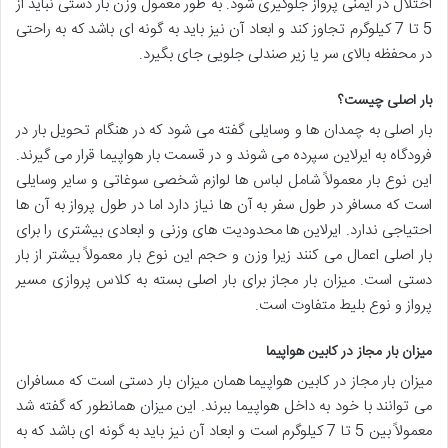
اختلال در ایمنی پرواز جلوگیری شود. به طور معمول وزن بار دستی نباید از
5 تا 7 کیلوگرم تجاوز کند و ابعاد آن نیز باید به گونه ای باشد که به راحتی
در محفظه بالای سر یا زیر صندلی جلویی جای بگیرد.
بار اصلی چیست؟
بار اصلی به چمدان ها و وسایلی گفته می شود که در هنگام تحویل بار در
فرودگاه به ایرلاین سپرده می شوند و در قسمت بار هواپیما قرار می گیرند.
این نوع بار معمولاً شامل لباس ها لوازم شخصی سوغاتی و سایر وسایلی
است که مسافر در طول سفر به آن ها نیاز دارد اما در طول پرواز به آن ها
احتیاجی ندارد. ایرلاین ها محدودیت های وزنی و ابعادی بیشتری را برای
بار اصلی اعمال می کنند زیرا وزن و حجم این نوع بار معمولاً بیشتر از بار
دستی است. میزان بار مجاز برای بار اصلی بسته به کلاس پروازی مسیر
پرواز و نوع بلیط متفاوت است.
میزان بار مجاز در کابین هواپیما
میزان بار مجاز در کابین هواپیما همان میزان بار دستی است که مسافران
می توانند با خود به داخل هواپیما ببرند. این میزان همانطور که گفته شد
معمولاً بین 5 تا 7 کیلوگرم است و ابعاد آن نیز باید به گونه ای باشد که به