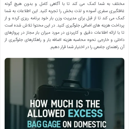
مختلف به شما کمک می کند تا با آگاهی کامل و بدون هیچ گونه
غافلگیری سفری آسوده و لذت بخش را تجربه کنید. این اطلاعات به شما
کمک می کند تا از قبل برای مدیریت وزن بار خود برنامه ریزی کرده و از
پرداخت هزینه های اضافی جلوگیری کنید. در این محتوا تلاش شده است
تا با ارائه اطلاعات دقیق و کاربردی در مورد میزان بار مجاز در پروازهای
داخلی و خارجی نحوه محاسبه هزینه اضافه بار و راهکارهای جلوگیری از
آن راهنمای جامعی را در اختیار شما قرار دهیم.