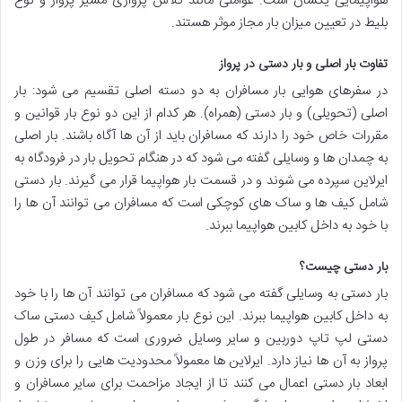
هواپیمایی یکسان است. عواملی مانند کلاس پروازی مسیر پرواز و نوع
بلیط در تعیین میزان بار مجاز موثر هستند.
تفاوت بار اصلی و بار دستی در پرواز
در سفرهای هوایی بار مسافران به دو دسته اصلی تقسیم می شود: بار
اصلی (تحویلی) و بار دستی (همراه). هر کدام از این دو نوع بار قوانین و
مقررات خاص خود را دارند که مسافران باید از آن ها آگاه باشند. بار اصلی
به چمدان ها و وسایلی گفته می شود که در هنگام تحویل بار در فرودگاه به
ایرلاین سپرده می شوند و در قسمت بار هواپیما قرار می گیرند. بار دستی
شامل کیف ها و ساک های کوچکی است که مسافران می توانند آن ها را
با خود به داخل کابین هواپیما ببرند.
بار دستی چیست؟
بار دستی به وسایلی گفته می شود که مسافران می توانند آن ها را با خود
به داخل کابین هواپیما ببرند. این نوع بار معمولاً شامل کیف دستی ساک
دستی لپ تاپ دوربین و سایر وسایل ضروری است که مسافر در طول
پرواز به آن ها نیاز دارد. ایرلاین ها معمولاً محدودیت هایی را برای وزن و
ابعاد بار دستی اعمال می کنند تا از ایجاد مزاحمت برای سایر مسافران و