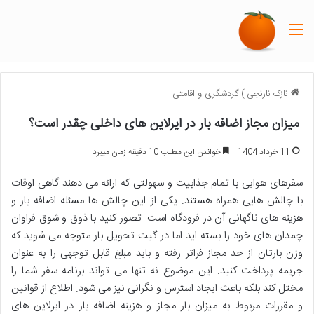
منو
نازک نارنجی
)
گردشگری و اقامتی
میزان مجاز اضافه بار در ایرلاین های داخلی چقدر است؟
11 خرداد 1404
خواندن این مطلب 10 دقیقه زمان میبرد
سفرهای هوایی با تمام جذابیت و سهولتی که ارائه می دهند گاهی اوقات
با چالش هایی همراه هستند. یکی از این چالش ها مسئله اضافه بار و
هزینه های ناگهانی آن در فرودگاه است. تصور کنید با ذوق و شوق فراوان
چمدان های خود را بسته اید اما در گیت تحویل بار متوجه می شوید که
وزن بارتان از حد مجاز فراتر رفته و باید مبلغ قابل توجهی را به عنوان
جریمه پرداخت کنید. این موضوع نه تنها می تواند برنامه سفر شما را
مختل کند بلکه باعث ایجاد استرس و نگرانی نیز می شود. اطلاع از قوانین
و مقررات مربوط به میزان بار مجاز و هزینه اضافه بار در ایرلاین های