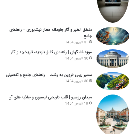
منطق الطیر و آثار جاودانه عطار نیشابوری – راهنمای
جامع
31 شهریور 1404
موزه شانگهای | راهنمای کامل بازدید، تاریخچه و آثار
30 شهریور 1404
مسیر ریلی قزوین به رشت – راهنمای جامع و تفصیلی
30 شهریور 1404
میدان روسیو | قلب تاریخی لیسبون و جاذبه های آن
19 شهریور 1404