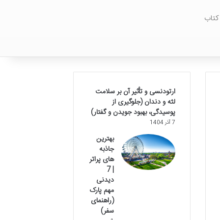
کتاب
ارتودنسی و تأثیر آن بر سلامت
لثه و دندان (جلوگیری از
پوسیدگی، بهبود جویدن و گفتار)
7 آذر 1404
بهترین
جاذبه
های پراتر
| 7
دیدنی
مهم پارک
(راهنمای
سفر)