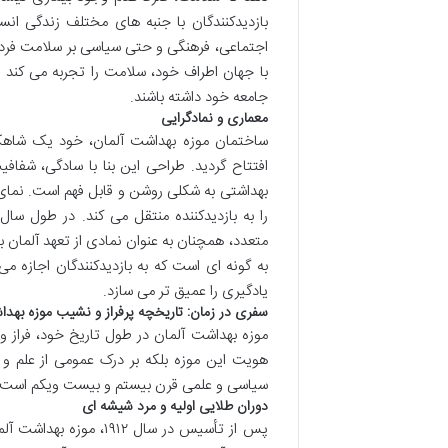
بازدیدکنندگان با جنبه های مختلف زندگی انس
اجتماعی، فرهنگی و حتی سیاسی بر سلامت فردی 
با جهان اطراف خود، سلامت را تجربه می کند و
جامعه خود داشته باشند.
معماری و نمادگرایی
افتتاح گردید. طراحی این بنا با سادگی، شفاف
بهداشتی به شکلی روشن و قابل فهم است. نم
را به بازدیدکننده منتقل می کند. در طول س
متعدد، همچنان به عنوان نمادی از تعهد آلمان
به گونه ای است که به بازدیدکنندگان اجازه می
یادگیری را عمیق تر می سازد.
سفری در زمان: تاریخچه پرفراز و نشیب موزه بهدا
موزه بهداشت آلمان در طول تاریخ خود، فراز و
هویت این موزه بلکه بر درک عمومی از علم و سل
سیاسی و علمی قرن بیستم و بیست ویکم است.
دوران طلایی اولیه و مرد شیشه ای
پس از تأسیس در سال ۱۲