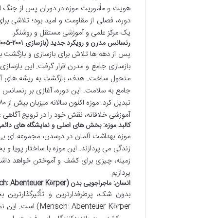
هویت و مأموریت موزه در دوران پس از جنگ ایجا
دوره، فصلی از مقاومت و امید بود؛ تلاشی برا
یک مرکز علمی و آموزشی مستقل و روشنگر.
رنسانس مدرن و رویکرد جدید (بازسازی ۲۰۰۱-۲۰۰۵)
بازسازی جامع و مدرن قرار گرفت. این بازسازی 
متحول ساخت. هدف، بازگشت به ریشه های آموزش
جامع به سلامت. این دوره، آغازی بر رنسانس مد
آموزشی خلاقانه، نقش خود را در ترویج آگاهی ع
کالبد موزه: بخش های اصلی و نمایشگاه های دائم
موزه بهداشت آلمان در درسدن، مجموعه ای ب
زندگی می پردازند. این موزه با ساختار پویا و
زمینه، چیزی برای کشف و آموختن خواهد داشت
پردازیم.
انسان: ماجراجویی بدن (Der Mensch: Abenteuer Körper): قلب موزه
 Abenteuer Körper