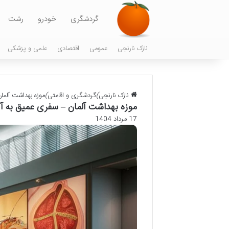
گردشگری
خودرو
رشت
نازک نارنجی
عمومی
اقتصادی
علمی و پزشکی
نازک نارنجی
)
گردشگری و اقامتی
)
موزه بهداشت آلم
موزه بهداشت آلمان – سفری عمیق به 
17 مرداد 1404