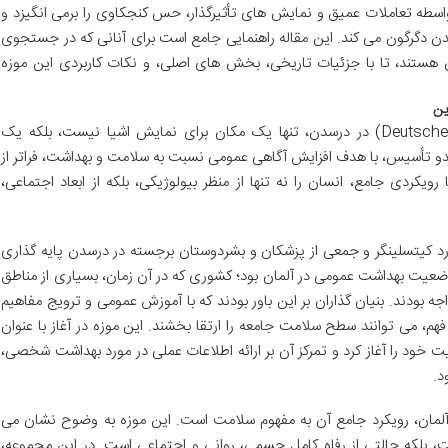
ه واسطه تعاملات عمیق و نمایش های تأثیرگذار، حس کنجکاوی را برمی انگیزد و
دن دگرگون می کند. این مقاله راهنمایی جامع است برای آنانی که در جستجوی
 هستند، تا با جزئیات تاریخی، بخش های اصلی، و نکات کاربردی این موزه
ین
موزه بهداشت آلمان (Deutsches Hygiene-Museum) در درسدن، تنها یک مکان برای نمایش اشیا نیست، بلکه یک
 تأسیس، با هدف افزایش آگاهی عمومی نسبت به سلامت و بهداشت، فراتر از
ویکردی جامع، انسان را نه تنها از منظر بیولوژیکی، بلکه از ابعاد اجتماعی،
تکار لئونارد کیتسلینگر و جمعی از پزشکان و بشردوستان برجسته در درسدن پایه گذاری
وضعیت بهداشت عمومی در آلمان بود؛ کشوری که در آن زمان، بسیاری از مناطق
جه بودند. بنیان گذاران بر این باور بودند که با آموزش عمومی و ترویج مفاهیم
م، می توانند سطح سلامت جامعه را ارتقا بخشند. این موزه در آغاز با عنوان
 خود را آغاز کرد و تمرکز آن بر ارائه اطلاعات عملی در مورد بهداشت شخصی،
د.
 آلمان، رویکرد جامع آن به مفهوم سلامت است. این موزه به وضوح نشان می
 بلکه حالتی از رفاه کامل جسمی، روانی و اجتماعی است. در این مجموعه،