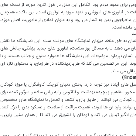
ومی برای عموم مردم بود. تکامل این مدل در طول تاریخ موزه، از نسخه های
فت در فناوری های آموزشی و تعهد موزه به نوآوری است. این ماکت، همچنان
ماجراجویی بدن به شمار می رود و به عنوان نمادی از ماموریت اصلی موزه،
 مانده است.
مت
آلمان به طور منظم میزبان نمایشگاه های موقت است. این نمایشگاه ها نقش
امکان می دهند تا به مسائل روز سلامت، فناوری های جدید پزشکی، چالش های
 انسان بپردازد. موضوعات این نمایشگاه ها همواره متنوع و جذاب هستند و با
. این امر تضمین می کند که هر بازدیدکننده در هر زمان، با محتوای تازه ای
باقی می ماند.
سل های آینده نیز توجه دارد. بخش دنیای کوچک کاوشگران یا موزه کودکان
انه و بازی محور، مفاهیم پیچیده بهداشت و آناتومی را به زبانی ساده و سرگرم کننده برای
ش، کودکان می توانند از طریق بازی، کشف و تعامل با نمایشگاه های مخصوص
وانند وارد آن ها شوند، اهمیت مراقبت از سلامت و عملکرد بدن را درک کنند.
ان انگیز تبدیل می کند و کودکان را تشویق می کند تا از همان سنین پایین،
نمی شود و امکانات دیگری نیز برای تکمیل تجربه بازدیدکنندگان ارائه می دهد: