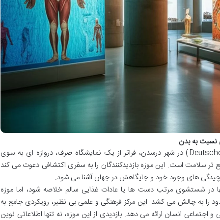
ی نسبت به بدن
موزه بهداشت آلمان (Deutsches Hygiene-Museum) در شهر درسدن، فراتر از یک نمایشگاه صرف، دروازه ای به سوی
یع تر سلامت است. این موزه بازدیدکنندگان را به سفری اکتشافی دعوت می کند
 پیچیدگی های وجود خود و جایگاهش در جهان آشنا می شود.
ا در شستشوی مرتب دست ها یا عادات غذایی سالم خلاصه شود، اما موزه
د را به چالش می کشد. این مرکز فرهنگی و علمی بی نظیر، رویکردی جامع به
 اجتماعی انسان ارائه می دهد. بازدیدی از این موزه، نه تنها اطلاعاتی نوین