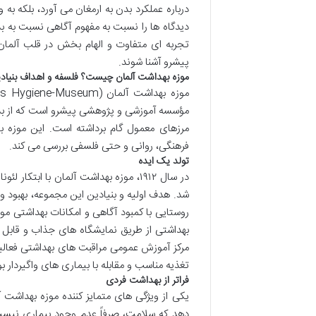
درباره عملکرد بدن به ارمغان می آورد، بلکه ب
دیدگاه ها را نسبت به مفهوم آگاهی نسبت به ب
تجربه ای متفاوت و الهام بخش در قلب آلمان
پیشرو آشنا شوند.
موزه بهداشت آلمان چیست؟ فلسفه و اهداف بنیاد
مؤسسه آموزشی و پژوهشی پیشرو است که از بدو
مرزهای معمول گام برداشته است. این موزه با ر
فرهنگی، روانی و حتی فلسفی بررسی می کند.
تولد یک ایده
در سال ۱۹۱۲، موزه بهداشت آلمان با اب
شد. هدف اولیه و بنیادین این مجموعه، بهبود 
روستایی با کمبود آگاهی و امکانات بهداشتی موا
بهداشتی از طریق نمایشگاه های جذاب و قابل فه
مرکز آموزش عمومی مراقبت های بهداشتی فعالیت
تغذیه مناسب و مقابله با بیماری های واگیردار بو
فراتر از بهداشت فردی
یکی از ویژگی های متمایز کننده موزه بهداشت
دهد که سلامت، صرفاً عدم وجود بیماری نیست،