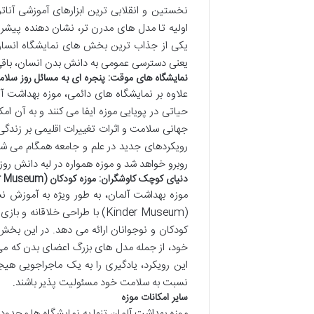
نخستین و انقلابی ترین ابزارهای آموزشی آنات
اولیه تا مدل های مدرن تر، نشان دهنده پیشر
یکی از جذاب ترین بخش های نمایشگاه انسان: 
یعنی دسترسی عمومی به دانش بدن انسان، باقی
نمایشگاه های موقت: پنجره ای به مسائل روز سلا
علاوه بر نمایشگاه های دائمی، موزه بهداشت 
حیاتی در پویایی موزه ایفا می کنند و به آن 
جهانی سلامت و اثرات تغییرات اقلیمی بر زندگی
رویکردهای جدید در علم و جامعه همگام می شوند
روبرو خواهد شد و موزه همواره در لبه دانش روز 
دنیای کوچک کاوشگران: موزه کودکان (Kinder Museum)
موزه بهداشت آلمان، به طور ویژه به آموزش ن
(Kinder Museum) با طراحی خلاق
کودکان و نوجوانان ارائه می دهد. در این بخ
خود، از جمله مدل های بزرگ اعضای بدن که می ت
این رویکرد، یادگیری را به یک ماجراجویی هیج
نسبت به سلامت خود مسئولیت پذیر باشند.
سایر امکانات موزه
موزه بهداشت آلمان تنها به نمایشگاه ها محدود 