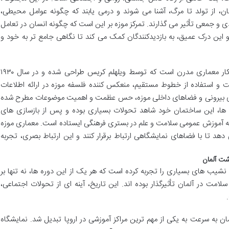
ان، از تولد تا مرگ، آشنا می شوند و درمی یابند که چگونه عوامل محیطی،
و جمعی تأثیر می گذارند. تمرکز موزه بر این است که چگونه انسان در تعامل
 این درک عمیق، به بازدیدکنندگان کمک می کند تا نگاهی جامع تر به خود و
ساختمان موزه بهداشت آلمان، خود یک شاهکار معماری مدرن است که توسط ویلهلم کریس طراحی شده و در سال ۱۹۳۰
یت و استفاده از خطوط مستقیم، منعکس کننده فلسفه موزه در ارائه اطلاعات
ای بیرونی و فضاهای داخلی موزه، حس عظمت و اهمیت موضوعات مطرح شده
ال ها، این ساختمان خود شاهد تحولات بسیاری بوده و پس از بازسازی های
 به آموزش عمومی سلامت و علم در بستری فرهنگی ایستاده است. معماری موزه
 دهد تا با فضاهای نمایشگاهی ارتباط برقرار کنند و این ارتباط بصری، تجربه
شت آلمان
 نشیب های بسیاری را تجربه کرده است که هر یک از این دوره ها، نه تنها بر
امت در آلمان تأثیرگذار بوده اند. این تاریخ، آینه ای از تحولات اجتماعی،
۱۹، موزه بهداشت آلمان به سرعت به یکی از مهم ترین مراکز آموزشی در اروپا تبدیل شد. نمایشگاه