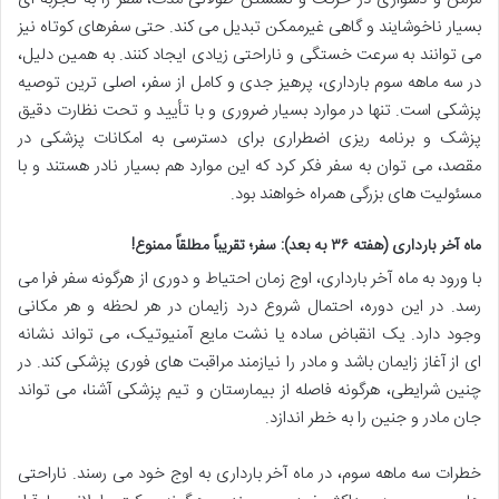
بسیار ناخوشایند و گاهی غیرممکن تبدیل می کند. حتی سفرهای کوتاه نیز
می توانند به سرعت خستگی و ناراحتی زیادی ایجاد کنند. به همین دلیل،
در سه ماهه سوم بارداری، پرهیز جدی و کامل از سفر، اصلی ترین توصیه
پزشکی است. تنها در موارد بسیار ضروری و با تأیید و تحت نظارت دقیق
پزشک و برنامه ریزی اضطراری برای دسترسی به امکانات پزشکی در
مقصد، می توان به سفر فکر کرد که این موارد هم بسیار نادر هستند و با
مسئولیت های بزرگی همراه خواهند بود.
ماه آخر بارداری (هفته ۳۶ به بعد): سفر؛ تقریباً مطلقاً ممنوع!
با ورود به ماه آخر بارداری، اوج زمان احتیاط و دوری از هرگونه سفر فرا می
رسد. در این دوره، احتمال شروع درد زایمان در هر لحظه و هر مکانی
وجود دارد. یک انقباض ساده یا نشت مایع آمنیوتیک، می تواند نشانه
ای از آغاز زایمان باشد و مادر را نیازمند مراقبت های فوری پزشکی کند. در
چنین شرایطی، هرگونه فاصله از بیمارستان و تیم پزشکی آشنا، می تواند
جان مادر و جنین را به خطر اندازد.
خطرات سه ماهه سوم، در ماه آخر بارداری به اوج خود می رسند. ناراحتی