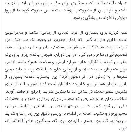
همراه داشته باشد. تصمیم گیری برای سفر در این دوران باید با نهایت
دقت و تنها پس از مشورت با پزشک متخصص صورت گیرد تا از بروز
عوارض ناخواسته پیشگیری شود.
سفر کردن، برای بسیاری از افراد، نمادی از رهایی، کشف و ماجراجویی
است. با این حال، هنگامی که زندگی جدیدی در وجود یک مادر شکل می
گیرد، اولویت ها دگرگون می شوند و سلامتی مادر و جنین در رأس همه
تصمیم گیری ها قرار می گیرد. در این دوران، هیجان برنامه ریزی برای یک
سفر می تواند با نگرانی هایی درباره ایمنی و سلامت همراه باشد. آیا می
توان همچنان به جاده زد و از زیبایی های دنیا لذت برد، یا باید برخی
سفرها را به زمانی امن تر موکول کرد؟ این پرسش، دغدغه بسیاری از
بانوان باردار، همسران و خانواده هایشان است که با شور و اشتیاق برای
پذیرش عضو جدید، در تلاش اند تا بهترین شرایط را برای او فراهم آورند.
شناخت زمان ها و شرایطی که سفر در دوران بارداری ممنوع یا خطرناک
تلقی می شود، گامی حیاتی در جهت تضمین سلامتی و آرامش در این
مسیر پرفراز و نشیب است. در ادامه، به بررسی دقیق این زمان ها و شرایط
می پردازیم تا دیدی جامع و کاربردی برای تصمیم گیری های آگاهانه ارائه
شود.