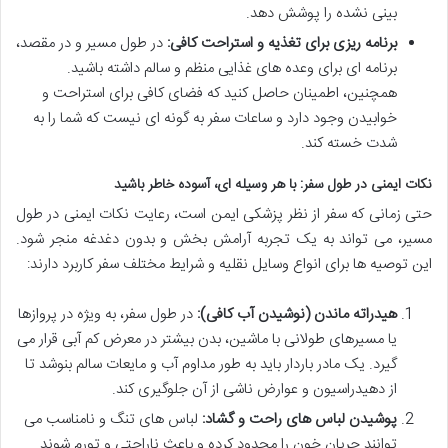
بینی نشده را پوشش دهد.
برنامه ریزی برای تغذیه و استراحت کافی:
در طول مسیر و در مقصد،
برنامه ای برای وعده های غذایی منظم و سالم داشته باشید.
همچنین، اطمینان حاصل کنید که فضای کافی برای استراحت و
خوابیدن وجود دارد و ساعات سفر به گونه ای نیست که شما را به
شدت خسته کند.
نکات ایمنی در طول سفر: با هر وسیله ای، آسوده خاطر باشید
حتی زمانی که سفر از نظر پزشکی ایمن است، رعایت نکات ایمنی در طول
مسیر، می تواند به یک تجربه آرامش بخش و بدون دغدغه منجر شود.
این توصیه ها برای انواع وسایل نقلیه و شرایط مختلف سفر کاربرد دارند:
هیدراته ماندن (نوشیدن آب کافی):
در طول سفر، به ویژه در پروازها
یا مسیرهای طولانی با ماشین، بدن بیشتر در معرض کم آبی قرار می
گیرد. یک مادر باردار باید به طور مداوم آب و مایعات سالم بنوشد تا
از دهیدراسیون و عوارض ناشی از آن جلوگیری کند.
پوشیدن لباس های راحت و گشاد:
لباس های تنگ و نامناسب می
توانند جریان خون را محدود کرده و باعث ناراحتی و تورم شوند.