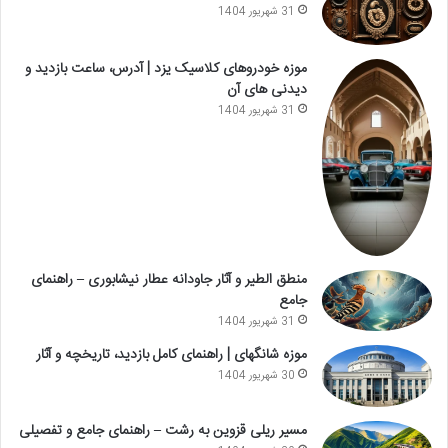
31 شهریور 1404
موزه خودروهای کلاسیک یزد | آدرس، ساعت بازدید و
دیدنی های آن
31 شهریور 1404
منطق الطیر و آثار جاودانه عطار نیشابوری – راهنمای
جامع
31 شهریور 1404
موزه شانگهای | راهنمای کامل بازدید، تاریخچه و آثار
30 شهریور 1404
مسیر ریلی قزوین به رشت – راهنمای جامع و تفصیلی