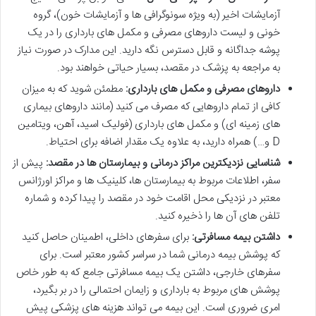
آزمایشات اخیر (به ویژه سونوگرافی ها و آزمایشات خون)، گروه
خونی و لیست داروهای مصرفی و مکمل های بارداری را در یک
پوشه جداگانه و قابل دسترس نگه دارید. این مدارک در صورت نیاز
به مراجعه به پزشک در مقصد، بسیار حیاتی خواهند بود.
داروهای مصرفی و مکمل های بارداری:
مطمئن شوید که به میزان
کافی از تمام داروهایی که مصرف می کنید (مانند داروهای بیماری
های زمینه ای) و مکمل های بارداری (فولیک اسید، آهن، ویتامین
D و…) همراه دارید، به علاوه یک مقدار اضافه برای احتیاط.
شناسایی نزدیکترین مراکز درمانی و بیمارستان ها در مقصد:
پیش از
سفر، اطلاعات مربوط به بیمارستان ها، کلینیک ها و مراکز اورژانس
معتبر در نزدیکی محل اقامت خود در مقصد را پیدا کرده و شماره
تلفن های آن ها را ذخیره کنید.
داشتن بیمه مسافرتی:
برای سفرهای داخلی، اطمینان حاصل کنید
که پوشش بیمه درمانی شما در سراسر کشور معتبر است. برای
سفرهای خارجی، داشتن یک بیمه مسافرتی جامع که به طور خاص
پوشش های مربوط به بارداری و زایمان احتمالی را در بر بگیرد،
امری ضروری است. این بیمه می تواند هزینه های پزشکی پیش