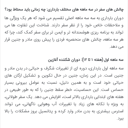
چالش های سفر در سه ماهه های مختلف بارداری: چه زمانی باید محتاط بود؟
دوران بارداری به سه سه ماهه اصلی تقسیم می شود که هر یک ویژگی ها
و ملاحظات خاص خود را از نظر سفر دارند. شناخت این تفاوت ها می
تواند به برنامه ریزی هوشمندانه تر و ایمن تر برای سفر کمک کند، چرا که
هر سه ماهه، چالش های منحصربه فردی را پیش روی مادر و جنین قرار
می دهد.
سه ماهه اول (هفته ۱ تا ۱۲): دوران شکننده آغازین
سه ماهه اول بارداری، دوره ای از تغییرات شگرف و حیاتی در بدن مادر و
جنین است. در این زمان، جنین در حال تکوین و تشکیل ارگان های
حیاتی خود است و به همین دلیل، نسبت به عوامل بیرونی بسیار
حساس است. این حساسیت، خطر سقط جنین را که به طور طبیعی در
هفته های ابتدایی بارداری بالاتر است، افزایش می دهد. یک سفر طولانی،
به ویژه با تکانه های زیاد یا تغییرات آب وهوایی ناگهانی، می تواند
استرس بیشتری به بدن مادر وارد کرده و پتانسیل بروز مشکلات را بالا
ببرد.