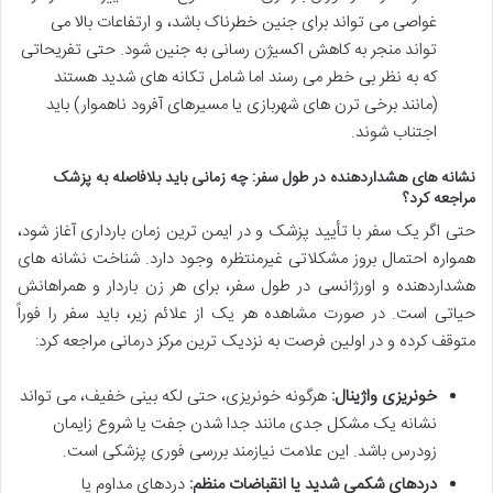
غواصی می تواند برای جنین خطرناک باشد، و ارتفاعات بالا می
تواند منجر به کاهش اکسیژن رسانی به جنین شود. حتی تفریحاتی
که به نظر بی خطر می رسند اما شامل تکانه های شدید هستند
(مانند برخی ترن های شهربازی یا مسیرهای آفرود ناهموار) باید
اجتناب شوند.
نشانه های هشداردهنده در طول سفر: چه زمانی باید بلافاصله به پزشک
مراجعه کرد؟
حتی اگر یک سفر با تأیید پزشک و در ایمن ترین زمان بارداری آغاز شود،
همواره احتمال بروز مشکلاتی غیرمنتظره وجود دارد. شناخت نشانه های
هشداردهنده و اورژانسی در طول سفر، برای هر زن باردار و همراهانش
حیاتی است. در صورت مشاهده هر یک از علائم زیر، باید سفر را فوراً
متوقف کرده و در اولین فرصت به نزدیک ترین مرکز درمانی مراجعه کرد:
خونریزی واژینال:
هرگونه خونریزی، حتی لکه بینی خفیف، می تواند
نشانه یک مشکل جدی مانند جدا شدن جفت یا شروع زایمان
زودرس باشد. این علامت نیازمند بررسی فوری پزشکی است.
دردهای شکمی شدید یا انقباضات منظم:
دردهای مداوم یا