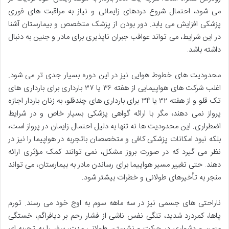
می شود، احتمال شروع دردهای زایمانی و نیاز به مراقبت های فوری
پزشکی افزایش می یابد. دور بودن از پزشک متخصص و بیمارستان آشنا
در این شرایط، می تواند عواقب جبران ناپذیری برای مادر و جنین به دنبال
داشته باشد.
محدودیت های خطوط هوایی نیز در این دوره بسیار جدی تر می شود.
اغلب شرکت های هواپیمایی از هفته ۳۶ یا ۳۷ بارداری برای بارداری های
تک قلو و از هفته ۳۲ یا ۳۴ برای بارداری های چندقلو، به زنان باردار اجازه
پرواز نمی دهند، مگر با ارائه گواهی پزشکی بسیار خاص و در شرایط
اضطراری. این محدودیت ها نه تنها به دلیل احتمال زایمان در پرواز است،
بلکه نبود امکانات پزشکی کافی و متخصصان باتجربه در هواپیما را نیز در
نظر می گیرد که در صورت بروز مشکل، نمی توانند کمک مؤثری ارائه
دهند. حتی تغییر مسیر هواپیما برای رساندن مادر به بیمارستان، می تواند
منجر به تأخیرهای طولانی و خطرات بیشتر شود.
ناراحتی های جسمی نیز در سه ماهه سوم به اوج خود می رسند. تورم
پاها، کمردرد شدید، تنگی نفس ناشی از فشار رحم بر دیافراگم، خستگی
مزمن و دشواری در حرکت و نشستن طولانی مدت، سفر را به تجربه ای