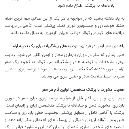
بلافاصله به پزشک اطلاع داده شود.
به یاد داشته باشید که در مواجهه با هر یک از این علائم، مهم ترین اقدام
حفظ خونسردی و جستجوی فوری کمک پزشکی است. تأخیر در دریافت
مراقبت های لازم می تواند عواقب جبران ناپذیری به دنبال داشته باشد.
راهنمای سفر ایمن در بارداری: توصیه های پیشگیرانه برای یک تجربه آرام
حتی زمانی که سفر در دوران بارداری مجاز و ایمن تلقی می شود، رعایت
برخی ملاحظات و توصیه های پیشگیرانه، می تواند به تجربه یک سفر
آرام و بدون دغدغه کمک کند. این توصیه ها، از مرحله برنامه ریزی تا طول
سفر، به حفظ سلامت مادر و جنین یاری می رسانند.
اهمیت مشورت با پزشک متخصص: اولین گام هر سفر
مهم ترین و اولین قدم قبل از هرگونه برنامه ریزی برای سفر در دوران
بارداری، مشورت کامل و صادقانه با پزشک متخصص زنان و زایمان است.
پزشک با آگاهی کامل از سوابق پزشکی، وضعیت فعلی بارداری و سلامت
جنین، می تواند ارزیابی دقیقی از ریسک های احتمالی سفر ارائه دهد و
توصیه های شخصی سازی شده ای را بیان کند. این مشاوره فراتر از یک