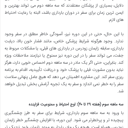
دلایل، بسیاری از پزشکان معتقدند که سه ماهه دوم می تواند بهترین و
ایمن ترین زمان برای سفر در دوران بارداری باشد، البته با رعایت احتیاط
های لازم.
با این حال، حتی در این دوره نیز، آسودگی خاطر مطلق در سفر وجود
ندارد. وجود هرگونه شرایط پزشکی خاص، مانند فشار خون بالا، دیابت
بارداری، سابقه زایمان زودرس در بارداری های قبلی، یا مشکلات مربوط به
جفت، می تواند سفر را در این دوره نیز ممنوع یا نیازمند ملاحظات ویژه
کند. بنابراین، حتی اگر یک مادر در سه ماهه دوم احساس خوبی دارد، هرگز
نباید بدون مشورت قبلی با پزشک خود و دریافت تأییدیه، اقدام به برنامه
ریزی سفر کند. این مشاوره اطمینان می دهد که هیچ عامل پنهانی سلامت
سفر را به خطر نمی اندازد و سفر به یک تجربه آرامش بخش تبدیل خواهد
شد.
سه ماهه سوم (هفته ۲۹ تا ۴۰): اوج احتیاط و ممنوعیت فزاینده
با ورود به سه ماهه سوم بارداری، شرایط برای سفر به طرز چشمگیری
پیچیده تر و پرخطرتر می شود. این دوره، با افزایش چشمگیر خطر زایمان
زودرس همراه است. هرچه یک مادر باردار به موعد زایمان خود نزدیک تر