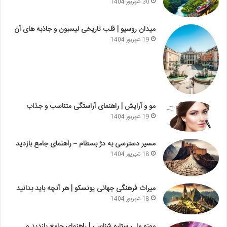
30 شهریور 1404
میدان روسیو | قلب تاریخی لیسبون و جاذبه های آن
19 شهریور 1404
مو و آرایش | راهنمای آراستگی متناسب و جذاب
19 شهریور 1404
مسیر دسترسی به دژ بسطام – راهنمای جامع بازدید
18 شهریور 1404
میراث فرهنگی جهانی یونسکو | هر آنچه باید بدانید
18 شهریور 1404
موزه ملی ستاره شناسی | راهنمای جامع بازدید و