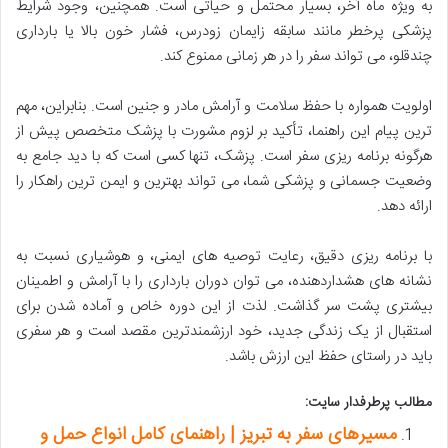
به ویژه ماه آخر، بسیار محتمل و حیاتی است. همچنین، وجود شرایط
پزشکی پرخطر مانند سابقه زایمان زودرس، فشار خون بالا یا بارداری
چندقلو، می تواند سفر را در هر زمانی ممنوع کند.
اولویت همواره با حفظ سلامت و آرامش مادر و جنین است. بنابراین، مهم
ترین پیام این راهنما، تأکید بر لزوم مشورت با پزشک متخصص پیش از
هرگونه برنامه ریزی سفر است. پزشک، تنها کسی است که با دید جامع به
وضعیت جسمانی و پزشکی شما، می تواند بهترین و ایمن ترین راهکار را
ارائه دهد.
با برنامه ریزی دقیق، رعایت توصیه های ایمنی، و هوشیاری نسبت به
نشانه های هشداردهنده، می توان دوران بارداری را با آرامش و اطمینان
بیشتری پشت سر گذاشت. لذت از این دوره خاص و آماده شدن برای
استقبال از یک زندگی جدید، خود ارزشمندترین مقصد است و هر سفری
باید در راستای حفظ این ارزش باشد.
مطالب پرطرفدار سایت:
مسیرهای سفر به تبریز | راهنمای کامل انواع حمل و