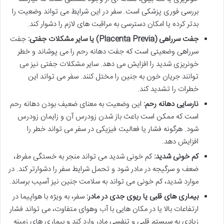
بررسی فوری پزشکی است. سفر در این شرایط می تواند وضعیت را
بدتر کرده یا امکان دسترسی به مراقبت های لازم را دشوار کند.
جفت سرراهی (Placenta Previa) یا سایر مشکلات جفتی:
جفت
سرراهی وضعیتی است که جفت دهانه رحم را می پوشاند و خطر
خونریزی شدید را افزایش می دهد. سایر مشکلات جفتی نیز می
توانند جریان خون به جنین را مختل کنند. سفر می تواند این
خطرات را تشدید کند.
نارسایی دهانه رحم:
این وضعیت به معنای ضعیف بودن دهانه رحم
است که ممکن است باعث باز شدن زودرس آن و زایمان زودرس
شود. هرگونه فشار یا فعالیت فیزیکی در سفر می تواند خطر را
افزایش دهد.
کم خونی شدید:
کم خونی شدید می تواند منجر به خستگی مفرط،
ضعف و سرگیجه در مادر شود و تحمل شرایط سفر را دشوارتر کند. در
موارد شدید، کم خونی می تواند به سلامت جنین نیز آسیب برساند.
بیماری های قلبی یا ریوی جدی در مادر:
سفر، به ویژه با هواپیما در
ارتفاعات بالا یا در مکان هایی با آب وهوای متفاوت، می تواند فشار
زیادی به سیستم قلبی و تنفسی مادر وارد کند و بیماری های زمینه