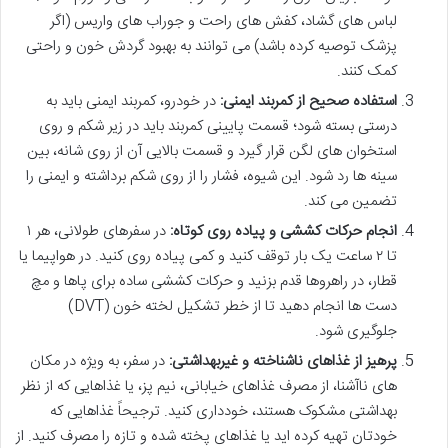
لباس های گشاد، کفش های راحت و جوراب های واریس (اگر
پزشک توصیه کرده باشد) می توانند به بهبود گردش خون و راحتی
کمک کنند.
استفاده صحیح از کمربند ایمنی:
در خودرو، کمربند ایمنی باید به
درستی بسته شود؛ قسمت پایینی کمربند باید در زیر شکم و روی
استخوان های لگن قرار گیرد و قسمت بالایی آن از روی شانه، بین
سینه ها رد شود. این شیوه، فشار را از روی شکم برداشته و ایمنی را
تضمین می کند.
انجام حرکات کششی و پیاده روی کوتاه:
در سفرهای طولانی، هر ۱
تا ۲ ساعت یک بار توقف کنید و کمی پیاده روی کنید. در هواپیما یا
قطار، در راهروها قدم بزنید و حرکات کششی ساده برای پاها و مچ
دست ها انجام دهید تا از خطر تشکیل لخته خون (DVT)
جلوگیری شود.
پرهیز از غذاهای ناشناخته و غیربهداشتی:
در سفر، به ویژه در مکان
های ناآشنا، از مصرف غذاهای خیابانی، نیم پز، یا غذاهایی که از نظر
بهداشتی مشکوک هستند، خودداری کنید. ترجیحاً غذاهایی که
خودتان تهیه کرده اید یا غذاهای پخته شده و تازه را مصرف کنید. از