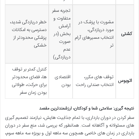
تجربه سفر
متفاوت و
مشورت با پزشک در
خطر دریازدگی شدید،
آرامش
مورد دریازدگی،
دسترسی به امکانات
کشتی
بخش (در
انتخاب مسیرهای آرام
پزشکی محدودتر از
صورت
تر
خشکی
عدم
دریازدگی)
کنترل کمتر بر توقف
توقف های مکرر،
اقتصادی
ها، فضای محدودتر
اتوبوس
انتخاب صندلی راحت
بودن
برای حرکت، طولانی
بودن زمان سفر
نتیجه گیری: سلامتی شما و کودکتان، ارزشمندترین مقصد
سفر کردن در دوران بارداری، با تمام جذابیت هایش، نیازمند تصمیم گیری
های مسئولانه و آگاهانه است. همانطور که بررسی شد، منع سفر در دوران
بارداری در زمان های خاصی همچون سه ماهه اول و بویژه سه ماهه سوم،