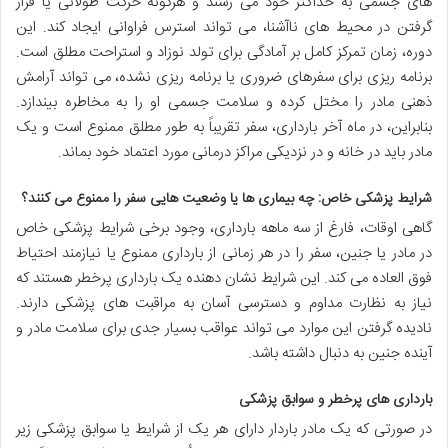
های جسمی به حداکثر خود می رسند و هرگونه حرکت طولانی یا قرار
گرفتن در محیط های ناآشنا، می تواند استرس فراوانی ایجاد کند. این
دوره، زمان تمرکز کامل بر آمادگی برای تولد نوزاد و استراحت مطلق است.
برنامه ریزی برای سفرهای ضروری یا برنامه ریزی نشده، می تواند آرامش
ذهنی مادر را مختل کرده و سلامت جسمی او را به مخاطره بیندازد.
بنابراین، در ماه آخر بارداری، سفر تقریباً به طور مطلق ممنوع است و یک
مادر باید در خانه و در نزدیکی مراکز درمانی مورد اعتماد خود بماند.
شرایط پزشکی خاص: چه بیماری ها یا وضعیت هایی سفر را ممنوع می کنند؟
گاهی اوقات، فارغ از سه ماهه بارداری، وجود برخی شرایط پزشکی خاص
در مادر یا جنین، سفر را در هر زمانی از بارداری ممنوع یا نیازمند احتیاط
فوق العاده می کند. این شرایط نشان دهنده یک بارداری پرخطر هستند که
نیاز به نظارت مداوم و دسترسی آسان به مراقبت های پزشکی دارند.
نادیده گرفتن این موارد می تواند عواقب بسیار جدی برای سلامت مادر و
آینده جنین به دنبال داشته باشد.
بارداری های پرخطر و سوابق پزشکی
در صورتی که یک مادر باردار دارای هر یک از شرایط یا سوابق پزشکی زیر