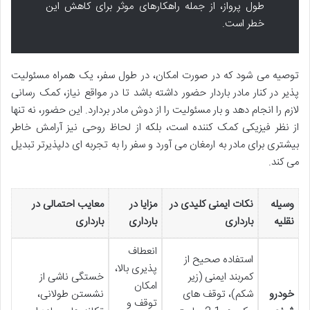
طول پرواز، از جمله راهکارهای موثر برای کاهش این
خطر است.
توصیه می شود که در صورت امکان، در طول سفر، یک همراه مسئولیت
پذیر در کنار مادر باردار حضور داشته باشد تا در مواقع نیاز، کمک رسانی
لازم را انجام دهد و بار مسئولیت را از دوش مادر بردارد. این حضور، نه تنها
از نظر فیزیکی کمک کننده است، بلکه از لحاظ روحی نیز آرامش خاطر
بیشتری برای مادر به ارمغان می آورد و سفر را به تجربه ای دلپذیرتر تبدیل
می کند.
وسیله
نکات ایمنی کلیدی در
مزایا در
معایب احتمالی در
نقلیه
بارداری
بارداری
بارداری
انعطاف
استفاده صحیح از
پذیری بالا،
کمربند ایمنی (زیر
خستگی ناشی از
امکان
خودرو
شکم)، توقف های
نشستن طولانی،
توقف و