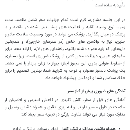
تأییدیه ساده است.
در این جلسه مشاوره، لازم است تمام جزئیات سفر شامل مقصد، مدت
زمان، نوع وسیله نقلیه و فعالیت های پیش بینی شده در مقصد را با
پزشک در میان بگذارید. پزشک می تواند در مورد وضعیت سلامت مادر و
جنین، نیاز به واکسن های خاص (در سفرهای خارجی)، و همچنین
داروهایی که باید همراه داشته باشید، راهنمایی های لازم را ارائه دهد. برای
سفرهای هوایی، دریافت مجوز کتبی از پزشک ضروری است، زیرا بسیاری
از خطوط هوایی بدون این مجوز اجازه پرواز به زنان باردار را نمی دهند.
یک پزشک دلسوز همواره با توجه به شرایط شما، بهترین تصمیم را برای
حفظ سلامتی شما و کودکتان پیشنهاد خواهد داد.
آمادگی های ضروری پیش از آغاز سفر
آمادگی های قبل از سفر، نقش کلیدی در کاهش استرس و اطمینان از
سلامت در طول مسیر دارند. برنامه ریزی دقیق و همراه داشتن وسایل و
مدارک مورد نیاز، می تواند تفاوت بزرگی در تجربه سفر ایجاد کند:
همراه داشتن مدارک پزشکی کامل:
تمامی سوابق پزشکی، نتایج