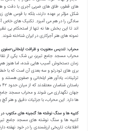
های قطور، طاق های ضربی آجری با دقت و هنرمن
شکل مؤثر بر عهده دارند، بلکه با قوس های ز
سادگی را در هم می آمیزد. تکنیک های خاص آج
اند تا این بخش ها نه تنها از استحکام بی نظیر
نمونه های هنر آجرکاری در ایران شناخته شوند.
محراب: تندیس معنویت و ظرافت ایلخانی-صفوی
محراب مسجد جامع تبریز، بی شک یکی از نقاط
زمان دستخوش آسیب هایی شده، اما هنوز هم از
بری های تودرتو و سه بعدی آن است که با خطوط 
تزئینات، یادآور هنر ایلخانی و صفوی هستند و
جهان نگهداری می شوند و محراب مسجد جامع تبر
ها دارد. این محراب، با جزئیات دقیق و هنر گچ
کتیبه ها و سنگ نوشته ها: گنجینه های مکتوب در کا
کتیبه ها و سنگ نوشته های مسجد جامع تبریز،
اطلاعات تاریخی ارزشمندی را در خود نهفته دارن