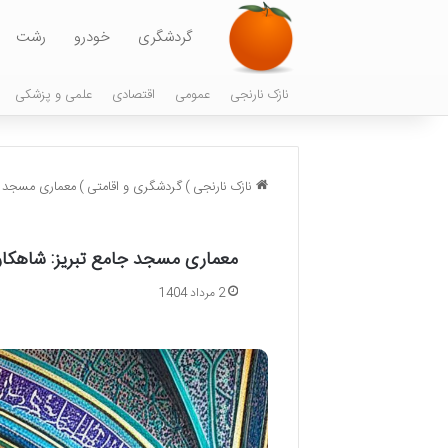
گردشگری
خودرو
رشت
نازک نارنجی
عمومی
اقتصادی
علمی و پزشکی
نازک نارنجی
)
گردشگری و اقامتی
)
معماری مسجد جا
معماری مسجد جامع تبریز: شاهکاری
2 مرداد 1404