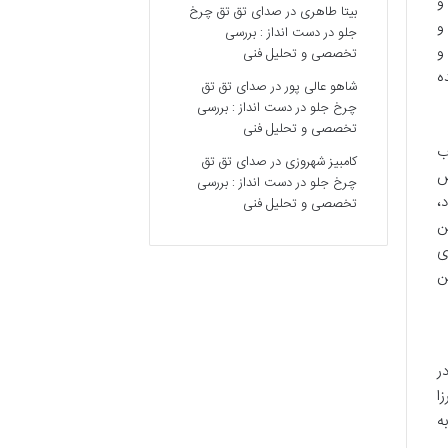
و
بیتا طاهری
در
صدای تق تق چرخ
و
جلو در دست انداز : بررسی
و
تخصصی و تحلیل فنی
ه
شاهو عالی پور
در
صدای تق تق
چرخ جلو در دست انداز : بررسی
تخصصی و تحلیل فنی
ب
کامبیز شهروزی
در
صدای تق تق
ص
چرخ جلو در دست انداز : بررسی
،
تخصصی و تحلیل فنی
ن
ی
ن
ر
ا
ه