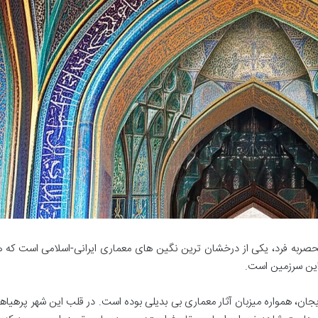
نحصربه فرد، یکی از درخشان ترین نگین های معماری ایرانی-اسلامی است که ه
این سرزمین است.
یجان، همواره میزبان آثار معماری بی بدیلی بوده است. در قلب این شهر پرهیاهو