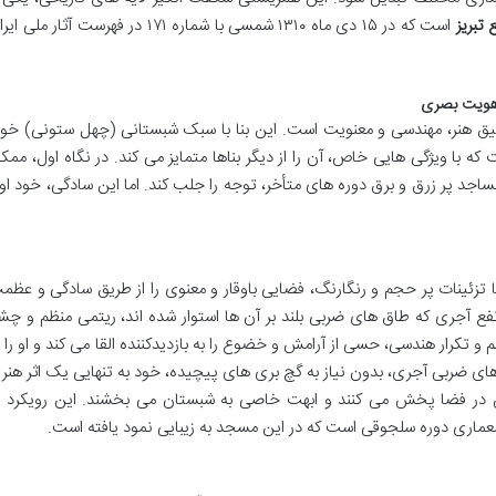
تبریز
است که در ۱۵ دی ماه ۱۳۱۰ شمسی با شماره ۱۷۱ در فهرست آثار ملی ا
 هویت بصری
فیق هنر، مهندسی و معنویت است. این بنا با سبک شبستانی (چهل ستونی) خود
که با ویژگی هایی خاص، آن را از دیگر بناها متمایز می کند. در نگاه اول، ممک
اجد پر زرق و برق دوره های متأخر، توجه را جلب کند. اما این سادگی، خود او
 تزئینات پر حجم و رنگارنگ، فضایی باوقار و معنوی را از طریق سادگی و عظم
ع آجری که طاق های ضربی بلند بر آن ها استوار شده اند، ریتمی منظم و چش
م و تکرار هندسی، حسی از آرامش و خضوع را به بازدیدکننده القا می کند و او را ب
ی ضربی آجری، بدون نیاز به گچ بری های پیچیده، خود به تنهایی یک اثر هنر
 در فضا پخش می کنند و ابهت خاصی به شبستان می بخشند. این رویکرد ب
عماری دوره سلجوقی است که در این مسجد به زیبایی نمود یافته است.