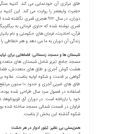
طاق مرکزی آن خودنمایی می کند. کتیبه سنگی
حضرت ولیعصر را روایت می کند. این کتیبه ب
قمری نوشته شده که حاوی فرمانی به بیگلربیگ
قرآن، احادیث، فرمان های حکومتی و نام بانیا
زندگی آن دوران به ما می دهد و هنر خطاطی را د
شبستان ها و مسجد زمستانی: فضاهایی برای نیا
مسجد جامع تبریز شامل شبستان های متعددی 
هشت گوش آجری و طاق های متعددش، فضای وسی
گواهی بر قدمت و شکوه اولیه بناست. علاوه ب
طاق های ضربی آجر
استفاده در فصول سرد سال طراحی شده بوده، د
خود را بازیافته است. در دوران آق قویونلوها
فراوان در قسمت شمالی مسجد ساخته شده بود که
شکوه گذشته این بخش از بناست.
همزیستی بی نظیر: تبلور ادوار در هر خشت