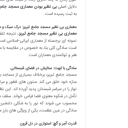
دلایل اصلی
بی نظیر بودن معماری مسجد جامع 
به ثبت رسیده است.
معماری بی نظیر مسجد جامع تبریز: درک سبک و
معماری بی نظیر مسجد جامع تبریز
، نتیجه تل
نمونه ای برجسته از معماری ایرانی-اسلامی است 
است سادگی کلی بنا، به خصوص در مقایسه با مس
هنر و توانمندی معماران است.
سادگی با ابهت: ستایش در فضای شبستانی
مسجد جامع تبریز، برخلاف بسیاری از مساجد با
سازه خود خلق می کند. ستون های قطور و مرتف
نواز را در سراسر شبستان پدید آورده اند. این نظ
تأمل در شکوه معنوی فضا فرامی خواند. سقف ها
محسوب می شوند که نور را به شکلی دلنشین
سادگی در عین عظمت، یکی از ویژگی های بارز م
قدرت آجر و گچ: استواری در دل قرون