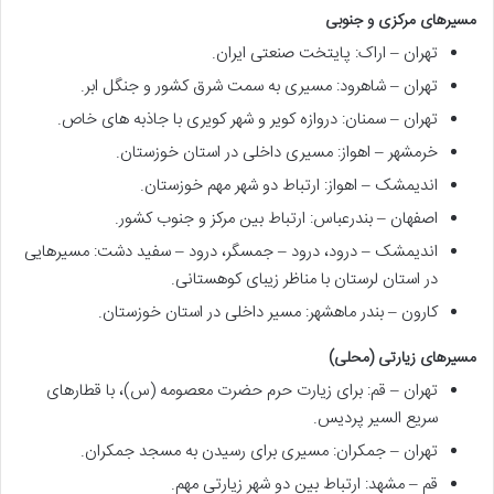
مسیرهای مرکزی و جنوبی
تهران – اراک: پایتخت صنعتی ایران.
تهران – شاهرود: مسیری به سمت شرق کشور و جنگل ابر.
تهران – سمنان: دروازه کویر و شهر کویری با جاذبه های خاص.
خرمشهر – اهواز: مسیری داخلی در استان خوزستان.
اندیمشک – اهواز: ارتباط دو شهر مهم خوزستان.
اصفهان – بندرعباس: ارتباط بین مرکز و جنوب کشور.
اندیمشک – درود، درود – جمسگر، درود – سفید دشت: مسیرهایی
در استان لرستان با مناظر زیبای کوهستانی.
کارون – بندر ماهشهر: مسیر داخلی در استان خوزستان.
مسیرهای زیارتی (محلی)
تهران – قم: برای زیارت حرم حضرت معصومه (س)، با قطارهای
سریع السیر پردیس.
تهران – جمکران: مسیری برای رسیدن به مسجد جمکران.
قم – مشهد: ارتباط بین دو شهر زیارتی مهم.