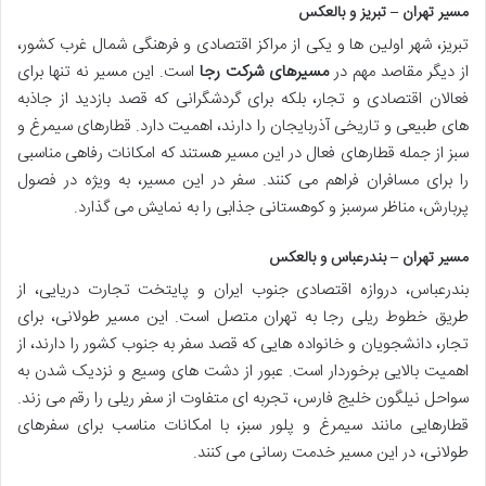
مسیر تهران – تبریز و بالعکس
تبریز، شهر اولین ها و یکی از مراکز اقتصادی و فرهنگی شمال غرب کشور،
از دیگر مقاصد مهم در
مسیرهای شرکت رجا
است. این مسیر نه تنها برای
فعالان اقتصادی و تجار، بلکه برای گردشگرانی که قصد بازدید از جاذبه
های طبیعی و تاریخی آذربایجان را دارند، اهمیت دارد. قطارهای سیمرغ و
سبز از جمله قطارهای فعال در این مسیر هستند که امکانات رفاهی مناسبی
را برای مسافران فراهم می کنند. سفر در این مسیر، به ویژه در فصول
پربارش، مناظر سرسبز و کوهستانی جذابی را به نمایش می گذارد.
مسیر تهران – بندرعباس و بالعکس
بندرعباس، دروازه اقتصادی جنوب ایران و پایتخت تجارت دریایی، از
طریق خطوط ریلی رجا به تهران متصل است. این مسیر طولانی، برای
تجار، دانشجویان و خانواده هایی که قصد سفر به جنوب کشور را دارند، از
اهمیت بالایی برخوردار است. عبور از دشت های وسیع و نزدیک شدن به
سواحل نیلگون خلیج فارس، تجربه ای متفاوت از سفر ریلی را رقم می زند.
قطارهایی مانند سیمرغ و پلور سبز، با امکانات مناسب برای سفرهای
طولانی، در این مسیر خدمت رسانی می کنند.