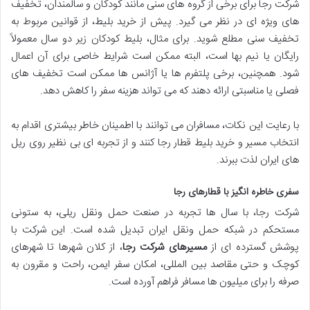
شرکت رجا برای برخی از گروه های سنی مانند کودکان و سالمندان، تخفیف
های ویژه ای در نظر می گیرد. پیش از خرید بلیط، از قوانین مربوط به
تخفیف سنی مطلع شوید. برای مثال، بلیط کودکان زیر دو سال معمولاً
رایگان یا نیم بها است، البته ممکن است شرایط خاصی برای آن اعمال
شود. همچنین، برخی پلتفرم ها یا آژانس ها ممکن است تخفیف های
فصلی یا مناسبتی ارائه دهند که می تواند هزینه سفر را کاهش دهد.
با رعایت این نکات، مسافران می توانند با اطمینان خاطر بیشتری اقدام به
انتخاب مسیر و خرید بلیط قطار رجا کنند و از تجربه ای بی نظیر روی ریل
های ایران لذت ببرند.
سفری خاطره انگیز با قطارهای رجا
شرکت رجا، با سال ها تجربه در صنعت حمل ونقل ریلی، به ستونی
مستحکم در شبکه حمل ونقل ایران تبدیل شده است. این شرکت با
پوشش گسترده ای از
مسیرهای شرکت رجا
، از کلان شهرها تا شهرهای
کوچک و حتی مقاصد بین المللی، امکان سفر ایمن، راحت و مقرون به
صرفه را برای میلیون ها مسافر فراهم آورده است.