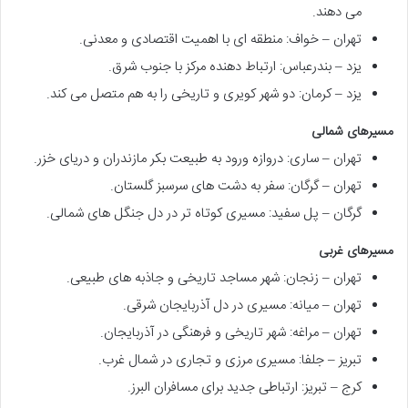
می دهند.
تهران – خواف: منطقه ای با اهمیت اقتصادی و معدنی.
یزد – بندرعباس: ارتباط دهنده مرکز با جنوب شرق.
یزد – کرمان: دو شهر کویری و تاریخی را به هم متصل می کند.
مسیرهای شمالی
تهران – ساری: دروازه ورود به طبیعت بکر مازندران و دریای خزر.
تهران – گرگان: سفر به دشت های سرسبز گلستان.
گرگان – پل سفید: مسیری کوتاه تر در دل جنگل های شمالی.
مسیرهای غربی
تهران – زنجان: شهر مساجد تاریخی و جاذبه های طبیعی.
تهران – میانه: مسیری در دل آذربایجان شرقی.
تهران – مراغه: شهر تاریخی و فرهنگی در آذربایجان.
تبریز – جلفا: مسیری مرزی و تجاری در شمال غرب.
کرج – تبریز: ارتباطی جدید برای مسافران البرز.