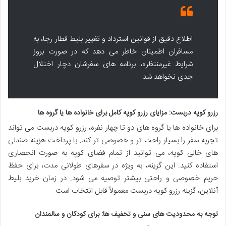
اطلاع دقیق از قوانین استرداد و تغییر بلیط قطار رجا، به
مسافران اطمینان خاطر می دهد که در صورت بروز
شرایط غیرمنتظره، برنامه های سفرشان دچار اختلال
جدی نخواهد شد.
رزرو کوپه دربست: مزایای رزرو کوپه کامل برای خانواده ها یا گروه ها
برای خانواده ها یا گروه های دو تا چهار نفره، رزرو کوپه دربست می تواند
تجربه سفر را بسیار راحت تر و خصوصی تر کند. با پرداخت هزینه صندلی
های خالی کوپه، می توانید از تمام فضای کوپه به صورت انحصاری
استفاده کنید. این گزینه، به ویژه در سفرهای طولانی مدت، برای حفظ
حریم خصوصی و راحتی بیشتر توصیه می شود. در زمان خرید بلیط
آنلاین، گزینه رزرو کوپه دربست معمولاً قابل انتخاب است.
توجه به محدودیت های سنی و تخفیف ها: برای کودکان و سالمندان