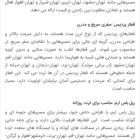
مسیرهایی مانند تهران-مشهد، تهران-تبریز، تهران-شیراز و تهران-اهواز فعال
هستند و تعادلی مطلوب بین راحتی و قیمت ارائه می دهند.
قطار پردیس: سفری سریع و مدرن
قطارهای پردیس که از نوع ترن ست هستند، به دلیل سرعت بالاتر و
طراحی مدرن، گزینه ای عالی برای مسیرهایی با تقاضای سفر سریع تر
محسوب می شوند. این قطارها اغلب به صورت سالنی و بدون کوپه
هستند و صندلی هایی شبیه به هواپیما دارند. مسیرهایی مانند تهران-قم،
تهران-مشهد (در برخی موارد)، تهران-یزد، تهران-زنجان و تهران-میانه از
جمله خطوطی هستند که قطار پردیس در آن ها تردد می کند. این قطار
برای کسانی که سرعت و دسترسی آسان برایشان اولویت دارد، بسیار
مناسب است.
ریل باس ارم: مناسب برای تردد روزانه
ریل باس ارم، با طراحی خاص خود، بیشتر برای مسیرهای حومه ای و
کوتاه مناسب است. این قطارها ظرفیت بالایی دارند و برای جابه جایی
تعداد زیادی مسافر در مسافت های کوتاه و با ایستگاه های متعدد ایده
آل هستند. مسیرهایی مانند تهران-قم، تهران-پرند، خرمشهر-اهواز و گرگان-