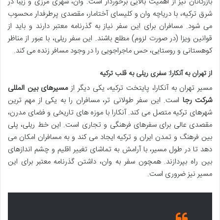
بازرگانان نیز از اهمیت بالایی برخوردار است. وان، شهری مرزی و زیبا در
شرق ترکیه، با دریاچه وان و کلیسای آختامار، مقصدی پرطرفدار محسوب
می شود. مسافران برای این سفر نیاز به گذرنامه معتبر دارند و باید از
قوانین ویزا (در صورت لزوم) مطلع باشند. این سفر ریلی، با عبور از مناظر
کوهستانی و روستایی، حس ماجراجویی را در وجود مسافر زنده می کند.
از تهران به آنکارا: سفری ریلی به قلب ترکیه
مسیر تهران به آنکارا، پایتخت ترکیه، یکی دیگر از
مسیرهای بین المللی
شرکت رجا
است. این سفر طولانی تر، مسافران را به یکی از مهم ترین
شهرهای ترکیه متصل می کند. آنکارا با موزه های تاریخی و فضای مدرن،
مقصدی عالی برای سفرهای فرهنگی و تجاری است. این خط ریلی، پلی
بین فرهنگ و تمدن ایران و ترکیه ایجاد می کند و به مسافران امکان می
دهد تا در طول مسیر، با آرامش به تماشای تغییر اقلیم و چشم اندازهای
بین راه بپردازند. همچون سفر به وان، داشتن گذرنامه معتبر برای این
مسیر نیز ضروری است.