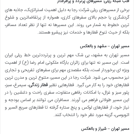
قلب شبکه ریلی: مسیرهای پرتردد و پرطرفدار
برخی از مسیرهای ریلی شرکت رجا به دلیل اهمیت استراتژیک، جاذبه های
گردشگری یا حجم بالای سفرهای کاری، همواره از پرتقاضاترین و شلوغ
ترین خطوط به شمار می روند. این مسیرها نه تنها از نظر تعداد مسافر،
بلکه از حیث تنوع قطارها و خدمات نیز پیشرو هستند.
مسیر تهران – مشهد و بالعکس
مسیر تهران به مشهد، بی شک مهم ترین و پرترددترین خط ریلی ایران
است. این مسیر نه تنها برای زائران بارگاه ملکوتی امام رضا (ع) از اهمیت
ویژه ای برخوردار است، بلکه مقصدی مهم برای سفرهای تفریحی و تجاری
نیز محسوب می شود. شرکت رجا در این مسیر، متنوع ترین و مدرن ترین
قطارهای خود را به کار می گیرد. قطارهایی نظیر
قطار زندگی
، سیمرغ، سبز،
پلور سبز و غزال، با امکانات رفاهی متفاوت، سفری راحت و دلنشین را در
این مسیر طولانی فراهم می آورند. مسافران می توانند بر اساس بودجه و
نیاز خود، از قطارهای لوکس و پنج ستاره گرفته تا قطارهای سریع السیر و
اتوبوسی، گزینه مورد نظر خود را انتخاب کنند.
مسیر تهران – شیراز و بالعکس