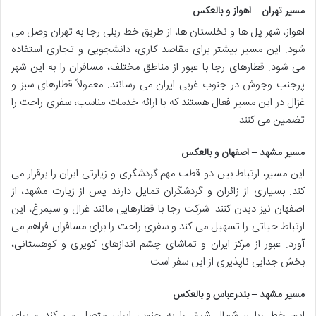
مسیر تهران – اهواز و بالعکس
اهواز، شهر پل ها و نخلستان ها، از طریق خط ریلی رجا به تهران وصل می
شود. این مسیر بیشتر برای مقاصد کاری، دانشجویی و تجاری استفاده
می شود. قطارهای رجا با عبور از مناطق مختلف، مسافران را به این شهر
پرجنب وجوش در جنوب غربی ایران می رسانند. معمولاً قطارهای سبز و
غزال در این مسیر فعال هستند که با ارائه خدمات مناسب، سفری راحت را
تضمین می کنند.
مسیر مشهد – اصفهان و بالعکس
این مسیر، ارتباط بین دو قطب مهم گردشگری و زیارتی ایران را برقرار می
کند. بسیاری از زائران و گردشگران تمایل دارند پس از زیارت مشهد، از
اصفهان نیز دیدن کنند. شرکت رجا با قطارهایی مانند غزال و سیمرغ، این
ارتباط حیاتی را تسهیل می کند و سفری راحت را برای مسافران فراهم می
آورد. عبور از مرکز ایران و تماشای چشم اندازهای کویری و کوهستانی،
بخش جدایی ناپذیری از این سفر است.
مسیر مشهد – بندرعباس و بالعکس
این خط ریلی، شمال شرق را به جنوب ایران متصل می کند و برای