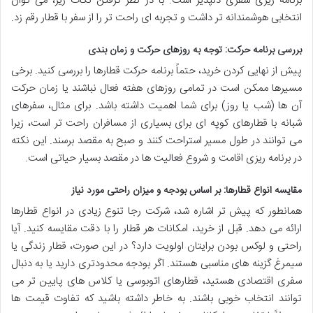
برنامه ریزی سفری دلپذیر است. با در نظر گرفتن نکات زیر، می توان
انتخابی هوشمندانه تر داشت و تجربه ای راحت تر را از سفر با قطار رقم زد.
بررسی برنامه حرکت: توجه به روزهای حرکت و زمان بندی
پیش از نهایی کردن خرید، حتماً برنامه حرکت قطارها را بررسی کنید. برخی
مسیرها ممکن است در تمامی روزهای هفته فعال نباشند یا زمان حرکت
آن ها (شب یا روز) برای شما اهمیت داشته باشد. برای مثال، سفرهای
شبانه با قطارهای کوپه ای برای بسیاری از مسافران راحت تر است، زیرا
می توانند در طول مسیر استراحت کنند و صبح به مقصد برسند. این نکته
در برنامه ریزی اقامت و شروع فعالیت ها در مقصد بسیار حیاتی است.
مقایسه انواع قطارها: بر اساس بودجه و میزان راحتی مورد نیاز
همانطور که پیش تر اشاره شد، شرکت رجا تنوع زیادی در انواع قطارها
ارائه می دهد. قبل از خرید، امکانات هر قطار را با دقت مقایسه کنید. آیا
راحتی و لوکس بودن برایتان اولویت دارد؟ در این صورت، قطار زندگی یا
سیمرغ گزینه های مناسبی هستند. اگر بودجه محدودتری دارید یا به دنبال
سفری اقتصادی هستید، قطارهای اتوبوسی یا کلاس های پایین تر می
توانند انتخاب خوبی باشند. به خاطر داشته باشید که تفاوت قیمت ها