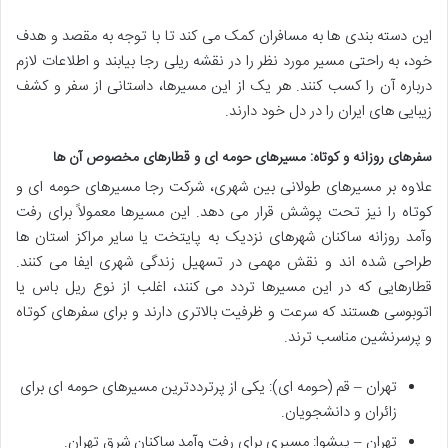
این دسته بندی ها به مسافران کمک می کند تا با توجه به مقصد و هدف
خود، به راحتی مسیر مورد نظر را در نقشه ریلی رجا بیابند و اطلاعات لازم
درباره آن را کسب کنند. هر یک از این مسیرها، داستانی از سفر و کشف
زیبایی های ایران را در دل خود دارند.
سفرهای روزانه و کوتاه: مسیرهای حومه ای و قطارهای مخصوص آن ها
علاوه بر مسیرهای طولانی بین شهری، شرکت رجا مسیرهای حومه ای و
کوتاه را نیز تحت پوشش قرار می دهد. این مسیرها معمولاً برای رفت
وآمد روزانه ساکنان شهرهای نزدیک به پایتخت یا سایر مراکز استان ها
طراحی شده اند و نقش مهمی در تسهیل زندگی شهری ایفا می کنند.
قطارهایی که در این مسیرها تردد می کنند، اغلب از نوع ریل باس یا
اتوبوسی هستند که سرعت و ظرفیت بالاتری دارند و برای سفرهای کوتاه
و پرسرنشین مناسب ترند.
تهران – قم (حومه ای): یکی از پرترددترین مسیرهای حومه ای برای
زائران و دانشجویان.
تهران – پیشوا: مسیری برای رفت وآمد ساکنان شرق تهران.