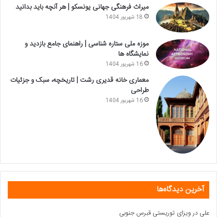
میراث فرهنگی جهانی یونسکو | هر آنچه باید بدانید
18 شهریور 1404
موزه ملی ستاره شناسی | راهنمای جامع بازدید و
نمایشگاه ها
16 شهریور 1404
معماری خانه قدیری رشت | تاریخچه، سبک و جزئیات
طراحی
16 شهریور 1404
آخرین دیدگاه‌ها
علی
در
ویزای توریستی قبرس جنوبی