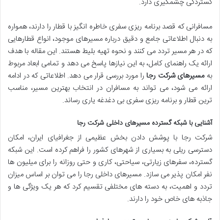
گستردگی چشمگیری دارد.
مسافرانی که قصد برنامه ریزی سفری خاطره انگیز با قطار را دارند، همواره
به دنبال اطلاعاتی جامع و دقیق درباره مسیرهای موجود، انواع قطارهایی
که در هر مسیر تردد می کنند و نحوه تهیه بلیط هستند. این مقاله با هدف
ارائه یک راهنمای کامل، به این نیازها پاسخ می دهد و تمامی ابعاد مربوط
به
مسیرهای شرکت رجا
را مورد بررسی قرار می دهد. اطلاعاتی که در ادامه
ارائه می شود، می تواند به مسافران در انتخاب بهترین مسیر، مناسب
ترین قطار و برنامه ریزی سفری بی دغدغه یاری رساند.
آشنایی با شبکه گسترده مسیرهای داخلی شرکت رجا
شرکت رجا با پوشش دادن بخش عظیمی از جغرافیای ایران، امکان
دسترسی ریلی به بسیاری از شهرهای کشور را فراهم کرده است. این شبکه
گسترده، سفرهای زیارتی، سیاحتی، کاری و حتی روزانه را برای میلیون ها
نفر امکان پذیر می سازد. مسیرهای داخلی رجا را می توان بر اساس میزان
تردد و اهمیت، به دسته های مختلفی تقسیم کرد که هر یک ویژگی ها و
جاذبه های خاص خود را دارند.