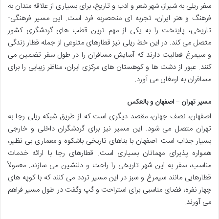
سفر ریلی به شیراز، شهر شعر و ادب و تاریخ، برای بسیاری از علاقه مندان به
فرهنگ و هنر ایران، تجربه ای منحصربه فرد است. این مسیر فرهنگی-
تاریخی، پایتخت را به یکی از مهم ترین قطب های گردشگری کشور
متصل می کند. در این خط ریلی نیز قطارهای متنوعی از جمله قطار زندگی
و سیمرغ فعالیت دارند که آسایش مسافران را در طول سفر تضمین می
کنند. عبور از دشت ها و کوهستان های مرکزی ایران، مناظر زیبایی را برای
مسافران به ارمغان می آورد.
مسیر تهران – اصفهان و بالعکس
اصفهان، نصف جهان، مقصد دیگری است که از طریق شبکه ریلی رجا به
تهران متصل می شود. این مسیر نیز برای گردشگران داخلی و خارجی
بسیار جذاب است. اصفهان با بناهای تاریخی باشکوه و معماری بی نظیر،
همواره پذیرای مهمانان بسیاری است. قطارهای رجا با ارائه خدمات
مناسب، سفر به این شهر تاریخی را راحت و دلنشین می سازند. معمولاً
قطارهایی مانند سیمرغ و سبز در این مسیر تردد می کنند که با کوپه های
چهار نفره، فضای مناسبی برای استراحت و گپ وگفت در طول مسیر فراهم
می آورند.