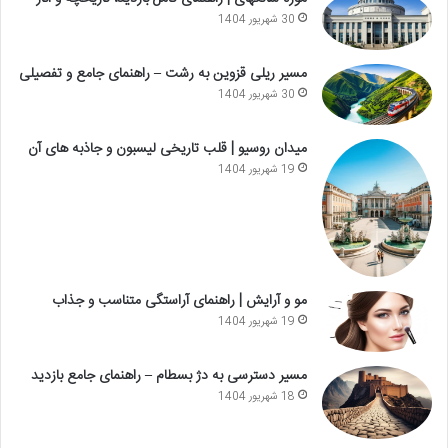
30 شهریور 1404
مسیر ریلی قزوین به رشت – راهنمای جامع و تفصیلی
30 شهریور 1404
میدان روسیو | قلب تاریخی لیسبون و جاذبه های آن
19 شهریور 1404
مو و آرایش | راهنمای آراستگی متناسب و جذاب
19 شهریور 1404
مسیر دسترسی به دژ بسطام – راهنمای جامع بازدید
18 شهریور 1404