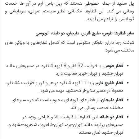
پل سفید از جمله خطوطی هستند که ریل باس ارم در آن ها خدمت
رسانی می کند. این قطارها امکاناتی نظیر سیستم صوتی، سرمایشی و
گرمایشی را فراهم می آورند.
سایر قطارها: طوس، خلیج فارس، دلیجان، دو طبقه، اتوبوسی
شرکت رجا دارای ناوگان متنوعی است که شامل قطارهایی با ویژگی های
مختلف می شود:
قطار طوس:
با ظرفیت 32 نفر و 8 کوپه 4 نفره، در مسیرهایی مانند
تهران-مشهد و تهران-تبریز فعالیت دارد.
قطار خلیج فارس:
با 11 کوپه 4 نفره در هر واگن و ظرفیت 44 نفر،
معمولاً در مسیر ملایر-اراک-مشهد دیده می شود.
قطار دلیجان:
از قطارهای کوپه ای محبوب است که در مسیرهای
مختلف خدمت رسانی می کند.
قطار دو طبقه:
این قطارها با ظرفیت بالا و طراحی ویژه، در
مسیرهای پرتردد مانند تهران-یزد، تهران-شاهرود، شاهرود-مشهد و
تهران-مشهد فعال هستند.