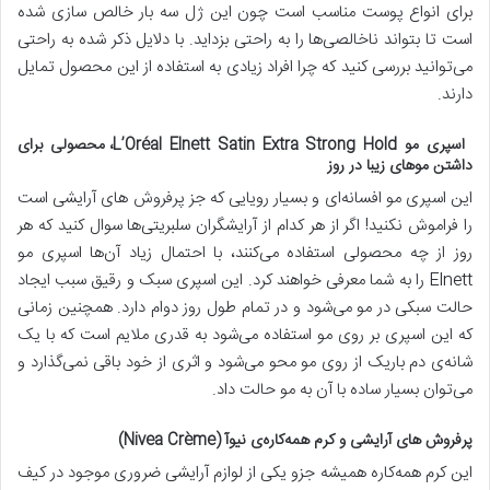
برای انواع پوست مناسب است چون این ژل سه بار خالص سازی شده
است تا بتواند ناخالصی‌ها را به راحتی بزداید. با دلایل ذکر شده به راحتی
می‌توانید بررسی کنید که چرا افراد زیادی به استفاده از این محصول تمایل
دارند.
اسپری مو L’Oréal Elnett Satin Extra Strong Hold، محصولی برای
داشتن موهای زیبا در روز
این اسپری مو افسانه‌ای و بسیار رویایی که جز پرفروش‌ های آرایشی است
را فراموش نکنید! اگر از هر کدام از آرایشگران سلبریتی‌ها سوال کنید که هر
روز از چه محصولی استفاده می‌کنند، با احتمال زیاد آن‌ها اسپری مو
Elnett را به شما معرفی خواهند کرد. این اسپری سبک و رقیق سبب ایجاد
حالت سبکی در مو می‌شود و در تمام طول روز دوام دارد. همچنین زمانی
که این اسپری بر روی مو استفاده می‌شود به قدری ملایم است که با یک
شانه‌ی دم‌ باریک از روی مو محو می‌شود و اثری از خود باقی نمی‌گذارد و
می‌توان بسیار ساده با آن به مو حالت داد.
پرفروش های آرایشی و کرم همه‌کاره‌ی نیوآ (Nivea Crème)
این کرم همه‌کاره همیشه جزو یکی از لوازم آرایشی ضروری موجود در کیف‌