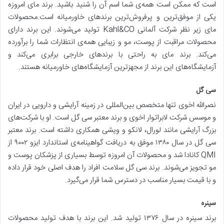
است که ممکن است همه‌ی شما اسم آن را شنید باشید. برند مای امروزه
یکی از موفق‌ترین و پرفروش‌ترین برندهای خاورمیانه است.محصولات
مای زیر نظر شرکت آلمانی Kahl&CO تولید می‌شوند. این برند دارای
محصولات مراقبت از پوست، مو و زیبایی همه‌ی انتظارات شما را برآورده
می‌کند. برند مای به راحتی با برندهای خارجی برابری می‌کند و
آزمایشگاه‌های این برند از مجهزترین آزمایشگاه‌های خاورمیانه هستند.
سی گل
نصرالله اخوی تنها متخصص بین‌المللی در زمینه آرایشی و دارویی در ایران
و موسس شرکت لابراتوار اخوی و برند معتبر سی گل است. او با شرکت‌های
بزرگ آرایشی مانند لورال، لانکو و ویشی همکاری داشته است. برند معتبر
سی گل در سال ۱۳۸۰ موفق به دریافت گواهینامه‌ی استاندارد ایزو ۹۰۰۲ از
QMI کانادا شد و محصولات آن امروزه توسط بسیاری از پزشکان پوست و
مو تجویز می‌شوند. برند سی گل سلامت افراد را هدف اصلی خود قرار داده
و با قیمت بسیار مناسب در دسترس شما قرار می‌گیرد.
سینره
برند سینره در سال ۱۳۷۶ تولید شد. این برند با هدف تولید محصولات