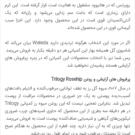
روبرتس که در هالیوود مشغول به فعالیت است قرار گرفته است. این کرم
دارای رزماری است که باعث سم زدایی می‌شود و رازیانه که یک
آنتی‌اکسیدان قوی است در این محصول وجود دارد. این اجزا سبب
آبرسانی قوی در این محصول شده‌اند.
اگر در مورد این انتخاب هرگونه تردیدی دارید Weleda بیان می‌کند که
شامپوی گل همیشه‌ بهار این کمپانی هر دو دقیقه یکبار به فروش می‌رسد.
پس شما نیز با انتخاب محصولات این کمپانی که در زمره پرفروش‌ های
آرایشی هستند پشیمان نخواهید شد.
پرفروش های آرایشی و روغن Trilogy Rosehip
در سال ۲۰۱۷، میوه گل رز به لطف توانایی مرطوب‌کننده و التیام بافت‌های
آسیب‌دیده پوستی به یک جز ضروری در محصولات مراقبت از پوست
تبدیل شد. بنابراین تعجبی نیست که این روغن میوه رز کمپانی Trilogy
در هر دقیقه سه بطری از این محصول که حاوی اسیدهای چرب ضروری
لیکوپن‌های گیاهی و شیمیایی صاف‌کننده پوست است به فروش می‌رسد.
تنها چیزی که به آن نیاز دارید چند قطره از این محصول به هنگام صبح
است تا پوستتان مرطوب شود و در تمام طول روز بدرخشد.