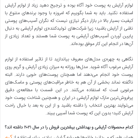
لوازم آرایش به پوست خود آگاه بوده و ترجیح دهید زیاد از لوازم آرایش
استفاده نکنید. باید به شما بگوییم که امروزه با وجود برند‌های متنوع با
کیفیت بسیار بالا در بازار دیگر نیازی نیست که نگران آسیب‌های پوستی
ناشی از آرایش باشید؛ زیرا شرکت‌های تولید‌کننده‌ی لوازم آرایشی به دنبال
پایین آوردن آسیب‌های آرایشی به پوست شما هستند و تعداد زیادی از
آن‌ها در انجام این کار موفق بوده‌اند.
نگاهی به چهره‌ی مدل‌های معروف بیاندازید تا از تاثیر استفاده از لوازم
آرایش مرغوب آگاه شوید. مدل‌ها روزانه به میزان زیادی آرایش و گریم روی
پوست خود انجام می‌دهند اما همچنان پوست‌های خوبی دارند. البته
ناگفته نماند بخشی از آن هم به خاطر مراقبت‌های پوستی و ماسک‌های
مرغوبی است که استفاده می‌کنند. در این قسمت با مطالعه‌ی دقیق
پرفروش‌ترین مارک لوازم آرایشی در ایران و همچنین شناخت پوست خود
می‌توایند بهترین انتخاب را داشته باشید و از این به بعد با خیال راحت
آرایش کنید؛ بدون این که پوست شما آسیبی ببیند.
کدام محصولات آرایشی و بهداشتی بیشترین فروش را در سال
۲۰۲۱
داشته اند؟
کرم
همان طور که می‌دانید خانم‌ها همیشه گرایش زیادی برای استفاده از