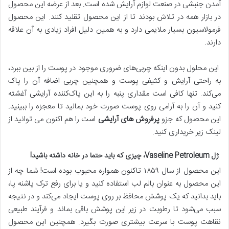
آمدن جنبشی در صنعت لوازم آرایش شده است. بعد از عرضه این محصول
در بازار همه در تلاش بودند تا از این محصول تقلید کنند. این محصول
فرمولاسیون بسیار ملایمی دارد و به همین دلیل افراد زیادی به آن علاقه
دارند.
این محلول بدون اینکه چربی‌های ضروری موجود در پوست را از بین ببرد،
به راحتی آرایش و کثیفی پوست و همچنین چربی اضافه آن را پاک
می‌کند. تنها کافی است مقداری پنبه را به این پاک‌کننده آرایشی آغشته
کنید و آن را به آرامی روی پوست صورت خود بمالید تا معجزه را ببینید.
این محصول که جزو
پرفروش
‌
های آرایشی
است را هم اکنون می توانید از
لینک زیر خریداری کنید.
ژل Vaseline Petroleum، چیزی که باید حتما در خانه داشته باشید!
این محصول از سال ۱۸۵۹ تاکنون همواره محبوب بوده است! شما چه از
این محصول به عنوان بالم لب استفاده کنید و یا برای رفع ترک پاشنه پا،
باید بدانید که یک پوشش محافظ بر روی پوست ایجاد می‌کند و در نتیجه
سبب می‌شود تا رطوبت در زیر این پوشش باقی بماند و فرآیند طبیعی
نقاهت پوست با سرعت بیشتری صورت بگیرد. همچنین این محصول