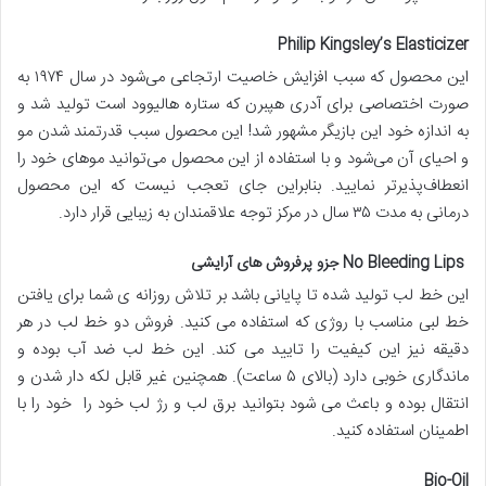
Philip Kingsley’s Elasticizer
این محصول که سبب افزایش خاصیت ارتجاعی می‌شود در سال ۱۹۷۴ به
صورت اختصاصی برای آدری هپبرن که ستاره هالیوود است تولید شد و
به اندازه خود این بازیگر مشهور شد! این محصول سبب قدرتمند شدن مو
و احیای آن می‌شود و با استفاده از این محصول می‌توانید مو‌های خود را
انعطاف‌پذیرتر نمایید. بنابراین جای تعجب نیست که این محصول
درمانی به مدت ۳۵ سال در مرکز توجه علاقمندان به زیبایی قرار دارد.
No Bleeding Lips جزو پرفروش‌ های آرایشی
این خط لب تولید شده تا پایانی باشد بر تلاش روزانه ی شما برای یافتن
خط لبی مناسب با روژی که استفاده می کنید. فروش دو خط لب در هر
دقیقه نیز این کیفیت را تایید می کند. این خط لب ضد آب بوده و
ماندگاری خوبی دارد (بالای ۵ ساعت). همچنین غیر قابل لکه دار شدن و
انتقال بوده و باعث می شود بتوانید برق لب و رژ لب خود را خود را با
اطمینان استفاده کنید.
Bio-Oil