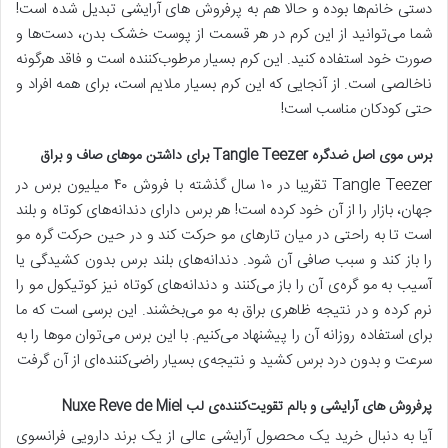
دستی خانم‌ها بوده و حالا هم به پرفروش‌ های آرایشی تبدیل شده است!
شما می‌توانید از این کرم در هر قسمت از پوست خشک بدن، دست‌ها و
صورت خود استفاده کنید. این کرم بسیار مرطوب‌کننده است و فاقد هرگونه
ناخالصی است. از آنجایی که این کرم بسیار ملایم است، برای همه افراد و
حتی کودکان مناسب است!
برس موی اصل ضدگره Tangle Teezer برای داشتن موهای صاف و براق
Tangle Teezer تقریبا در ۱۰ سال گذشته با فروش ۴۰ میلیون برس در
جهان، بازار را از آن خود کرده است! هر برس دارای دندانه‌های کوتاه و بلند
است تا به راحتی در میان تارهای مو حرکت کند و در حین حرکت گره مو
را باز کند و سبب صافی آن شود. دندانه‌های بلند برس بدون کشیدگی یا
آسیب به مو گره‌ی آن را باز می‌کنند و دندانه‌های کوتاه نیز کوتیکول مو را
نرم کرده و در نتیجه ظاهری براق به مو می‌بخشند. این برسی است که ما
برای استفاده روزانه آن را پیشنهاد می‌کنیم. با این برس می‌توان موها را به
سرعت و بدون درد برس کشید و نتیجه‌ی بسیار راضی‌کننده‌ای از آن گرفت
پرفروش های آرایشی و بالم تقویت‌کننده‌ی لب Nuxe Reve de Miel
آیا به دنبال خرید یک محصول آرایشی عالی از یک برند دارویی فرانسوی