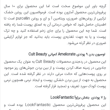
گرچه باور این موضوع سخت است اما این محصول برای ۱۰ سال
پرفروش‌ترین محصول آمازون بوده است. فرمولاسیون این روغن خشک
ترکیبی از روغن‌های ضروری، ویتامین آ و ای و روغن purcellin است تا
اطمینان حاصل شود که خواص درمانی آن به اعماق پوست شما راه یافته
است. شما چه این محصول را برای جای زخم استفاده کنید و چه ترک‌
پوست و یا به جهت تغذیه‌ی پوست، باید بدانید که جز لوازم آرایشی
ضروری در نظر گرته می‌شود.
لوسیون بدن ۹ پوندی Ameliorate کمپانی Cult Beauty
این محصول در رده‌بندی محصولات Cult Beauty به عنوان یک محصول
جادویی در زمینه صاف‌ کردن پوست و از بین بردن جوش‌های ریز موجود
بر روی پوست‌هایی که حالت مرغی دارند در نظر گرفته شده است. این
محصول به جهت از بین بردن خشکی پوست و ایجاد نرمی همچون نرمی
پوست کودک مورد تعریف و تمجید قرار گرفته است.
رژ ۷ پوندی بنفش برژوآ LookFantastic
این محصول پرفروش‌ترین محصول LookFantastic بوده است و