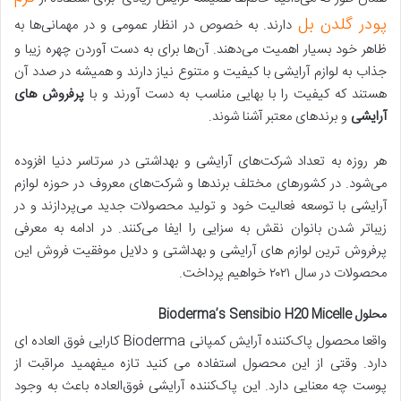
پودر گلدن بل
دارند. به خصوص در انظار عمومی و در مهمانی‌ها به
ظاهر خود بسیار اهمیت می‌دهند. آن‌ها برای به دست آوردن چهره زیبا و
جذاب به لوازم آرایشی با کیفیت و متنوع نیاز دارند و همیشه در صدد آن
هستند که کیفیت را با بهایی مناسب به دست آورند و با
پرفروش
‌
های
آرایشی
و برندهای معتبر آشنا شوند.
هر روزه به تعداد شرکت‌های آرایشی و بهداشتی در سرتاسر دنیا افزوده
می‌شود. در کشورهای مختلف برندها و شرکت‌های معروف در حوزه لوازم
آرایشی با توسعه فعالیت خود و تولید محصولات جدید می‌پردازند و در
زیباتر شدن بانوان نقش به سزایی را ایفا می‌کنند. در ادامه به معرفی
پرفروش ترین لوازم های آرایشی و بهداشتی و دلایل موفقیت فروش این
محصولات در سال ۲۰۲۱ خواهیم پرداخت.
محلول Bioderma’s Sensibio H20 Micelle
واقعا محصول پاک‌کننده آرایش کمپانی Bioderma کارایی فوق العاده ای
دارد. وقتی از این محصول استفاده می کنید تازه میفهمید مراقبت از
پوست چه معنایی دارد. این پاک‌کننده آرایشی فوق‌العاده باعث به وجود