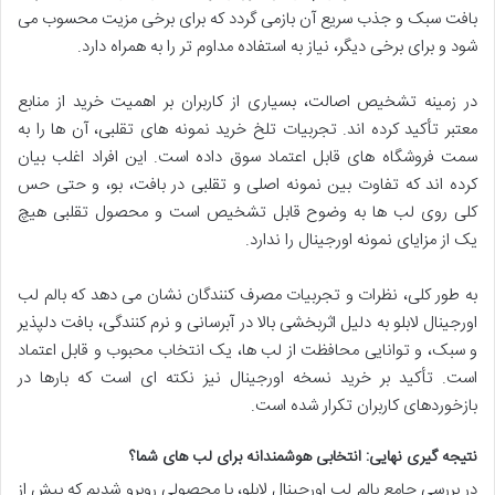
بافت سبک و جذب سریع آن بازمی گردد که برای برخی مزیت محسوب می
شود و برای برخی دیگر، نیاز به استفاده مداوم تر را به همراه دارد.
در زمینه تشخیص اصالت، بسیاری از کاربران بر اهمیت خرید از منابع
معتبر تأکید کرده اند. تجربیات تلخ خرید نمونه های تقلبی، آن ها را به
سمت فروشگاه های قابل اعتماد سوق داده است. این افراد اغلب بیان
کرده اند که تفاوت بین نمونه اصلی و تقلبی در بافت، بو، و حتی حس
کلی روی لب ها به وضوح قابل تشخیص است و محصول تقلبی هیچ
یک از مزایای نمونه اورجینال را ندارد.
به طور کلی، نظرات و تجربیات مصرف کنندگان نشان می دهد که بالم لب
اورجینال لابلو به دلیل اثربخشی بالا در آبرسانی و نرم کنندگی، بافت دلپذیر
و سبک، و توانایی محافظت از لب ها، یک انتخاب محبوب و قابل اعتماد
است. تأکید بر خرید نسخه اورجینال نیز نکته ای است که بارها در
بازخوردهای کاربران تکرار شده است.
نتیجه گیری نهایی: انتخابی هوشمندانه برای لب های شما؟
در بررسی جامع بالم لب اورجینال لابلو، با محصولی روبرو شدیم که بیش از