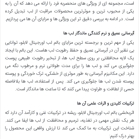
است، مجموعه ای از ویژگی های منحصربه فرد را ارائه می دهد که آن را به
یکی از محبوب ترین و موثرترین محصولات مراقبت از لب تبدیل کرده
است. در ادامه به بررسی دقیق تر این ویژگی ها و مزایای آن ها می پردازیم.
آبرسانی عمیق و نرم کنندگی ماندگار لب ها
یکی از مهم ترین و برجسته ترین مزایای بالم لب اورجینال لابلو، توانایی
بی نظیر آن در آبرسانی عمیق و حفظ رطوبت لب هاست. این بالم با ایجاد
یک لایه محافظتی بر روی سطح لب ها، از تبخیر رطوبت طبیعی پوست
جلوگیری می کند و لب ها را برای مدت طولانی نرم و مرطوب نگه می
دارد. این مکانیزم آبرسانی به طور موثری از خشکی، ترک خوردگی و پوسته
پوسته شدن لب ها جلوگیری می کند. پس از استفاده، لب ها بلافاصله
حسی از لطافت و طراوت پیدا می کنند که تا ساعت ها ماندگار است.
ترکیبات کلیدی و اثرات علمی آن ها
اثربخشی بالم لب اورجینال لابلو، ریشه در ترکیبات غنی و کارآمد آن دارد که
هر یک نقش مهمی در تغذیه، ترمیم و محافظت از لب ها ایفا می کنند.
شناخت این ترکیبات به ما کمک می کند تا ارزش واقعی این محصول را
بهتر درک کنیم: