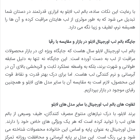
با رعایت این نکات ساده، بالم لب لابلو به ابزاری قدرتمند در دستان شما
تبدیل می شود که به طور موثری از لب هایتان مراقبت کرده و آن ها را
همیشه نرم، لطیف و زیبا نگه می دارد.
جایگاه بالم لب اورجینال لابلو در بازار و مقایسه با رقبا
بالم لب اورجینال لابلو سال هاست که جایگاه ویژه ای در بازار محصولات
مراقبت از لب به دست آورده است. این جایگاه نه تنها به دلیل سابقه
طولانی و شهرت برند، بلکه به واسطه عملکرد ثابت و اثربخشی بالای آن در
آبرسانی و نرم کنندگی لب هاست. اما برای درک بهتر قدرت و نقاط قوت
این محصول، لازم است به مقایسه آن با سایر مدل های لابلو و همچنین
رقبای موجود در بازار بپردازیم.
تفاوت های بالم لب اورجینال با سایر مدل های لابلو
برند لابلو، با درک نیازهای متنوع مصرف کنندگان، طیف وسیعی از بالم
های لب را تولید کرده است که هر یک ویژگی های خاص خود را دارند.
مدل اورجینال به عنوان پایه و اساس این خانواده محصولات شناخته می
شود و بی رنگ است. این مدل بر پایه آبرسانی و محافظت روزانه تمرکز