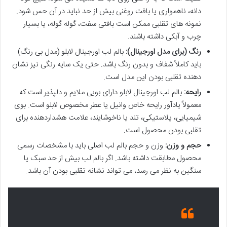
دانه، ناهمواری یا بافت روغنی بیش از حد نباید در آن حس شود.
نمونه های تقلبی ممکن است بافتی سفت، گوله گوله، یا بسیار
چرب و آبکی داشته باشند.
رنگ (برای مدل اورجینال):
بالم لب اورجینال لابلو (مدل بی رنگ)
باید کاملاً شفاف و بدون رنگ باشد. حتی یک سایه رنگی نیز نشان
دهنده تقلبی بودن این مدل است.
رایحه:
بالم لب اورجینال لابلو دارای بویی ملایم و دلپذیر است که
معمولاً یادآور رایحه خاص وانیل یا عطر مخصوص لابلو است. بوی
شیمیایی، پلاستیکی، تند یا ناخوشایند، علامت هشداردهنده برای
تقلبی بودن محصول است.
حجم و وزن:
وزن و حجم بالم لب اصلی باید با مشخصات رسمی
محصول مطابقت داشته باشد. اگر بالم لب بیش از حد سبک یا
سنگین به نظر می رسد، می تواند نشانه تقلبی بودن آن باشد.