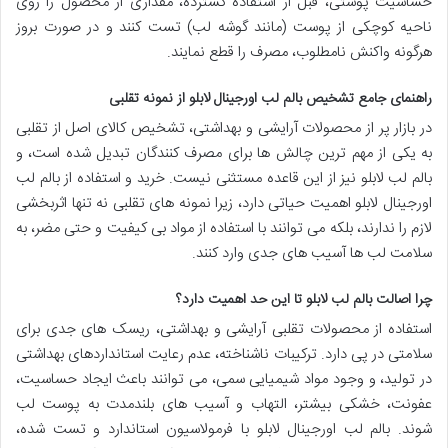
حساسیت پوستی، قبل از استفاده گسترده، مقداری از محصول را روی
ناحیه کوچکی از پوست (مانند گوشه لب) تست کنند و در صورت بروز
هرگونه واکنش نامطلوب، مصرف را قطع نمایند.
راهنمای جامع تشخیص بالم لب اورجینال لابلو از نمونه تقلبی
در بازار پر از محصولات آرایشی و بهداشتی، تشخیص کالای اصل از تقلبی
به یکی از مهم ترین چالش ها برای مصرف کنندگان تبدیل شده است، و
بالم لب لابلو نیز از این قاعده مستثنی نیست. خرید و استفاده از بالم لب
اورجینال لابلو اهمیت حیاتی دارد، زیرا نمونه های تقلبی نه تنها اثربخشی
لازم را ندارند، بلکه می توانند با استفاده از مواد بی کیفیت و حتی مضر، به
سلامت لب ها آسیب های جدی وارد کنند.
چرا اصالت بالم لب لابلو تا این حد اهمیت دارد؟
استفاده از محصولات تقلبی آرایشی و بهداشتی، ریسک های جدی برای
سلامتی در پی دارد. ترکیبات ناشناخته، عدم رعایت استانداردهای بهداشتی
در تولید، و وجود مواد شیمیایی سمی، می توانند باعث ایجاد حساسیت،
عفونت، خشکی بیشتر، التهاب و آسیب های بلندمدت به پوست لب
شوند. بالم لب اورجینال لابلو با فرمولاسیون استاندارد و تست شده،