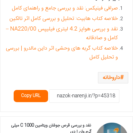
صرافی فینیکس: نقد و بررسی جامع و راهنمای کامل
خلاصه کتاب هابیت: تحلیل و بررسی کامل اثر تالکین
نقد و بررسی هواپز 4.2 لیتری فیلیپس NA220/00 –
کامل و صادقانه
خلاصه کتاب گربه های وحشی اثر داین مالدرو | بررسی
و تحلیل کامل
داروخانه
Copy URL
نقد و بررسی قرص جوشان ویتامین C 1000 میلی
گرم وان ا دی