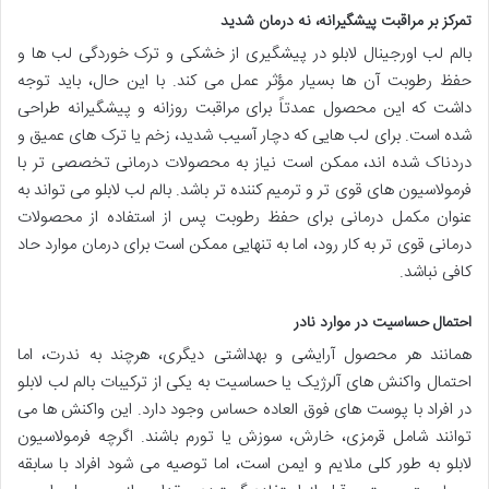
تمرکز بر مراقبت پیشگیرانه، نه درمان شدید
بالم لب اورجینال لابلو در پیشگیری از خشکی و ترک خوردگی لب ها و
حفظ رطوبت آن ها بسیار مؤثر عمل می کند. با این حال، باید توجه
داشت که این محصول عمدتاً برای مراقبت روزانه و پیشگیرانه طراحی
شده است. برای لب هایی که دچار آسیب شدید، زخم یا ترک های عمیق و
دردناک شده اند، ممکن است نیاز به محصولات درمانی تخصصی تر با
فرمولاسیون های قوی تر و ترمیم کننده تر باشد. بالم لب لابلو می تواند به
عنوان مکمل درمانی برای حفظ رطوبت پس از استفاده از محصولات
درمانی قوی تر به کار رود، اما به تنهایی ممکن است برای درمان موارد حاد
کافی نباشد.
احتمال حساسیت در موارد نادر
همانند هر محصول آرایشی و بهداشتی دیگری، هرچند به ندرت، اما
احتمال واکنش های آلرژیک یا حساسیت به یکی از ترکیبات بالم لب لابلو
در افراد با پوست های فوق العاده حساس وجود دارد. این واکنش ها می
توانند شامل قرمزی، خارش، سوزش یا تورم باشند. اگرچه فرمولاسیون
لابلو به طور کلی ملایم و ایمن است، اما توصیه می شود افراد با سابقه