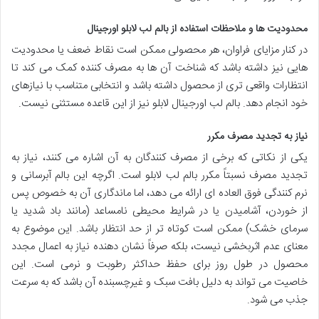
محدودیت ها و ملاحظات استفاده از بالم لب لابلو اورجینال
در کنار مزایای فراوان، هر محصولی ممکن است نقاط ضعف یا محدودیت
هایی نیز داشته باشد که شناخت آن ها به مصرف کننده کمک می کند تا
انتظارات واقعی تری از محصول داشته باشد و انتخابی متناسب با نیازهای
خود انجام دهد. بالم لب اورجینال لابلو نیز از این قاعده مستثنی نیست.
نیاز به تجدید مصرف مکرر
یکی از نکاتی که برخی از مصرف کنندگان به آن اشاره می کنند، نیاز به
تجدید مصرف نسبتاً مکرر بالم لب لابلو است. اگرچه این بالم آبرسانی و
نرم کنندگی فوق العاده ای ارائه می دهد، اما ماندگاری آن به خصوص پس
از خوردن، آشامیدن یا در شرایط محیطی نامساعد (مانند باد شدید یا
سرمای خشک) ممکن است کوتاه تر از حد انتظار باشد. این موضوع به
معنای عدم اثربخشی نیست، بلکه صرفاً نشان دهنده نیاز به اعمال مجدد
محصول در طول روز برای حفظ حداکثر رطوبت و نرمی است. این
خاصیت می تواند به دلیل بافت سبک و غیرچسبنده آن باشد که به سرعت
جذب می شود.