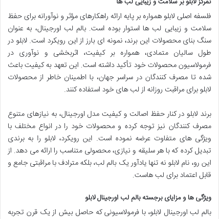
تمرکز لابلو بر سلامت و زیبایی لب ها
فلسفه اصلی لابلو همواره بر پایه ارائه راهکارهای مؤثر و نوآورانه برای حفظ
سلامت و زیبایی لب ها استوار بوده است. بالم لب اورجینال، به عنوان
سنگ بنای محصولات این برند، نمونه ای بارز از این رویکرد است. لابلو در
طول سالیان متمادی، همواره بر کیفیت، اثربخشی و نوآوری در
فرمولاسیون محصولات خود تأکید داشته است. این تعهد به کیفیت باعث
شده تا مصرف کنندگان در سراسر جهان، با اطمینان خاطر از محصولات
لابلو برای مراقبت روزانه از لب های خود استفاده کنند.
برند لابلو در کنار حفظ اصالت و کیفیت مدل اورجینال، به نیازهای متنوع
مصرف کنندگان نیز توجه کرده و محصولات خود را در انواع مختلف با
ویژگی های متفاوت عرضه نموده است. این رویکرد، لابلو را به برندی
تبدیل کرده که با هر سلیقه و نیازی، محصولی متناسب را ارائه می دهد. از
این رو، نام لابلو نه تنها یادآور یک بالم لب، بلکه مترادف با مراقبتی جامع و
قابل اعتماد برای لب هاست.
ویژگی ها و مزایای برجسته بالم لب اورجینال لابلو
بالم لب اورجینال لابلو، با فرمولاسیونی که حاصل بیش از یک قرن تجربه