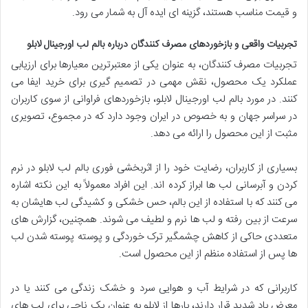
و قیمت مناسب هستند، گزینه ای ایده آل به شمار می رود.
تجربیات واقعی و بازخوردهای مصرف کنندگان درباره بالم لب اورجینال لابلو
تجربیات مصرف کنندگان، به عنوان یکی از معتبرترین معیارها برای ارزیابی
عملکرد یک محصول، نقش مهمی در تصمیم گیری برای خرید ایفا می
کنند. در مورد بالم لب اورجینال لابلو، بازخوردهای فراوانی از سوی کاربران
در سراسر جهان و به خصوص در ایران وجود دارد که در مجموع، تصویری
مثبت از این محصول را ارائه می دهد.
بسیاری از کاربران، رضایت خود را از اثربخشی فوری بالم لب لابلو در نرم
کردن و آبرسانی لب ها ابراز کرده اند. این افراد معمولاً به این نکته اشاره
می کنند که با استفاده از این بالم، حس خشکی و کشیدگی لب هایشان به
سرعت از بین رفته و لب ها نرم و لطیف می شوند. همچنین، گزارش های
متعددی حاکی از کاهش چشمگیر ترک خوردگی و پوسته پوسته شدن لب
ها پس از استفاده منظم از این محصول است.
کاربرانی که در شرایط آب و هوایی سرد و خشک زندگی می کنند یا در
معرض باد شدید قرار دارند، بارها از لابلو به عنوان یک ناجی برای لب های