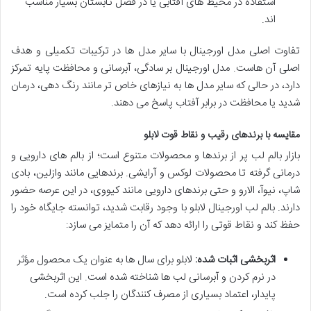
استفاده در محیط های آفتابی یا در فصل تابستان بسیار مناسب
اند.
تفاوت اصلی مدل اورجینال با سایر مدل ها در ترکیبات تکمیلی و هدف
اصلی آن هاست. مدل اورجینال بر سادگی، آبرسانی و محافظت پایه تمرکز
دارد، در حالی که سایر مدل ها به نیازهای خاص تر مانند رنگ دهی، درمان
شدید یا محافظت در برابر آفتاب پاسخ می دهند.
مقایسه با برندهای رقیب و نقاط قوت لابلو
بازار بالم لب پر از برندها و محصولات متنوع است؛ از بالم های دارویی و
درمانی گرفته تا محصولات لوکس و آرایشی. برندهایی مانند وازلین، بادی
شاپ، نیوآ، الارو و حتی برندهای دارویی مانند کیووی، در این عرصه حضور
دارند. بالم لب اورجینال لابلو با وجود رقابت شدید، توانسته جایگاه خود را
حفظ کند و نقاط قوتی را ارائه دهد که آن را متمایز می سازد:
اثربخشی اثبات شده:
لابلو برای سال ها به عنوان یک محصول مؤثر
در نرم کردن و آبرسانی لب ها شناخته شده است. این اثربخشی
پایدار، اعتماد بسیاری از مصرف کنندگان را جلب کرده است.