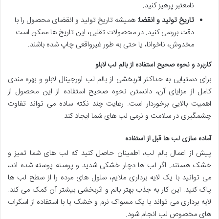
نامعتبر پرهیز کنید.
تاریخ تولید و انقضا:
همیشه تاریخ تولید و انقضای محصول را با
دقت بررسی کنید. در محصولات تقلبی، این تاریخ ها ممکن است
مخدوش، ناخوانا، یا حتی به طور غیرواقعی چاپ شده باشند.
کاربرد و نحوه صحیح استفاده از بالم لب لابلو
برای دستیابی به حداکثر اثربخشی از بالم لب اورجینال لابلو و بهره مندی
کامل از مزایای آن، دانستن نحوه صحیح استفاده از این محصول از
اهمیت بالایی برخوردار است. رعایت چند نکته ساده می تواند تفاوت
چشمگیری در سلامت و نرمی لب های شما ایجاد کند.
آماده سازی لب ها قبل از استفاده
پیش از اعمال بالم لب، اطمینان حاصل کنید که لب های شما تمیز و
خشک هستند. اگر لب ها دچار خشکی شدید و پوسته پوسته شده اند،
می توانید با یک لایه برداری ملایم، سلول های مرده را از سطح لب ها
پاک کنید. این کار به جذب بهتر بالم و اثربخشی بیشتر آن کمک می کند.
لایه برداری می تواند با یک مسواک نرم و خشک یا با استفاده از اسکراب
های مخصوص لب انجام شود.