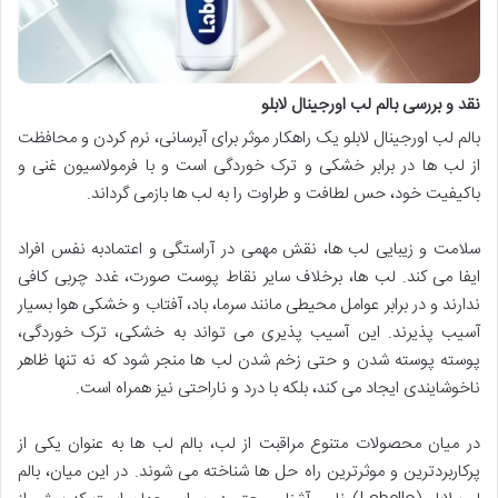
نقد و بررسی بالم لب اورجینال لابلو
بالم لب اورجینال لابلو یک راهکار موثر برای آبرسانی، نرم کردن و محافظت
از لب ها در برابر خشکی و ترک خوردگی است و با فرمولاسیون غنی و
باکیفیت خود، حس لطافت و طراوت را به لب ها بازمی گرداند.
سلامت و زیبایی لب ها، نقش مهمی در آراستگی و اعتمادبه نفس افراد
ایفا می کند. لب ها، برخلاف سایر نقاط پوست صورت، غدد چربی کافی
ندارند و در برابر عوامل محیطی مانند سرما، باد، آفتاب و خشکی هوا بسیار
آسیب پذیرند. این آسیب پذیری می تواند به خشکی، ترک خوردگی،
پوسته پوسته شدن و حتی زخم شدن لب ها منجر شود که نه تنها ظاهر
ناخوشایندی ایجاد می کند، بلکه با درد و ناراحتی نیز همراه است.
در میان محصولات متنوع مراقبت از لب، بالم لب ها به عنوان یکی از
پرکاربردترین و موثرترین راه حل ها شناخته می شوند. در این میان، بالم