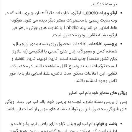
تر استفاده کنند.
لوگو و برند Labello:
لوگوی لابلو باید دقیقاً همان چیزی باشد که در
وب سایت رسمی یا محصولات معتبر دیگر دیده می شود. هرگونه
غلط املایی در نام برند Labello یا تفاوت های جزئی در طراحی
لوگو، نشانه تقلبی بودن محصول است.
برچسب اطلاعات:
اطلاعات محصول روی بسته بندی اورجینال،
شفاف، کامل و معمولاً به زبان های آلمانی یا انگلیسی (به علاوه
زبان کشور مقصد) چاپ شده است. تاریخ تولید، تاریخ انقضا، و
لیست ترکیبات باید به وضوح قابل مشاهده باشند. در محصولات
تقلبی، این اطلاعات ممکن است ناقص، غلط املایی دار یا به طور
کامل وجود نداشته باشند.
ویژگی های متمایز خود بالم لب اصلی
پس از بررسی بسته بندی، نوبت به بررسی خود بالم لب می رسد. ویژگی
های فیزیکی محصول نیز می توانند نشانه های مهمی از اصالت آن باشند:
بافت و قوام:
بالم لب اورجینال لابلو دارای بافتی نرم، یکنواخت و
لطیف است که به راحتی روی لب ها کشیده می شود. هیچ گونه