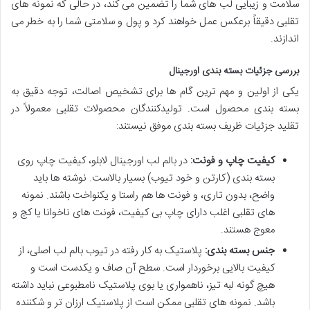
سلامت و زیبایی لب های شما را تضمین می کند، در حالی که نمونه های
تقلبی دقیقاً برعکس عمل خواهند کرد و پول و سلامتی شما را به خطر می
اندازند.
بررسی جزئیات بسته بندی اورجینال
یکی از اولین و مهم ترین گام ها برای تشخیص اصالت، توجه دقیق به
بسته بندی محصول است. تولیدکنندگان محصولات تقلبی معمولاً در
تقلید جزئیات ظریف بسته بندی موفق نیستند:
کیفیت چاپ و فونت:
در بالم لب اورجینال لابلو، کیفیت چاپ روی
بسته بندی (کارتن و خود تیوب) بسیار بالاست. نوشته ها باید
واضح، بدون تاری، و فونت ها هم راستا و یکنواخت باشند. نمونه
های تقلبی اغلب دارای چاپ بی کیفیت، فونت های ناخوانا یا کج و
معوج هستند.
جنس بسته بندی:
پلاستیک به کار رفته در تیوب بالم لب اصلی، از
کیفیت بالایی برخوردار است. سطح آن صاف و یکدست است و
هیچ گونه لبه تیز، ناهمواری یا بوی پلاستیک نامطبوعی نباید داشته
باشد. نمونه های تقلبی ممکن است از پلاستیک ارزان تر و شکننده