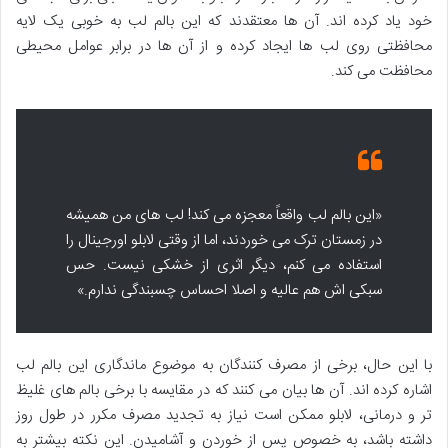
خود یاد کرده اند. آن ها معتقدند که این بالم لب به خوبی یک لایه
محافظتی روی لب ها ایجاد کرده و از آن ها در برابر عوامل محیطی
محافظت می کند.
«این بالم لب واقعاً معجزه می کند! لب های من همیشه
در زمستان ترک می خوردند، اما از وقتی لابلو اورجینال را
استفاده می کنم، دیگر اثری از خشکی نیست. حس
سبکی اش هم عالیه و اصلا احساس چسبندگی ندارم.»
با این حال، برخی از مصرف کنندگان به موضوع ماندگاری این بالم لب
اشاره کرده اند. آن ها بیان می کنند که در مقایسه با برخی بالم های غلیظ
تر و درمانی، لابلو ممکن است نیاز به تجدید مصرف مکرر در طول روز
داشته باشد، به خصوص پس از خوردن و آشامیدن. این نکته بیشتر به