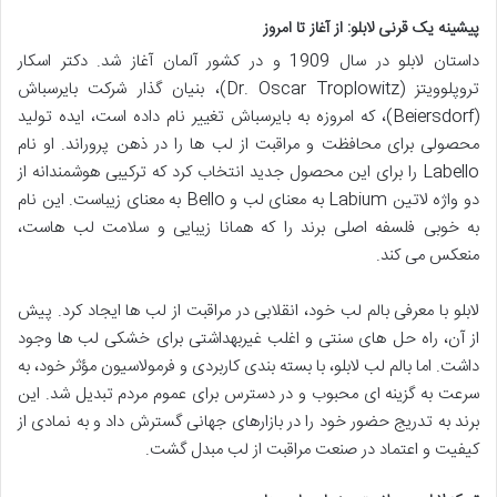
پیشینه یک قرنی لابلو: از آغاز تا امروز
داستان لابلو در سال 1909 و در کشور آلمان آغاز شد. دکتر اسکار
تروپلوویتز (Dr. Oscar Troplowitz)، بنیان گذار شرکت بایرسباش
(Beiersdorf)، که امروزه به بایرسباش تغییر نام داده است، ایده تولید
محصولی برای محافظت و مراقبت از لب ها را در ذهن پروراند. او نام
Labello را برای این محصول جدید انتخاب کرد که ترکیبی هوشمندانه از
دو واژه لاتین Labium به معنای لب و Bello به معنای زیباست. این نام
به خوبی فلسفه اصلی برند را که همانا زیبایی و سلامت لب هاست،
منعکس می کند.
لابلو با معرفی بالم لب خود، انقلابی در مراقبت از لب ها ایجاد کرد. پیش
از آن، راه حل های سنتی و اغلب غیربهداشتی برای خشکی لب ها وجود
داشت. اما بالم لب لابلو، با بسته بندی کاربردی و فرمولاسیون مؤثر خود، به
سرعت به گزینه ای محبوب و در دسترس برای عموم مردم تبدیل شد. این
برند به تدریج حضور خود را در بازارهای جهانی گسترش داد و به نمادی از
کیفیت و اعتماد در صنعت مراقبت از لب مبدل گشت.