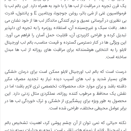
یک قرن تجربه در مراقبت از لب ها را با خود به همراه دارد. این بالم لب با
فرمولاسیون غنی از شی باتر، روغن جوجوبا، ویتامین E و پانتنول، قدرت
بی نظیری در آبرسانی عمیق و نرم کنندگی ماندگار لب ها از خود نشان می
دهد. بافت سبک و غیرچسبنده آن، استفاده روزمره را به تجربه ای دلپذیر
تبدیل کرده و طراحی کاربردی آن، قابلیت حمل آسان را فراهم می آورد.
این ویژگی ها در کنار دسترسی گسترده و قیمت مناسب، بالم لب اورجینال
لابلو را به انتخابی هوشمندانه برای مراقبت های روزانه از لب ها مبدل
ساخته است.
درست است که بالم لب اورجینال لابلو ممکن است برای درمان خشکی
های بسیار شدید و لب های آسیب دیده نیاز به تجدید مصرف مکرر
داشته باشد و برای موارد حاد، محصولات تخصصی تری لازم باشد؛ اما در
نقش یک محافظ و مرطوب کننده روزانه، عملکردی مثال زدنی دارد. این
محصول به طور ویژه برای پیشگیری از خشکی و ترک خوردگی لب ها در
برابر عوامل محیطی مختلف، طراحی شده است.
نکته حیاتی که نمی توان از آن چشم پوشی کرد، اهمیت تشخیص بالم
لب اورجینال لابلو از نمونه های تقلبی است. توجه به جزئیات بسته بندی،