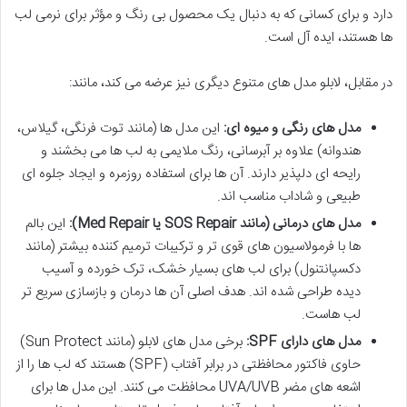
دارد و برای کسانی که به دنبال یک محصول بی رنگ و مؤثر برای نرمی لب
ها هستند، ایده آل است.
در مقابل، لابلو مدل های متنوع دیگری نیز عرضه می کند، مانند:
مدل های رنگی و میوه ای:
این مدل ها (مانند توت فرنگی، گیلاس،
هندوانه) علاوه بر آبرسانی، رنگ ملایمی به لب ها می بخشند و
رایحه ای دلپذیر دارند. آن ها برای استفاده روزمره و ایجاد جلوه ای
طبیعی و شاداب مناسب اند.
مدل های درمانی (مانند SOS Repair یا Med Repair):
این بالم
ها با فرمولاسیون های قوی تر و ترکیبات ترمیم کننده بیشتر (مانند
دکسپانتنول) برای لب های بسیار خشک، ترک خورده و آسیب
دیده طراحی شده اند. هدف اصلی آن ها درمان و بازسازی سریع تر
لب هاست.
مدل های دارای SPF:
برخی مدل های لابلو (مانند Sun Protect)
حاوی فاکتور محافظتی در برابر آفتاب (SPF) هستند که لب ها را از
اشعه های مضر UVA/UVB محافظت می کنند. این مدل ها برای