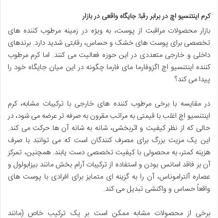
کرم اینتنسیو اچ در برابر رقبا: جایگاه واقعی در بازار
بازار محصولات مراقبت از پوست، به ویژه در زمینه مرطوب کننده های
تخصصی برای پوست های خشک و حساس، رقابتی شدید دارد. برندهای
داخلی و خارجی متعددی در این حوزه فعالیت می کنند. اما کرم مرطوب
کننده اینتنسیو اچ اگزوفارما مای فارما چگونه در این میان جایگاه خود را
پیدا می کند؟
در مقایسه با برخی مرطوب کننده های خارجی با ترکیبات مشابه، کرم
اینتنسیو اچ اغلب با قیمتی به مراتب مقرون به صرفه تر عرضه می شود، در
حالی که از نظر کیفیت و اثربخشی، شانه به شانه آن ها حرکت می کند.
این یک مزیت بزرگ برای مصرف کنندگان است که می توانند با صرف
هزینه کمتر، به محصولی با کیفیت تخصصی دست یابند. همچنین، تمرکز
آن بر فاقد اسانس بودن و استفاده از ترکیبات آرام بخش مانند بیزابولول و
عصاره آلتراموناس، آن را به گزینه ای متمایز برای افرادی با پوست های
واقعاً حساس و واکنشی تبدیل می کند.
برخی از محصولات مشابه ممکن است بر یک ترکیب خاص (مانند