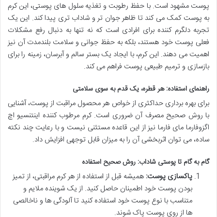
پوست مشهود است. با حفظ رطوبت و تغذیه سلول های پوستی، این کرم
به پوست کمک می کند تا ظاهر جوان تر و شاداب تری پیدا کند. این یک
تجربه دلگرم کننده برای افرادی است که نه تنها به دنبال رفع مشکلات
فعلی پوست خود هستند، بلکه به حفظ جوانی و سلامت بلندمدت آن نیز
اهمیت می دهند. این کرم، با ایجاد یک بستر سالم و آبرسان، زمینه را برای
بازسازی و ترمیم طبیعی پوست فراهم می کند.
راهنمای استفاده: هر قطره، یک قدم به سوی سلامتی
برای بهره برداری حداکثری از خواص هر محصول مراقبت از پوست، آشنایی
با روش صحیح مصرف آن ضروری است. کرم مرطوب کننده اینتنسیو اچ
اگزوفارما مای فارما نیز از این قاعده مستثنی نیست و با رعایت چند نکته
ساده، می توان اثربخشی آن را به میزان قابل توجهی افزایش داد.
گام به گام تا پوستی شاداب: روش صحیح استفاده
پاکسازی پوست:
همیشه قبل از استفاده از هر کرم مراقبتی، از تمیز
بودن پوست خود اطمینان حاصل کنید. از یک شوینده ملایم و
متناسب با نوع پوست خود استفاده کنید تا آلودگی ها و ناخالصی
ها از روی پوست پاک شوند.