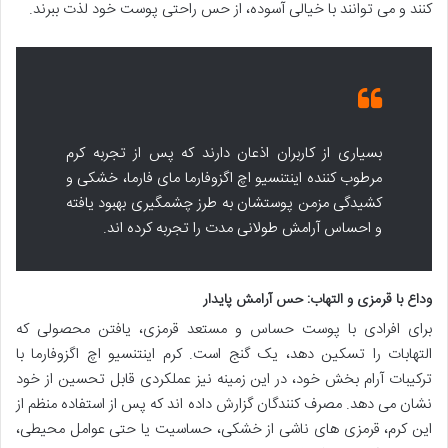
کنند و می توانند با خیالی آسوده، از حس راحتی پوست خود لذت ببرند.
بسیاری از کاربران اذعان دارند که پس از تجربه کرم
مرطوب کننده اینتنسیو اچ اگزوفارما مای فارما، خشکی و
کشیدگی مزمن پوستشان به طرز چشمگیری بهبود یافته
و احساس آرامش طولانی مدت را تجربه کرده اند.
وداع با قرمزی و التهاب: حس آرامش پایدار
برای افرادی با پوست حساس و مستعد قرمزی، یافتن محصولی که
التهابات را تسکین دهد، یک گنج است. کرم اینتنسیو اچ اگزوفارما با
ترکیبات آرام بخش خود، در این زمینه نیز عملکردی قابل تحسین از خود
نشان می دهد. مصرف کنندگان گزارش داده اند که پس از استفاده منظم از
این کرم، قرمزی های ناشی از خشکی، حساسیت یا حتی عوامل محیطی،