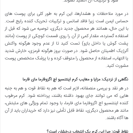
شود و ترکیبات آن اکسید نشوند.
در مورد ملاحظات و هشدارها، این کرم به طور کلی برای پوست های
حساس ایمن است زیرا فاقد اسانس و ترکیبات تحریک کننده رایج است.
با این حال، همانند هر محصول جدید دیگری، توصیه می شود که قبل از
استفاده گسترده، مقدار کمی از آن را روی قسمت کوچکی از پوست (مانند
پشت گوش یا داخل بازو) تست کنید تا از عدم وجود هرگونه واکنش
آلرژیک اطمینان حاصل شود. در صورت بروز هرگونه قرمزی، خارش شدید
یا التهاب، استفاده از محصول را متوقف کرده و با پزشک متخصص پوست
مشورت کنید.
نگاهی از نزدیک: مزایا و معایب کرم اینتنسیو اچ اگزوفارما مای فارما
در هر نقد و بررسی منصفانه، لازم است که هم به نقاط قوت و هم به جنبه
هایی که می توانند جای بهبود داشته باشند، پرداخته شود. کرم مرطوب
کننده اینتنسیو اچ اگزوفارما مای فارما، با وجود تمام ویژگی های مثبتش،
مانند هر محصول دیگری، نقاط قابل تأملی نیز دارد که خریداران باید از آن
ها آگاه باشند.
نقاط قوت: چرا این کرم یک انتخاب درخشان است؟