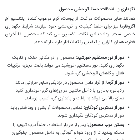
نگهداری و ملاحظات: حفظ اثربخشی محصول
همانند سایر محصولات مراقبت از پوست، کرم مرطوب کننده اینتنسیو اچ
اگزوفارما نیز برای حفظ کیفیت و اثربخشی خود نیازمند شرایط نگهداری
خاصی است. رعایت این نکات، تضمین می کند که محصول تا آخرین
قطره، همان کارایی و کیفیتی را که انتظار دارید، ارائه دهد.
دور از نور مستقیم خورشید:
محصول را در مکانی خنک و تاریک
نگهداری کنید. نور مستقیم خورشید می تواند باعث تجزیه ترکیبات
فعال و کاهش اثربخشی کرم شود.
دور از گرما:
از قرار دادن محصول در نزدیکی منابع حرارتی مانند
رادیاتور، بخاری یا داخل ماشین در روزهای گرم خودداری کنید.
دمای بالا می تواند به بافت و پایداری کرم آسیب برساند.
دور از دسترس کودکان:
تمامی محصولات آرایشی و بهداشتی باید
دور از دسترس کودکان نگهداری شوند.
بستن درب محصول:
پس از هر بار استفاده، حتماً درب تیوپ را
محکم ببندید تا از ورود هوا و آلودگی به داخل محصول جلوگیری