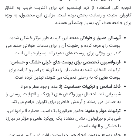
تجربه کلی استفاده از کرم اینتنسیو اچ، برای اکثریت قریب به اتفاق
کاربران، مثبت و رضایت بخش بوده است. مزایای این محصول، به ویژه
برای جامعه هدف آن، بسیار چشمگیر هستند:
آبرسانی عمیق و طولانی مدت:
این کرم به طور مؤثر خشکی شدید
پوست را برطرف کرده و رطوبت آن را برای ساعات طولانی حفظ می
کند. این ویژگی برای پوست های دهیدراته، بسیار حیاتی است.
فرمولاسیون تخصصی برای پوست های خیلی خشک و حساس:
ترکیبات انتخاب شده به دقت، آن را به گزینه ای امن و کارآمد برای
پوست هایی که به راحتی تحریک می شوند، تبدیل کرده است.
فاقد اسانس و ترکیبات حساسیت زا:
عدم وجود عطر و مواد
شیمیایی تند، احتمال بروز واکنش های آلرژیک و التهابات پوستی را
به حداقل می رساند و آرامش خاطری برای کاربران فراهم می کند.
ترکیبات موثر و مفید:
حضور هیالورونیک اسید، عصاره آلتراموناس،
شی باتر و بیزابولول، نشان دهنده یک رویکرد علمی و مؤثر در مبارزه
با خشکی و التهاب است.
جذب سریع و بدون ایجاد چربی:
با وجود بافت غنی، کرم به سرعت