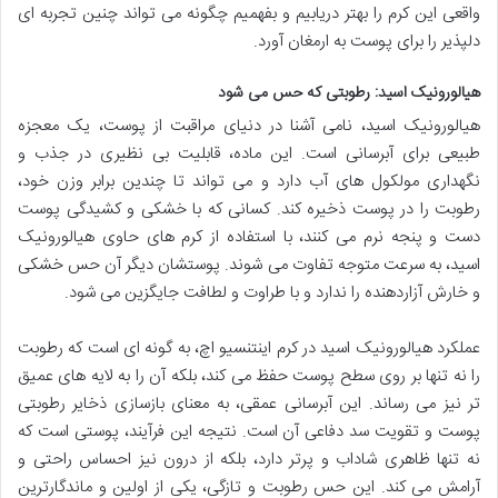
واقعی این کرم را بهتر دریابیم و بفهمیم چگونه می تواند چنین تجربه ای
دلپذیر را برای پوست به ارمغان آورد.
هیالورونیک اسید: رطوبتی که حس می شود
هیالورونیک اسید، نامی آشنا در دنیای مراقبت از پوست، یک معجزه
طبیعی برای آبرسانی است. این ماده، قابلیت بی نظیری در جذب و
نگهداری مولکول های آب دارد و می تواند تا چندین برابر وزن خود،
رطوبت را در پوست ذخیره کند. کسانی که با خشکی و کشیدگی پوست
دست و پنجه نرم می کنند، با استفاده از کرم های حاوی هیالورونیک
اسید، به سرعت متوجه تفاوت می شوند. پوستشان دیگر آن حس خشکی
و خارش آزاردهنده را ندارد و با طراوت و لطافت جایگزین می شود.
عملکرد هیالورونیک اسید در کرم اینتنسیو اچ، به گونه ای است که رطوبت
را نه تنها بر روی سطح پوست حفظ می کند، بلکه آن را به لایه های عمیق
تر نیز می رساند. این آبرسانی عمقی، به معنای بازسازی ذخایر رطوبتی
پوست و تقویت سد دفاعی آن است. نتیجه این فرآیند، پوستی است که
نه تنها ظاهری شاداب و پرتر دارد، بلکه از درون نیز احساس راحتی و
آرامش می کند. این حس رطوبت و تازگی، یکی از اولین و ماندگارترین