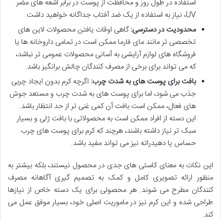
استفاده در طول روز و محافظت از پوست در برابر اشعه های مضر
UV، نیاز به استفاده از یک ضد آفتاب جداگانه خواهید داشت.
محدودیت در دسترسی:
گاهی اوقات یافتن محصولات لاین های
تخصصی تر مانند مای فارما ممکن است در تمامی داروخانه ها یا
فروشگاه های لوازم آرایشی به آسانی محصولات عمومی تر نباشد،
که می تواند برای برخی از مصرف کنندگان چالش برانگیز باشد.
بافت برای پوست های به شدت چرب:
اگرچه کرم بدون ایجاد چربی
جذب می شود، اما برای پوست های به شدت چرب و مستعد جوش
های فعال، ممکن است بافت آن کمی غنی تر از حد انتظار باشد.
این دسته از افراد ممکن است به محصولاتی با بافت ژلی و بسیار
سبک تر نیاز داشته باشند، هرچند که کرم برای پوست های چرب
حساس یا دهیدراته نیز می تواند مفید باشد.
این نکات به معنای کاستی های جدی در محصول نیستند، بلکه بیشتر به
منظور ارائه تصویری کامل و کمک به تصمیم گیری آگاهانه مصرف
کنندگان مطرح می شوند. هر محصولی برای یک دسته خاص از نیازها
طراحی شده و این کرم نیز در ماموریت اصلی خود، بسیار موفق عمل می
کند.