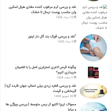
نقد و بررسی کرم مرطوب کننده مغذی هیال اسکین
وان مناسب پوست نرمال تا خشک
10 مرداد 1405
”نقد و بررسی قوزک بند آتل دار تینور
3 مرداد 1405
چگونه قرص لاغری استرابری اصل را با اطمینان
خریداری کنیم؟
2 اسفند 1404
نقد و بررسی قطره زردی بیلی استاپ جهان فارمد آریا |
اثربخشی و قیمت
30 شهریور 1404
مسواک تریزا اکتیو کر برس متوسط | بررسی ویژگی ها
و مزایا