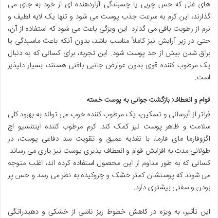
های غنی که حس چربی یا چسبندگی آزاردهنده ای از خود به جای می
گذارند، این کرم به سرعت جذب پوست می شود و تنها یک لایه لطیف و
نرم از رطوبت باقی می گذارد. این ویژگی باعث می شود که استفاده از آن،
حتی در زیر آرایش نیز کاملاً مناسب باشد، بدون آنکه باعث ماسیدگی یا
براق شدن بیش از حد پوست شود. این تجربه، برای کسانی که به دنبال
یک مرطوب کننده قوی بدون عوارض جانبی بافتی هستند، بسیار دلپذیر
است.
قوام و انعطاف: بازگشت جوانی به پوست خسته
فراتر از آبرسانی و تسکین، یک مرطوب کننده خوب می تواند به بهبود کلی
سلامت و ظاهر پوست نیز کمک کند. کرم مرطوب کننده اینتنسیو اچ
اگزوفارما مای فارما، با تغذیه عمیق و تقویت سد دفاعی پوست، در
طولانی مدت به افزایش قوام و انعطاف پذیری پوست نیز یاری می رساند.
کسانی که به طور مداوم از این محصول استفاده کرده اند، اغلب متوجه
می شوند که پوستشان کمتر خشک و چروکیده به نظر می رسد و حس پر
بودن و سفتی بیشتری دارد.
این تأثیر، به ویژه در کاهش خطوط ریز ناشی از خشکی و دهیدراتگی