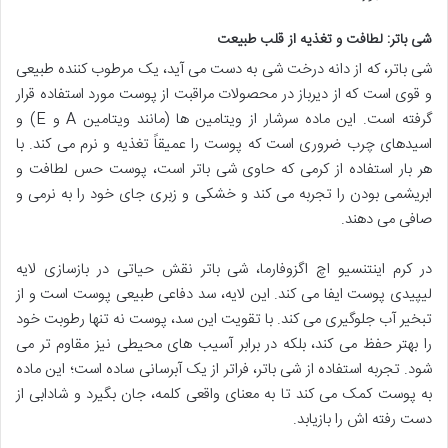
شی باتر: لطافت و تغذیه از قلب طبیعت
شی باتر، که از دانه درخت شی به دست می آید، یک مرطوب کننده طبیعی
و قوی است که از دیرباز در محصولات مراقبت از پوست مورد استفاده قرار
گرفته است. این ماده سرشار از ویتامین ها (مانند ویتامین A و E) و
اسیدهای چرب ضروری است که پوست را عمیقاً تغذیه و نرم می کند. با
هر بار استفاده از کرمی که حاوی شی باتر است، پوست حس لطافت و
ابریشمی بودن را تجربه می کند و خشکی و زبری جای خود را به نرمی و
صافی می دهند.
در کرم اینتنسیو اچ اگزوفارما، شی باتر نقش حیاتی در بازسازی لایه
لیپیدی پوست ایفا می کند. این لایه، سد دفاعی طبیعی پوست است و از
تبخیر آب جلوگیری می کند. با تقویت این سد، پوست نه تنها رطوبت خود
را بهتر حفظ می کند، بلکه در برابر آسیب های محیطی نیز مقاوم تر می
شود. تجربه استفاده از شی باتر، فراتر از یک آبرسانی ساده است؛ این ماده
به پوست کمک می کند تا به معنای واقعی کلمه، جان بگیرد و شادابی از
دست رفته اش را بازیابد.