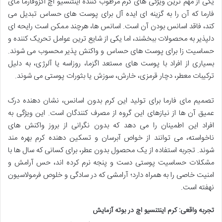
یکی از مهم ترین ویژگی های کرم مرطوب کننده اینتنسیو اچ اگزوفارما مای
فارما که آن را به گزینه ای ایده آل برای پوست های حساس تبدیل می
کند، فاقد اسانس بودن آن است. اسانس ها، هرچند ممکن است رایحه ای
دلپذیر به محصولات ببخشند، اما یکی از شایع ترین عوامل تحریک کننده و
حساسیت زا برای پوست های حساس و واکنش پذیر محسوب می شوند.
بسیاری از افراد با پوست های مستعد اگزما، روزاسه یا آلرژی، به دلیل
ترکیبات معطر، دچار قرمزی، خارش، سوزش یا بثورات پوستی می شوند.
تصمیم مای فارما برای تولید این کرم بدون اسانس، نشان دهنده درک
عمیق آن ها از نیازهای این گروه از مصرف کنندگان است. این ویژگی به
افراد این اطمینان را می دهد که بدون نگرانی از بروز واکنش های
ناخواسته، می توانند از خواص آبرسان و تسکین دهنده کرم بهره مند
شوند. تجربه استفاده از یک محصول بدون عطر، برای کسانی که سال ها با
مشکلات حساسیت پوستی دست و پنجه نرم کرده اند، حس آرامش و
امنیت خاصی را به همراه دارد؛ آرامشی که در سادگی و خلوص فرمولاسیون
نهفته است.
تجربه واقعی: کرم اینتنسیو اچ در بوته آزمایش