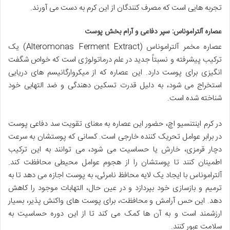
تجربه هایی است که مصرف کنندگان از این کرم به دست می آورند.
عصاره آلتراموناس: سپر دفاعی و آرام بخش پوست
عصاره مخمر آلتراموناس (Alteromonas Ferment Extract) یک
ترکیب پیشرفته و نسبتاً جدید در علم درماتولوژی است که خواص شگفت
انگیزی برای پوست دارد. این عصاره که از میکروارگانیسم های دریایی
استخراج می شود، به دلیل قدرت تسکین دهندگی و ضد التهابی خود
شناخته شده است.
در کرم اینتنسیو اچ، حضور این عصاره به معنای تقویت سد دفاعی پوست
در برابر عوامل تحریک کننده خارجی است. کسانی که پوستشان به سرعت
دچار قرمزی، خارش یا حساسیت می شود، می توانند به این ترکیب
اطمینان کنند تا پوستشان را از هجوم عوامل محیطی محافظت کند.
آلتراموناس با ایجاد یک لایه محافظ نامرئی، به پوست اجازه می دهد تا به
ترمیم و بازسازی خود بپردازد و در عین حال، التهابات موجود را کاهش
دهد. این حس آرامش و محافظت، برای پوست های واکنش پذیر، بسیار
ارزشمند است و به آن ها کمک می کند تا از این دوره حساسیت به
سلامت عبور کنند.