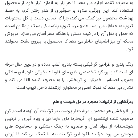
به مصرف کننده اجازه می دهد تا هر بار به اندازه نیاز خود از محصول
استفاده کند. این ویژگی، علاوه بر جلوگیری از هدر رفتن کرم، به حفظ
بهداشت محصول نیز کمک می کند، چرا که تماس دست با کل محتویات
تیوپ به حداقل می رسد. همچنین، تیوپ پلاستیکی سبک و مقاوم است،
که حمل و نقل آن را در کیف دستی یا هنگام سفر آسان می سازد. درپوش
محکم آن نیز اطمینان خاطر می دهد که محصول به بیرون نشت نخواهد
کرد.
رنگ بندی و طراحی گرافیکی بسته بندی، اغلب ساده و در عین حال حرفه
ای است که با رویکرد تخصصی لاین مای فارما همخوانی دارد. این سادگی
بصری، احساس اطمینان و اثربخشی را به مصرف کننده القا می کند و
نشان می دهد که تمرکز اصلی بر محتوای ارزشمند داخل تیوپ است.
رمزگشایی از ترکیبات: معجزه در دل طبیعت و علم
راز اثربخشی هر محصول مراقبت از پوست، در ترکیبات آن نهفته است. کرم
مرطوب کننده اینتنسیو اچ اگزوفارما مای فارما نیز با بهره گیری از ترکیبی
هوشمندانه از مواد فعال و مغذی، به جنگ خشکی و حساسیت های
پوستی می رود. درک عملکرد این ترکیبات، به ما کمک می کند تا ارزش