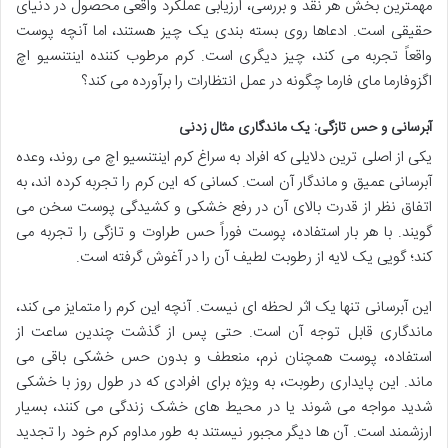
مهمترین بخش هر نقد و بررسی، ارزیابی عملکرد واقعی محصول در دنیای
حقیقی است. ادعاها روی بسته بندی یک چیز هستند، اما آنچه پوست
واقعاً تجربه می کند، چیز دیگری است. کرم مرطوب کننده اینتنسیو اچ
اگزوفارما مای فارما چگونه در عمل انتظارات را برآورده می کند؟
آبرسانی و حس تازگی: یک ماندگاری مثال زدنی
یکی از اصلی ترین دلایلی که افراد به سراغ کرم اینتنسیو اچ می روند، وعده
آبرسانی عمیق و ماندگار آن است. کسانی که این کرم را تجربه کرده اند، به
اتفاق نظر از قدرت بالای آن در رفع خشکی و کشیدگی پوست سخن می
گویند. با هر بار استفاده، پوست فوراً حس طراوت و تازگی را تجربه می
کند؛ گویی یک لایه از رطوبت لطیف آن را در آغوش گرفته است.
این آبرسانی تنها یک اثر لحظه ای نیست. آنچه این کرم را متمایز می کند،
ماندگاری قابل توجه آن است. حتی پس از گذشت چندین ساعت از
استفاده، پوست همچنان نرم، منعطف و بدون حس خشکی باقی می
ماند. این پایداری رطوبت، به ویژه برای افرادی که در طول روز با خشکی
شدید مواجه می شوند یا در محیط های خشک زندگی می کنند، بسیار
ارزشمند است. آن ها دیگر مجبور نیستند به طور مداوم کرم خود را تجدید