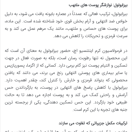
بیزابولول: نوازشگر پوست های ملتهب
بیزابولول، ترکیب فعالی که عمدتاً در عصاره بابونه یافت می شود، به دلیل
خواص ضد التهابی و آرام بخش قوی خود شناخته شده است. این ماده،
برای پوست های حساس و ملتهب، مانند یک مرهم عمل می کند و به
سرعت قرمزی و تحریکات را کاهش می دهد.
در فرمولاسیون کرم اینتنسیو اچ، حضور بیزابولول به معنای آن است که
این محصول نه تنها رطوبت رسان است، بلکه به صورت فعال در جهت
تسکین و التیام پوست نیز گام برمی دارد. کسانی که از اگزما، پسوریازیس
یا سایر بیماری های پوستی التهابی رنج می برند، می دانند که یافتن
محصولی که بتواند قرمزی و خارش را کنترل کند، چقدر اهمیت دارد.
بیزابولول با کاهش پاسخ های التهابی در پوست، به بازگرداندن حس
آرامش و راحتی کمک می کند و به پوست اجازه می دهد تا به حالت
طبیعی خود بازگردد. این حس تسکین دهندگی، یکی از برجسته ترین
جنبه های تجربه با این کرم است.
ترکیبات مکمل: جزییاتی که تفاوت می سازند