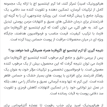
هیالورونیک اسید) تمرکز کنند، اما کرم اینتنسیو اچ با ارائه یک مجموعه
کامل از ترکیبات آبرسان، تسکین دهنده و تقویت کننده سد دفاعی، یک
رویکرد جامع را پیش گرفته است. این رویکرد چندوجهی، آن را به گزینه ای
قدرتمندتر برای درمان خشکی های عمیق و التهابات مزمن پوستی تبدیل
می کند. به طور کلی، می توان گفت که کرم اینتنسیو اچ اگزوفارما مای
فارما، با ترکیب کیفیت، قیمت مناسب و فرمولاسیون هدفمند، جایگاه
ویژه ای در میان محصولات مراقبت از پوست حساس پیدا کرده است.
نتیجه گیری: آیا کرم اینتنسیو اچ اگزوفارما همراه همیشگی شما خواهد بود؟
پس از بررسی دقیق و جامع کرم مرطوب کننده اینتنسیو اچ اگزوفارما مای
فارما، می توان نتیجه گرفت که این محصول، بیش از یک مرطوب کننده
معمولی است. با فرمولاسیون تخصصی و ترکیبات مؤثر خود، به عنوان یک
راهکار قدرتمند برای افرادی با پوست های بسیار خشک و حساس ظاهر
شده است. این کرم نه تنها وعده آبرسانی عمیق و ماندگار را می دهد، بلکه
در عمل نیز توانایی خود را در تسکین التهابات، کاهش قرمزی و تقویت
سد دفاعی پوست به اثبات رسانده است.
از هیالورونیک اسید برای جذب رطوبت تا عصاره آلتراموناس برای