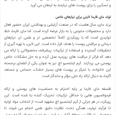
و تسکین را برای پوست های نیازمند به ارمغان می آورد.
تولد مای فارما: لاینی برای نیازهای خاص
برند مای، سال هاست که در صنعت آرایشی و بهداشتی ایران حضور فعال
دارد و محصولات متنوعی را به بازار عرضه کرده است. اما مای فارما، خط
تولیدی است که با رویکردی کاملاً تخصصی تر و علمی تر، نیازهای
درمانی و مراقبتی پوست را هدف قرار داده است. این لاین، با بهره گیری از
تحقیقات گسترده و استفاده از ترکیبات پیشرفته، محصولاتی را ارائه می
دهد که فراتر از مراقبت های روزمره عمل کرده و به حل مشکلات خاص
پوستی می پردازند. کرم اینتنسیو اچ نیز به عنوان یکی از اعضای برجسته
این خانواده، با تمرکز بر پوست های بسیار خشک، حساس و مستعد
اگزما، به دنبال ارائه راه حلی مؤثر و ماندگار است.
فلسفه مای فارما بر پایه احترام به حساسیت های پوستی و ارائه
فرمولاسیون هایی با حداقل ترکیبات تحریک کننده بنا شده است. این
رویکرد، در هر جزئی از کرم اینتنسیو اچ مشهود است؛ از انتخاب مواد اولیه
تا فرآیند تولید، همگی تحت نظارت دقیق علمی انجام می شوند تا
محصولی با بالاترین سطح کارایی و ایمنی به دست مصرف کننده برسد.