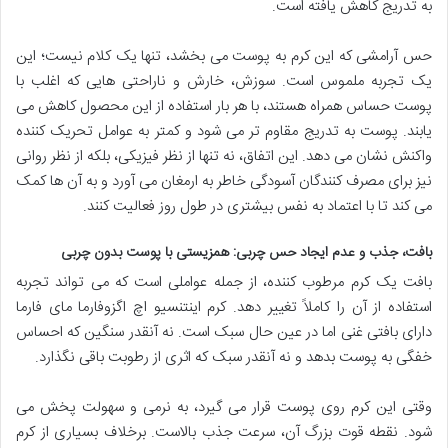
به تدریج کاهش یافته است.
حس آرامشی که این کرم به پوست می بخشد، تنها یک کلام نیست؛ این
یک تجربه ملموس است. سوزش، خارش و ناراحتی هایی که اغلب با
پوست حساس همراه هستند، با هر بار استفاده از این محصول کاهش می
یابند. پوست به تدریج مقاوم تر می شود و کمتر به عوامل تحریک کننده
واکنش نشان می دهد. این اتفاق، نه تنها از نظر فیزیکی، بلکه از نظر روانی
نیز برای مصرف کنندگان آسودگی خاطر به ارمغان می آورد و به آن ها کمک
می کند تا با اعتماد به نفس بیشتری در طول روز فعالیت کنند.
بافت، جذب و عدم ایجاد حس چربی: همزیستی با پوست بدون چربی
بافت یک کرم مرطوب کننده، از جمله عواملی است که می تواند تجربه
استفاده از آن را کاملاً تغییر دهد. کرم اینتنسیو اچ اگزوفارما مای فارما
دارای بافتی غنی اما در عین حال سبک است. نه آنقدر سنگین که احساس
خفگی به پوست بدهد و نه آنقدر سبک که اثری از رطوبت باقی نگذارد.
وقتی این کرم روی پوست قرار می گیرد، به نرمی و سهولت پخش می
شود. نقطه قوت بزرگ آن، سرعت جذب بالاست. برخلاف بسیاری از کرم