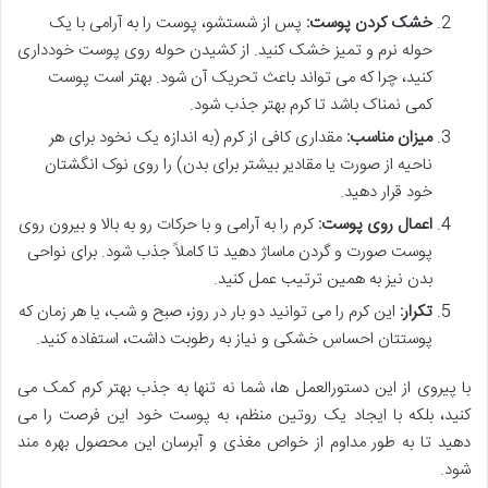
خشک کردن پوست:
پس از شستشو، پوست را به آرامی با یک
حوله نرم و تمیز خشک کنید. از کشیدن حوله روی پوست خودداری
کنید، چرا که می تواند باعث تحریک آن شود. بهتر است پوست
کمی نمناک باشد تا کرم بهتر جذب شود.
میزان مناسب:
مقداری کافی از کرم (به اندازه یک نخود برای هر
ناحیه از صورت یا مقادیر بیشتر برای بدن) را روی نوک انگشتان
خود قرار دهید.
اعمال روی پوست:
کرم را به آرامی و با حرکات رو به بالا و بیرون روی
پوست صورت و گردن ماساژ دهید تا کاملاً جذب شود. برای نواحی
بدن نیز به همین ترتیب عمل کنید.
تکرار:
این کرم را می توانید دو بار در روز، صبح و شب، یا هر زمان که
پوستتان احساس خشکی و نیاز به رطوبت داشت، استفاده کنید.
با پیروی از این دستورالعمل ها، شما نه تنها به جذب بهتر کرم کمک می
کنید، بلکه با ایجاد یک روتین منظم، به پوست خود این فرصت را می
دهید تا به طور مداوم از خواص مغذی و آبرسان این محصول بهره مند
شود.