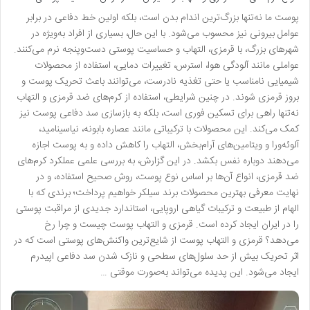
پوست ما نه‌تنها بزرگ‌ترین اندام بدن است، بلکه اولین خط دفاعی در برابر
عوامل بیرونی نیز محسوب می‌شود. با این حال، بسیاری از افراد به‌ویژه در
شهرهای بزرگ، با قرمزی، التهاب و حساسیت پوستی دست‌وپنجه نرم می‌کنند.
عواملی مانند آلودگی هوا، استرس، تغییرات دمایی، استفاده از محصولات
شیمیایی نامناسب یا حتی تغذیه نادرست، می‌توانند باعث تحریک پوست و
بروز قرمزی شوند. در چنین شرایطی، استفاده از کرم‌های ضد قرمزی و التهاب
نه‌تنها راهی برای تسکین فوری است، بلکه به بازسازی سد دفاعی پوست نیز
کمک می‌کند. این محصولات با ترکیباتی مانند عصاره بابونه، نیاسینامید،
آلوئه‌ورا و ویتامین‌های آرام‌بخش، التهاب را کاهش داده و به پوست اجازه
می‌دهند دوباره نفس بکشد. در این گزارش، به بررسی علمی عملکرد کرم‌های
ضد قرمزی، انواع آن‌ها بر اساس نوع پوست، روش صحیح استفاده، و در
نهایت معرفی بهترین محصولات برند سیلکر خواهیم پرداخت؛ برندی که با
الهام از طبیعت و ترکیبات گیاهی اروپایی، استاندارد جدیدی از مراقبت پوستی
را در ایران ایجاد کرده است. قرمزی و التهاب پوست چیست و چرا رخ
می‌دهد؟ قرمزی و التهاب پوست از شایع‌ترین واکنش‌های پوستی است که در
اثر تحریک بیش از حد سلول‌های سطحی و نازک شدن سد دفاعی اپیدرم
ایجاد می‌شود. این پدیده می‌تواند به‌صورت موقتی …