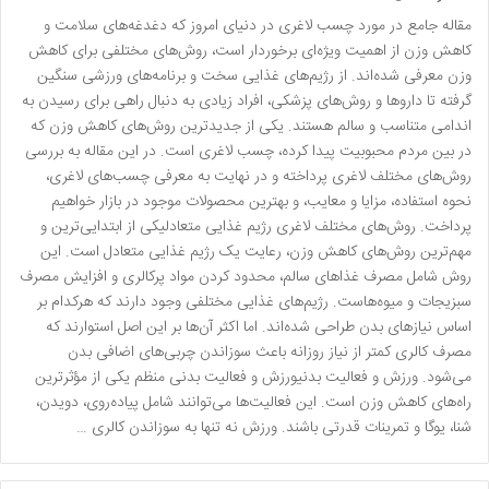
مقاله جامع در مورد چسب لاغری در دنیای امروز که دغدغه‌های سلامت و
کاهش وزن از اهمیت ویژه‌ای برخوردار است، روش‌های مختلفی برای کاهش
وزن معرفی شده‌اند. از رژیم‌های غذایی سخت و برنامه‌های ورزشی سنگین
گرفته تا داروها و روش‌های پزشکی، افراد زیادی به دنبال راهی برای رسیدن به
اندامی متناسب و سالم هستند. یکی از جدیدترین روش‌های کاهش وزن که
در بین مردم محبوبیت پیدا کرده، چسب لاغری است. در این مقاله به بررسی
روش‌های مختلف لاغری پرداخته و در نهایت به معرفی چسب‌های لاغری،
نحوه استفاده، مزایا و معایب، و بهترین محصولات موجود در بازار خواهیم
پرداخت. روش‌های مختلف لاغری رژیم غذایی متعادلیکی از ابتدایی‌ترین و
مهم‌ترین روش‌های کاهش وزن، رعایت یک رژیم غذایی متعادل است. این
روش شامل مصرف غذاهای سالم، محدود کردن مواد پرکالری و افزایش مصرف
سبزیجات و میوه‌هاست. رژیم‌های غذایی مختلفی وجود دارند که هرکدام بر
اساس نیازهای بدن طراحی شده‌اند. اما اکثر آن‌ها بر این اصل استوارند که
مصرف کالری کمتر از نیاز روزانه باعث سوزاندن چربی‌های اضافی بدن
می‌شود. ورزش و فعالیت بدنیورزش و فعالیت بدنی منظم یکی از مؤثرترین
راه‌های کاهش وزن است. این فعالیت‌ها می‌توانند شامل پیاده‌روی، دویدن،
شنا، یوگا و تمرینات قدرتی باشند. ورزش نه تنها به سوزاندن کالری …