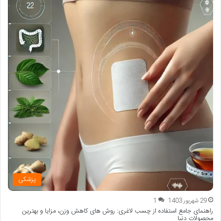
پزشکی
29 شهریور 1403
1
راهنمای جامع استفاده از چسب لاغری: روش های کاهش وزن، مزایا و بهترین
محصولات دنیا