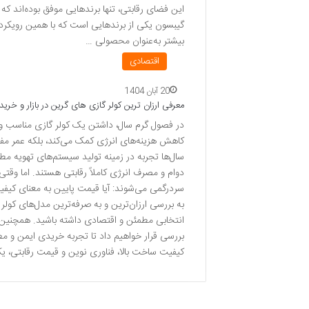
این فضای رقابتی، تنها برندهایی موفق بوده‌اند ک
گیبسون یکی از برندهایی است که با همین رویکرد تو
بیشتر به‌عنوان محصولی …
اقتصادی
20 آبان 1404
معرفی ارزان ترین کولر گازی های گرین در بازار و خرید
در فصول گرم سال، داشتن یک کولر گازی مناسب و اق
کاهش هزینه‌های انرژی کمک می‌کند، بلکه عمر مفی
سال‌ها تجربه در زمینه تولید سیستم‌های تهویه مط
دوام و مصرف انرژی کاملاً رقابتی هستند. اما وقتی 
سردرگمی می‌شوند: آیا قیمت پایین به معنای کیفی
به بررسی ارزان‌ترین و به صرفه‌ترین مدل‌های کولر 
انتخابی مطمئن و اقتصادی داشته باشید. همچنین، خ
بررسی قرار خواهیم داد تا تجربه خریدی ایمن و م
کیفیت ساخت بالا، فناوری نوین و قیمت رقابتی، 