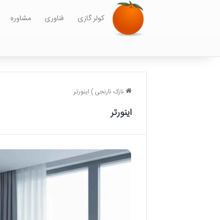
کولر گازی
فناوری
مشاوره
نازک نارنجی
)
اینورتر
اینورتر