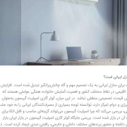
زل ایرانی است؟
رای منازل ایرانی به یک تصمیم مهم و گاه چالش‌برانگیز تبدیل شده است. افزایش
یط اقلیمی در نقاط مختلف کشور و اهمیت آسایش خانواده، همگی عواملی هستند که
س قیمت، تصمیمی منطقی نباشد. در این میان، کولر گازی اسپلیت گیبسون به‌عنوان
نرژی و دوام تمرکز دارد، توانسته توجه بسیاری از مصرف‌کنندگان ایرانی را به خود جل
شی، بررسی می‌کند که چرا اسپلیت گیبسون می‌تواند گزینه‌ای مناسب و قابل اتکا برای
ن در بازار شده است. بررسی جایگاه کولر گازی اسپلیت گیبسون در بازار ایران بازار
هی داشته و حضور برندهای مختلف داخلی و خارجی، رقابتی جدی ایجاد کرده است. در