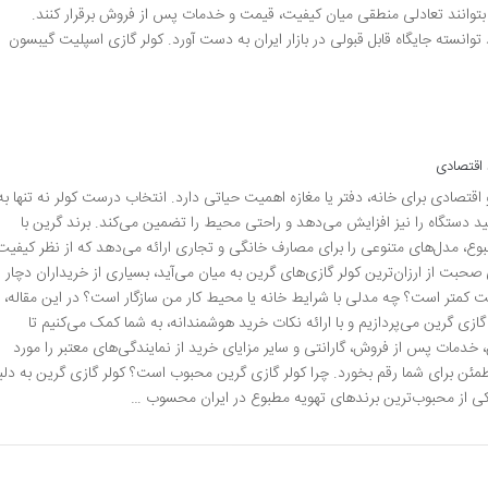
ه بتوانند تعادلی منطقی میان کیفیت، قیمت و خدمات پس از فروش برقرار کنند.
انسته جایگاه قابل قبولی در بازار ایران به دست آورد. کولر گازی اسپلیت گیبسون
 اقتصادی
تصادی برای خانه، دفتر یا مغازه اهمیت حیاتی دارد. انتخاب درست کولر نه تنها به
د دستگاه را نیز افزایش می‌دهد و راحتی محیط را تضمین می‌کند. برند گرین با
بوع، مدل‌های متنوعی را برای مصارف خانگی و تجاری ارائه می‌دهد که از نظر کیفیت
صحبت از ارزان‌ترین کولر گازی‌های گرین به میان می‌آید، بسیاری از خریداران دچار
ت کمتر است؟ چه مدلی با شرایط خانه یا محیط کار من سازگار است؟ در این مقاله،
گازی گرین می‌پردازیم و با ارائه نکات خرید هوشمندانه، به شما کمک می‌کنیم تا
دمات پس از فروش، گارانتی و سایر مزایای خرید از نمایندگی‌های معتبر را مورد
طمئن برای شما رقم بخورد. چرا کولر گازی گرین محبوب است؟ کولر گازی گرین به دلی
یکی از محبوب‌ترین برندهای تهویه مطبوع در ایران محسوب …