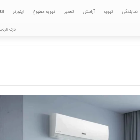
نمایندگی
تهویه
آرامش
تعمیر
تهویه مطبوع
اینورتر
ات
نازک نارنج