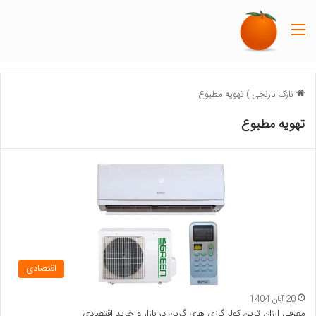
منو
نازک نارنجی
)
تهویه مطبوع
تهویه مطبوع
اقتصادی
20 آبان 1404
معرفی ارزان ترین کولر گازی های گرین در بازار و خرید اقتصادی