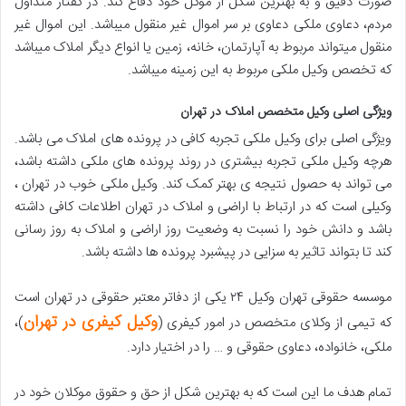
صورت دقیق و به بهترین شکل از موکل خود دفاع کند. در گفتار متداول
مردم، دعاوی ملکی دعاوی بر سر اموال غیر منقول میباشد. این اموال غیر
منقول میتواند مربوط به آپارتمان، خانه، زمین یا انواع دیگر املاک میباشد
که تخصص وکیل ملکی مربوط به این زمینه میباشد.
ويژگی اصلی وکیل متخصص املاک در تهران
ویژگی اصلی برای وکیل ملکی تجربه کافی در پرونده های املاک می باشد.
هرچه وکیل ملکی تجربه بیشتری در روند پرونده های ملکی داشته باشد،
می تواند به حصول نتیجه ی بهتر کمک کند. وکیل ملکی خوب در تهران ،
وکیلی است که در ارتباط با اراضی و املاک در تهران اطلاعات کافی داشته
باشد و دانش خود را نسبت به وضعیت روز اراضی و املاک به روز رسانی
کند تا بتواند تاثیر به سزایی در پیشبرد پرونده ها داشته باشد.
موسسه حقوقی تهران وکیل ۲۴ یکی از دفاتر معتبر حقوقی در تهران است
وکیل کیفری در تهران
که تیمی از وکلای متخصص در امور کیفری (
)،
ملکی، خانواده، دعاوی حقوقی و … را در اختیار دارد.
تمام هدف ما این است که به بهترین شکل از حق و حقوق موکلان خود در