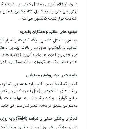
یا ویدئوهای آموزشی مکمل خوبی می تونه باشه
برقرار می کنن و باید دنبال کتاب هایی با متن 
انتخاب نوع کتاب کمکتون می کنه.
توصیه های اساتید و همکاران باتجربه
یه ضرب المثل قدیمی میگه: “هر که را اسرار ک
اساتید و فلوشیپ های سال بالاتر، بهترین راهن
می خورن و کدوم ها وقت گیرن. توصیه های اسا
های خاص مثل هپاتولوژی یا آندوسکوپی، کدوم ک
جامعیت و عمق پوشش محتوایی
کتابی که انتخاب می کنید باید همه چی تمام باشه
روش های تشخیصی (مثل آندوسکوپی و تصویربرد
جامع گوارش و کبد باشید که نه تنها مباحث ر
محتوایی عمیق تر باشه، کمتر نیاز پیدا می کنید
تمرکز بر پزشکی مبتنی بر شواهد (EBM) و به روزرسانی مداوم
دنیای پزشکی هر روز در حال تغییره و اطلاعا