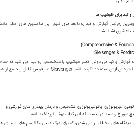
تر می کنن.
و کبد برای فلوشیپ ها
بهترین رفرنس گوارش و کبد رو با هم مرور کنیم. این ها ستون های اصلی دان
باهاشون آشنا باشه:
 گوارش و کبد می دونن. کمتر فلوشیپ یا متخصصی رو پیدا می کنید که حداق
یک بار اسم این کتاب به گوشش نخورده باشه یا خودش ازش استفاده نکرده باشه. Sleisenger یه رفرنس کامل و جامع 
اتومی، فیزیولوژی، پاتوفیزیولوژی، تشخیص و درمان بیماری های گوارشی و
یچ سوراخ و سنبه ای نیست که این کتاب بهش نپرداخته باشه.
 دیدگاه های مختلف بررسی شدن، که برای درک عمیق مکانیسم های بیماری ها