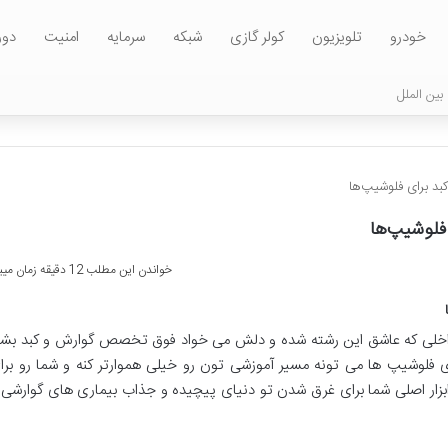
خودرو
تلویزیون
کولر گازی
شبکه
سرمایه
امنیت
دور
بین الملل
د برای فلوشیپ‌ها
فلوشیپ‌ها
خواندن این مطلب 12 دقیقه زمان میبرد
داخلی که عاشق این رشته شده و دلش می خواد فوق تخصص گوارش و کبد بشه
لوشیپ ها می تونه مسیر آموزشی تون رو خیلی هموارتر کنه و شما رو برا
ابزار اصلی شما برای غرق شدن تو دنیای پیچیده و جذاب بیماری های گوارشی 