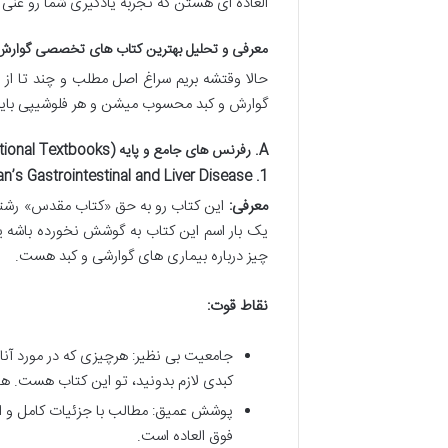
العاده ای هستن که تجربه یادگیری شما رو غنی 
معرفی و تحلیل بهترین کتاب های تخصصی گوارش 
حالا وقتشه بریم سراغ اصل مطلب و چند تا از 
گوارش و کبد محسوب میشن و هر فلوشیپی باید 
A. رفرنس های جامع و پایه (Comprehensive & Foundational Textbooks)
1. Sleisenger & Fordtran’s Gastrointestinal and Liver Disease
معرفی:
این کتاب رو به حق «کتاب مقدس» رشته
چیز درباره بیماری های گوارشی و کبد هست.
نقاط قوت:
جامعیت بی نظیر: هرچیزی که در مورد آن
کبدی لازم بدونید، تو این کتاب هست. ه
پوشش عمیق: مطالب با جزئیات کامل و از
فوق العاده است.