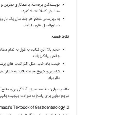
نویسندگان برجسته: با همکاری بهترین و
مطالبش کاملاً اعتماد کنید.
به روزرسانی منظم: هر چند سال یک بار
دستورالعمل های بالینیه.
نقاط ضعف:
حجم بالا: این کتاب، یه غول به تمام مع
چالش برانگیز باشه.
قیمت بالا: خب، مثل اکثر کتاب های پزش
شاید برای شروع سخت باشه: به خاطر عمق 
نظر بیاد.
مناسب برای:
مطالعه عمیق، آمادگی برای مناب
مرجع نهایی برای پاسخ به سوالات پیچیده بالین
2. Yamada’s Textbook of Gastroenterology