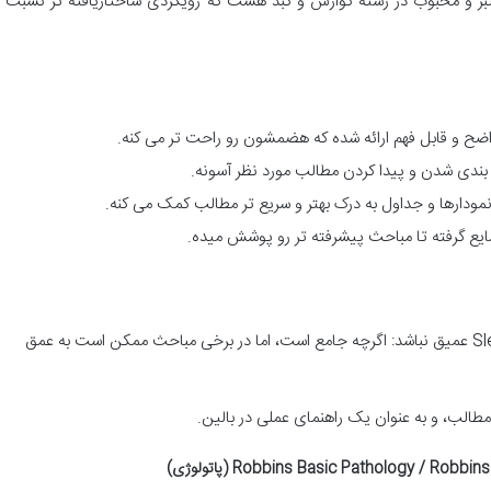
بر و محبوب در رشته گوارش و کبد هست که رویکردی ساختاریافته تر نسبت ب
ح و قابل فهم ارائه شده که هضمشون رو راحت تر می کنه.
بندی شدن و پیدا کردن مطالب مورد نظر آسونه.
 نمودارها و جداول به درک بهتر و سریع تر مطالب کمک می کنه.
ع گرفته تا مباحث پیشرفته تر رو پوشش میده.
شاید در برخی جزئیات به اندازه Sleisenger عمیق نباشد: اگرچه جامع است، اما در برخی مباحث ممکن است به عمق
الب، و به عنوان یک راهنمای عملی در بالین.