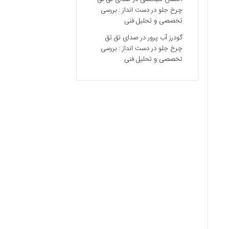
چرخ جلو در دست انداز : بررسی
تخصصی و تحلیل فنی
گودرز آب پرور
در
صدای تق تق
چرخ جلو در دست انداز : بررسی
تخصصی و تحلیل فنی