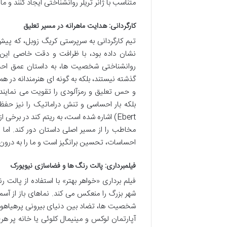
متناسب با ژانر تریلر روانشناختی ایجاد کنند و ما 
کارگردانی: هدایت ماهرانه در مسیر تعلیق
نشان داده بود، با ظرافت و دقت خاصی این سر
روانشناختی شخصیت ها، به داستان عمق احسا
گذشته نیستند، بلکه به گونه ای هنرمندانه در ه
و حس تعلیق و رمزآلودی را تقویت می نمایند. 
Ebert) اشاره شده است، به ریتم کند در بر
مخاطب را از مسیر اصلی داستان دور کند. اما 
احساسات، تحسین برانگیز است و ما را به درون 
فیلمبرداری: پالت رنگ ها و فضاسازی نیویورک
فیلم برداری «خواهر بهتر» با استفاده از پال
شهر بزرگ را منعکس می کند. نماهای باز از آس
شخصیت ها، تضاد بین دنیای بیرونی پرهیاهو و 
آپارتمان لوکس و مینیمال کلوئی یا خانه پر ه