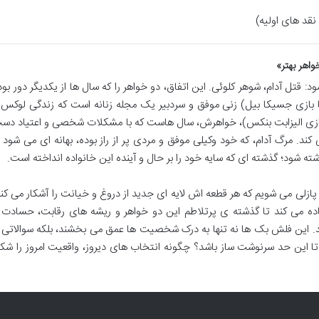
اهر بهتر»
د: قتل آدام، شوهر کلوئی. این اتفاق، دو خواهر را که سال ها از یکدیگر دور بود
 (با بازی جسیکا بیل) زنی موفق و سردبیر یک مجله زنانه است که زندگی لوکس 
با بازی الیزابت بنکس)، خواهرش، سال هاست که با مشکلات شخصی و اعتیاد دس
 کند. مرگ آدام، که خود وکیلی موفق و مردی پر از راز بوده، بهانه ای می شود ت
ته شود؛ گذشته ای که سایه خود را بر حال و آینده این خانواده انداخته است.
پازلی می شویم که هر قطعه اش لایه ای جدید از دروغ و خیانت را آشکار می کند
اده می کند تا گذشته ی پرتلاطم این دو خواهر و ریشه های رقابت، حسادت 
 این فلش بک ها نه تنها به درک شخصیت ها عمق می بخشند، بلکه سوالاتی ر
د تا این حد سرنوشت ساز باشد؟ چگونه انتخاب های دیروز، واقعیت امروز را شک