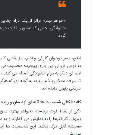
«خواهر بهتر» فراتر از یک درام جنا
خانوادگی، جایی که عشق و نفرت در هم
گردد.
ایتن، پسر نوجوان کلوئی و آدام، نیز نقشی کلید
به نوعی قربانی این بازی پیچیده محسوب می شود
لایه ای دیگر به درام خانوادگی اضافه می کند
تا سرحد ممکن بالا می برد، به گونه ای که هرگ
تاریکی پنهان مانده اند.
کالبدشکافی شخصیت ها: آینه ای از انسان و رواب
یکی از نقاط قوت برجسته «خواهر بهتر»، عم
بیرونی کاراکترها را به نمایش می گذارند و به 
همیشه قابل درک نباشد. این شخصیت ها آینه 
ستایش.