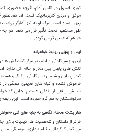
کوری استول در نقش آدام، اگرچه حضوری کمتر د
موفق و مردی کاریزماتیک است، اما همانطور که
پنهان شده است. مرگ او نه تنها آغازگر روایت، 
طور مستقیم تحت تأثیر قرار می دهد. هر چه بی
خواهرانه عمیق تر می گردد.
ایتن و پویایی روابط خواهرانه
ایتن، پسر کلوئی و آدام، در مرکز کشمکش های خا
تنش های پنهان بین مادر و خاله اش ندارد، ام
کند. پویایی و شیمی بین کلوئی و نیکی، هسته
فراموش نشده و کینه های قدیمی، همگی در تع
نمایش واقعی از زندگی هستیم؛ جایی که خواهر
سرنوشتشان به هم گره خورده است. این رابطه پی
هنر پشت صحنه: نگاهی به جنبه های فنی «خواهر 
فراتر از داستان و شخصیت ها، کیفیت بالای جنب
می کند. کارگردانی، فیلم برداری، موسیقی 