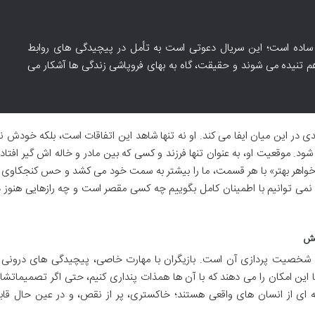
یی ساده است؛ این سریال دعوتی است به تأمل در پیچیدگی های روابط
 تنیده می شوند و حقیقت، گاه به بهای فروپاشی زندگی ها آشکار می
ی در این میان ایفا می کند. او نه تنها شاهد این اتفاقات است، بلکه خودش نی
. موقعیت او، به عنوان تنها فرزند و کسی که بین مادر و خاله اش گیر افتاده
. «خواهر بهتر» با هر قسمت، ما را بیشتر به سمت خود می کشد و حس کنجکاوی ر
ز نمی توانیم با اطمینان کامل بگوییم چه کسی مقصر است و چه رازهایی هنوز د
طش
ق شخصیت پردازی آن است. بازیگران با مهارت خاصی، پیچیدگی های درونی 
ما این امکان را می دهند که با آن ها همذات پنداری کنیم، حتی اگر تصمیماتشا
ای از انسان های واقعی هستند؛ خاکستری، پر از نقص، و در عین حال قاب