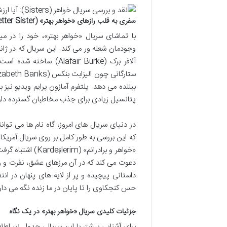
سفری به قلب رازهای «خواهر بهتر» (The Better Sister)
با تماشای سریال «خواهر بهتر»، خود را در م
وجودمان شعله ور می کند. این سریال که در ژانر 
آلافر برک (afair Burke
بیننده می دهد. پلتفرم آمازون پرایم ویدیو نیز 
پتانسیل زیادی برای جذب مخاطبان گسترده دار
در دنیای سریال های امروز، گاه نام ها می توانن
«خواهر و برادرانم
دعوت می کند که در آن مرزهای عشق، نفرت و 
داستانی پیچیده و پر از لایه های پنهان در ان
حس کنجکاوی را تا پایان در ما زنده نگه می دار
جزئیات کلیدی سریال «خواهر بهتر» در یک نگاه
برای آشنایی بیشتر با این سریال، جدول زیر اط