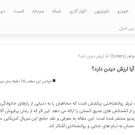
خودرو
تلویزیون
کولر گازی
شبکه
سرمایه
امنیت
دور
بین الملل
زش دیدن دارد؟
خواندن این مطلب 16 دقیقه زمان میبرد
خواهر بهتر» (The Better Sister) یک تریلر روانشناختی پرکشش است که مخاطبان را به دنیایی از رازهای خانوادگی
از کشمکش های عمیق انسانی را ارائه می دهد. این اثر که از رمان پرفروش آلاف
ویدیو منتشر شده است. این مقاله به معرفی و نقد جامع این سریال آمریکایی م
 مندان به درام های جنایی و روانشناختی آشکار کند.