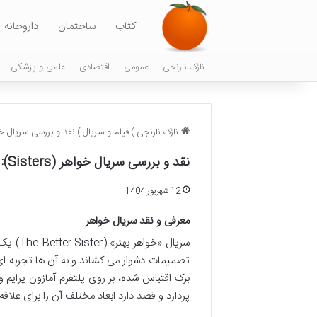
کتاب
ساختمان
داروخانه
نازک نارنجی
عمومی
اقتصادی
علمی و پزشکی
نازک نارنجی
)
فیلم و سریال
)
نقد و بررسی سریال خواهر (Sisters): آیا ار
نقد و بررسی سریال خواهر (Sisters): آیا ارزش دیدن دارد؟
12 شهریور 1404
معرفی و نقد سریال خواهر
سریال «
تصمیمات دشوار می کشاند و به آن ها تجربه ای 
برک اقتباس شده، بر روی پلتفرم آمازون پرایم 
پردازد و قصد دارد ابعاد مختلف آن را برای علاقه