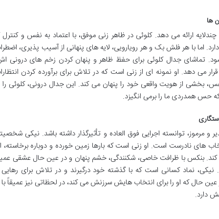
ن ها
ندلایه ارائه می دهد. کلوئی در ظاهر زنی موفق، با اعتماد به نفس و کنترل گ
د. اما با هر فلش بک و هر رویارویی، لایه های پنهانی از آسیب پذیری، اضطرا
شود. تماشای جدال کلوئی برای حفظ ظاهر و پنهان کردن زخم های درونی اش
رار می دهد. او نمونه ای از زنی است که در تلاش برای برآورده کردن انتظارا
س، بخشی از هویت واقعی خود را پنهان می کند. این جدال درونی، کلوئی را ب
ه حس همدردی ما را برمی انگیزد.
ستگاری
و مرموز، توانسته اجرایی فوق العاده و تأثیرگذار داشته باشد. نیکی شخصیت
تخاب های نادرست است. او زنی است که بارها زمین خورده و دوباره برخاسته، ام
کند. بنکس با ظرافت خاصی، شکنندگی، خشم پنهان و در عین حال عشقی عمی
 نیکی، نماد کسانی است که با گذشته خود درگیرند و در تلاش برای رهایی ا
عین حال که او را برای انتخاب هایش سرزنش می کند، در لحظاتی نیز عمیقاً با ا
ش دارد.