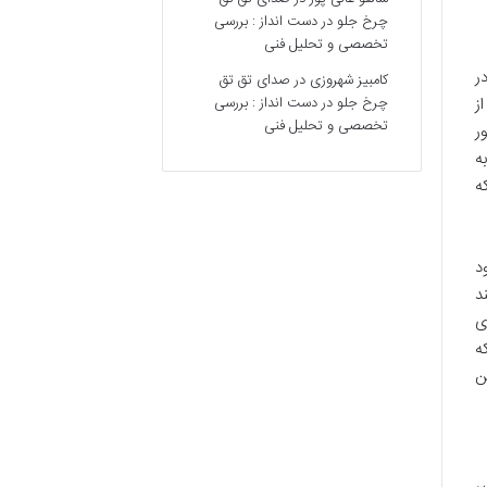
چرخ جلو در دست انداز : بررسی
تخصصی و تحلیل فنی
ر
کامبیز شهروزی
در
صدای تق تق
ز
چرخ جلو در دست انداز : بررسی
تخصصی و تحلیل فنی
ور
ا به
ه
د
انند
ری
ه
ن
ر