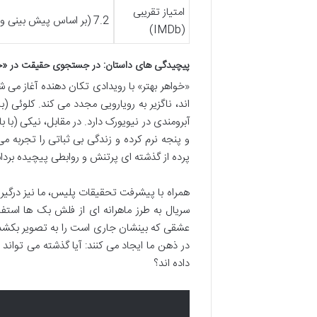
امتیاز تقریبی
7.2 (بر اساس پیش بینی و نقد های اولیه)
(IMDb)
پیچیدگی های داستان: در جستجوی حقیقت در «خو
«خواهر بهتر» با رویدادی تکان دهنده آغاز می شو
اند، ناگزیر به رویارویی مجدد می کند. کلوئی
آبرومندی در نیویورک دارد. در مقابل، نیکی (
و پنجه نرم کرده و زندگی بی ثباتی را تجربه می
پرده از گذشته ای پرتنش و روابطی پیچیده برداش
همراه با پیشرفت تحقیقات پلیس، ما نیز درگیر 
سریال به طرز ماهرانه ای از فلش بک ها استف
عشقی که بینشان جاری است را به تصویر بکشد.
در ذهن ما ایجاد می کنند: آیا گذشته می توان
داده اند؟