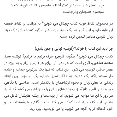
برای نسل های جدیدتر کمتر آشنا یا ملموس باشند، هرچند کلیت
موضوع همچنان پابرجاست.
در مجموع، نقاط قوت کتاب
چیدال می دونی؟
به مراتب بر نقاط ضعف
آن غلبه دارد و این اثر را به یک منبع ارزشمند و سرگرم کننده برای درک بهتر
زبان فارسی معاصر تبدیل کرده است.
چرا باید این کتاب را خواند؟ (توصیه نهایی و جمع بندی)
کتاب
چیدال می دونی؟ چگونه فارسی حرف بزنیم یا نزنیم؟
نوشته
سید
محمد صاحبی
، اثری است که خواندن آن برای هر فارسی زبانی، به ویژه در
عصر حاضر، توصیه می شود. این کتاب نه تنها یک سرگرمی جذاب و خنده
دار است، بلکه یک دعوت به تفکر عمیق درباره یکی از مهم ترین ابعاد
زندگی ما یعنی زبان و نحوه ارتباطمان با یکدیگر است. صاحبی با نگاهی
تیزبینانه و قلمی طنزآمیز، پدیده های زبانی را به چالش می کشد که شاید
هر روز با آن ها مواجه می شویم، اما از پیامدها و ریشه هایشان غافل می
مانیم. این کتاب به شما کمک می کند تا با نگاهی هوشمندانه تر و
خودآگاهانه تر به آنچه می گویید یا می نویسید، بپردازید.