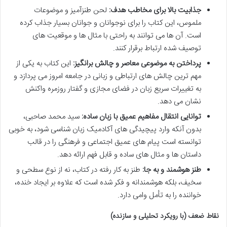
جذابیت بالا برای مخاطب هدف:
لحن طنزآمیز و موضوعات
ملموس، این کتاب را برای نوجوانان و جوانان بسیار جذاب کرده
است. آن ها می توانند به راحتی با مثال ها و موقعیت های
توصیف شده ارتباط برقرار کنند.
پرداختن به موضوعی معاصر و چالش برانگیز:
این کتاب به یکی از
مهم ترین چالش های ارتباطی و زبانی در جامعه امروز می پردازد و
به تغییرات سریع زبان در فضای مجازی و گفتار روزمره واکنش
نشان می دهد.
توانایی انتقال مفاهیم عمیق با زبان ساده:
سید محمد صاحبی،
بدون آنکه وارد پیچیدگی های آکادمیک زبان شناسی شود، به خوبی
توانسته است پیام های عمیق اجتماعی و فرهنگی را در قالب
داستان ها و مثال های ساده و قابل فهم ارائه دهد.
طنز هوشمند و به جا:
طنز به کار رفته در کتاب، نه از نوع سطحی و
سخیف، بلکه هوشمندانه و فکر شده است که علاوه بر ایجاد خنده،
خواننده را به تأمل وامی دارد.
نقاط ضعف (با رویکرد تحلیلی و سازنده)