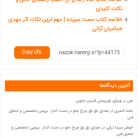
نکات کلیدی
خلاصه کتاب سمت سپیده | مهم ترین نکات اثر مهدی
خدامیان آرانی
Copy URL
آخرین دیدگاه‌ها
علی
در
ویزای توریستی قبرس جنوبی
حلما ناصری
در
صدای تق تق چرخ جلو در دست انداز : بررسی تخصصی و تحلیل
فنی
خوش سیما ترابی
در
صدای تق تق چرخ جلو در دست انداز : بررسی تخصصی و
تحلیل فنی