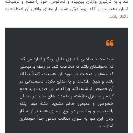
کند با به کارگیری واژگان پیچیده و نامأنوس، خود را مطلع و فرهیخته
نشان دهد، بدون آنکه لزوماً درکی عمیق از معنای واقعی آن اصطلاحات
داشته باشد.
سید محمد صاحبی با طنزی تامل برانگیز اشاره می کند
که: «حواستان باشد که مخاطب شما در رابطه با مبحثی
که مشغول صحبت در مورد آن هستید، کاملاً بیگانه
باشد و هیچ اطلاعات و یا خدای نکرده تحصیلاتی در
آن خصوص نداشته باشد چرا که در این صورت باید جمع
کرده و به منزل بازگشته و تا مدت های مدید در محافل
خصوصی و عمومی حاضر نشوید. نکتۀ دوم اینکه
راشیتیسم و رماتیسم دو نوع بیماری هستند. از به کار
بردن این دو، به عنوان مکاتب مذکور جداً خودداری
نمایید.»