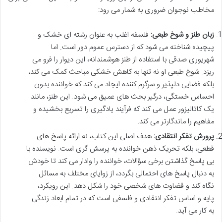
مخاطب نوجوان ضروری به شمار می رود:
زبان طنز و شوخ طبعی:
فلسفه اغلب به عنوان رشته ای خشک و
پیچیده شناخته می شود که از دسترس عموم دور است. اما
شهریوری صدقی با استفاده از طنز هوشمندانه، این دیوار را فرو می
ریزد. شوخ طبعی او نه تنها به کاهش خشکی مباحث کمک می کند،
بلکه فضایی دلپذیر و سرگرم کننده ایجاد می کند که خواننده بدون
احساس خستگی، درگیر بحث های عمیق می شود. این طنز، مانند
یک کاتالیزور عمل می کند که فرآیند یادگیری را تسریع بخشیده و
مفاهیم را ماندگارتر می کند.
پرورش تفکر انتقادی:
هدف اصلی این کتاب، نه ارائه پاسخ های
قطعی، بلکه تحریک ذهن خواننده به پرسش گری است. نویسنده با
بی پاسخ گذاشتن برخی سؤالات، خواننده را وادار می کند تا خودش
به دنبال پاسخ های احتمالی بگردد، از زوایای مختلف به مسائل
نگاه کند و قضاوت های شخصی خود را شکل دهد. این رویکرد،
پایه و اساس تفکر انتقادی و فلسفی است که در تمام ابعاد زندگی
به کار می آید.