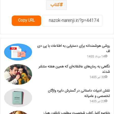
کتاب
Copy URL
روشی هوشمندانه برای دستیابی به اطلاعات با پی دی
اف
14 مرداد 1405
نگاهی به رمان‌های عاشقانه‌ای که همین هفته منتشر
شدند
30 تیر 1405
نقش ادبیات داستانی در گسترش دایره واژگان
تخصصی و عامیانه
23 تیر 1405
خلاصه کامل کتاب شخصیت مطلوب ناپلئون هیل: