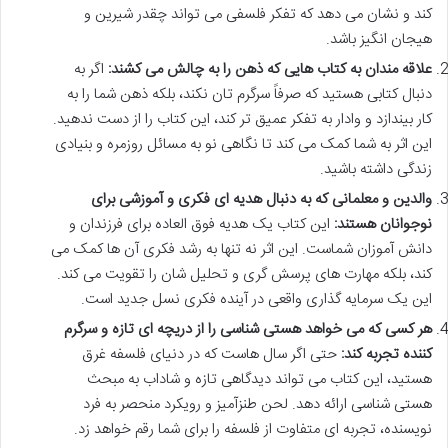
کند و نشان می دهد که تفکر فلسفی می تواند چقدر شیرین و
هیجان انگیز باشد.
علاقه مندان به کتاب هایی که ذهن را به چالش می کشند:
اگر به
دنبال کتابی هستید که صرفاً سرگرم تان نکند، بلکه ذهن شما را به
کار بیندازد و وادار به تفکر عمیق تر کند، این کتاب را از دست ندهید.
این اثر به شما کمک می کند تا نگاهی نو به مسائل روزمره و بنیادی
زندگی داشته باشید.
والدین و معلمانی که به دنبال هدیه ای فکری و آموزشی برای
نوجوانان هستند:
این کتاب یک هدیه فوق العاده برای فرزندان و
دانش آموزان شماست. این اثر نه تنها به رشد فکری آن ها کمک می
کند، بلکه مهارت های پرسش گری و تحلیل شان را تقویت می کند.
این یک سرمایه گذاری واقعی در آینده فکری نسل جدید است.
هر کسی که می خواهد هستی شناسی را از دریچه ای تازه و سرگرم
کننده تجربه کند:
حتی اگر سال هاست که در دنیای فلسفه غرق
هستید، این کتاب می تواند دیدگاهی تازه و شاداب به مبحث
هستی شناسی ارائه دهد. لحن طنزآمیز و رویکرد منحصر به فرد
نویسنده، تجربه ای متفاوت از فلسفه را برای شما رقم خواهد زد.