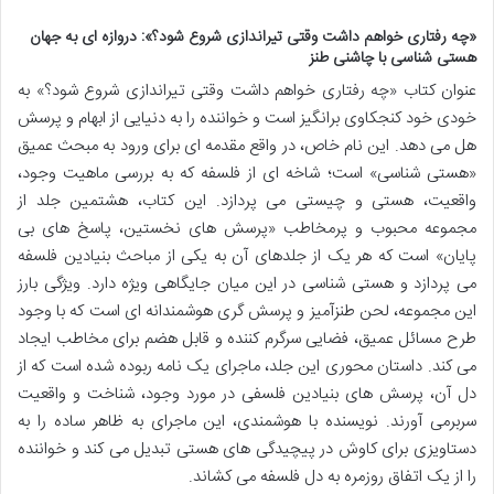
«چه رفتاری خواهم داشت وقتی تیراندازی شروع شود؟»: دروازه ای به جهان
هستی شناسی با چاشنی طنز
عنوان کتاب «چه رفتاری خواهم داشت وقتی تیراندازی شروع شود؟» به
خودی خود کنجکاوی برانگیز است و خواننده را به دنیایی از ابهام و پرسش
هل می دهد. این نام خاص، در واقع مقدمه ای برای ورود به مبحث عمیق
«هستی شناسی» است؛ شاخه ای از فلسفه که به بررسی ماهیت وجود،
واقعیت، هستی و چیستی می پردازد. این کتاب، هشتمین جلد از
مجموعه محبوب و پرمخاطب «پرسش های نخستین، پاسخ های بی
پایان» است که هر یک از جلدهای آن به یکی از مباحث بنیادین فلسفه
می پردازد و هستی شناسی در این میان جایگاهی ویژه دارد. ویژگی بارز
این مجموعه، لحن طنزآمیز و پرسش گری هوشمندانه ای است که با وجود
طرح مسائل عمیق، فضایی سرگرم کننده و قابل هضم برای مخاطب ایجاد
می کند. داستان محوری این جلد، ماجرای یک نامه ربوده شده است که از
دل آن، پرسش های بنیادین فلسفی در مورد وجود، شناخت و واقعیت
سربرمی آورند. نویسنده با هوشمندی، این ماجرای به ظاهر ساده را به
دستاویزی برای کاوش در پیچیدگی های هستی تبدیل می کند و خواننده
را از یک اتفاق روزمره به دل فلسفه می کشاند.