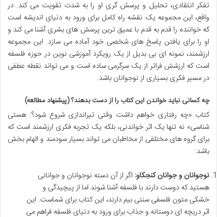
تفکر انتقادی، تحلیل و پرسش گری او را به شدت تقویت می کند. در
واقع، این مجموعه یک نقشه راه کامل برای ورود به دنیای اندیشه است
که خواننده را قدم به قدم با عمیق ترین پرسش های بشری آشنا می کند و
او را برای یافتن پاسخ های شخصی خود آماده می سازد. این مجموعه
ارزشمند، نمونه ای بی بدیل از یک رویکرد آموزشی نوین در حوزه فلسفه
است که ارزشش فراتر از یک سرگرمی ساده است و می تواند نقطه عطفی
در مسیر فکری بسیاری از نوجوانان باشد.
چه کسانی نباید خواندن این کتاب را از دست بدهند؟ (پیشنهاد مطالعه)
کتاب «چه رفتاری خواهم داشت وقتی تیراندازی شروع شود؟: هستی
شناسی» نه تنها یک اثر خواندنی، بلکه یک تجربه فکری ارزشمند است که
برای گروه های مختلفی از مخاطبان می تواند بسیار سودمند و الهام بخش
باشد:
نوجوانان و جوانان کنجکاو:
اگر از آن دسته نوجوانان و جوانانی
هستید که دوست دارند با فلسفه آشنا شوند اما از پیچیدگی و
خشکی متون فلسفی سنتی بیم دارند، این کتاب برای شماست. این
اثر دریچه ای دوستانه و جذاب برای ورود به دنیای فلسفه فراهم می