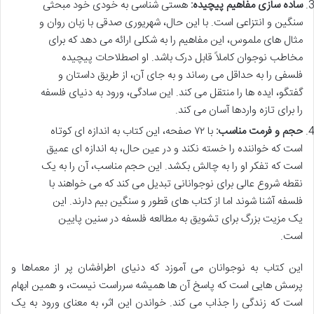
ساده سازی مفاهیم پیچیده:
هستی شناسی به خودی خود مبحثی
سنگین و انتزاعی است. با این حال، شهریوری صدقی با زبان روان و
مثال های ملموس، این مفاهیم را به شکلی ارائه می دهد که برای
مخاطب نوجوان کاملاً قابل درک باشد. او اصطلاحات پیچیده
فلسفی را به حداقل می رساند و به جای آن، از طریق داستان و
گفتگو، ایده ها را منتقل می کند. این سادگی، ورود به دنیای فلسفه
را برای تازه واردها آسان می کند.
حجم و فرمت مناسب:
با ۷۲ صفحه، این کتاب به اندازه ای کوتاه
است که خواننده را خسته نکند و در عین حال، به اندازه ای عمیق
است که تفکر او را به چالش بکشد. این حجم مناسب، آن را به یک
نقطه شروع عالی برای نوجوانانی تبدیل می کند که می خواهند با
فلسفه آشنا شوند اما از کتاب های قطور و سنگین بیم دارند. این
یک مزیت بزرگ برای تشویق به مطالعه فلسفه در سنین پایین
است.
این کتاب به نوجوانان می آموزد که دنیای اطرافشان پر از معماها و
پرسش هایی است که پاسخ آن ها همیشه سرراست نیست، و همین ابهام
است که زندگی را جذاب می کند. خواندن این اثر، به معنای ورود به یک