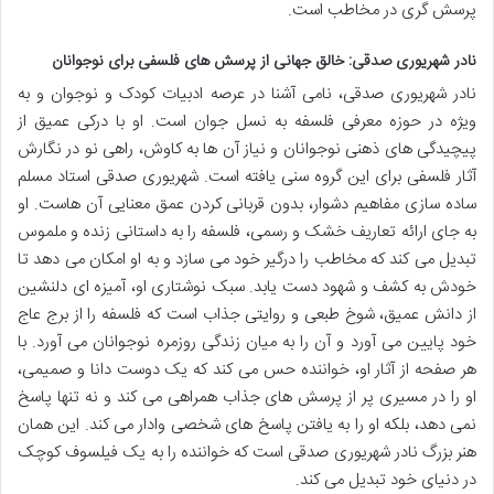
پرسش گری در مخاطب است.
نادر شهریوری صدقی: خالق جهانی از پرسش های فلسفی برای نوجوانان
نادر شهریوری صدقی، نامی آشنا در عرصه ادبیات کودک و نوجوان و به
ویژه در حوزه معرفی فلسفه به نسل جوان است. او با درکی عمیق از
پیچیدگی های ذهنی نوجوانان و نیاز آن ها به کاوش، راهی نو در نگارش
آثار فلسفی برای این گروه سنی یافته است. شهریوری صدقی استاد مسلم
ساده سازی مفاهیم دشوار، بدون قربانی کردن عمق معنایی آن هاست. او
به جای ارائه تعاریف خشک و رسمی، فلسفه را به داستانی زنده و ملموس
تبدیل می کند که مخاطب را درگیر خود می سازد و به او امکان می دهد تا
خودش به کشف و شهود دست یابد. سبک نوشتاری او، آمیزه ای دلنشین
از دانش عمیق، شوخ طبعی و روایتی جذاب است که فلسفه را از برج عاج
خود پایین می آورد و آن را به میان زندگی روزمره نوجوانان می آورد. با
هر صفحه از آثار او، خواننده حس می کند که یک دوست دانا و صمیمی،
او را در مسیری پر از پرسش های جذاب همراهی می کند و نه تنها پاسخ
نمی دهد، بلکه او را به یافتن پاسخ های شخصی وادار می کند. این همان
هنر بزرگ نادر شهریوری صدقی است که خواننده را به یک فیلسوف کوچک
در دنیای خود تبدیل می کند.