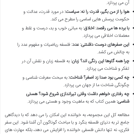
آن می پردازد.
هوا را از من بگیر، قدرت را نه: سیاست:
در مورد قدرت، عدالت و
حکومت پرسش هایی اساسی را مطرح می کند.
با برده ها می رقصد: اخلاق:
به مبانی خوب و بد، درست و غلط و
معضلات اخلاقی می پردازد.
این صفرهای دوست داشتنی: عدد:
فلسفه ریاضیات و مفهوم عدد را
به چالش می کشد.
چرا همه گاوها این رنگی اند؟ زبان:
به فلسفه زبان و نقش آن در
تفکر و شناخت می پردازد.
چه کسی بود صدا زد اصغر؟ شناخت:
به مبحث معرفت شناسی و
چگونگی شناخت ما از جهان می پردازد.
چه رفتاری خواهم داشت وقتی تیراندازی شروع شود؟ هستی
شناسی:
همین کتاب که به ماهیت وجود و هستی می پردازد.
مطالعه کل این مجموعه، به خواننده این امکان را می دهد که با دیدگاهی
جامع تر به دنیای فلسفه بنگرد و با مباحث گوناگون آن آشنا شود. این سفر
فکری، نه تنها دانش فلسفی خواننده را افزایش می دهد، بلکه مهارت های