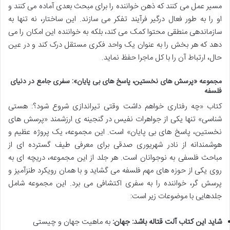
مسیر عمل می کنند که ذهن خواننده را برای مبحث بعدی آماده می کنند و
او را به طور فعال درگیر فرآیند تفکر می سازند. این ساختار، نه تنها به
سازماندهی منطقی محتوا کمک می کند، بلکه به خواننده این امکان را می
دهد که هر بخش را به عنوان یک واحد فکری مستقل درک کند و در عین
حال، ارتباط آن را با کل ماجرا حفظ نماید.
مجموعه «پرسش های نخستین، پاسخ های بی پایان»: سفری جامع در دنیای
فلسفه
کتاب «چه رفتاری خواهم داشت وقتی تیراندازی شروع شود؟: هستی
شناسی» تنها یکی از جواهرات نفیس در گنجینه ی ارزشمند «پرسش های
نخستین، پاسخ های بی پایان» است. این مجموعه، یک پروژه عظیم و
هوشمندانه از نادر شهریوری صدقی برای معرفی طیف گسترده ای از
مباحث فلسفی به نوجوانان است. هر جلد از این مجموعه، دریچه ای به
روی یکی از حوزه های مهم فلسفه می گشاید و با همان رویکرد طنزآمیز و
پرسش گر، خواننده را به سفری اکتشافی می برد. این مجموعه شامل
جلدهایی با موضوعات زیر است:
شاید این کتاب آلت قتاله باشد: جهان:
به ماهیت جهان و چیستی