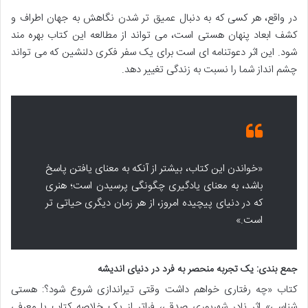
در واقع، هر کسی که به دنبال عمیق تر شدن نگاهش به جهان اطراف و
کشف ابعاد پنهان هستی است، می تواند از مطالعه این کتاب بهره مند
شود. این اثر دعوتنامه ای است برای یک سفر فکری دلنشین که می تواند
چشم انداز شما را نسبت به زندگی تغییر دهد.
«خواندن این کتاب، بیشتر از آنکه به معنای یافتن پاسخ
باشد، به معنای یادگیری چگونگی پرسیدن است؛ هنری
که در دنیای پیچیده امروز، از هر زمان دیگری حیاتی تر
است.»
جمع بندی: یک تجربه منحصر به فرد در دنیای اندیشه
کتاب «چه رفتاری خواهم داشت وقتی تیراندازی شروع شود؟: هستی
شناسی» اثر نادر شهریوری صدقی، فراتر از یک خلاصه کتاب یا معرفی