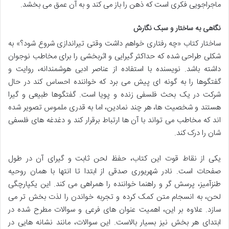
ماجراجویی فکری است که ذهن را باز می کند و به آن عمق می بخشد.
نگاهی به ساختار و سبک نگارش
ساختار کتاب «چه رفتاری خواهم داشت وقتی تیراندازی شروع شود؟» به
شکلی طراحی شده که حداکثر گیرایی و اثربخشی را برای مخاطب نوجوان
داشته باشد. نویسنده با استفاده از عناصر ادبی هوشمندانه، روایت و
گفتگوها را به گونه ای پیش می برد که خواننده احساس کند در حال
شرکت در یک بحث فلسفی زنده و پویا است. گفتگوها طبیعی و گیرا
هستند و شخصیت ها، هر چند نمادین، اما به قدری ملموس تصویر شده
اند که مخاطب می تواند با آن ها ارتباط برقرار کند و دغدغه های فلسفی
شان را درک کند.
یکی از نقاط قوت این کتاب، حفظ لحن ثابت و گیرای آن در طول
صفحات است. نادر شهریوری صدقی از ابتدا تا انتها با همان روحیه
طنزآمیز، پرسش گر و راهنما خواننده را همراهی می کند. این یکپارچگی
لحن، به انسجام متن کمک کرده و تجربه خواندن را لذت بخش تر می
سازد. علاوه بر این، اهمیت عنوان های فرعی و سوالات مطرح شده در
ابتدای هر بخش نیز بسیار بالاست. این سوالات، مانند نشانه هایی در