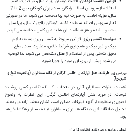
قوانین اقامت کودکان:
اقامت کودکان زیر 2 سال، در صورت عدم
استفاده از سرویس اضافه، رایگان است. برای کودکان بین 2 تا 7
سال، هزینه اقامت به صورت نیم بها محاسبه می شود، اما در صورتی
که از سرویس اضافه استفاده نکنند. کودکان بالای 7 سال، بزرگسال
محسوب شده و هزینه اقامت آن ها به طور کامل محاسبه می گردد.
سیاست کنسلی رزرو:
قوانین مربوط به کنسلی رزرو، بسته به ایام
پیک و غیر پیک و همچنین شرایط خاص، متفاوت است. مبلغ
دقیق کنسلی پس از استعلام از هتل مشخص می شود، لذا توصیه
می شود پیش از رزرو، این مورد را جویا شوید.
بررسی بی طرفانه: هتل آپارتمان اطلس گرگان از نگاه مسافران (واقعیت تلخ و
شیرین!)
اهمیت نظرات مسافران قبلی در انتخاب یک اقامتگاه بر کسی پوشیده
نیست. در مورد هتل آپارتمان اطلس گرگان، این نظرات به وضوح
تصویری متفاوت از آنچه تبلیغات ممکن است نشان دهند، ارائه می دهند.
تحلیل صادقانه این دیدگاه ها، برای مسافران آینده بسیار راهگشا خواهد
بود.
تحلیل جامع و صادقانه نظرات کاربران