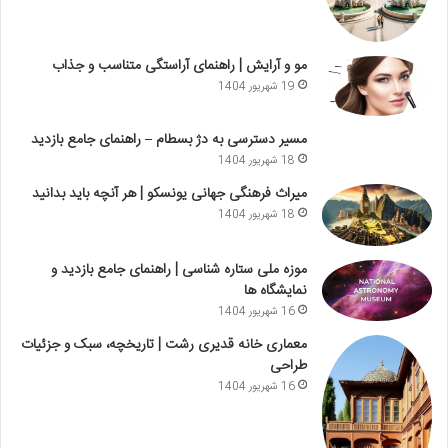
مو و آرایش | راهنمای آراستگی متناسب و جذاب
19 شهریور 1404
مسیر دسترسی به دژ بسطام – راهنمای جامع بازدید
18 شهریور 1404
میراث فرهنگی جهانی یونسکو | هر آنچه باید بدانید
18 شهریور 1404
موزه ملی ستاره شناسی | راهنمای جامع بازدید و
نمایشگاه ها
16 شهریور 1404
معماری خانه قدیری رشت | تاریخچه، سبک و جزئیات
طراحی
16 شهریور 1404