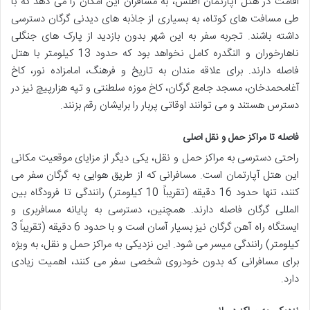
اقامت در هتل آپارتمان اطلس، به مسافران این امکان را می دهد که با
طی مسافت های کوتاه، به بسیاری از جاذبه های دیدنی گرگان دسترسی
داشته باشند. تجربه سفر به این شهر بدون بازدید از پارک های جنگلی
ناهارخوران و النگدره کامل نخواهد بود که حدود 13 کیلومتر با هتل
فاصله دارند. برای علاقه مندان به تاریخ و فرهنگ، امامزاده نور، کاخ
آغامحمدخان، مسجد جامع گرگان، کاخ موزه سلطنتی و تپه هزارپیچ نیز در
دسترس هستند و می توانند اوقاتی پربار را برایشان رقم بزنند.
فاصله تا مراکز حمل و نقل اصلی
راحتی دسترسی به مراکز حمل و نقل، یکی دیگر از مزایای موقعیت مکانی
این هتل آپارتمان است. مسافرانی که از طریق هوایی به گرگان سفر می
کنند، تنها حدود 16 دقیقه (تقریباً 10 کیلومتر) رانندگی تا فرودگاه بین
المللی گرگان فاصله دارند. همچنین، دسترسی به پایانه مسافربری و
ایستگاه راه آهن گرگان نیز بسیار آسان است و با حدود 6 دقیقه (تقریباً 3
کیلومتر) رانندگی میسر می شود. این نزدیکی به مراکز حمل و نقل، به ویژه
برای مسافرانی که بدون خودروی شخصی سفر می کنند، اهمیت زیادی
دارد.