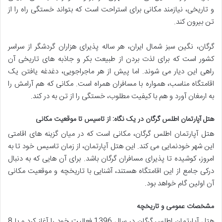
و تاریخی، نیازمند مکانی برای استراحت است که بتواند خستگی راه را از
تن بیرون کند.
گرگان، نگین سبز شمال ایران، هر ساله پذیرای هزاران گردشگر از سراسر
کشور است که برای لذت بردن از طبیعت بکر و جاذبه های تاریخی آن
راهی این دیار می شوند. اما پیش از هر ماجراجویی، دغدغه یافتن یک
اقامتگاه مناسب، همواره با مسافران همراه است. مکانی که هم آرامش را
به ارمغان آورد و هم با کیفیت مطلوب، خستگی را از تن به در کند.
هتل آپارتمان اطلس گرگان در یک نگاه: از تاسیس تا موقعیت مکانی
هتل آپارتمان اطلس گرگان، مکانی است که در میان گزینه های اقامتی
این شهر خودنمایی می کند. این هتل آپارتمان، از زمان تاسیس خود تا به
امروز، کوشیده تا پذیرای مسافران گرگان باشد. برای آن هایی که به دنبال
درکی جامع از این اقامتگاه هستند، آشنایی با تاریخچه و موقعیت مکانی
آن اولین گام خواهد بود.
مشخصات عمومی و تاریخچه
هتل آپارتمان اطلس گرگان در سال 1396 فعالیت خود را آغاز کرد و با 8