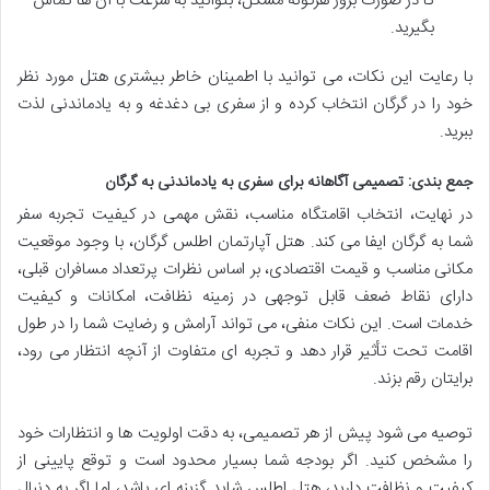
تا در صورت بروز هرگونه مشکل، بتوانید به سرعت با آن ها تماس
بگیرید.
با رعایت این نکات، می توانید با اطمینان خاطر بیشتری هتل مورد نظر
خود را در گرگان انتخاب کرده و از سفری بی دغدغه و به یادماندنی لذت
ببرید.
جمع بندی: تصمیمی آگاهانه برای سفری به یادماندنی به گرگان
در نهایت، انتخاب اقامتگاه مناسب، نقش مهمی در کیفیت تجربه سفر
شما به گرگان ایفا می کند. هتل آپارتمان اطلس گرگان، با وجود موقعیت
مکانی مناسب و قیمت اقتصادی، بر اساس نظرات پرتعداد مسافران قبلی،
دارای نقاط ضعف قابل توجهی در زمینه نظافت، امکانات و کیفیت
خدمات است. این نکات منفی، می تواند آرامش و رضایت شما را در طول
اقامت تحت تأثیر قرار دهد و تجربه ای متفاوت از آنچه انتظار می رود،
برایتان رقم بزند.
توصیه می شود پیش از هر تصمیمی، به دقت اولویت ها و انتظارات خود
را مشخص کنید. اگر بودجه شما بسیار محدود است و توقع پایینی از
کیفیت و نظافت دارید، هتل اطلس شاید گزینه ای باشد، اما اگر به دنبال