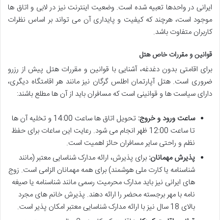
ایرانی در واحدها تعبیه شده است. وضعیت اینترنت نیز در لابی و اتاق ها
موجود است، هرچند که کیفیت و پایداری آن می تواند بر اساس نظرات
کاربران متفاوت باشد.
قوانین و مقررات خاص هتل
برای اقامتی بدون دغدغه، آشنایی با قوانین و مقررات هتل پیش از رزرو
ضروری است. هتل آپارتمان اطلس گرگان نیز مانند هر اقامتگاه دیگری،
دارای سیاست ها و قوانینی است که مسافران باید از آن ها مطلع باشند:
ساعت ورود و خروج:
تحویل اتاق ها ساعت 14:00 و تخلیه آن ها
تا ساعت 12:00 ظهر انجام می شود. رعایت این ساعات برای حفظ
نظم و راحتی سایر مسافران حائز اهمیت است.
پذیرش مهمانان:
برای پذیرش، ارائه مدارک شناسایی معتبر (مانند
شناسنامه یا کارت ملی هوشمند) برای همه مهمانان الزامی است. زوج
های ایرانی نیز باید مدارک محرمیت رسمی مانند شناسنامه یا صیغه
نامه با مهر برجسته محضر را ارائه دهند. پذیرش خانم های مجرد
بالای 18 سال نیز با ارائه مدارک شناسایی معتبر امکان پذیر است.