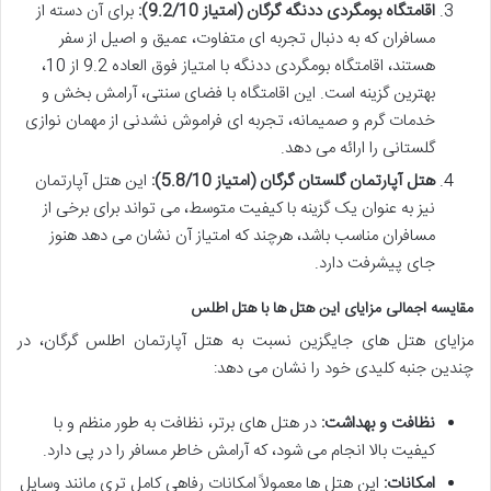
اقامتگاه بومگردی ددنگه گرگان (امتیاز 9.2/10):
برای آن دسته از
مسافران که به دنبال تجربه ای متفاوت، عمیق و اصیل از سفر
هستند، اقامتگاه بومگردی ددنگه با امتیاز فوق العاده 9.2 از 10،
بهترین گزینه است. این اقامتگاه با فضای سنتی، آرامش بخش و
خدمات گرم و صمیمانه، تجربه ای فراموش نشدنی از مهمان نوازی
گلستانی را ارائه می دهد.
هتل آپارتمان گلستان گرگان (امتیاز 5.8/10):
این هتل آپارتمان
نیز به عنوان یک گزینه با کیفیت متوسط، می تواند برای برخی از
مسافران مناسب باشد، هرچند که امتیاز آن نشان می دهد هنوز
جای پیشرفت دارد.
مقایسه اجمالی مزایای این هتل ها با هتل اطلس
مزایای هتل های جایگزین نسبت به هتل آپارتمان اطلس گرگان، در
چندین جنبه کلیدی خود را نشان می دهد:
نظافت و بهداشت:
در هتل های برتر، نظافت به طور منظم و با
کیفیت بالا انجام می شود، که آرامش خاطر مسافر را در پی دارد.
امکانات:
این هتل ها معمولاً امکانات رفاهی کامل تری مانند وسایل