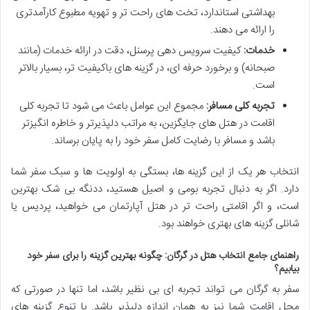
بهداشتی استاندارد، تخت های راحت تر و تهویه مطبوع کارآمدتری
را ارائه می دهند.
خدمات:
کیفیت سرویس دهی پرسنل، دقت در ارائه خدمات (مانند
صبحانه) و برخورد حرفه ای، در گزینه های باکیفیت تر، بسیار بالاتر
است.
تجربه کلی مسافر:
مجموع این عوامل باعث می شود تا تجربه کلی
اقامت در هتل های جایگزین، به مراتب دلپذیرتر و خاطره انگیزتر
باشد و مسافر با رضایت کامل سفر خود را به پایان برساند.
انتخاب هر یک از این گزینه ها، بستگی به اولویت ها و سبک سفر شما
دارد. اگر به دنبال تجربه بومی و اصیل هستید، ددنگه بی شک بهترین
است، و اگر اقامتی راحت تر در هتل آپارتمان می خواهید، پردیس یا
شانلی گزینه های بهتری خواهند بود.
راهنمای جامع انتخاب هتل در گرگان: چگونه بهترین گزینه را برای سفر خود
بیابیم؟
سفر به گرگان می تواند تجربه ای بی نظیر باشد، اما تنها در صورتی که
محل اقامت شما نیز به همان اندازه دلپذیر باشد. با تنوع گزینه های