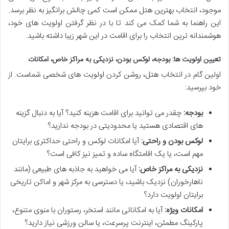
موجود، انتخاب بهترین هتل ممکن است کمی چالش برانگیز به نظر برسد.
این راهنما به شما کمک می کند تا با در نظر گرفتن اولویت های خود،
هوشمندانه ترین انتخاب را برای اقامت در این شهر زیبا داشته باشید.
تعیین اولویت ها: بودجه، لوکس بودن، نزدیکی به مراکز خاص، امکانات
اولین گام در انتخاب هتل، روشن کردن اولویت های شخصی شماست. از
خود بپرسید:
بودجه:
چقدر می توانید برای اقامت هزینه کنید؟ آیا به دنبال گزینه
های اقتصادی هستید یا محدودیتی در بودجه ندارید؟
لوکس بودن و راحتی:
آیا امکانات لوکس و راحتی حداکثری برایتان
مهم است، یا یک اقامتگاه ساده و تمیز نیز کافی است؟
نزدیکی به مراکز خاص:
آیا می خواهید به جاذبه های طبیعی (مانند
ناهارخوران) نزدیک باشید، یا دسترسی به مرکز شهر و اماکن تاریخی
برایتان اولویت دارد؟
امکانات ویژه:
آیا به امکاناتی مانند استخر، رستوران با منوی متنوع،
پارکینگ مطمئن، اینترنت پرسرعت، یا سالن ورزشی نیاز دارید؟