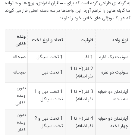
به گونه ای طراحی کرده است که برای مسافران انفرادی، زوج ها و خانواده
ها گزینه هایی را فراهم آورد. این واحدها در سه دسته اصلی قرار می گیرند
که هر یک ویژگی های خاص خود را دارند:
وعده
نوع واحد
ظرفیت
تعداد و نوع تخت
غذایی
سوئیت یک نفره
1 نفر
1 تخت سینگل
صبحانه
2 نفر (+ تا 1
سوئیت دو نفره
1 تخت دبل
صبحانه
نفر اضافه)
بدون
آپارتمان دو خوابه
3 نفر (+ تا 1
1 تخت دبل و 1
وعده
سه تخته
نفر اضافه)
تخت سینگل
غذایی
بدون
آپارتمان دو خوابه
4 نفر (+ تا 1
1 تخت دبل و 2
وعده
چهار تخته
نفر اضافه)
تخت سینگل
غذایی