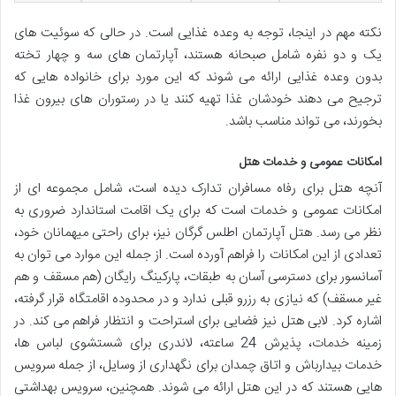
نکته مهم در اینجا، توجه به وعده غذایی است. در حالی که سوئیت های
یک و دو نفره شامل صبحانه هستند، آپارتمان های سه و چهار تخته
بدون وعده غذایی ارائه می شوند که این مورد برای خانواده هایی که
ترجیح می دهند خودشان غذا تهیه کنند یا در رستوران های بیرون غذا
بخورند، می تواند مناسب باشد.
امکانات عمومی و خدمات هتل
آنچه هتل برای رفاه مسافران تدارک دیده است، شامل مجموعه ای از
امکانات عمومی و خدمات است که برای یک اقامت استاندارد ضروری به
نظر می رسد. هتل آپارتمان اطلس گرگان نیز، برای راحتی میهمانان خود،
تعدادی از این امکانات را فراهم آورده است. از جمله این موارد می توان به
آسانسور برای دسترسی آسان به طبقات، پارکینگ رایگان (هم مسقف و هم
غیر مسقف) که نیازی به رزرو قبلی ندارد و در محدوده اقامتگاه قرار گرفته،
اشاره کرد. لابی هتل نیز فضایی برای استراحت و انتظار فراهم می کند. در
زمینه خدمات، پذیرش 24 ساعته، لاندری برای شستشوی لباس ها،
خدمات بیدارباش و اتاق چمدان برای نگهداری از وسایل، از جمله سرویس
هایی هستند که در این هتل ارائه می شوند. همچنین، سرویس بهداشتی