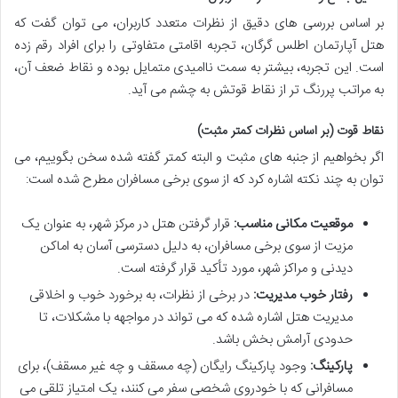
بر اساس بررسی های دقیق از نظرات متعدد کاربران، می توان گفت که
هتل آپارتمان اطلس گرگان، تجربه اقامتی متفاوتی را برای افراد رقم زده
است. این تجربه، بیشتر به سمت ناامیدی متمایل بوده و نقاط ضعف آن،
به مراتب پررنگ تر از نقاط قوتش به چشم می آید.
نقاط قوت (بر اساس نظرات کمتر مثبت)
اگر بخواهیم از جنبه های مثبت و البته کمتر گفته شده سخن بگوییم، می
توان به چند نکته اشاره کرد که از سوی برخی مسافران مطرح شده است:
موقعیت مکانی مناسب:
قرار گرفتن هتل در مرکز شهر، به عنوان یک
مزیت از سوی برخی مسافران، به دلیل دسترسی آسان به اماکن
دیدنی و مراکز شهر، مورد تأکید قرار گرفته است.
رفتار خوب مدیریت:
در برخی از نظرات، به برخورد خوب و اخلاقی
مدیریت هتل اشاره شده که می تواند در مواجهه با مشکلات، تا
حدودی آرامش بخش باشد.
پارکینگ:
وجود پارکینگ رایگان (چه مسقف و چه غیر مسقف)، برای
مسافرانی که با خودروی شخصی سفر می کنند، یک امتیاز تلقی می