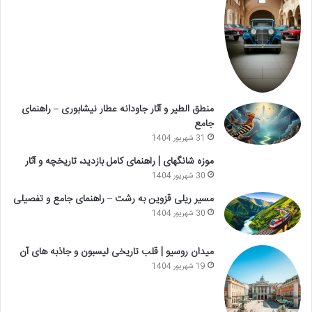
منطق الطیر و آثار جاودانه عطار نیشابوری – راهنمای
جامع
31 شهریور 1404
موزه شانگهای | راهنمای کامل بازدید، تاریخچه و آثار
30 شهریور 1404
مسیر ریلی قزوین به رشت – راهنمای جامع و تفصیلی
30 شهریور 1404
میدان روسیو | قلب تاریخی لیسبون و جاذبه های آن
19 شهریور 1404