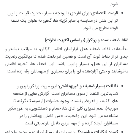
شود.
قیمت اقتصادی:
برای افرادی با بودجه بسیار محدود، قیمت پایین
تر این هتل در مقایسه با سایر گزینه ها، گاهی به عنوان یک نقطه
قوت مطرح می شود.
نقاط ضعف عمده و پرتکرار (بر اساس اکثریت نظرات)
متأسفانه، نقاط ضعف هتل آپارتمان اطلس گرگان، به مراتب بیشتر و
جدی تر از نقاط قوت آن است و همین امر باعث شده تا میانگین رضایت
مسافران از این هتل، بسیار پایین باشد. این ضعف ها، تجربه اقامتی
ناخوشایند و حتی آزاردهنده ای را برای بسیاری از میهمانان رقم زده است:
نظافت بسیار ضعیف و غیربهداشتی:
این مورد، پرتکرارترین و
شدیدترین انتقاد از سوی مسافران است. گزارش هایی از ملحفه
های کثیف و تعویض نشده، وجود حشرات (از سوسک گرفته تا
مورچه)، عدم تمیزی کلی اتاق ها، حمام و دستشویی، به طور مکرر
مشاهده می شود. این وضعیت، حس ناامنی بهداشتی را در
مسافران ایجاد کرده و از مهم ترین دلایل نارضایتی است.
کمبود امکانات و فرسودگی:
بسیاری از مسافران از عدم وجود ملحفه،