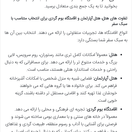
بخوانید تا به یک جمع بندی متعادل برسید.
تفاوت های هتل، هتل آپارتمان و اقامتگاه بوم گردی برای انتخاب متناسب با
سبک سفر
انواع اقامتگاه ها، تجربیات متفاوتی را ارائه می دهند. انتخاب بین آن ها
به سبک سفر شما بستگی دارد:
هتل:
معمولاً امکانات کامل تری مانند رستوران، روم سرویس، لابی
بزرگ و خدمات متنوع تر را ارائه می دهد. برای مسافرانی که به دنبال
راحتی و خدمات استاندارد هتلی هستند، مناسب است.
هتل آپارتمان:
فضایی شبیه به منزل شخصی با امکانات آشپزخانه
فراهم می کند. برای خانواده ها یا گروه هایی که می خواهند
خودشان غذا تهیه کنند و اقامتی مستقل تر داشته باشند، گزینه
خوبی است.
اقامتگاه بوم گردی:
تجربه ای فرهنگی و محلی را ارائه می دهد.
معمولاً در خانه های سنتی و با معماری بومی ساخته می شوند و
فرصتی برای آشنایی با آداب و رسوم منطقه، طبیعت گردی و غذاهای
محلی فراهم می کنند. برای کسانی که به دنبال تجربه ای اصیل و