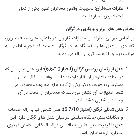
نظرات مسافران:
تجربیات واقعی مسافران قبلی، یکی از قابل
اعتمادترین معیارهاست.
معرفی هتل های برتر و جایگزین در گرگان
بر اساس بررسی نظرات و امتیازات کاربران در پلتفرم های مختلف رزرو،
تعدادی از هتل ها و اقامتگاه ها در گرگان هستند که تجربه اقامتی به
مراتب بهتر و باکیفیت تری را ارائه می دهند:
هتل آپارتمان پردیس گرگان (امتیاز 6.5/10):
این هتل آپارتمان که
در منطقه ناهارخوران قرار دارد، به دلیل موقعیت مکانی عالی و
دسترسی به طبیعت بکر، یکی از گزینه های محبوب محسوب می
شود. امتیازات آن نشان می دهد که مسافران از اقامت در آن
رضایت بیشتری داشته اند.
هتل شانلی گرگان (امتیاز 6.7/10):
هتل شانلی نیز با ارائه خدمات
و امکانات بهتر، جایگاه مناسبی در میان هتل های گرگان دارد. این
هتل با کیفیت متوسط رو به بالا، می تواند انتخابی مطمئن تر برای
بسیاری از مسافران باشد.