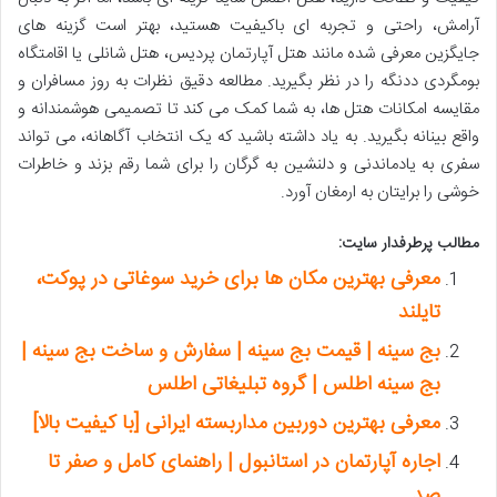
آرامش، راحتی و تجربه ای باکیفیت هستید، بهتر است گزینه های
جایگزین معرفی شده مانند هتل آپارتمان پردیس، هتل شانلی یا اقامتگاه
بومگردی ددنگه را در نظر بگیرید. مطالعه دقیق نظرات به روز مسافران و
مقایسه امکانات هتل ها، به شما کمک می کند تا تصمیمی هوشمندانه و
واقع بینانه بگیرید. به یاد داشته باشید که یک انتخاب آگاهانه، می تواند
سفری به یادماندنی و دلنشین به گرگان را برای شما رقم بزند و خاطرات
خوشی را برایتان به ارمغان آورد.
مطالب پرطرفدار سایت:
معرفی بهترین مکان ها برای خرید سوغاتی در پوکت،
تایلند
بج سینه | قیمت بج سینه | سفارش و ساخت بج سینه |
بج سینه اطلس | گروه تبلیغاتی اطلس
معرفی بهترین دوربین مداربسته ایرانی [با کیفیت بالا]
اجاره آپارتمان در استانبول | راهنمای کامل و صفر تا
صد