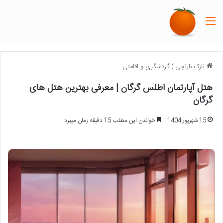
منو
نازک نارنجی
)
گردشگری و اقامتی
هتل آپارتمان اطلس گرگان | معرفی بهترین هتل های
گرگان
15 شهریور 1404
خواندن این مطلب 15 دقیقه زمان میبرد