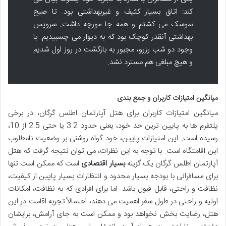
کند: اتاق بسیار کثیف و غیربهداشتی بود. تا صبح
سوسک می کشتم و همه جا مورچه داشت. سرویس
بهداشتی آنقدر کوچک بود که به دیوار می چسبیدیم. با
وجود دو شب رزرو، مجبور به بازگشت در روز اول شدیم
و هیچ مبلغی هم مسترد نشد.
میانگین امتیازات کاربران و جمع بندی
میانگین امتیازات کاربران برای هتل آپارتمان اطلس گرگان، در برخی
پلتفرم ها به پایین ترین حد خود، یعنی حدود 3.2 یا حتی 2.5 از 10،
رسیده است. این امتیازات پایین، خود گواه روشنی بر وضعیت نامطلوب
این اقامتگاه است. با توجه به این نظرات، می توان نتیجه گرفت که هتل
آپارتمان اطلس گرگان یک گزینه
بسیار اقتصادی
است که ممکن است تنها
برای مسافرانی با بودجه بسیار محدود و انتظارات بسیار پایین از کیفیت،
نظافت و راحتی، قابل قبول باشد. اما برای افرادی که به نظافت، امکانات
اولیه و راحتی در طول سفر اهمیت می دهند، احتمالاً تجربه اقامت در این
هتل، رضایت بخش نخواهد بود و ممکن است به جای آرامش، برایشان