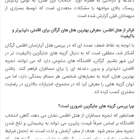
دغدغه و ناراحتی به همراه آورد. انتخاب این هتل، به نوعی پذیرش
ریسک بالای مواجهه با مشکلات متعددی است که توسط بسیاری از
میهمانان قبلی گزارش شده است.
فراتر از هتل اطلس: معرفی بهترین هتل های گرگان برای اقامتی دلپذیرتر و
باکیفیت
با توجه به نقاط ضعف عمده ای که در بررسی هتل آپارتمان اطلس گرگان
آشکار شد، منطقی است که به دنبال گزینه های جایگزین باکیفیت تر در
این شهر باشیم. گرگان، اقامتگاه های متنوعی دارد که می توانند تجربه
اقامتی دلپذیرتر و بدون دغدغه ای را برای مسافران فراهم کنند. یافتن
بهترین هتل، البته به معیارهای شخصی هر مسافر بستگی دارد، اما می
توان گزینه هایی را معرفی کرد که در مجموع، امتیازات بالاتری در رضایت
مشتری کسب کرده اند.
چرا بررسی گزینه های جایگزین ضروری است؟
همانطور که تجربه مسافران از هتل اطلس نشان می دهد، گاهی انتخاب
اقامتگاه بر اساس صرفاً قیمت پایین، می تواند به پشیمانی و تلخ شدن
تجربه سفر منجر شود. هدف از سفر، آرامش و لذت است، نه تحمل شرایط
نامطلوب. بنابراین، برای تضمین یک اقامت دلپذیر، بررسی گزینه هایی که