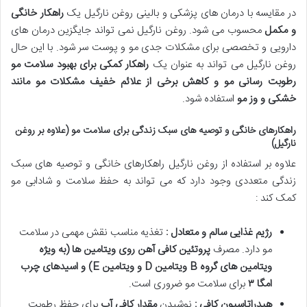
در مقایسه با درمان های پزشکی و بالینی روغن نارگیل یک
راهکار خانگی
و مکمل
محسوب می شود. روغن نارگیل نمی تواند جایگزین درمان های
دارویی و تخصصی برای مشکلات جدی مو و پوست سر شود. با این حال
روغن نارگیل می تواند به عنوان یک
راهکار کمکی برای بهبود سلامت مو
رطوبت رسانی مو و کاهش برخی از علائم خفیف مشکلات مو مانند
خشکی و وز مو
استفاده شود.
راهکارهای خانگی و توصیه های سبک زندگی برای سلامت مو (علاوه بر روغن
نارگیل)
علاوه بر استفاده از روغن نارگیل راهکارهای خانگی و توصیه های سبک
زندگی متعددی وجود دارد که می تواند به حفظ سلامت و شادابی مو
کمک کند :
رژیم غذایی سالم و متعادل :
تغذیه مناسب نقش مهمی در سلامت
مو دارد. مصرف
پروتئین کافی آهن روی ویتامین ها
(
به ویژه
ویتامین های گروه
B
ویتامین
D
و ویتامین
E)
و اسیدهای چرب
امگا
۳
برای سلامت مو ضروری است.
هیدراتاسیون کافی :
نوشیدن
مقدار کافی آب
برای حفظ رطوبت