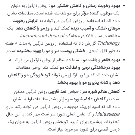
بهبود رطوبت رسانی و کاهش خشکی مو :
روغن نارگیل به عنوان
یک
مرطوب کننده مؤثر
برای مو شناخته شده است. مطالعات نشان
داده اند که استفاده از روغن نارگیل می تواند به
افزایش رطوبت
موهای خشک و آسیب دیده
کمک کند و
وز مو را کاهش دهد
. یک
مطالعه در سال ۲۰۱۵ در مجله
International Journal of
Trichology
گزارش داد که استفاده از روغن نارگیل به مدت ۸ هفته
به طور قابل توجهی
خشکی پوست سر و مو را بهبود بخشیده
است.
بهبود ظاهر و بافت مو :
استفاده منظم از روغن نارگیل می تواند به
بهبود درخشندگی نرمی و لطافت مو
کمک کند. برخی مطالعات
نشان داده اند که روغن نارگیل می تواند
گره خوردگی مو را کاهش
دهد
و
شانه پذیری مو را بهبود بخشد
.
کاهش علائم شوره سر :
خواص
ضد قارچی
روغن نارگیل ممکن
است در
کاهش علائم شوره سر
مؤثر باشد. مطالعات اولیه نشان
داده اند که اسید لوریک موجود در روغن نارگیل می تواند رشد قارچ
Malassezia
را که عامل اصلی شوره سر است مهار کند. با این حال
تحقیقات بیشتری برای تایید اثربخشی روغن نارگیل به عنوان یک
درمان قطعی برای شوره سر مورد نیاز است.