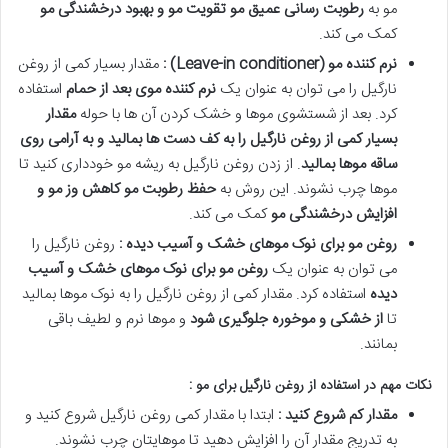
مو به
رطوبت رسانی عمیق مو تقویت مو و بهبود درخشندگی مو
کمک می کند.
نرم کننده مو
(Leave-in conditioner)
:
مقدار بسیار کمی از روغن
نارگیل را می توان به عنوان یک
نرم کننده موی بعد از حمام
استفاده
کرد. بعد از شستشوی موها و خشک کردن آن ها با حوله
مقدار
بسیار کمی از روغن نارگیل را به کف دست ها بمالید و به آرامی روی
ساقه موها بمالید
. از زدن روغن نارگیل به ریشه مو خودداری کنید تا
موها چرب نشوند. این روش به
حفظ رطوبت مو کاهش وز مو و
افزایش درخشندگی مو
کمک می کند.
روغن مو برای نوک موهای خشک و آسیب دیده :
روغن نارگیل را
می توان به عنوان یک
روغن مو برای نوک موهای خشک و آسیب
دیده
استفاده کرد. مقدار کمی از روغن نارگیل را به نوک موها بمالید
تا
از خشکی و موخوره جلوگیری شود
و موها نرم و لطیف باقی
بمانند.
نکات مهم در استفاده از روغن نارگیل برای مو :
مقدار کم شروع کنید :
ابتدا با مقدار کمی روغن نارگیل شروع کنید و
به تدریج مقدار آن را افزایش دهید تا موهایتان چرب نشوند.