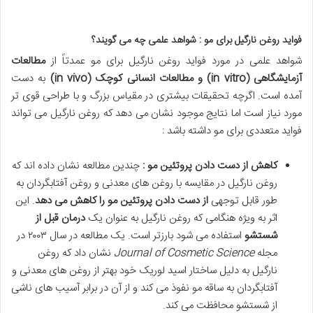
فواید روغن نارگیل برای مو : شواهد علمی چه می گویند؟
شواهد علمی در مورد فواید روغن نارگیل برای مو عمدتاً از
مطالعات
آزمایشگاهی
(in vitro)
و مطالعات انسانی کوچک
(in vivo)
به دست
آمده است. اگرچه تحقیقات بیشتری در مقیاس بزرگ و با طراحی قوی تر
مورد نیاز است اما نتایج موجود نشان می دهد که روغن نارگیل می تواند
فواید متعددی برای مو داشته باشد :
کاهش از دست دادن پروتئین مو :
چندین مطالعه نشان داده اند که
روغن نارگیل در مقایسه با روغن های معدنی و روغن آفتابگردان به
طور قابل توجهی
از دست دادن پروتئین مو را کاهش می دهد
. این
اثر به ویژه هنگامی که روغن نارگیل به عنوان یک
درمان قبل از
شستشو
استفاده می شود بارزتر است. یک مطالعه در سال ۲۰۰۳ در
مجله
Journal of Cosmetic Science
نشان داد که روغن
نارگیل به دلیل ساختار اسید لوریک خود بهتر از روغن های معدنی و
آفتابگردان به ساقه مو نفوذ می کند و از آن در برابر آسیب های ناشی
از شستشو محافظت می کند.