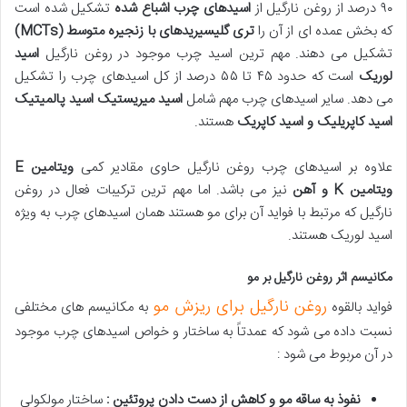
۹۰ درصد از روغن نارگیل از
اسیدهای چرب اشباع شده
تشکیل شده است
که بخش عمده ای از آن را
تری گلیسیریدهای با زنجیره متوسط
(MCTs)
تشکیل می دهند. مهم ترین اسید چرب موجود در روغن نارگیل
اسید
لوریک
است که حدود ۴۵ تا ۵۵ درصد از کل اسیدهای چرب را تشکیل
می دهد. سایر اسیدهای چرب مهم شامل
اسید میریستیک اسید پالمیتیک
اسید کاپریلیک و اسید کاپریک
هستند.
علاوه بر اسیدهای چرب روغن نارگیل حاوی مقادیر کمی
ویتامین
E
ویتامین
K
و آهن
نیز می باشد. اما مهم ترین ترکیبات فعال در روغن
نارگیل که مرتبط با فواید آن برای مو هستند همان اسیدهای چرب به ویژه
اسید لوریک هستند.
مکانیسم اثر روغن نارگیل بر مو
روغن نارگیل برای ریزش مو
فواید بالقوه
به مکانیسم های مختلفی
نسبت داده می شود که عمدتاً به ساختار و خواص اسیدهای چرب موجود
در آن مربوط می شود :
نفوذ به ساقه مو و کاهش از دست دادن پروتئین :
ساختار مولکولی