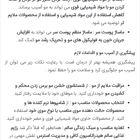
کردن مو با مواد شیمیایی قوی
می تواند به مو آسیب برساند.
کاهش استفاده از این مواد شیمیایی و استفاده از محصولات ملایم
تر
توصیه می شود.
ماساژ پوست سر : ماساژ منظم پوست سر
می تواند به
افزایش
جریان خون به فولیکول های مو و تحریک رشد مو
کمک کند.
پیشگیری از آسیب مو و اقدامات لازم
پیشگیری همیشه بهتر از درمان است. با رعایت نکات زیر می توان از
آسیب مو جلوگیری کرد و سلامت مو را حفظ نمود :
مراقبت ملایم از مو :
از
شستشوی خشن مو برس زدن محکم و
کشیدن مو
خودداری کنید. با موهای خود با ملایمت رفتار کنید.
انتخاب محصولات مناسب مو :
از
شامپوها نرم کننده ها و
محصولات حالت دهنده موی مناسب با نوع موی خود
استفاده
کنید. از محصولات حاوی مواد شیمیایی قوی و مضر خودداری کنید.
تغذیه مناسب و سبک زندگی سالم :
همانطور که قبلاً ذکر شد
رژیم
غذایی سالم هیدراتاسیون کافی و مدیریت استرس
نقش مهمی در