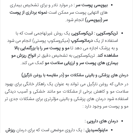
بیوپسی پوست سر :
در موارد نادر و برای تشخیص بیماری
های التهابی پوست سر ممکن است
نمونه برداری از پوست
سر (بیوپسی)
انجام شود.
تریکوسکوپی : تریکوسکوپی
یک روش غیرتهاجمی است که با
استفاده از یک
درماتوسکوپ
(میکروسکوپ پوستی) انجام می شود
و به پزشک اجازه می دهد تا
مو و پوست سر را با بزرگنمایی بالا
مشاهده کند
. تریکوسکوپی به تشخیص دقیق تر
انواع ریزش مو
بیماری های پوست سر و ارزیابی سلامت مو
کمک می کند.
درمان های پزشکی و بالینی مشکلات مو (در مقایسه با روغن نارگیل)
در حالی که روغن نارگیل می تواند به عنوان یک راهکار خانگی برای بهبود
سلامت مو و کاهش برخی از مشکلات مو مانند خشکی و آسیب دیدگی
استفاده شود درمان های پزشکی و بالینی مؤثرتری برای مشکلات جدی تر
مو و پوست سر وجود دارد :
درمان های دارویی :
ماینوکسیدیل :
یک داروی موضعی است که برای درمان
ریزش