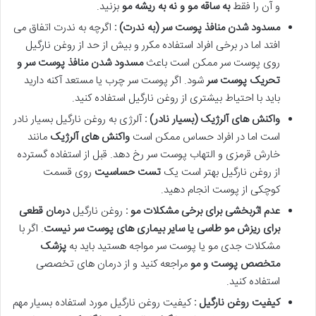
و آن را فقط
به ساقه مو و نه به ریشه مو
بزنید.
مسدود شدن منافذ پوست سر (به ندرت) :
اگرچه به ندرت اتفاق می
افتد اما در برخی افراد استفاده مکرر و بیش از حد از روغن نارگیل
روی پوست سر ممکن است باعث
مسدود شدن منافذ پوست سر و
تحریک پوست سر
شود. اگر پوست سر چرب یا مستعد آکنه دارید
باید با احتیاط بیشتری از روغن نارگیل استفاده کنید.
واکنش های آلرژیک (بسیار نادر) :
آلرژی به روغن نارگیل بسیار نادر
است اما در افراد حساس ممکن است
واکنش های آلرژیک
مانند
خارش قرمزی و التهاب پوست سر رخ دهد. قبل از استفاده گسترده
از روغن نارگیل بهتر است یک
تست حساسیت
روی قسمت
کوچکی از پوست انجام دهید.
عدم اثربخشی برای برخی مشکلات مو :
روغن نارگیل
درمان قطعی
برای ریزش مو طاسی یا سایر بیماری های پوست سر نیست
. اگر با
مشکلات جدی مو یا پوست سر مواجه هستید باید به
پزشک
متخصص پوست و مو
مراجعه کنید و از درمان های تخصصی
استفاده کنید.
کیفیت روغن نارگیل :
کیفیت روغن نارگیل مورد استفاده بسیار مهم