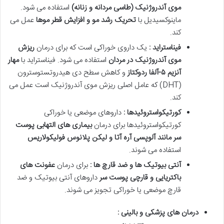
موی آندروژنیک (طاسی مردانه و زنانه)
استفاده می شود.
ماینوکسیدیل با
تحریک رشد مو و افزایش قطر موها
عمل می
کند.
فیناستراید :
یک داروی خوراکی است که برای درمان
ریزش
موی آندروژنیک در مردان
استفاده می شود. فیناستراید با
مهار
آنزیم
۵
-آلفا ردوکتاز
و کاهش سطح دی هیدروتستوسترون
(DHT) که عامل اصلی ریزش موی آندروژنیک است عمل می
کند.
کورتیکواستروئیدها :
داروهای موضعی یا خوراکی
کورتیکواستروئیدها برای درمان
بیماری های التهابی پوست
سر مانند آلوپسی آره آتا و لیکن پلانوس فولیکولاریس
استفاده می شوند.
آنتی بیوتیک ها و ضد قارچ ها :
برای درمان
عفونت های
باکتریایی و قارچی پوست سر
داروهای آنتی بیوتیک و ضد
قارچ موضعی یا خوراکی تجویز می شوند.
درمان های پزشکی و بالینی :