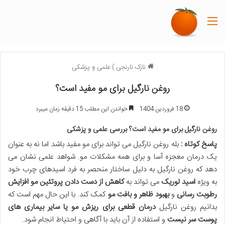
منو
نازک نارنجی
)
علمی و پزشکی
روغن نارگیل برای مو مفید است؟
18 فروردین 1404
خواندن این مطلب 15 دقیقه زمان میبرد
روغن نارگیل برای مو مفید است؟ بررسی علمی و پزشکی
پاسخ کوتاه :
بله روغن نارگیل می تواند برای مو مفید باشد اما نه به عنوان
یک درمان معجزه آسا و برای همه مشکلات مو. شواهد علمی نشان می
دهد که روغن نارگیل به دلیل ساختار منحصر به فرد اسیدهای چرب خود
به ویژه
اسید لوریک
می تواند به
کاهش از دست دادن پروتئین مو
افزایش
رطوبت رسانی
و
بهبود ظاهر و بافت مو
کمک کند. با این حال مهم است که
بدانیم روغن نارگیل
درمان قطعی برای ریزش مو یا سایر بیماری های
پوست سر نیست
و استفاده از آن باید با آگاهی و احتیاط انجام شود.