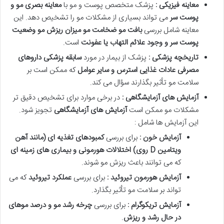
معاینه فیزیکی :
پزشک متخصص پوست و مو با
معاینه بصری مو و
پوست سر
می تواند بسیاری از مشکلات مو را تشخیص دهد. این
معاینه شامل بررسی
بافت مو ضخامت مو میزان ریزش مو وضعیت
پوست سر و وجود علائم التهاب یا عفونت
است.
تاریخچه پزشکی :
پزشک از بیمار در مورد
سابقه پزشکی داروهای
مصرفی عادات غذایی استرس و سایر عوامل
که ممکن است بر
سلامت مو تأثیر بگذارند سؤال می کند.
آزمایش های آزمایشگاهی :
در برخی موارد برای تشخیص دقیق تر
مشکلات مو ممکن است
آزمایش های آزمایشگاهی
تجویز شود.
این آزمایش ها شامل :
آزمایش خون :
برای بررسی
کمبودهای تغذیه ای
(
مانند آهن
ویتامین
D
روی
)
اختلالات هورمونی و بیماری های زمینه ای
که می توانند باعث ریزش مو شوند.
آزمایش هورمون تیروئید :
برای بررسی
عملکرد تیروئید
که می
تواند بر سلامت مو تأثیر بگذارد.
آزمایش تریکوگرام :
برای بررسی
چرخه رشد مو و درصد موهای
در حال رشد و ریزش
.