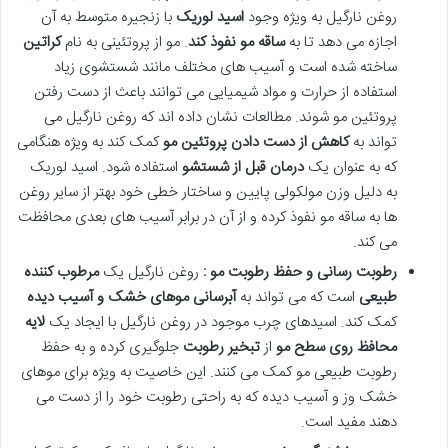
روغن نارگیل به ویژه وجود
اسید لوریک
با زنجیره متوسط به آن
اجازه می دهد تا به
ساقه مو نفوذ کند
. مو از پروتئینی به نام
کراتین
ساخته شده است و آسیب های مختلف مانند شستشوی زیاد
استفاده از حرارت و مواد شیمیایی می توانند باعث از دست رفتن
پروتئین مو شوند. مطالعات نشان داده اند که روغن نارگیل می
تواند به
کاهش از دست دادن پروتئین مو
کمک کند به ویژه هنگامی
که به عنوان یک
درمان قبل از شستشو
استفاده شود. اسید لوریک
به دلیل وزن مولکولی پایین و ساختار خطی خود بهتر از سایر روغن
ها به ساقه مو نفوذ کرده و از آن در برابر آسیب های بعدی محافظت
می کند.
رطوبت رسانی و حفظ رطوبت مو :
روغن نارگیل یک
مرطوب کننده
طبیعی
است که می تواند به
آبرسانی موهای خشک و آسیب دیده
کمک کند. اسیدهای چرب موجود در روغن نارگیل با ایجاد یک
لایه
محافظ روی سطح مو
از
تبخیر رطوبت
جلوگیری کرده و به حفظ
رطوبت طبیعی مو کمک می کنند. این خاصیت به ویژه برای موهای
خشک وز و آسیب دیده که به راحتی رطوبت خود را از دست می
دهند مفید است.