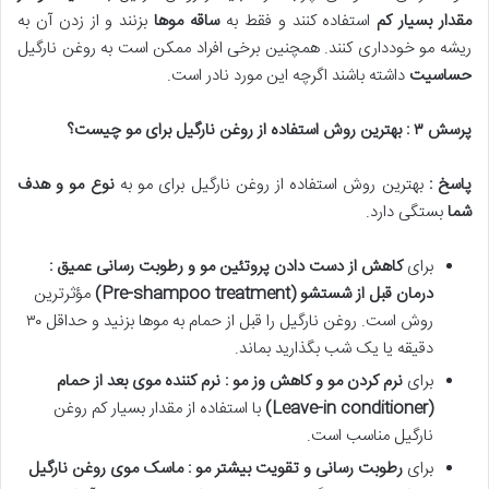
مقدار بسیار کم
استفاده کنند و فقط به
ساقه موها
بزنند و از زدن آن به
ریشه مو خودداری کنند. همچنین برخی افراد ممکن است به روغن نارگیل
حساسیت
داشته باشند اگرچه این مورد نادر است.
پرسش
۳
: بهترین روش استفاده از روغن نارگیل برای مو چیست؟
پاسخ :
بهترین روش استفاده از روغن نارگیل برای مو به
نوع مو و هدف
شما
بستگی دارد.
برای
کاهش از دست دادن پروتئین مو و رطوبت رسانی عمیق :
درمان قبل از شستشو
(Pre-shampoo treatment)
مؤثرترین
روش است. روغن نارگیل را قبل از حمام به موها بزنید و حداقل ۳۰
دقیقه یا یک شب بگذارید بماند.
برای
نرم کردن مو و کاهش وز مو : نرم کننده موی بعد از حمام
(Leave-in conditioner)
با استفاده از مقدار بسیار کم روغن
نارگیل مناسب است.
برای
رطوبت رسانی و تقویت بیشتر مو : ماسک موی روغن نارگیل