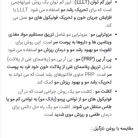
لیزر کم توان
(LLLT)
:
لیزر کم توان یک روش غیرتهاجمی
است که برای
تحریک رشد مو
استفاده می شود. LLLT با
افزایش جریان خون و تحریک فولیکول های مو
عمل می
کند.
مزوتراپی مو :
مزوتراپی مو شامل
تزریق مستقیم مواد مغذی
ویتامین ها و داروها به پوست سر
است. این روش برای
تقویت مو بهبود رشد مو و درمان ریزش مو
استفاده می شود.
پی آر پی
(PRP)
مو :
پی آر پی مو (پلاسمای غنی از پلاکت)
شامل
تزریق پلاسمای غنی از پلاکت خون خود فرد به پوست
سر
است. PRP حاوی فاکتورهای رشد است که می تواند به
تحریک رشد مو و بهبود ریزش مو
کمک کند.
کاشت مو :
کاشت مو یک روش جراحی است که در آن
فولیکول های مو از نواحی پرمو (بانک مو) به نواحی کم مو یا
طاس منتقل می شوند
. کاشت مو یک راه حل دائمی برای
درمان
طاسی و ریزش موی شدید
است.
مقایسه با روغن نارگیل :