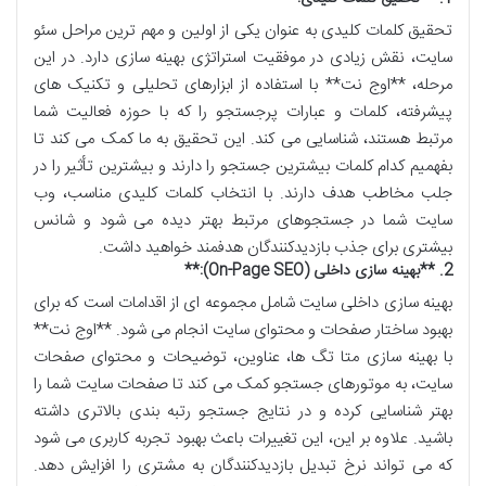
تحقیق کلمات کلیدی به عنوان یکی از اولین و مهم ترین مراحل سئو
سایت، نقش زیادی در موفقیت استراتژی بهینه سازی دارد. در این
مرحله، **اوج نت** با استفاده از ابزارهای تحلیلی و تکنیک های
پیشرفته، کلمات و عبارات پرجستجو را که با حوزه فعالیت شما
مرتبط هستند، شناسایی می کند. این تحقیق به ما کمک می کند تا
بفهمیم کدام کلمات بیشترین جستجو را دارند و بیشترین تأثیر را در
جلب مخاطب هدف دارند. با انتخاب کلمات کلیدی مناسب، وب
سایت شما در جستجوهای مرتبط بهتر دیده می شود و شانس
بیشتری برای جذب بازدیدکنندگان هدفمند خواهید داشت
.
2. **
بهینه سازی داخلی
(On-Page SEO):**
بهینه سازی داخلی سایت شامل مجموعه ای از اقدامات است که برای
بهبود ساختار صفحات و محتوای سایت انجام می شود. **اوج نت**
با بهینه سازی متا تگ ها، عناوین، توضیحات و محتوای صفحات
سایت، به موتورهای جستجو کمک می کند تا صفحات سایت شما را
بهتر شناسایی کرده و در نتایج جستجو رتبه بندی بالاتری داشته
باشید. علاوه بر این، این تغییرات باعث بهبود تجربه کاربری می شود
که می تواند نرخ تبدیل بازدیدکنندگان به مشتری را افزایش دهد.