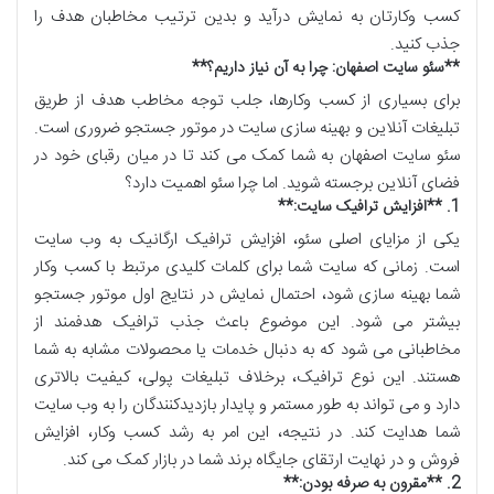
کسب وکارتان به نمایش درآید و بدین ترتیب مخاطبان هدف را
جذب کنید
.
**
سئو سایت اصفهان: چرا به آن نیاز داریم؟
**
برای بسیاری از کسب وکارها، جلب توجه مخاطب هدف از طریق
تبلیغات آنلاین و بهینه سازی سایت در موتور جستجو ضروری است.
سئو سایت اصفهان به شما کمک می کند تا در میان رقبای خود در
فضای آنلاین برجسته شوید. اما چرا سئو اهمیت دارد؟
1. **
افزایش ترافیک سایت
:**
یکی از مزایای اصلی سئو، افزایش ترافیک ارگانیک به وب سایت
است. زمانی که سایت شما برای کلمات کلیدی مرتبط با کسب وکار
شما بهینه سازی شود، احتمال نمایش در نتایج اول موتور جستجو
بیشتر می شود. این موضوع باعث جذب ترافیک هدفمند از
مخاطبانی می شود که به دنبال خدمات یا محصولات مشابه به شما
هستند. این نوع ترافیک، برخلاف تبلیغات پولی، کیفیت بالاتری
دارد و می تواند به طور مستمر و پایدار بازدیدکنندگان را به وب سایت
شما هدایت کند. در نتیجه، این امر به رشد کسب وکار، افزایش
فروش و در نهایت ارتقای جایگاه برند شما در بازار کمک می کند
.
2. **
مقرون به صرفه بودن
:**