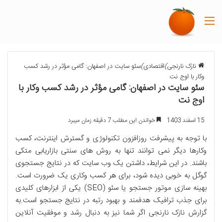
منو
نازک نارنجی
)
اقتصادی
)
سئو سایت در اصفهان: گامی مؤثر در رشد کسب
وکار با اوج نت
سئو سایت در اصفهان: گامی مؤثر در رشد کسب وکار با
اوج نت
15 اسفند 1403
خواندن این مطلب 7 دقیقه زمان میبرد
با توجه به پیشرفت روزافزون تکنولوژی و گسترش اینترنت، کسب
وکارها دیگر نمی توانند تنها به روش های سنتی بازاریابی متکی
باشند. در این شرایط، داشتن یک وب سایت که در نتایج جستجوی
گوگل به خوبی دیده شود، برای هر کسب وکاری یک ضرورت است.
بهینه سازی موتور جستجو یا سئو
(SEO)
یکی از ابزارهای کلیدی
برای جذب ترافیک هدفمند و بهبود رتبه در نتایج جستجو است.به
گزارش نازک نارنجی اگر شما نیز به دنبال رشد و موفقیت آنلاین