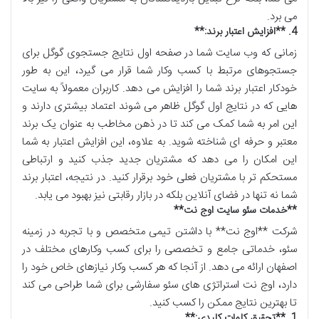
می برد
.
4. **
افزایش اعتبار برند
:**
زمانی که وب سایت شما در صفحه اول نتایج جستجوی گوگل برای
جستجوهای مرتبط با کسب وکار شما قرار می گیرد، این به طور
خودکار اعتبار برند شما را افزایش می دهد. کاربران معمولاً به سایت
هایی که در نتایج اول گوگل ظاهر می شوند اعتماد بیشتری دارند و
این امر به شما کمک می کند تا در ذهن مخاطب به عنوان یک برند
معتبر و حرفه ای شناخته شوید. به علاوه، این افزایش اعتبار به شما
این امکان را می دهد که مشتریان جدید جذب کنید و ارتباطی
مستحکم تر با مشتریان فعلی خود برقرار کنید. در نتیجه، اعتبار برند
شما نه تنها در فضای آنلاین بلکه در بازار رقابتی نیز بهبود می یابد
.
**
خدمات سئو سایت اوج نت
**
شرکت **اوج نت** با داشتن تیمی متخصص و با تجربه در زمینه
سئو، خدماتی جامع و تخصصی را برای کسب وکارهای مختلف در
اصفهان ارائه می دهد. از آنجا که هر کسب وکار نیازهای خاص خود را
دارد، اوج نت استراتژی های سئو سفارشی برای شما طراحی می کند
تا بهترین نتایج ممکن را کسب کنید
.
1. **
تحقیق کلمات کلیدی
:**