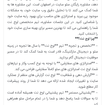
دهد، مشاوره رایگان سئو سایت در اصفهان است. این مشاوره ها به
شما کمک می کنند تا با تحلیل دقیق وب سایت خود، به مشکلات
موجود پی ببرید و استراتژی های مناسب برای بهبود رتبه سایت خود
را شناسایی کنید. در این جلسات مشاوره، تیم متخصص اوج نت
شما را راهنمایی می کند تا بهترین مسیر برای بهینه سازی سایت خود
را انتخاب کنید
.
**
چرا اوج نت؟
**
– **
تخصص و تجربه:** تیم **اوج نت** با سال ها تجربه در زمینه
سئو و دیجیتال مارکتینگ، قادر است به شما کمک کند تا در مسیر
موفقیت دیجیتال گام بردارید
.
– **
استراتژی های سفارشی:** با توجه به نوع کسب وکار و نیازهای
شما، اوج نت استراتژی های سئو کاملاً سفارشی طراحی می کند
.
– **
گزارش دهی و شفافیت:** اوج نت گزارش های منظم از عملکرد
سایت و تغییرات ایجاد شده ارائه می دهد تا شما از روند پیشرفت
کار مطلع شوید
.
– **
پشتیبانی مستمر:** تیم پشتیبانی اوج نت همیشه آماده است
تا به سوالات شما پاسخ دهد و شما را در تمام مراحل سئو همراهی
کند
.