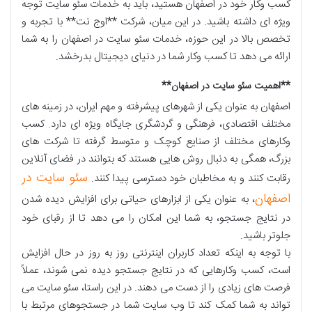
کسب وکار خود در اصفهان هستید، باید به خدمات سئو سایت توجه
ویژه ای داشته باشید. در این میان، شرکت **اوج نت** با تجربه و
تخصص بالا در این حوزه، خدمات سئو سایت در اصفهان را به شما
ارائه می دهد تا کسب وکار شما در دنیای دیجیتال بدرخشد
.
**
اهمیت سئو سایت در اصفهان
**
اصفهان به عنوان یکی از شهرهای پیشرفته و مهم ایران، در زمینه های
مختلف اقتصادی، فرهنگی و گردشگری جایگاه ویژه ای دارد. کسب
وکارهای مختلف از صنایع کوچک و متوسط گرفته تا شرکت های
بزرگ، همگی به دنبال روش هایی هستند که بتوانند در فضای آنلاین
سئو سایت در
رقابت کنند و به مخاطبان خود دسترسی پیدا کنند.
اصفهان
، به عنوان یکی از ابزارهای حیاتی برای افزایش دیده شدن
در نتایج جستجو، به شما این امکان را می دهد تا از رقبای خود
جلوتر باشید
.
با توجه به اینکه تعداد کاربران اینترنتی روز به روز در حال افزایش
است، کسب وکارهایی که در نتایج جستجو دیده نمی شوند، عملاً
فرصت های زیادی را از دست می دهند. در این راستا، سئو سایت می
تواند به شما کمک کند تا وب سایت شما در جستجوهای مرتبط با