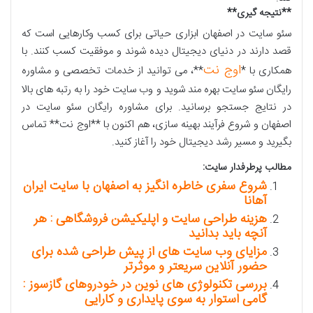
**
نتیجه گیری
**
سئو سایت در اصفهان ابزاری حیاتی برای کسب وکارهایی است که
قصد دارند در دنیای دیجیتال دیده شوند و موفقیت کسب کنند. با
اوج نت
همکاری با *
**، می توانید از خدمات تخصصی و مشاوره
رایگان سئو سایت بهره مند شوید و وب سایت خود را به رتبه های بالا
در نتایج جستجو برسانید. برای مشاوره رایگان سئو سایت در
اصفهان و شروع فرآیند بهینه سازی، هم اکنون با **اوج نت** تماس
بگیرید و مسیر رشد دیجیتال خود را آغاز کنید
.
مطالب پرطرفدار سایت:
شروع سفری خاطره انگیز به اصفهان با سایت ایران
آهانا
هزینه طراحی سایت و اپلیکیشن فروشگاهی : هر
آنچه باید بدانید
مزایای وب سایت های از پیش طراحی شده برای
حضور آنلاین سریعتر و موثرتر
بررسی تکنولوژی های نوین در خودروهای گازسوز :
گامی استوار به سوی پایداری و کارایی