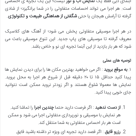
آبنمای دبی فقط یک
نمایش آب و نور
نیست؛ این یک تجربه ی احساسی
است. هر اجرا می تواند احساسات متفاوتی را در شما برانگیزد؛ از شادی
گرفته تا آرامش هیجان یا حتی
شگفتی از هماهنگی طبیعت و تکنولوژی
.
در هر اجرا موسیقی متفاوتی پخش می شود؛ از آهنگ های کلاسیک
معروف گرفته تا موسیقی های پاپ جدید. این تنوع موسیقی باعث می
شود که هر بار بازدید از این آبنما تجربه ای نو و خاص باشد.
توصیه های عملی
۱.
به موقع بروید
: اگر می خواهید بهترین مکان ها را برای دیدن نمایش ها
پیدا کنید حداقل ۱۵ تا ۲۰ دقیقه قبل از شروع هر اجرا به محل بروید.
نمایش ها معمولا شلوغ هستند و اگر زودتر نروید ممکن است نتوانید
جای خوبی پیدا کنید.
از دست ندهید
: اگر فرصت دارید حتما
چندین اجرا
را تماشا کنید.
هر نمایش با موسیقی و نورپردازی متفاوتی اجرا می شود و ممکن
است هر بار احساس متفاوتی به شما منتقل کند.
رزرو قایق
: اگر قصد دارید تجربه ای ویژه تر داشته باشید قایق