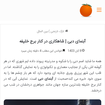
منو
نازک نارنجی
)
بین الملل
آبنمای دبی | شاهکاری در کنار برج خلیفه
8 آبان 1403
خواندن این مطلب 4 دقیقه زمان میبرد
همه ما شاید اسم دبی را با شکوه و مدرنیته پیوند داده ایم شهری که در هر
گوشه اش یکی از عجایب معماری و تکنولوژی را به نمایش گذاشته. اما در
قلب این شهر پرزرق وبرق جاذبه ای وجود دارد که هر بار چشم ها را به
سوی خود خیره می کند؛صحبت از
آبنمای دبی
است. نمایش آبی که در
کنار برج خلیفه بلندترین سازه جهان مانند جواهری درخشان در شب می
درخشد.