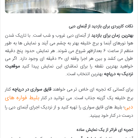
نکات کاربردی برای بازدید از آبنمای دبی
بهترین زمان برای بازدید
از آبنمای دبی غروب و شب است. با تاریک شدن
هوا نورهای آبنما و برج خلیفه بهتر به چشم می آیند و نمایش ها به طور
منظم از ساعت ۶ بعدازظهر شروع می شوند. هر نمایش حدود پنج دقیقه
طول می کشد و بین هر اجرا وقفه ای ۳۰ دقیقه ای وجود دارد. اگر می
خواهید بهترین نقطه را برای تماشای این نمایش پیدا کنید
موقعیت
نزدیک به دریاچه
بهترین انتخاب است.
برای کسانی که تجربه ای خاص تر می خواهند
قایق سواری در دریاچه
کنار
بلیط فواره های
برج خلیفه یک گزینه جذاب است. می توانید در کنار
دبی
؛ بلیط های قایق سواری را تهیه کنید و از نزدیک اجرای آبنمای دبی را
درست در کنار خود ببینید.
تجربه ای فراتر از یک نمایش ساده