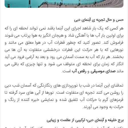
حس و حال تجربه ی آبنمای دبی
هر کسی که یک بار شاهد اجرای این آبنما باشد نمی تواند لحظه ای را که
برای اولین بار آب ها با آهنگی شاد و هیجان انگیز به هوا پرتاب می شوند
فراموش کند. تصور کنید که چطور قطرات آب در هوا معلق می مانند و
نورهایی که با هر حرکت این قطرات درخششی متفاوت به آن ها می
بخشند. هر بار که آب به سمت آسمان می رود و بعد به آرامی فرود می آید
انگار که زمان برای لحظه ای متوقف می شود و تنها چیزی که باقی می
ماند
صدای موسیقی
و
رقص آب
است.
تماشای این آبنما در شب با نورپردازی های رنگارنگی که آسمان شب دبی
را روشن می کنند تجربه ای متفاوت است. نورها از آبی های سرد گرفته تا
قرمزهای گرم با حرکات آب تلفیق شده و نمایشی خیره کننده از رنگ و
حرکت به وجود می آورند.
برج خلیفه و آبنمای دبی؛ ترکیبی از عظمت و زیبایی