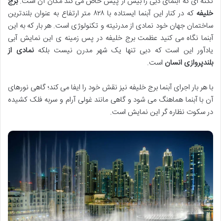
نکته ای که آبنمای دبی را بیش از پیش خاص می کند مکان آن است.
برج
خلیفه
که در کنار این آبنما ایستاده با ۸۲۸ متر ارتفاع به عنوان بلندترین
ساختمان جهان خود نمادی از مدرنیته و تکنولوژی است. هر بار که به این
آبنما نگاه می کنید عظمت برج خلیفه در پس زمینه ی این نمایش آبی
یادآور این است که دبی تنها یک شهر مدرن نیست بلکه
نمادی از
بلندپروازی انسان
است.
با هر بار اجرای آبنما برج خلیفه نیز نقش خود را ایفا می کند؛ گاهی نورهای
آن با آبنما هماهنگ می شود و گاهی مانند غولی آرام و سربه فلک کشیده
در سکوت نظاره گر این نمایش است.