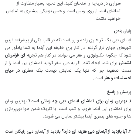
سواری در دریاچه را امتحان کنید. این تجربه بسیار متفاوت از
تماشای آبنما از روی زمین است و حس نزدیکی بیشتری به نمایش
خواهید داشت.
پایان بندی
آبنمای دبی یک اثر هنری زنده و پویاست که در قلب یکی از پیشرفته ترین
شهرهای جهان قرار گرفته. در کنار برج خلیفه این آبنما به شما یادآور می
شود که چگونه تکنولوژی و هنر می توانند در کنار هم
تجربه ای فراموش
نشدنی
برای شما ایجاد کنند. اگر به دبی سفر کردید تماشای این آبنما را از
دست ندهید؛ چرا که تنها یک نمایش نیست بلکه
سفری در میان
احساسات و هنر
است.
پرسش و پاسخ
۱
.
بهترین زمان برای تماشای آبنمای دبی چه زمانی است؟
بهترین زمان
برای تماشای این آبنما غروب و شب است. با تاریک شدن هوا نورپردازی
ها و جلوه های بصری آبنما بیشتر نمایان می شوند.
۲
.
آیا بازدید از آبنمای دبی هزینه ای دارد؟
بازدید از آبنمای دبی رایگان است