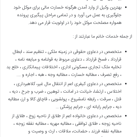
بهترین وکیل از وارد آمدن هرگونه خسارت مالی برای موکل خود
جلوگیری به عمل می آورد و در تمامی مراحل پیگیری پرونده
همواره مصلحت موکل خود را در اولویت قرار می دهد.
از جمله خدمات خانم ما عبارتند از :
متخصص در دعاوی حقوقی در زمینه ملکی ، تنظیم سند ، ابطال
قرارداد ، فسخ قرارداد ، دعاوی مربوط به قولنامه و مبایعه نامه ،
تخلیه ملک تجاری مسکونی اداری ، اختلافات پیمانکاری ، خلع ید
، رفع تصرف ، مطالبه خسارت ، مطالبه وجه ، هبه ، اجاره و ….
متخصص در دعاوی کیفری اعم از انتقال مال غیر، کلاهبرداری ،
اختلاس ، ارتشا، خیانت در امانت ، توهین ، ضرب و جرح ، دیه ،
قتل ، سرقت ، رابطه نامشروع ، پولشویی ، قاچاق کالا و ارز، مطالبه
دیه ، جرایم رایانه ای ، جرایم پزشکی …
متخصص در دعاوی خانواده اعم از طلاق از ناحیه زوج ، طلاق از
ناحیه زوجه ، طلاق توافقی ، مطالبه مهریه ، مطالبه نفقه زوجه ،
مطالبه نفقه فرزند ، حضانت، ملاقات ، ارث و وصیت و