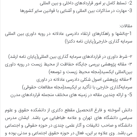
2- تسلط کامل بر امور قراردادهای داخلی و بین المللی
3- مهارت در مذاکرات بین المللی و آشنایی با قوانین سایر کشورها
مقالات:
1-چالشها و راهکارهای ارتقاء دادرسی عادلانه در رویه داوری بین المللی
سرمایه گذاری خارجی(پایان نامه دکترا)
۲- شرط داوری در قراردادهای سرمایه گذاری بین المللی(پایان نامه ارشد)
۳- مقاله پژوهشی بررسی جایگاه حفاظت از محیط زیست در رویه داوری
بین‌المللی ایکسید(مجله محیط زیست و توسعه)
۴-مقاله پژوهشی اصول شکلی دادرسی عادلانه در داوری
سرمایه‌گذاری خارجی با تأکید بر ایکیسد(مجله مطالعات حقوقی)
5- و ارائه چندین مقاله در زمینه های مختلف منجمله قراردادهای مدرن
دانش آموخته و فارغ التحصيل مقطع دكتری از دانشكده حقوق و علوم
سياسی دانشگاه های تهران و علامه طباطبايی مي باشد. ايشان مدرس
دانشگاه و صاحب تاليفات و آثار علمی چندی در حوزه حقوقی و اجتماعی
می باشد. وی علاوه بر اين، فعال در حوزه حقوق اجتماعی و مدنی بوده و