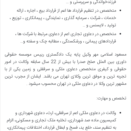
فرزندخواندگی و سرپرستی و …
متخصص در تنظیم قرارداد ها اعم از قرارداد بیع ، اجاره ، ارائه
خدمات ، شرکت ، سرمایه گذاری ، نمایندگی ، پیمانکاری ، توزیع ،
تولید ، لایسنس و ..
متخصص در دعاوی تجاری اعم از دعاوی مرتبط با شرکت ها ،
قراردادهای پیمانی ، ورشکستگی ، مطالبه چک و سفته و…
مسعود اسلامی مهر وکیل پایه یک دادگستری رییس موسسه حقوقی
داوری بین الملل صلح صدرا با بیش از 22 سال سابقه وکالت در امور
حقوقی و کیفری متخصص دعاوی ملکی و سرقفلی و زمین یکی از با
تجربه ترین و موفق ترین وکلای تهران می باشد. ایشان از مجرب ترین
مشهور ترین وکلا در دعاوی ملکی در تهران محسوب میشود .
تخصص و مهارت:
وکالت در دعاوی ملکی اعم از سرقفلی، ارث، دعاوی شهرداری و
کمیسیون ماده صد شهرداری، تخلیه ملک تجاری و مسکونی، الزام
به تنظیم سند، خلع ید، فسخ و ابطال قرارداد، اختلافات پیمانکاری،