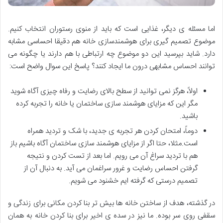
اما مسئله ی دیگر، غذایی است که باید از منوی رستوران انتخاب کنیم.
موضوع تصمیم گیری برای هوشمندسازی خانه هم دقیقا احساسی مشابه
دارد. شاید بپرسید این دو موضوع چه ارتباطی با هم دارند یا چگونه می
توانند احساس مشابهی درون ما ایجاد کنند؟ پاسخ این سوال واضح است:
اولاً، هرگز نمی توانید از سطح بالای رضایت و رفاه چیزی آگاه شوید
مگر این که مزایای هوشمند سازی ساختمان یا خانه را تجربه کرده
باشید.
دوماً، امتحان کردن هر تجربه ی جدید، با شک و تردید همراه
است.مثلا، حتا اگر از مزایای هوشمند سازی ساختمان آگاه باشیم باز
هم با تردید سراغ آن می رویم. اما بعد از تست کردن و نتیجه
گرفتن احساس رضایت و غرور سراغمان می آید. به دنبال آن از
تصمیم درستی که گرفته ایم خشنود می شویم.
در گذشته، هدف از ساختن خانه ها بیش تر بنا کردن مکانی برای زندگی و
سقفی روی سر بوده. ما نیز در سده ی اخیر برای بنا کردن خانه به همان