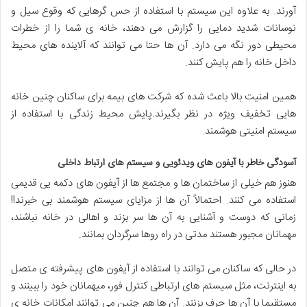
آورند. به علاوه این سیستم با استفاده از حس گرهایی که وقوع سیل و
نوسانات شدید دمایی را گزارش می دهند، خانه ی شما را از خطرات
محیطی دور نگه می دارد. آن ها حتا می توانند که آلاینده های محیط
داخل خانه را هم پایش کنند.
همین امنیت بالا باعث شده که شرکت های بیمه برای ساکنان چنین خانه
هايی تخفیف ویژه در نظر بگیرند.پایش محیط زندگی با استفاده از
سیستم امنیتی هوشمند.
آسودگی خاطر با آیفون های ویدئویی و سیستم های ارتباط داخلی
هنوز هم خیلی از ساختمان ها و مجتمع ها از آیفون های دکمه يی قدیمی
استفاده می کنند. احتمالاً آن ها از مزایای سیستم هوشمند بی خبرند!!
زمانی که دوست و آشنایی به آن ها سر بزند و اهالی در خانه نباشند،
مهمانان مجبور هستند مدتی در راه روها سرگردان بمانند.
در حالی که ساکنان می توانند با استفاده از آیفون های پیشرفته ی متصل
به اینترنت، مثل سیستم های ارتباطی کنترل فور، میهمانان خود را ببینند و
مستقیما با آن ها حرف بزنند. آن ها هم چنین می توانند امکانات خانه ی