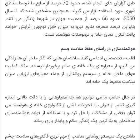
طبق گزارش های انجام شده، حدود 70 درصد از منابع ما توسط مناطق
شهری مورد استفاده قرار می گیرند. همچنین مشخص شده که تا سال
2050، حدود 66 درصد از جمعیت جهان در شهرها زندگی می کنند.
بنابراین درصد مصرف منابع نیرو به میزان قابل توجهی افزایش خواهد
یافت.کنترل دمای خانه با ترموستات هوشمند نست.
هوشمندسازی در راستای حفظ سلامت جسم
اغلب متخصصان ادعا می کنند ساختمان هایی که اکثر ما در آن ها زندگی
می کنیم، از معیارهای یک خانه ی سالم برخوردار نیستند. مثلا، کیفیت
هوای داخل خانه و سیستم روشنایی از جمله معیارهای ارزیابی میزان
سلامت محیط یک خانه اند.
در حال حاضر، ما می توانیم هم چه معیارهايی را با دقت بالایی اندازه
گیری کنیم. از طرفی، با تحولات ناشی از تکنولوژی خانه ی هوشمند می
توان بعضی از مشکلات را حل کرد و با استفاده از فواید هوشمندسازی
ساختمان به بنا کردن یک زندگی سالم و پایدار یاری رساند.
داشتن یک سیستم روشنایی مناسب از مهم ترین فاکتورهای سلامت چشم