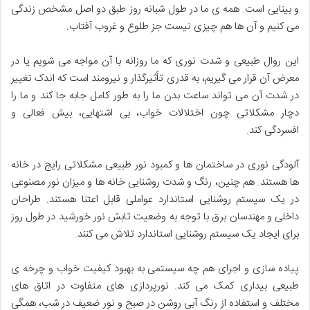
و بینایی است. همه ی ما در طول شبانه روز طبق دو اصل مشخص زندگی
می کنیم و آن ها هم چیزی نیست جز طلوع و غروب آفتاب.
این روال طبیعی و شدت نوری که ما روزانه با آن مواجه می شویم یا در
معرض آن قرار می گیریم، به قدری تأثیرگذار و نیرومند است که اندک تغيیر
در شدت آن می تواند ساعت بدن ما را به طور کامل جابه جا کند و ما را
دچار مشکلاتی چون اختلالات خواب، بی اشتهایی، بیش فعالی و
افسردگی کند.
آلودگی نوری در ساختمان ها و کمبود نور طبیعی مشکلاتی رایج در خانه
ها هستند. هم چنین، رنگ و شدت روشنایی خانه ها و میزان نور مصنوعی
در یک سیستم روشنایی استاندارد عواملی قابل اعتنا هستند. طراحان
داخلی و مهندسان برق با توجه به وضعیت تابش نور خورشید در طول روز
برای ایجاد یک سیستم روشنایی استاندارد تلاش می کنند.
پیاده سازی و اجرای هم چه سیستمی به بهبود کیفیت خواب و چرخه ی
طبیعی بیداری کمک می کند. نورپردازی های متفاوت در اتاق های
مختلف و استفاده از رنگ آبی روشن در صبح و نور ضعیف در شب، همگی