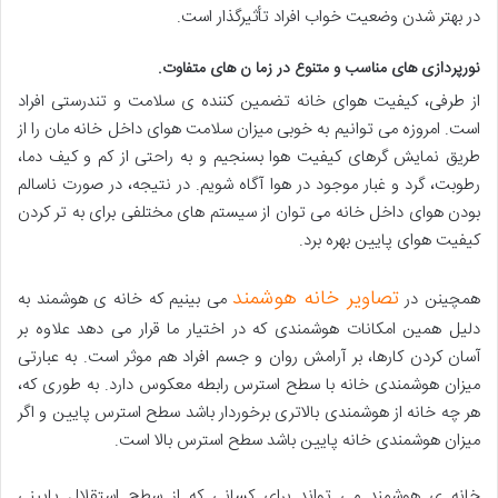
در بهتر شدن وضعیت خواب افراد تأثیرگذار است.
نورپردازی های مناسب و متنوع در زما ن های متفاوت.
از طرفی، کیفیت هوای خانه تضمین کننده ی سلامت و تندرستی افراد
است. امروزه می توانیم به خوبی میزان سلامت هوای داخل خانه مان را از
طریق نمایش گرهای کیفیت هوا بسنجیم و به راحتی از کم و کیف دما،
رطوبت، گرد و غبار موجود در هوا آگاه شویم. در نتیجه، در صورت ناسالم
بودن هوای داخل خانه می توان از سیستم های مختلفی برای به تر کردن
کیفیت هوای پایین بهره برد.
تصاویر خانه هوشمند
همچینن در
می بینیم که خانه ی هوشمند به
دلیل همین امکانات هوشمندی که در اختیار ما قرار می دهد علاوه بر
آسان کردن کارها، بر آرامش روان و جسم افراد هم موثر است. به عبارتی
میزان هوشمندی خانه با سطح استرس رابطه معکوس دارد. به طوری که،
هر چه خانه از هوشمندی بالاتری برخوردار باشد سطح استرس پایین و اگر
میزان هوشمندی خانه پایین باشد سطح استرس بالا است.
خانه ی هوشمند می تواند برای کسانی که از سطح استقلال پایینی