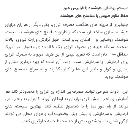
سیستم روشنایی هوشمند با فیلیپس هیو.
حفظ منابع طبیعی با دماسنج های هوشمند
جلوگیری از هزینه های هنگفت مصرف انرژی، یکی دیگر از هزاران مزایای
هوشمند سازی ساختمان است که از طریق دماسنج های هوشمند، سیستم
هوشمند روشنایی و … امکان پذیر است. طبق گزارش وزارت نیروی ایالات
متحده، سالانه هزینه ی مصرف انرژی یک خانواده ی معمولی در آمریکا
حداقل ۲۲۰۰ دلار است که تقریبا نیمی از این هزینه مربوط به مصرف انرژی
برای گرمایشی یا سرمایشی ست. وقت آن است که بهره برداری سنتی از
بخاری و کولر و نظیر این ها را کنار بگذارید و به سراغ دماسنج های
هوشمند بروید.
این ادوات هم می توانند مصرف بی اندازه ی انرژی را محدودتر کنند هم
آسایش و راحتی بیش تری برایتان به ارمغان آورند. کاربران به راحتی می
توانند از راه دور دما را با دماسنج تنظیم کنند. بهترین سیستم های
گرمایشی و سرمایشی با پیش بینی وضعیت آب و هوای محلی می توانند
از گرم شدن یا سرد شدن بیش از حد محیط خانه جلوگیری کنند.