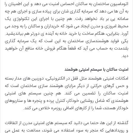
اتوماسیون ساختمان به ساکنان احساس امنیت می دهد و این اطمینان را
به آن ها می دهد که سرمایه گذاری شان برای پیاده سازی و اجرای هم چه
سامانه یی بر باد نخواهد رفت. هم چنین با اجرای این تکنولوژی یک
محیط امروزی و مدرن ایجاد می شود که خریداران و ساکنان را به وجد می
آورد. بنابراین، هنگام ساخت یا خرید خانه به آینده ی دورتر هم بیاندیشید.
یکی فواید هوشمندسازی ساختمان به این است که یک سرمایه گذاری
بلندمدت به حساب می آید که قطعاً هنگام فروش خانه منافع آن خواهید
دید.
امنیت ساکنان با سیستم امنیتی هوشمند
امکانات امنیتی هوشمند مثل قفل در الکترونیکی، دوربین های مدار بسته
و حس گرهای حرکتی از دیگر مزایای هوشمند سازی ساختمان است که
امنیت ساکنان را تضمین می کنند. هم چنین سیستم های امنیتی
هوشمندی که شامل روشنایی خودکار، کنترل پرده و پنجره ها و سناریوهای
خودکار هستند، شما را از کارهای اضافی روزمره خلاص می کنند.
گذشته از این ها، حتما می دانید که سیستم های امنیتی مدرن از اتفاقات
و رویدادهایی که منجر به سوء استفاده می شوند، ممانعت به عمل می