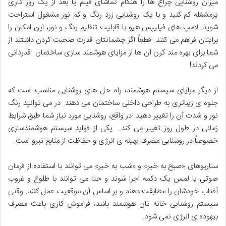
میزان روشنایی چراغ ها را هنگام تماشای فیلم یا بعد از یک روز کاری
پرمشغله کم کنید و با یک روشنایی زرد رنگ و کم نور مشغول استراحت
شوید. لامپ های فیلیپس هیو با قابلیت تنظیم رنگ و نور، این امکان را
برایتان فراهم می کنند. قطعاً اگر چشمانتان قدرت صحبت کردن داشتند از
شما برای بهره مند کرن آن ها از مزایای هوشمند سازی ساختمان قدردانی
می کردند!
از دیگر مزایای سیستم هوشمند، راه حل های روشنایی مناسب است که
جلوه ی زیباتری به طراحی داخلی ساختمان می دهند. در می توانید رنگ
نور و شدت آن را تغییر دهید. در واقع، روشنایی مورد نیاز شما طبق شرایط
زمانی در طول روز تغییر می کند. یکی از فواید سیستم هوشمندسازی
خصوصاً در روشنایی مصرف بهینه ی انرژی و حفاظت از منابع نیرو است.
سناریوهای «صبح به خیر» و «شب به خیر» می توانند با استفاده از فرمان
صوتی یا لمس یک دکمه اجرا شوند و حتا می توانند با طلوع و غروب
آفتاب خودشان را مطابقت دهند و بر اساس آن موقعیت عمل کنند. وقتی
سیستم روشنایی خانه تان هوشمند باشد، فراموش کاری باعث مصرف
بیهوده ی انرژی نمی شود.