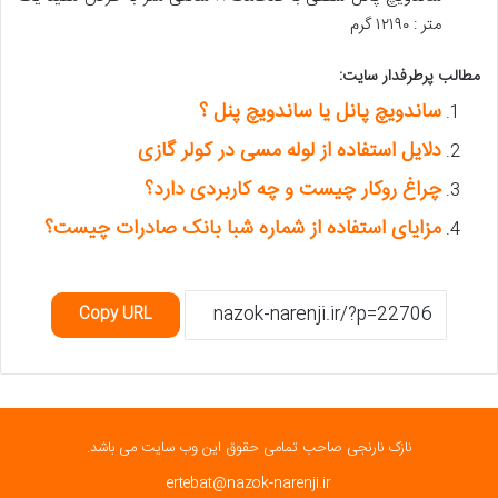
متر : ۱۲۱۹۰ گرم
مطالب پرطرفدار سایت:
ساندویچ پانل یا ساندویچ پنل ؟
دلایل استفاده از لوله مسی در کولر گازی
چراغ روکار چیست و چه کاربردی دارد؟
مزایای استفاده از شماره شبا بانک صادرات چیست؟
Copy URL
نازک نارنجی صاحب تمامی حقوق این وب سایت می باشد.
ertebat@nazok-narenji.ir