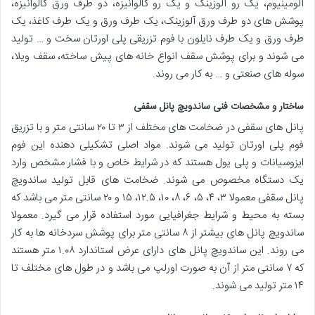
آلومینیوم، یک رو آلوزینک و یک رو گالوانیزه، دو طرف ورق گالوانیزه،
پوشش های دو طرف ورق آلوزینک، یک طرف ورق و یک طرف کاغذ، یک
طرف ورق و یک طرف نایلون با فوم تزریقی پلی اورتان سخت و … تولید
می شوند و برای پوشش سقف انواع خانه های پیش ساخته، سقف ویلا،
سوله های صنعتی و … به کار می روند.
ساختار و مشخصات فنی ساندویچ پانل سقفی
پانل های سقفی در ضخامت های مختلف از ۳ تا ۲۰ سانتی متر و با تزریق
فوم پلی اورتان تولید می شوند. مواد اصلی تشکیلی دهنده این فوم
ایزوسیانات و پلی یول هستند که در شرایط خاص و با فشار مشخص وارد
یک دستگاه مخصوص می شوند. ضخامت های قابل تولید ساندویچ
پانل سقفی معمولا ۳، ۴، ۵، ۶، ۸، ۱۰، ۱۲.۵، ۱۵ و ۲۰ سانتی متر می باشد که
بسته به محیط و شرایط جغرافیایی مورد استفاده قرار می گیرد. معمولا
ساندویچ پانل های بیشتر از ۸ سانتی متر برای پوشش سردخانه ها به کار
می روند. این ساندویچ پانل های دارای عرض استاندارد ۱.۰۸ متر هستند
که ۷ سانتی متر از آن به صورت اورلپ می باشد و در طول های مختلف تا
۱۴ متر تولید می شوند.