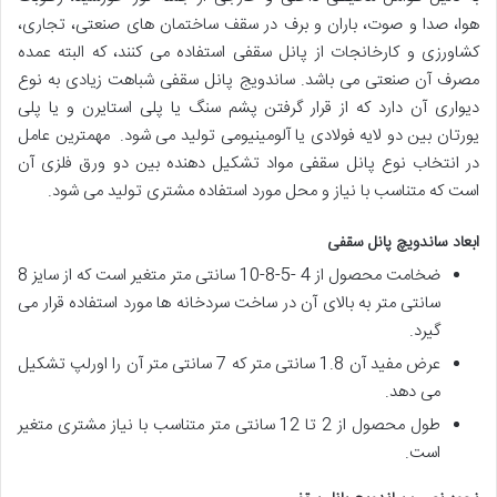
هوا، صدا و صوت، باران و برف در سقف ساختمان های صنعتی، تجاری،
کشاورزی و کارخانجات از پانل سقفی استفاده می کنند، که البته عمده
مصرف آن صنعتی می باشد. ساندویج پانل سقفی شباهت زیادی به نوع
دیواری آن دارد که از قرار گرفتن پشم سنگ یا پلی استایرن و یا پلی
یورتان بین دو لایه فولادی یا آلومینیومی تولید می شود. مهمترین عامل
در انتخاب نوع پانل سقفی مواد تشکیل دهنده بین دو ورق فلزی آن
است که متناسب با نیاز و محل مورد استفاده مشتری تولید می شود.
ابعاد ساندویچ پانل سقفی
ضخامت محصول از 4 -5-8-10 سانتی متر متغیر است که از سایز 8
سانتی متر به بالای آن در ساخت سردخانه ها مورد استفاده قرار می
گیرد.
عرض مفید آن 1.8 سانتی متر که 7 سانتی متر آن را اورلپ تشکیل
می دهد.
طول محصول از 2 تا 12 سانتی متر متناسب با نیاز مشتری متغیر
است.