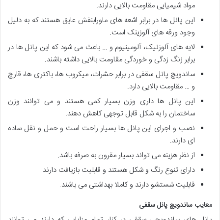
مواد شیمیایی مقاومت بالایی دارند.
این پانل ها در برابر اشعه های ماورابنفش عایق هستند که به دلیل
وجود ورقه های آلوزینک است.
لایه های آلوزنیک، آلومینیوم و … باعث می شود که این پانل ها در
برابر زنگ زدگی و خوردگی مقاومت بالایی داشته باشند.
ساندویچ پانل سقفی در برابر حشرات، میکروب ها، باکتری ها، قارچ
و … مقاومت بالایی دارد.
این پانل ها داری وزن بسیار کمی هستند و می توانند وزن
ساختمان را به شکل قابل توجهی کاهش دهند.
نصب و اجرای این پانل ها بسیار راحت است و حمل و نقل ساده
ای دارند.
از نظر هزینه می تواند بسیار مقرون به صرفه باشد.
دارای تنوع رنگ و شکل هستند و قابلیت بازیافت دارند
قابلیت شستشو دارند و کاملا بهداشتی می باشند.
معایب ساندویچ پانل سقفی
پانل های ساندویچی سقفی در کنار تمام مزایایی که دارند می توانند