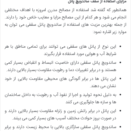
مزایای استفاده از سقف ساندویچ پانل
همانطور که گفته شد استفاده از مصالح مدرن امروزه با اهداف مختلفی
انجام می شود و هر کدام از این مصالح مزایا و معایب خاص خود را دارند.
از جمله بهترین مزیت های استفاده از ساندویچ پانل سقفی می توان به
موارد زیر اشاره نمود:
این نوع از پانل های سقفی می توانند برای تمامی مناطق با هر
شرایط آب و هوایی مورد استفاده قرار بگیرند
ساندویچ پانل سقفی دارای خاصیت انبساط و انقباض بسیار کمی
هستند و در برابر تغییرات دما و رطوبت مقاومت بسیار بالایی دارند.
این پانل ها در برابر آلودگی های محیطی مقاومت بالایی از خود
نشان می دهند.
به دلیل نحوه تولید و اجرا از نفوذ آب و رطوبت به داخل ساختمان
ها و سازه ها جلوگیری می کنند
این پانل در برابر رانش زمین و زلزله مقاومت بسیار بالایی دارند و
در صورت بروز حوادث مختلف آسیب های بسیار کمی می بینند.
ساندویچ پانل سقفی سازگاری بالایی با محیط زیست دارند و برابر