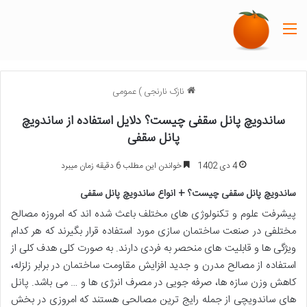
منو
نازک نارنجی
)
عمومی
ساندویچ پانل سقفی چیست؟ دلایل استفاده از ساندویچ
پانل سقفی
4 دی 1402
خواندن این مطلب 6 دقیقه زمان میبرد
ساندویچ پانل سقفی چیست؟ + انواع ساندویچ پانل سقفی
پیشرفت علوم و تکنولوژی های مختلف باعث شده اند که امروزه مصالح
مختلفی در صنعت ساختمان سازی مورد استفاده قرار بگیرند که هر کدام
ویژگی ها و قابلیت های منحصر به فردی دارند. به صورت کلی هدف کلی از
استفاده از مصالح مدرن و جدید افزایش مقاومت ساختمان در برابر زلزله،
کاهش وزن سازه ها، صرفه جویی در مصرف انرژی ها و … می باشد. پانل
های ساندویچی از جمله رایج ترین مصالحی هستند که امروزی در بخش