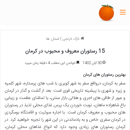
منو
نازک نارنجی
)
استان ها
15 رستوران معروف و محبوب در کرمان
30 آبان 1402
خواندن این مطلب 4 دقیقه زمان میبرد
بهترین رستوران های کرمان
سفر به کرمان، درواقع سفر به شهر کویری با شب های پرستاره، شهر کلمپه
و زیره و شهری با پیشینه تاریخی قوی است. بعد از گشت و گذار در کرمان
و عبور از طاقی های اجری و هلالی بازار سنتی، یا تماشای عظمت و زیبایی
باغ شاهزاده ماهان، نوبت خوردن یک پرس غذای محلی لذیذ در رستوران
های محبوب و معروف کرمان است. با اجاره سوئیت و اقامتگاه بومگردی
در کرمان سفری خاص و به یادماندنی در این شهر را تجربه خواهید کرد. در
کرمان رستوران های زیادی وجود دارد که انواع غذاهای محلی کرمان،