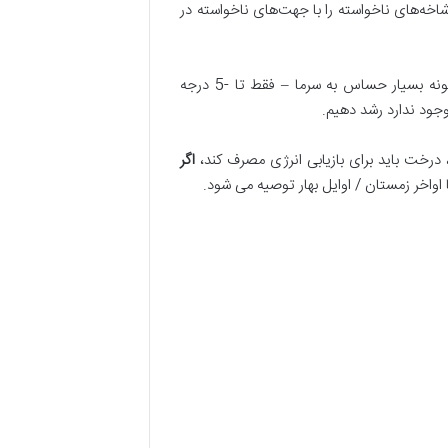
‌های ناخواسته را با جهت‌های ناخواسته در
درخت بادام یک درخت میوه برگریز است که پس از افزایش دما از 15 درجه سانتیگراد دوباره رشد می کند. به عنوان یک گونه بسیار حساس به سرما – فقط تا -5 درجه
وجود ندارد رشد دهیم.
رخت باید برای بازیابی انرژی مصرف کند،
اگر
ا اواخر زمستان / اوایل بهار توصیه می شود.