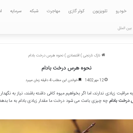
خودرو
تلویزیون
کولر گازی
مهاجرت
شبکه
سرمایه
ا
بین الملل
نازک نارنجی
)
اقتصادی
)
نحوه هرس درخت بادام
نحوه هرس درخت بادام
12 مهر 1402
خواندن این مطلب 4 دقیقه زمان میبرد
 مراقبت زیادی ندارند، اما اگر بخواهیم میوه کافی داشته باشند، نیاز به نگه
درخت بادام
چه چیزی باعث می شود درخت ما مقدار زیادی بادام به ما بد