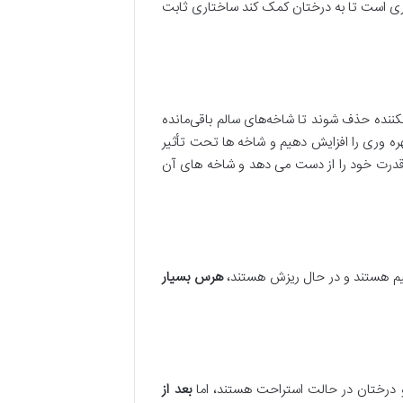
به خوبی کنترل شود. این نوع هرس در 4 فصل اول کم و بیش ضروری است تا به درختان کمک کند ساختاری ثابت
یا شکننده حذف شوند تا شاخه‌های سالم باقی‌مانده
ه وری را افزایش دهیم و شاخه ها تحت تأثیر
و قدرت خود را از دست می دهد و شاخه های آن
یم هستند و در حال ریزش هستند،
هرس بسیار
 درختان در حالت استراحت هستند، اما
بعد از