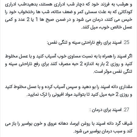
و هرشب به فرزند خود که دچار شب ادراری هستند، بدهید؛شب ادراری
کودکانی که به علت سستی کمر و ضعف مثانه، شب ها رختخواب خود را
خیس می کنند، درمان می شود و در ضمن صبح ها 1 یا 2 عدد و کمی
عسل خالص خوب، میل کنند
.
اسپند برای رفع ناراحتی سینه و تنگی نفس
:
اگر اسپند را همراه با به نسبت مساوی خوب آسیاب کنید و با عسل مخلوط
کنید و روزی 2 بار به اندازه
2
حبه مصرف کنند برای رفع ناراحتی سینه و
تنگی نفس موثر است
.
مقداری دانه اسپند را بو دهید و سپس آسیاب کرده و با عسل مخلوط کنید
و روزی 2 حبه میل کنید تا بتوانید مواد افیونی را ترک نمایید
.
اسپند برای درمان
:
شیاف گرد دانه اسپند با روغن ایرسا، دهانه عروق و خون بواسیر را باز می
کند و سبب درمان بواسیر می شود
.