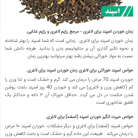
زمان خوردن اسپند برای لاغری – مرجع رژیم لاغری و رژیم غذایی
.
زمان خوردن اسپند برای لاغری . زمانی است که شما اسپند را بهتر شناخته
و نحوه تاثیر گذاری آن بر متابولیسم بدن را بدانید. هرچه دانش شما
نسبت به مواد خوراکی بیشتر باشد بهتر میتوانید بهترین زمان
خواص اسپند خوراکی برای لاغری زمان خوردن اسپند برای لاغری
.
خوردن اسپند 70 مرض را درمان می کند. گرم و خشک است و لذا وزن را
کم (کاهش وزن و لاغری) می کند و خوردن 40 روز اسپند باعث روشن
شدن حکمت در دل می گردد. حداقل خوراک آن ۳ دانه و حداکثر یک
قاشق غذاخوری است
خواص حیرت انگیز خوردن اسپند (اسفند) برای لاغری
.
خواص اسپند (اسفند) برای لاغری و دیگر مشکلات. خوردن اسپند ۷۰ مرض
را درمان می‌کند . طبیعت این ماده گرم و خشک است و باعث کاهش وزن