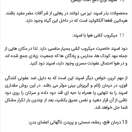
اسپند برای دفع آفات گیاهی
:
محصولات بذر اسپند نیز می توانند در رهایی از شر آفات مضر مفید باشند.
هرمالین قطعا آلکالوئید است که در داخل این گیاه وجود دارد
.
میکروب کشی هوا با اسپند
:
دود اسپند خاصیت میکروب کشی بسیار مناسبی دارد. لذا در مکان هایی از
جمله مهد کودک ها، مدارس و پادگان ها که جمعیت زیادی جمع شده اند
و در هوا احتمال عفونت مسری وجود دارد، اسپند دود کنید
.
از مهم ترین خواص دیگر اسپند این است که به دلیل ضد عفونی کنندگی
قوی، در درمان زکام و آبریزش بینی موثر می باشد. در این روش مقداری
اسپند را به تنهایی یا همراه با حبه ای قند دود داده و سرتان را روی دود
ناشی از آن قرار دهید و نفس عمیق بکشید، بعد از چندین بار تکرار مشکل
شما حل خواهد شد
.
13.
درمان فلج، رعشه، سستی و پریدن ناگهانی اعضای بدن
: