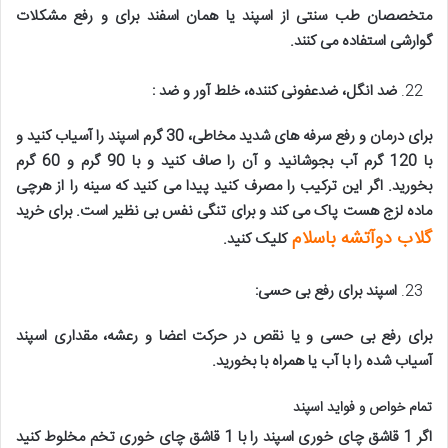
متخصصان طب سنتی از اسپند یا همان اسفند برای و رفع مشکلات
گوارشی استفاده می کنند
.
ضد انگل، ضدعفونی کننده، خلط آور و ضد
:
برای درمان و رفع سرفه های شدید مخاطی، 30 گرم اسپند را آسیاب کنید و
با 120 گرم آب بجوشانید و آن را صاف کنید و با 90 گرم و 60 گرم
بخورید. اگر این ترکیب را مصرف کنید پیدا می کنید که سینه را از هرچی
ماده لزج هست پاک می کند و برای تنگی نفس بی نظیر است
. برای خرید
گلاب دوآتشه باسلام
کلیک کنید.
اسپند برای رفع بی حسی
:
برای رفع بی حسی و یا نقص در حرکت اعضا و رعشه، مقداری اسپند
آسیاب شده را با آب یا همراه با بخورید
.
تمام خواص و فواید اسپند
اگر 1 قاشق چای خوری اسپند را با 1 قاشق چای خوری تخم مخلوط کنید