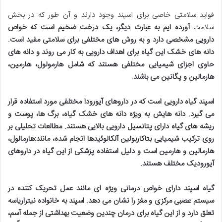
فواید سلامتی خاصی برای اسپند وجود دارند و آن طور که در بخش
سلامت
آورده ایم به عبارت دیگر، یک درخت ضخیم است که خواص
دارویی مشخصی دارد و به روش های مختلفی برای سلامتی مفید است.
دانه های خشک این گیاه برای اهداف دارویی به کار می روند و دانه های
حاوی اجزای شیمیایی مختلفی هستند که شامل هارمولول، هارمین،
هارمالین و پگانین می باشند
.
اسپند گیاه دارویی است که در داروهای آیورودا مختلفی مورد استفاده قرار
می گیرد
.
دانه هایش به ویژه دانه های خشک گیاه، برگ ها، پوست و
ریشه های گیاه دارای پتانسیل دارویی بالایی هستند. مطالعات تحلیلی بر
روی ترکیب شیمیایی بتاکاربولین آلکالوئیدها انجام شده، مانند:هارمالول،
هارمالین و هارمین است و دلیل استفاده پزشکی از این گیاه در داروهای
آیورودیک مختلف هستند
.
گیاه اسپند دارای خواص درمانی ویژه ای مانند عمل تحریک کننده در
سیستم عصبی مرکزی و مغز را نشان می دهد. اسپند به خانواده نیتراریاسه
تعلق دارد و از این گیاه برای درمان چندین وضعیت بهداشتی از جمله آسم،