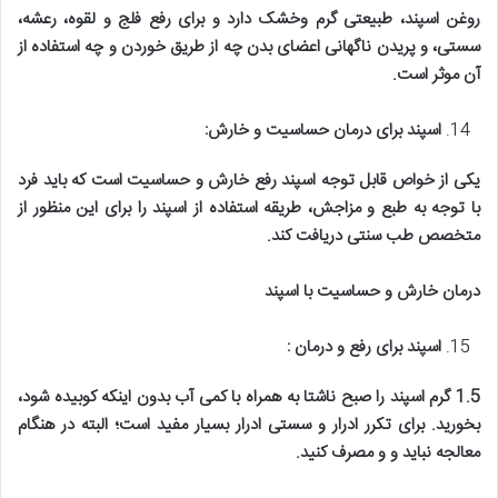
روغن اسپند، طبیعتی گرم وخشک دارد و برای رفع فلج و لقوه، رعشه،
سستی، و پریدن ناگهانی اعضای بدن چه از طریق خوردن و چه استفاده از
آن موثر است
.
اسپند برای درمان حساسیت و خارش
:
یکی از خواص قابل توجه اسپند رفع خارش و حساسیت است که باید فرد
با توجه به طبع و مزاجش، طریقه استفاده از اسپند را برای این منظور از
متخصص طب سنتی دریافت کند
.
درمان خارش و حساسیت با اسپند
اسپند برای رفع و درمان
:
1.5
گرم اسپند را صبح ناشتا به همراه با کمی آب بدون اینکه کوبیده شود،
بخورید. برای تکرر ادرار و سستی ادرار بسیار مفید است؛ البته در هنگام
معالجه نباید و و مصرف کنید
.