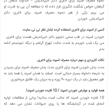
نحوه مصرف اسپند برای لاغری دکتر خیراندیش – خداوند متعال در
گیاهان خواص شگفت انگیزی قرار داده که با مطالعه آن پی به قدرت او
می بریم یکی از هم نحوه مصرف اسپند برای لاغری دکتر
خیراندیش. خوردن
کسی از اسپند برای لاغری استفاده کرده تبادل نظر نی نی سایت
.
خوردن اسپند در طب سنتی تجویز دکتر خیراندیش هست برای لاغری .
من یک شب خوردم به شدت حالت تهوع گرفتم و دیگه نتونستم ادامه
بدم
نکات کاربردی و مهم درباره مصرف اسپند برای لاغری
.
مدت زمان خوردن اسپند برای لاغری مدت زمان مصرف اسپند برای رسیدن
به نتیجه دلخواه بسیار حیاتی است. اسفند یا همان اسپند را همه باید به
طور معمول باید در یک دوره ۴۰ روزه و به میزان یک قاشق مرباخوری
همه فواید و عوارض خوردن اسپند / 10 فایده خوردن اسپند
!.
10 فایده خوردن اسپند که جالب است بدانید! برخی از مطالعات اولیه
انجام شده در آزمایشگاه ها یا روی حیوانات نشان می دهد که