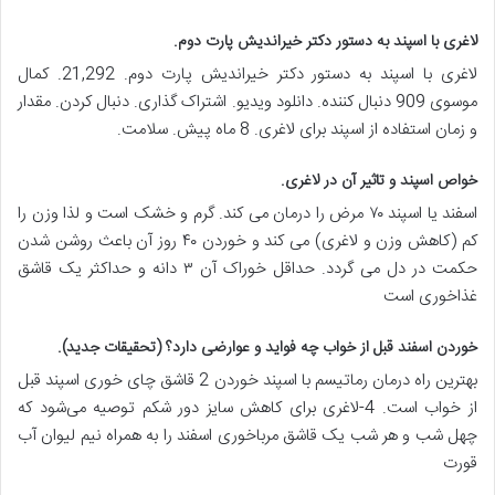
لاغری با اسپند به دستور دکتر خیراندیش پارت دوم
.
لاغری با اسپند به دستور دکتر خیراندیش پارت دوم. 21,292. کمال
موسوی 909 دنبال‌ کننده. دانلود ویدیو. اشتراک گذاری. دنبال کردن. مقدار
و زمان استفاده از اسپند برای لاغری. 8 ماه پیش. سلامت.
خواص اسپند و تاثیر آن در لاغری
.
اسفند یا اسپند ۷۰ مرض را درمان می کند. گرم و خشک است و لذا وزن را
کم (کاهش وزن و لاغری) می کند و خوردن ۴۰ روز آن باعث روشن شدن
حکمت در دل می گردد. حداقل خوراک آن ۳ دانه و حداکثر یک قاشق
غذاخوری است
خوردن اسفند قبل از خواب چه فواید و عوارضی دارد؟ (تحقیقات جدید)
.
بهترین راه درمان رماتیسم با اسپند خوردن 2 قاشق چای خوری اسپند قبل
از خواب است. 4-لاغری برای کاهش سایز دور شکم توصیه می‌شود که
چهل شب و هر شب یک قاشق مرباخوری اسفند را به همراه نیم لیوان آب
قورت