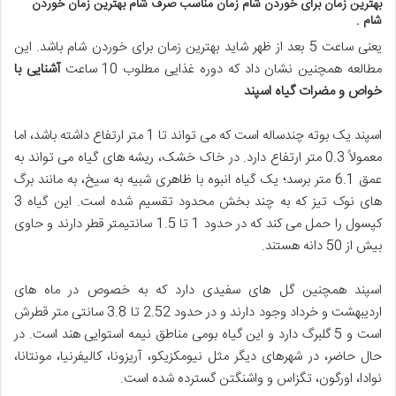
بهترین زمان برای خوردن شام زمان مناسب صرف شام بهترین زمان خوردن
شام
.
یعنی ساعت 5 بعد از ظهر شاید بهترین زمان برای خوردن شام باشد. این
مطالعه همچنین نشان داد که دوره غذایی مطلوب 10 ساعت
آشنایی با
خواص و مضرات گیاه اسپند
اسپند یک بوته چندساله است که می تواند تا 1 متر ارتفاع داشته باشد، اما
معمولاً 0.3 متر ارتفاع دارد. در خاک خشک، ریشه های گیاه می تواند به
عمق 6.1 متر برسد؛ یک گیاه انبوه با ظاهری شبیه به سیخ، به مانند برگ
های نوک تیز که به چند بخش محدود تقسیم شده است. این گیاه 3
کپسول را حمل می کند که در حدود 1 تا 1.5 سانتیمتر قطر دارند و حاوی
بیش از 50 دانه هستند.
اسپند همچنین گل های سفیدی دارد که به خصوص در ماه های
اردیبهشت و خرداد وجود دارند و در حدود 2.52 تا 3.8 سانتی متر قطرش
است و 5 گلبرگ دارد و این گیاه بومی مناطق نیمه استوایی هند است. در
حال حاضر، در شهرهای دیگر مثل نیومکزیکو، آریزونا، کالیفرنیا، مونتانا،
نوادا، اورگون، تگزاس و واشنگتن گسترده شده است.