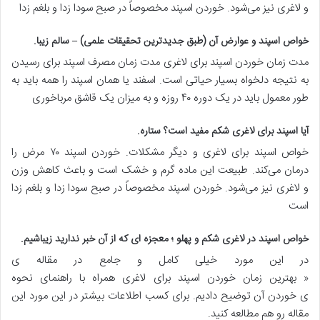
و لاغری نیز می‌شود. خوردن اسپند مخصوصاً در صبح سودا زدا و بلغم زدا
خواص اسپند و عوارض آن (طبق جدیدترین تحقیقات علمی) – سالم زیبا
.
مدت زمان خوردن اسپند برای لاغری مدت زمان مصرف اسپند برای رسیدن
به نتیجه دلخواه بسیار حیاتی است. اسفند یا همان اسپند را همه باید به
طور معمول باید در یک دوره ۴۰ روزه و به میزان یک قاشق مرباخوری
آیا اسپند برای لاغری شکم مفید است؟ ستاره
.
خواص اسپند برای لاغری و دیگر مشکلات. خوردن اسپند ۷۰ مرض را
درمان می‌کند. طبیعت این ماده گرم و خشک است و باعث کاهش وزن
و لاغری نیز می‌شود. خوردن اسپند مخصوصاً در صبح سودا زدا و بلغم زدا
است
خواص اسپند در لاغری شکم و پهلو ؛ معجزه ای که از آن خبر ندارید زیباشیم
.
در این مورد خیلی کامل و جامع در مقاله ی
« بهترین زمان خوردن اسپند برای لاغری همراه با راهنمای نحوه
ی خوردن آن توضیح دادیم. برای کسب اطلاعات بیشتر در این مورد این
مقاله رو هم مطالعه کنید.