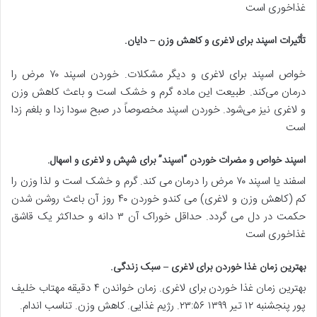
غذاخوری است
تأثیرات اسپند برای لاغری و کاهش وزن – دایان
.
خواص اسپند برای لاغری و دیگر مشکلات. خوردن اسپند ۷۰ مرض را
درمان می‌کند. طبیعت این ماده گرم و خشک است و باعث کاهش وزن
و لاغری نیز می‌شود. خوردن اسپند مخصوصاً در صبح سودا زدا و بلغم زدا
است
اسپند خواص و مضرات خوردن “اسپند” برای شپش و لاغری و اسهال
.
اسفند یا اسپند ۷۰ مرض را درمان می کند. گرم و خشک است و لذا وزن را
کم (کاهش وزن و لاغری) می کندو خوردن ۴۰ روز آن باعث روشن شدن
حکمت در دل می گردد. حداقل خوراک آن ۳ دانه و حداکثر یک قاشق
غذاخوری است
بهترین زمان غذا خوردن برای لاغری – سبک زندگی
.
بهترین زمان غذا خوردن برای لاغری. زمان خواندن ۴ دقیقه مهتاب خلیف
پور پنجشنبه ۱۲ تیر ۱۳۹۹ ۲۳:۵۶. رژیم غذایی. کاهش وزن. تناسب اندام.