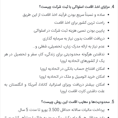
4. مزایای اخذ اقامت اسلواکی با ثبت شرکت چیست؟
ساده و نسبتاً سریع بودن فرآیند اخذ اقامت از این طریق
راحت ترین کشور برای اخذ اقامت
پایین بودن نسبی هزینه ثبت شرکت در اسلواکی
دریافت اقامت بدون نیاز به سرمایه گذاری
عدم نیاز به ارائه مدرک زبان، تحصیلی، شغلی و…
نداشتن هرگونه محدودیتی برای زندگی، کار، سفر و تحصیل در هر
یک از کشور‌های اتحادیه اروپا
امکان افتتاح حساب بانکی در اتحادیه اروپا
امکان خرید اتومبیل و ملک در اتحادیه اروپا
امکان بیشتر دریافت ویزای استرالیا، کانادا، آمریکا و انگلستان به
علت داشتن کارت اقامت اروپا
5. محدودیت‌ها و معایب اقامت این روش چیست؟
پرداخت مالیات سالانه حداقل 3.500 یورو تا مدت 5 سال.
باید حداقل هر 6 ماه یکبار، یک ورود به خاک اروپا (هر کشوری از