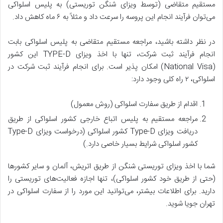
مستقیم متقاضی (توسط ویزای شنگن توریستی) به پلیس اسلواکی
می‌توان فرآیند انجام این پروسه را سرعت داد و مثلاً به ۶ ماه کاهش داد.
در نظر داشته باشید، مراجعه مستقیم متقاضی به پلیس اسلواکی بابت
انجام فرآیند ثبت شرکت، تنها با اخذ ویزای TYPE-D این کشور
(National Visa) امکان پذیر است. برای انجام فرآیند ثبت شرکت در
اسلواکی، ۲ راه کلی وجود دارد:
اقدام از طریق سفارت اسلواکی (روش معمول)
مراجعه مستقیم به پلیس اتباع خارجی کشور اسلواکی از طریق
دریافت ویزای Type-D کشور اسلواکی (درخواست ویزای Type-D
کشور اسلواکی شرایط بسیار خاصی دارد.)
شما با اخذ ویزای توریستی شنگن از طریق اتریش، آلمان و سایر کشورها
(حتی از طریق خود کشور اسلواکی)، تنها اجازه فعالیت‌های توریستی را
دارید. برای اطلاعات بیشتر، می‌توانید این مورد را از سفارت اسلواکی در
تهران جویا شوید.