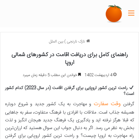
منو
نازک نارنجی
)
بین الملل
راهنمای کامل برای دریافت اقامت در کشورهای شمالی
اروپا
4 اردیبهشت 1402
خواندن این مطلب 5 دقیقه زمان میبرد
راحت ترین کشور اروپایی برای گرفتن اقامت (در سال 2023) کدام کشور
است؟
وقت سفارت
گرفتن
و مهاجرت به یک کشور جدید و شروع دوباره
همیشه جذاب است. ملاقات با افرادی با فرهنگ متفاوت، سفر به جاهایی
که قبلا هرگز نرفته اید و یادگیری یک فرهنگ جدید هیجان انگیز و لذت
بخش به نظر می رسد. اگر به دنبال جواب این سوال هستید که ارزان‌ترین
راه مهاجرت به اروپا چیست؟ و راحت ترین کشور اروپایی برای گرفتن