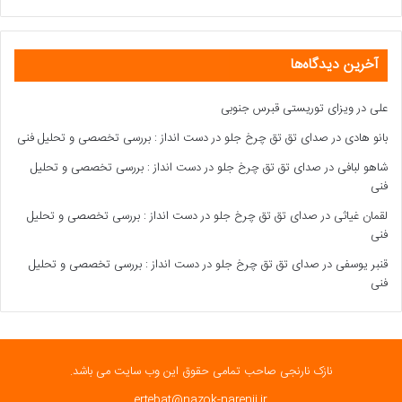
آخرین دیدگاه‌ها
علی
در
ویزای توریستی قبرس جنوبی
بانو هادی
در
صدای تق تق چرخ جلو در دست انداز : بررسی تخصصی و تحلیل فنی
شاهو لبافی
در
صدای تق تق چرخ جلو در دست انداز : بررسی تخصصی و تحلیل
فنی
لقمان غیاثی
در
صدای تق تق چرخ جلو در دست انداز : بررسی تخصصی و تحلیل
فنی
قنبر یوسفی
در
صدای تق تق چرخ جلو در دست انداز : بررسی تخصصی و تحلیل
فنی
نازک نارنجی صاحب تمامی حقوق این وب سایت می باشد.
ertebat@nazok-narenji.ir