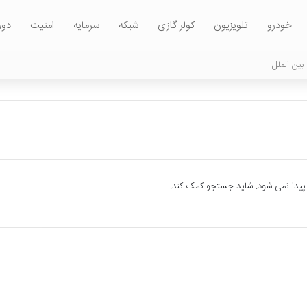
خودرو
تلویزیون
کولر گازی
شبکه
سرمایه
امنیت
دور
بین الملل
 پیدا نمی شود. شاید جستجو کمک کند.