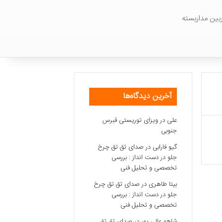
بین مداربسته
آخرین دیدگاه‌ها
علی
در
ویزای توریستی قبرس
جنوبی
گیو فارابی
در
صدای تق تق چرخ
جلو در دست انداز : بررسی
تخصصی و تحلیل فنی
بیتا طاهری
در
صدای تق تق چرخ
جلو در دست انداز : بررسی
تخصصی و تحلیل فنی
شاهو عالی پور
در
صدای تق تق