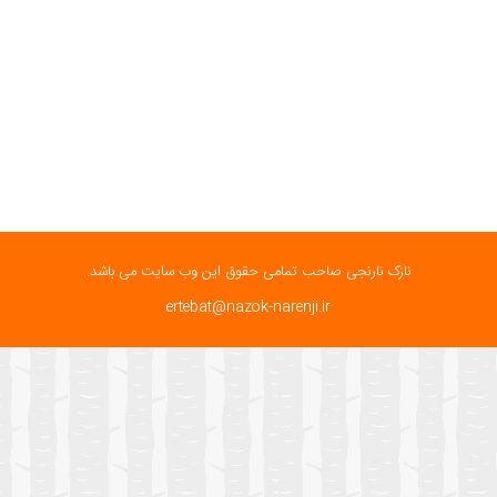
نازک نارنجی صاحب تمامی حقوق این وب سایت می باشد.
ertebat@nazok-narenji.ir