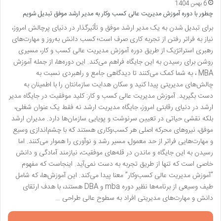
6 بهمن 1404
چطور با دوره آموزش مدیریت عالی کسب وکار به مدیر ارشد موفق تبدیل شویم
برای تبدیل شدن به یک مدیر ارشد موفق و تأثیرگذار در دنیای پرچالش امروز،
نیاز به فراتر رفتن از تجربه کاری صرف است؛ کسب دانش به‌روز و مهارت‌های
رهبری استراتژیک از طریق دوره آموزش مدیریت عالی کسب و کار، مسیری
روشن برای رسیدن به این جایگاه فراهم می‌کند. این دوره‌ها، از جمله آموزش
MBA ، به شما کمک می‌کنند تا دیدگاهی جامع و راهبردی نسبت به
چالش‌های مدیریتی پیدا کنید و سکان هدایت سازمانتان را با اطمینان به
دست بگیرید. آموزش مدیریت عالی کسب و کار: کلید موفقیت در جایگاه مدیر
ارشد در دنیای رقابتی امروز، جایگاه مدیریت ارشد نه فقط یک عنوان شغلی،
بلکه نقشی حیاتی در تعیین سرنوشت و پویایی سازمان‌ها دارد. مدیران ارشد
موفق، نیروهای محرکه اصلی هر کسب‌وکاری هستند که با چشم‌اندازی وسیع
و مهارت‌هایی فراتر از حد معمول، مسیر رشد و نوآوری را هموار می‌کنند. اما
رسیدن به این جایگاه و ماندن در قله‌های موفقیت، نیازمند آمادگی و دانش
خاصی است که تنها از طریق تجربه به دست نمی‌آید. اینجاست که مفهوم
“آموزش مدیریت عالی کسب‌وکار” معنا پیدا می‌کند. این آموزش‌ها، که شامل
طیف وسیعی از برنامه‌ها نظیر دوره mba و DBA هستند، با هدف ارتقای
دانش و مهارت‌های مدیریتی افراد به سطوح عالی طراحی …