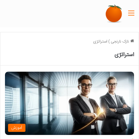
منو
نازک نارنجی
)
استراتژی
استراتژی
آموزش