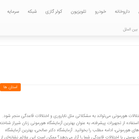
داروخانه
خودرو
تلویزیون
کولر گازی
شبکه
سرمایه
بین الملل
استان ها
الات هورمونی می‌تواند به مشکلاتی مثل ناباروری و اختلالات قاعدگی منجر شود.
حی با بیش از 23 سال تجربه و استفاده از تجهیزات پیشرفته، به عنوان بهترین آزمایشگاه هورمونی زنان شیراز شناخته
ای هورمونی، ادامه مطلب را بخوانید. آزمایشگاه دکتر صالحی، بهترین آزمایشگاه
 پوستی یا اختلالات قاعدگی شما را آزار می‌دهد؟ ممکن است این علائم نشانه‌ای از