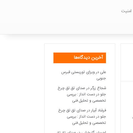
امنیت
آخرین دیدگاه‌ها
علی
در
ویزای توریستی قبرس
جنوبی
شجاع زرگر
در
صدای تق تق چرخ
جلو در دست انداز : بررسی
تخصصی و تحلیل فنی
فرشاد آبیار
در
صدای تق تق چرخ
جلو در دست انداز : بررسی
تخصصی و تحلیل فنی
احسان گلبخشی
در
صدای تق تق