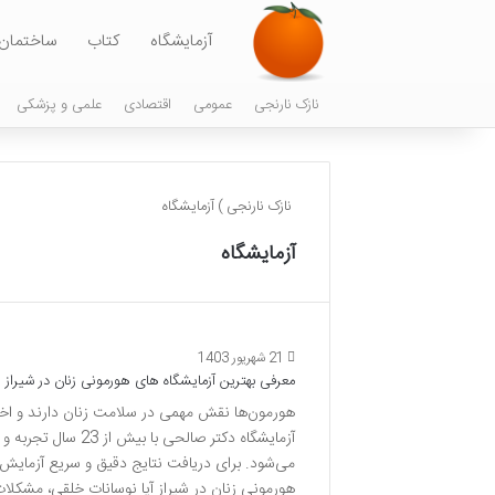
آزمایشگاه
کتاب
ساختمان
نازک نارنجی
عمومی
اقتصادی
علمی و پزشکی
نازک نارنجی
)
آزمایشگاه
آزمایشگاه
21 شهریور 1403
معرفی بهترین آزمایشگاه های هورمونی زنان در شیراز
هورمون‌ها نقش مهمی در سلامت زنان دارند و اختل
آزمایشگاه دکتر صال
می‌شود. برای دریافت نتایج دقیق و سریع آزمایش‌ه
هورمونی زنان در شیراز آیا نوسانات خلقی، مشکلات