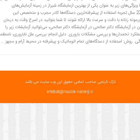
ویژگی‌های زیر به عنوان یکی از بهترین ازمایشگاه شیراز در زمینه آزمایش‌های
هورمونی زنانه در شیراز شناخته می‌شود: بیش از 23 سال تجربه استفاده از پیشرفته‌ترین دستگاه‌ها کادر مجرب و متخصص این
ونه زنانه با دقت و سرعت بالا ارائه شوند تا شما بتوانید در اسرع وقت به درمان
 آزمایشگاه دکتر صالحی در آزمایشگاه دکتر صالحی، می‌توانید آزمایشات زیر را
ون FSH: هدف: ارزیابی عملکرد تخمدان‌ها و بررسی مشکلات باروری. دلیل انجام: بررسی علل ناباروری، نامنظ
. روش: استفاده از دستگاه‌های تمام اتوماتیک و پیشرفته در محیط آرام و مجهز …
نازک نارنجی صاحب تمامی حقوق این وب سایت می باشد.
ertebat@nazok-narenji.ir