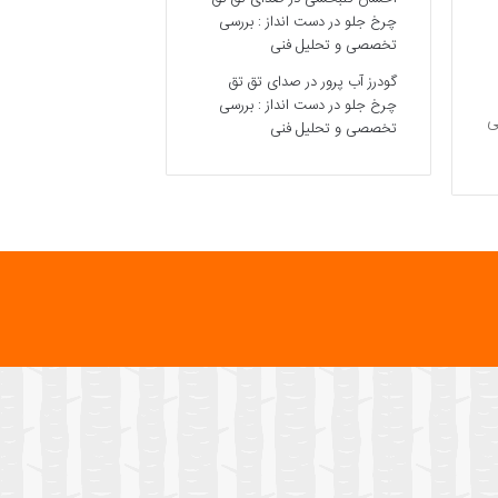
چرخ جلو در دست انداز : بررسی
تخصصی و تحلیل فنی
گودرز آب پرور
در
صدای تق تق
چرخ جلو در دست انداز : بررسی
می
تخصصی و تحلیل فنی